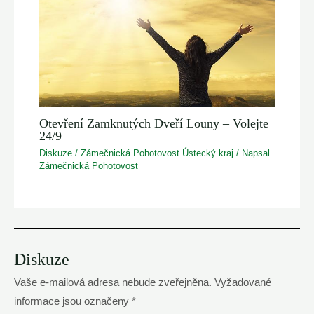
Otevření Zamknutých Dveří Louny – Volejte
24/9
Diskuze
/
Zámečnická Pohotovost Ústecký kraj
/ Napsal
Zámečnická Pohotovost
Diskuze
Vaše e-mailová adresa nebude zveřejněna.
Vyžadované
informace jsou označeny
*