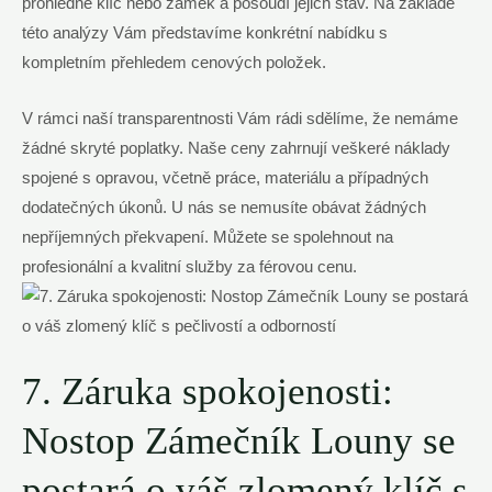
prohlédne klíč nebo zámek a posoudí jejich stav. Na základě
této analýzy Vám představíme konkrétní nabídku s
kompletním přehledem cenových položek.
V rámci naší transparentnosti Vám rádi sdělíme, že nemáme
žádné skryté poplatky. Naše ceny zahrnují veškeré náklady
spojené s opravou, včetně práce, materiálu a případných
dodatečných úkonů. U nás se nemusíte obávat žádných
nepříjemných překvapení. Můžete se spolehnout na
profesionální a kvalitní služby za férovou cenu.
7. Záruka spokojenosti:
Nostop Zámečník Louny se
postará o váš zlomený klíč s