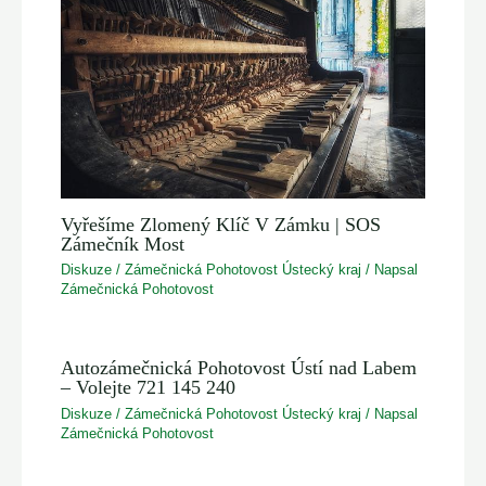
Vyřešíme Zlomený Klíč V Zámku | SOS
Zámečník Most
Diskuze
/
Zámečnická Pohotovost Ústecký kraj
/ Napsal
Zámečnická Pohotovost
Autozámečnická Pohotovost Ústí nad Labem
– Volejte 721 145 240
Diskuze
/
Zámečnická Pohotovost Ústecký kraj
/ Napsal
Zámečnická Pohotovost