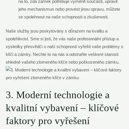
na to, zda zámek potřebuje vyměnit součásti, upravit
jeho mechanismus nebo provést jinou opravu, můžete
se spolehnout na naše schopnosti a zkušenosti.
Naše služby jsou poskytovány s důrazem na kvalitu a
spolehlivost. Sme si jisti, že vás naše profesionální přístup a
výsledky přesvědčí o naší schopnosti vyřešit vaše problémy s
klíči a zámky. Nechte to na nás a odstraňte veškeré starosti
ohledně vašeho zlomeného klíče nebo poškozeného zámku.
3. Moderní technologie a
kvalitní vybavení – klíčové
faktory pro vyřešení