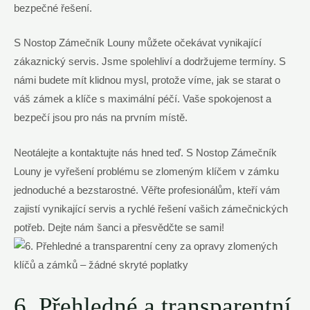
bezpečné řešení.
S Nostop Zámečník Louny můžete očekávat vynikající
zákaznický servis. Jsme spolehliví a dodržujeme termíny. S
námi budete mít klidnou mysl, protože víme, jak se starat o
váš zámek a klíče s maximální péčí. Vaše spokojenost a
bezpečí jsou pro nás na prvním místě.
Neotálejte a kontaktujte nás hned teď. S Nostop Zámečník
Louny je vyřešení problému se zlomeným klíčem v zámku
jednoduché a bezstarostné. Věřte profesionálům, kteří vám
zajistí vynikající servis a rychlé řešení vašich zámečnických
potřeb. Dejte nám šanci a přesvědčte se sami!
6. Přehledné a transparentní