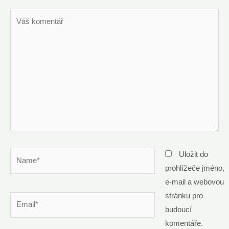
Váš
komentář
Name*
Uložit do
prohlížeče jméno,
e-mail a webovou
stránku pro
Email*
budoucí
komentáře.