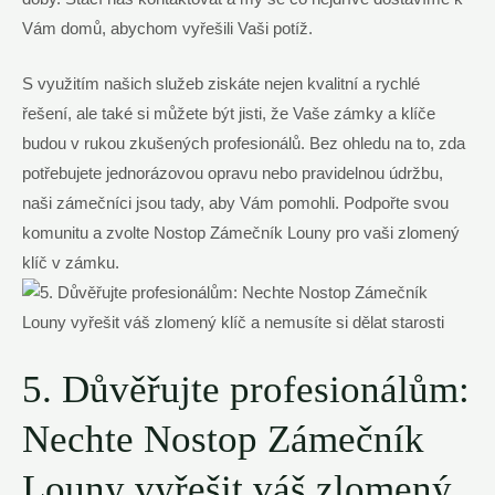
Vám domů, abychom vyřešili Vaši potíž.
S využitím našich služeb ziskáte nejen kvalitní a rychlé
řešení, ale také si můžete být jisti, že Vaše zámky a klíče
budou v rukou zkušených profesionálů. Bez ohledu na to, zda
potřebujete jednorázovou opravu nebo pravidelnou údržbu,
naši zámečníci jsou tady, aby Vám pomohli. Podpořte svou
komunitu a zvolte Nostop Zámečník Louny pro vaši zlomený
klíč v zámku.
5. Důvěřujte profesionálům:
Nechte Nostop Zámečník
Louny vyřešit váš zlomený