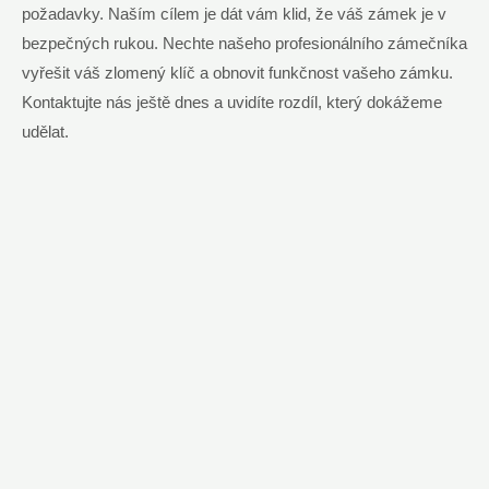
požadavky. Naším cílem je dát vám klid, že váš zámek je v
bezpečných rukou. Nechte našeho profesionálního zámečníka
vyřešit váš zlomený klíč a obnovit funkčnost vašeho zámku.
Kontaktujte nás ještě dnes a uvidíte rozdíl, který dokážeme
udělat.