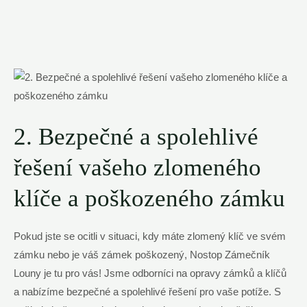
2. Bezpečné a spolehlivé
řešení vašeho zlomeného
klíče a poškozeného zámku
Pokud jste se ocitli v situaci, kdy máte zlomený klíč ve svém
zámku nebo je váš zámek poškozený, Nostop Zámečník
Louny je tu pro vás! Jsme odborníci na opravy zámků a klíčů
a nabízíme bezpečné a spolehlivé řešení pro vaše potíže. S