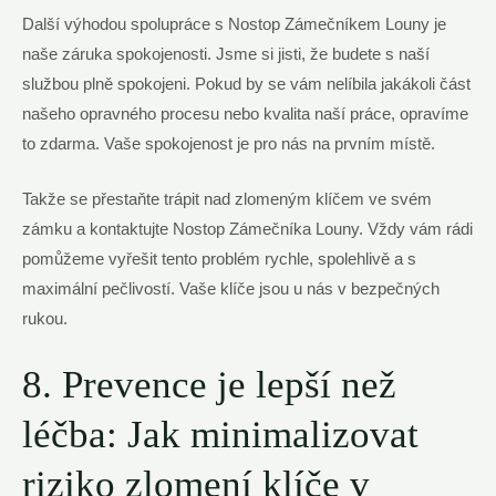
Další výhodou spolupráce s Nostop Zámečníkem Louny je
naše záruka spokojenosti. Jsme si jisti, že budete s naší
službou plně spokojeni. Pokud by se vám nelíbila jakákoli část
našeho opravného procesu nebo kvalita naší práce, opravíme
to zdarma. Vaše spokojenost je pro nás na prvním místě.
Takže se přestaňte trápit nad zlomeným klíčem ve svém
zámku a kontaktujte Nostop Zámečníka Louny. Vždy vám rádi
pomůžeme vyřešit tento problém rychle, spolehlivě a s
maximální pečlivostí. Vaše klíče jsou u nás v bezpečných
rukou.
8. Prevence je lepší než
léčba: Jak minimalizovat
riziko zlomení klíče v