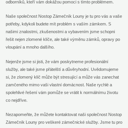
odborníků, kteří vám dokážou pomoci s tímto problémem.
Naše společnost Nostop Zámečník Louny je tu pro vás a vaše
potřeby, kdykoli budete mít problém s vaším zámkem. S
našimi znalostmi, zkušenostmi a vybavením jsme schopni
řešit nejen zlomené klíče, ale také výměnu zámků, opravy po
vloupání a mnoho dalšího.
Nejenže jsme si jisti, že vám poskytneme profesionální
služby, ale také jsme přátelští a důvěryhodní. Uvědomujeme
si, že zlomený klíč může být stresující a může vás zanechat
zamčeného mimo vaši vlastní domácnost. Naše rychlé a
spolehlivé řešení vám pomůže se vrátit k normálnímu životu
co nejdříve.
Nezapomeňte, že můžete kontaktovat naši společnost Nostop
Zámečník Louny pro veškeré zámečnické služby. Jsme tu pro