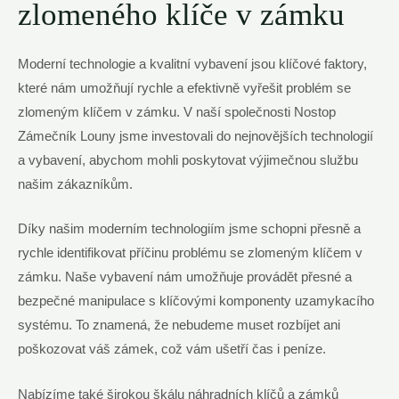
zlomeného klíče v zámku
Moderní technologie a kvalitní vybavení jsou klíčové faktory,
které nám umožňují rychle a efektivně vyřešit problém se
zlomeným klíčem v zámku. V naší společnosti Nostop
Zámečník Louny jsme investovali do nejnovějších technologií
a vybavení, abychom mohli poskytovat výjimečnou službu
našim zákazníkům.
Díky našim moderním technologiím jsme schopni přesně a
rychle identifikovat příčinu problému se zlomeným klíčem v
zámku. Naše vybavení nám umožňuje provádět přesné a
bezpečné manipulace s klíčovými komponenty uzamykacího
systému. To znamená, že nebudeme muset rozbíjet ani
poškozovat váš zámek, což vám ušetří čas i peníze.
Nabízíme také širokou škálu náhradních klíčů a zámků