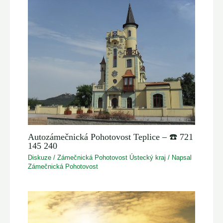
Autozámečnická Pohotovost Teplice – ☎️ 721
145 240
Diskuze
/
Zámečnická Pohotovost Ústecký kraj
/ Napsal
Zámečnická Pohotovost