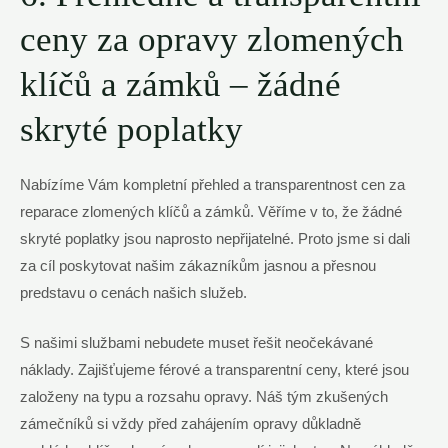
ceny za opravy zlomených
klíčů a zámků – žádné
skryté poplatky
Nabízíme Vám kompletní přehled a transparentnost cen za
reparace zlomených klíčů a zámků. Věříme v to, že žádné
skryté poplatky jsou naprosto nepřijatelné. Proto jsme si dali
za cíl poskytovat našim zákazníkům jasnou a přesnou
predstavu o cenách našich služeb.
S našimi službami nebudete muset řešit neočekávané
náklady. Zajišťujeme férové a transparentní ceny, které jsou
založeny na typu a rozsahu opravy. Náš tým zkušených
zámečníků si vždy před zahájením opravy důkladně