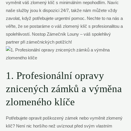
vyměnit váš zlomený klíč s minimálním nepohodlím. Navíc
naše služby jsou k dispozici 24/7, takže nám můžete vždy
zavolat, když potřebujete urgentní pomoc. Nechte to na nás a
věřte, že se postaráme o váš zlomený klíč s profesionalitou a
spolehlivostí. Nostop Zámečník Louny – váš spolehlivý
partner při zámečnických potížích!
1. Profesionální opravy
znicených zámků a výměna
zlomeného klíče
Potřebujete opravit poškozený zámek nebo vyměnit zlomený
klíč? Není nic horšího než uvíznout před svým vlastním