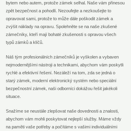
bytem nebo autem, protože zámek selhal. Naše vám přinesou
zpět bezpečnost a pohodlí. Nezoufejte a nezkoušejte to
opravovat sami, protože to může dále poškodit zámek a
zvýšit náklady na opravu. Spolehněte se na naše zkušené
zámečníky, kteří mají bohaté zkušenosti s opravou všech
typů zámků a klíčů.
Náš tým profesionálních zámečníků je vyškolen a vybaven
nejmodernějšími nástroji a technikami, abychom vám poskytli
rychlé a efektivní řešení. Nezáleží na tom, zda se jedná o
starý zámek, moderní elektronický systém nebo speciální
bezpečnostní zámek, naši odborníci dokážou řešit jakékoli
situace.
Snažíme se neustále zlepšovat naše dovednosti a znalosti,
abychom vám mohli poskytovat nejlepší služby. Máme vždy
na paměti vaše potřeby a počítáme s vašimi individuálními