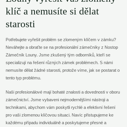
klíč a nemusíte si dělat
starosti
Potřebujete vyřešit problém se zlomeným klíčem v zámku?
Neváhejte a obraťte se na profesionální zámečníky z Nostop
Zámečník Louny. Jsme zkušený tým odborníků, kteří se
specializují na řešení různých zámek problémech. S námi
nemusíte dělat žádné starosti, protože víme, jak se postarat o
tento typ problému.
Naši profesionálové mají bohaté znalosti a dovednosti v oboru
zámečnictví. Jsme vybaveni nejmodernějšími nástroji a
technikami, abychom vám poskytli rychlé a efektivní řešení
pro vaši zlomenou klíčovou situaci. Navíc přistupujeme ke
každému případu individuálně a poskytujeme přesné a