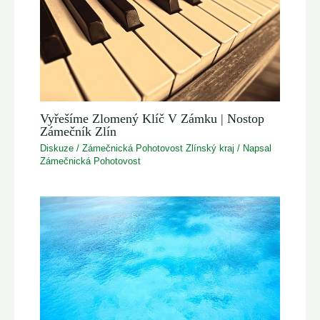
Vyřešíme Zlomený Klíč V Zámku | Nostop
Zámečník Zlín
Diskuze
/
Zámečnická Pohotovost Zlínský kraj
/ Napsal
Zámečnická Pohotovost