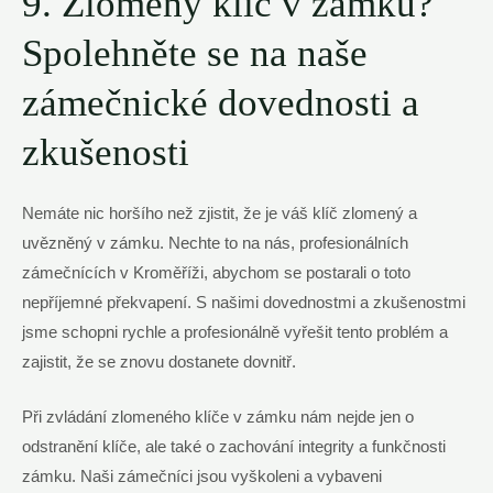
9. Zlomený klíč v zámku?
Spolehněte se na naše
zámečnické dovednosti a
zkušenosti
Nemáte nic horšího než zjistit, že je váš klíč zlomený a
uvězněný v zámku. Nechte to na nás, profesionálních
zámečnících v Kroměříži, abychom se postarali o toto
nepříjemné překvapení. S našimi dovednostmi a zkušenostmi
jsme schopni rychle a profesionálně vyřešit tento problém a
zajistit, že se znovu dostanete dovnitř.
Při zvládání zlomeného klíče v zámku nám nejde jen o
odstranění klíče, ale také o zachování integrity a funkčnosti
zámku. Naši zámečníci jsou vyškoleni a vybaveni