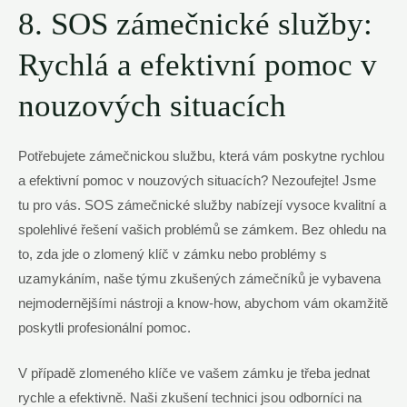
8. SOS zámečnické služby:
Rychlá a efektivní pomoc v
nouzových situacích
Potřebujete zámečnickou službu, která vám poskytne rychlou
a efektivní pomoc v nouzových situacích? Nezoufejte! Jsme
tu pro vás. SOS zámečnické služby nabízejí vysoce kvalitní a
spolehlivé řešení vašich problémů se zámkem. Bez ohledu na
to, zda jde o zlomený klíč v zámku nebo problémy s
uzamykáním, naše týmu zkušených zámečníků je vybavena
nejmodernějšími nástroji a know-how, abychom vám okamžitě
poskytli profesionální pomoc.
V případě zlomeného klíče ve vašem zámku je třeba jednat
rychle a efektivně. Naši zkušení technici jsou odborníci na