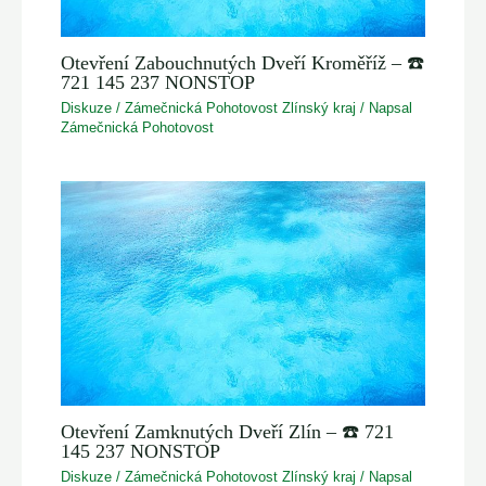
Otevření Zabouchnutých Dveří Kroměříž – ☎️
721 145 237 NONSTOP
Diskuze
/
Zámečnická Pohotovost Zlínský kraj
/ Napsal
Zámečnická Pohotovost
Otevření Zamknutých Dveří Zlín – ☎️ 721
145 237 NONSTOP
Diskuze
/
Zámečnická Pohotovost Zlínský kraj
/ Napsal