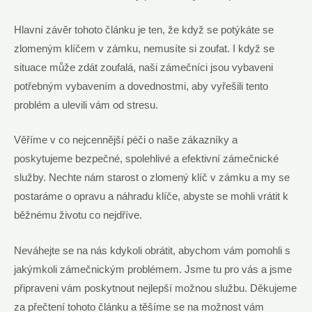
Hlavní závěr tohoto článku je ten, že když se potýkáte se
zlomeným klíčem v zámku, nemusíte si zoufat. I když se
situace může zdát zoufalá, naši zámečníci jsou vybaveni
potřebným vybavením a dovednostmi, aby vyřešili tento
problém a ulevili vám od stresu.
Věříme v co nejcennější péči o naše zákazníky a
poskytujeme bezpečné, spolehlivé a efektivní zámečnické
služby. Nechte nám starost o zlomený klíč v zámku a my se
postaráme o opravu a náhradu klíče, abyste se mohli vrátit k
běžnému životu co nejdříve.
Neváhejte se na nás kdykoli obrátit, abychom vám pomohli s
jakýmkoli zámečnickým problémem. Jsme tu pro vás a jsme
připraveni vám poskytnout nejlepší možnou službu. Děkujeme
za přečtení tohoto článku a těšíme se na možnost vám