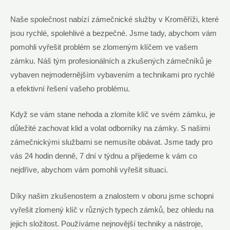
Naše společnost nabízí zámečnické služby v Kroměříži, které
jsou rychlé, spolehlivé a bezpečné. Jsme tady, abychom vám
pomohli vyřešit problém se zlomeným klíčem ve vašem
zámku. Náš tým profesionálních a zkušených zámečníků je
vybaven nejmodernějším vybavením a technikami pro rychlé
a efektivní řešení vašeho problému.
Když se vám stane nehoda a zlomíte klíč ve svém zámku, je
důležité zachovat klid a volat odborníky na zámky. S našimi
zámečnickými službami se nemusíte obávat. Jsme tady pro
vás 24 hodin denně, 7 dní v týdnu a přijedeme k vám co
nejdříve, abychom vám pomohli vyřešit situaci.
Díky našim zkušenostem a znalostem v oboru jsme schopni
vyřešit zlomený klíč v různých typech zámků, bez ohledu na
jejich složitost. Používáme nejnovější techniky a nástroje,