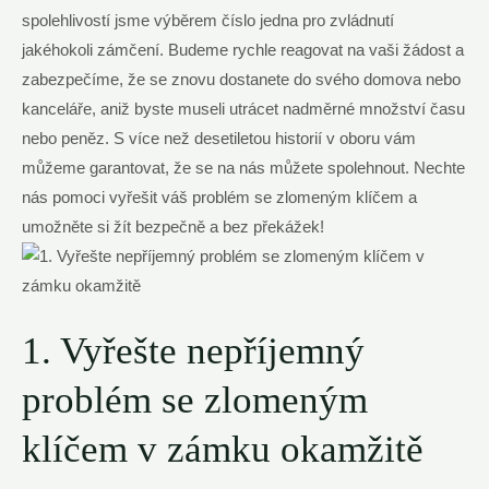
spolehlivostí jsme výběrem číslo jedna pro zvládnutí
jakéhokoli zámčení. Budeme rychle reagovat na vaši žádost a
zabezpečíme, že se znovu dostanete do svého domova nebo
kanceláře, aniž byste museli utrácet nadměrné množství času
nebo peněz. S více než desetiletou historií v oboru vám
můžeme garantovat, že se na nás můžete spolehnout. Nechte
nás pomoci vyřešit váš problém se zlomeným klíčem a
umožněte si žít bezpečně a bez překážek!
1. Vyřešte nepříjemný
problém se zlomeným
klíčem v zámku okamžitě