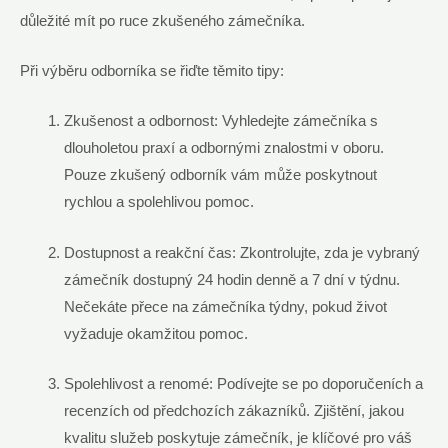
důležité mít po ruce zkušeného zámečníka.
Při výběru odborníka se řiďte těmito tipy:
Zkušenost a odbornost: Vyhledejte zámečníka s
dlouholetou praxí a odbornými znalostmi v oboru.
Pouze zkušený odborník vám může poskytnout
rychlou a spolehlivou pomoc.
Dostupnost a reakční čas: Zkontrolujte, zda je vybraný
zámečník dostupný 24 hodin denně a 7 dní v týdnu.
Nečekáte přece na zámečníka týdny, pokud život
vyžaduje okamžitou pomoc.
Spolehlivost a renomé: Podívejte se po doporučeních a
recenzích od předchozích zákazníků. Zjištění, jakou
kvalitu služeb poskytuje zámečník, je klíčové pro váš