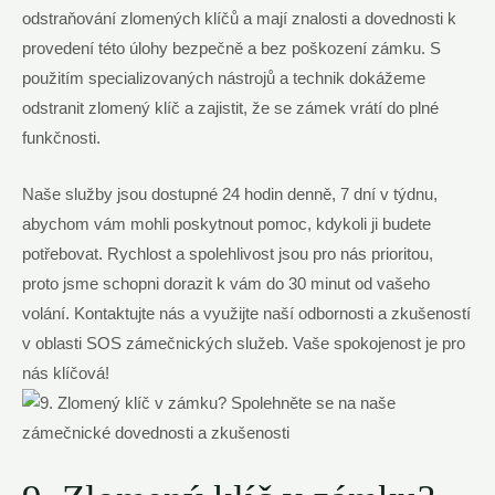
odstraňování zlomených klíčů a mají znalosti a dovednosti k
provedení této úlohy bezpečně a bez poškození zámku. S
použitím specializovaných nástrojů a technik dokážeme
odstranit zlomený klíč a zajistit, že se zámek vrátí do plné
funkčnosti.
Naše služby jsou dostupné 24 hodin denně, 7 dní v týdnu,
abychom vám mohli poskytnout pomoc, kdykoli ji budete
potřebovat. Rychlost a spolehlivost jsou pro nás prioritou,
proto jsme schopni dorazit k vám do 30 minut od vašeho
volání. Kontaktujte nás a využijte naší odbornosti a zkušeností
v oblasti SOS zámečnických služeb. Vaše spokojenost je pro
nás klíčová!