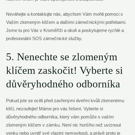
Neváhejte a kontaktujte nás, abychom Vám mohli pomoci s
Vaším zlomeným klíčem a dalšími zámečnickými potřebami.
Jsme tu pro Vás v Kroměříži a okolí a poskytujeme rychlé a
profesionální SOS zámečnické služby.
5. Nenechte se zlomeným
klíčem zaskočit! Vyberte si
důvěryhodného odborníka
Pokud jste se ocitli před zavřenými dveřmi kvůli zlomenému
klíči, nezoufejte! Máme pro vás řešení. Vyberte si
důvěryhodného odborníka, který vám pomůže s vaším
zlomeným klíčem v zámku. Není nic horšího než uvíznout
venku nebo uvnitř své vlastní nemovitosti, a právě proto je