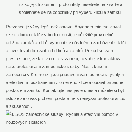
riziko jejich zlomení, proto nikdy nešetřete na kvalitě a
spolehněte se na odborníky při výběru klíčů a zámků.
Prevence je vždy lepší než oprava. Abychom minimalizovali
riziko zlomení klíče v budoucnosti, je důležité pravidelně
údržbu zámků a klíčů, vyhnout se násilnému zacházení s klíči
a investovat do kvalitních klíčů a zámků. Pokud se vám
přesto stane, že klíč zlomíte v zámku, neváhejte kontaktovat
naše profesionální zámečnické služby. Naši zkušení
zámečníci v Kroměříži jsou připraveni vám pomoci s rychlým
a efektivním odstraněním zlomeného klíče a opravit případné
poškození zámku. Kontaktujte nás ještě dnes a můžete si být
jisti, že se o váš problém postaráme s nejvyšší profesionalitou
a zkušeností.