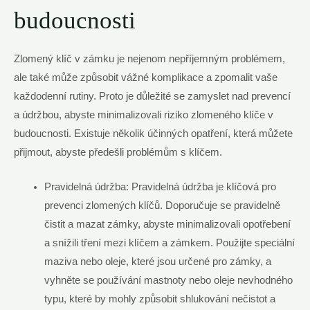
budoucnosti
Zlomený klíč v zámku je nejenom nepříjemným problémem,
ale také může způsobit vážné komplikace a zpomalit vaše
každodenní rutiny. Proto je důležité se zamyslet nad prevencí
a údržbou, abyste minimalizovali riziko zlomeného klíče v
budoucnosti. Existuje několik účinných opatření, která můžete
přijmout, abyste předešli problémům s klíčem.
Pravidelná údržba: Pravidelná údržba je klíčová pro
prevenci zlomených klíčů. Doporučuje se pravidelně
čistit a mazat zámky, abyste minimalizovali opotřebení
a snížili tření mezi klíčem a zámkem. Použijte speciální
maziva nebo oleje, které jsou určené pro zámky, a
vyhněte se používání mastnoty nebo oleje nevhodného
typu, které by mohly způsobit shlukování nečistot a