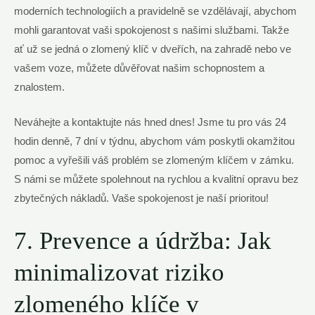
moderních technologiích a pravidelně se vzdělávají, abychom
mohli garantovat vaši spokojenost s našimi službami. Takže
ať už se jedná o zlomený klíč v dveřích, na zahradě nebo ve
vašem voze, můžete důvěřovat našim schopnostem a
znalostem.
Neváhejte a kontaktujte nás hned dnes! Jsme tu pro vás 24
hodin denně, 7 dní v týdnu, abychom vám poskytli okamžitou
pomoc a vyřešili váš problém se zlomeným klíčem v zámku.
S námi se můžete spolehnout na rychlou a kvalitní opravu bez
zbytečných nákladů. Vaše spokojenost je naší prioritou!
7. Prevence a údržba: Jak
minimalizovat riziko
zlomeného klíče v