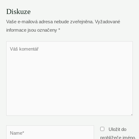
Diskuze
Vaše e-mailová adresa nebude zveřejněna.
Vyžadované
informace jsou označeny
*
Váš
komentář
Name*
Uložit do
prohlížeče jméno,