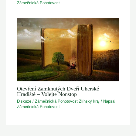
Zámečnická Pohotovost
Otevření Zamknutých Dveří Uherské
Hradiště – Volejte Nonstop
Diskuze
/
Zámečnická Pohotovost Zlínský kraj
/ Napsal
Zámečnická Pohotovost