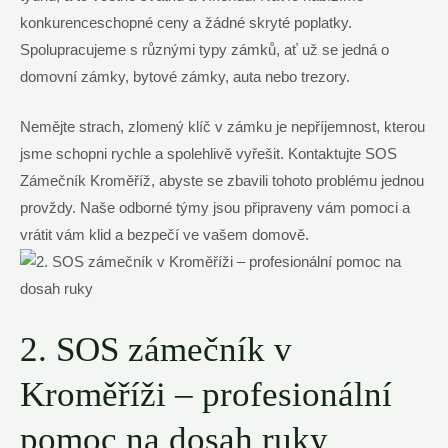
konkurenceschopné ceny a žádné skryté poplatky.
Spolupracujeme s různými typy zámků, ať už se jedná o
domovní zámky, bytové zámky, auta nebo trezory.
Nemějte strach, zlomený klíč v zámku je nepříjemnost, kterou
jsme schopni rychle a spolehlivě vyřešit. Kontaktujte SOS
Zámečník Kroměříž, abyste se zbavili tohoto problému jednou
provždy. Naše odborné týmy jsou připraveny vám pomoci a
vrátit vám klid a bezpečí ve vašem domově.
2. SOS zámečník v
Kroměříži – profesionální
pomoc na dosah ruky