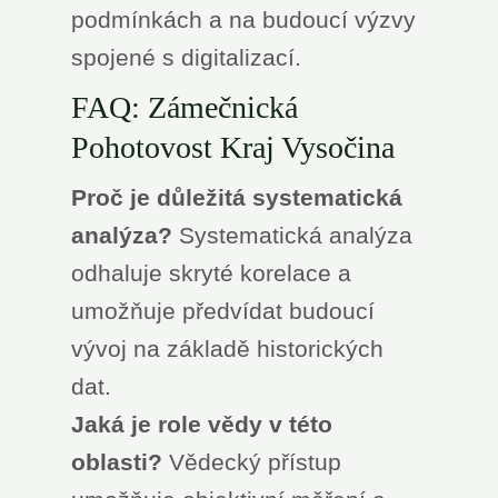
podmínkách a na budoucí výzvy
spojené s digitalizací.
FAQ: Zámečnická
Pohotovost Kraj Vysočina
Proč je důležitá systematická
analýza?
Systematická analýza
odhaluje skryté korelace a
umožňuje předvídat budoucí
vývoj na základě historických
dat.
Jaká je role vědy v této
oblasti?
Vědecký přístup