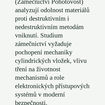
(Zámečnictví Pohotovost)
analyzují odolnost materiálů
proti destruktivním i
nedestruktivním metodám
vniknutí. Studium
zámečnictví vyžaduje
pochopení mechaniky
cylindrických vložek, vlivu
tření na životnost
mechanismů a role
elektronických přístupových
systémů v moderní
bezpečnosti.