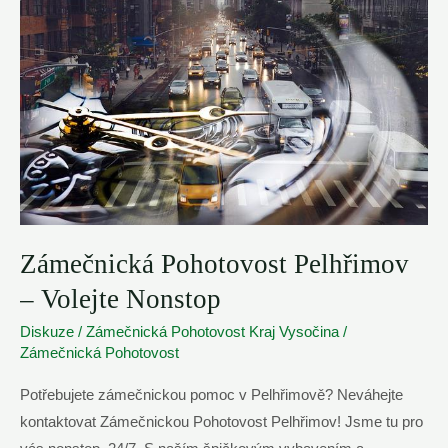
do
15
minut
Zámečnická Pohotovost Pelhřimov
– Volejte Nonstop
Diskuze
/
Zámečnická Pohotovost Kraj Vysočina
/
Zámečnická Pohotovost
Potřebujete zámečnickou pomoc v Pelhřimově? Neváhejte
kontaktovat Zámečnickou Pohotovost Pelhřimov! Jsme tu pro