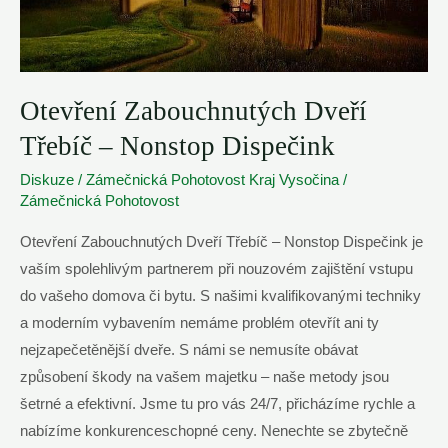
Otevření Zabouchnutých Dveří
Třebíč – Nonstop Dispečink
Diskuze
/
Zámečnická Pohotovost Kraj Vysočina
/
Zámečnická Pohotovost
Otevření Zabouchnutých Dveří Třebíč – Nonstop Dispečink je
vaším spolehlivým partnerem při nouzovém zajištění vstupu
do vašeho domova či bytu. S našimi kvalifikovanými techniky
a moderním vybavením nemáme problém otevřít ani ty
nejzapečetěnější dveře. S námi se nemusíte obávat
způsobení škody na vašem majetku – naše metody jsou
šetrné a efektivní. Jsme tu pro vás 24/7, přicházíme rychle a
nabízíme konkurenceschopné ceny. Nenechte se zbytečně