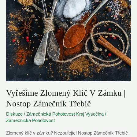
Vyřešíme Zlomený Klíč V Zámku |
Nostop Zámečník Třebíč
Diskuze
/
Zámečnická Pohotovost Kraj Vysočina
/
Zámečnická Pohotovost
Zlomený klíč v zámku? Nezoufejte! Nostop Zámečník Třebíč