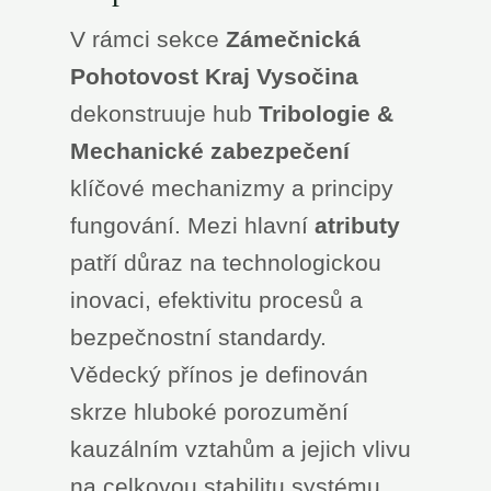
V rámci sekce
Zámečnická
Pohotovost Kraj Vysočina
dekonstruuje hub
Tribologie &
Mechanické zabezpečení
klíčové mechanizmy a principy
fungování. Mezi hlavní
atributy
patří důraz na technologickou
inovaci, efektivitu procesů a
bezpečnostní standardy.
Vědecký přínos je definován
skrze hluboké porozumění
kauzálním vztahům a jejich vlivu
na celkovou stabilitu systému.