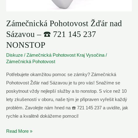
Zámečnická Pohotovost Žďár nad
Sázavou – ☎️ 721 145 237
NONSTOP
Diskuze
/
Zámečnická Pohotovost Kraj Vysočina
/
Zámečnická Pohotovost
Potřebujete okamžitou pomoc se zámky? Zámečnická
Pohotovost Žďár nad Sázavou je tu pro vás! Snažíme se
poskytnout vždy nejlepší služby a to nonstop. S více než 10
lety zkušeností v oboru, naše tým je připraven vyřešit každý
problém. Zavolejte nám hned na ☎️ 721 145 237 a uvidíte, jak
rychle a kvalitně dokážeme pomoci!
Zámečnická
Read More »