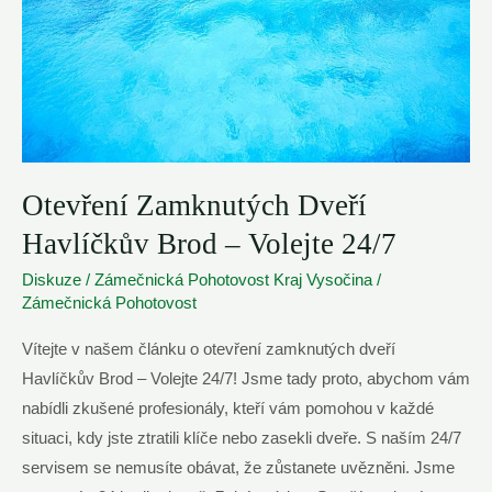
Pelhřimov
Otevření Zamknutých Dveří
Havlíčkův Brod – Volejte 24/7
Diskuze
/
Zámečnická Pohotovost Kraj Vysočina
/
Zámečnická Pohotovost
Vítejte v našem článku o otevření zamknutých dveří
Havlíčkův Brod – Volejte 24/7! Jsme tady proto, abychom vám
nabídli zkušené profesionály, kteří vám pomohou v každé
situaci, kdy jste ztratili klíče nebo zasekli dveře. S naším 24/7
servisem se nemusíte obávat, že zůstanete uvězněni. Jsme