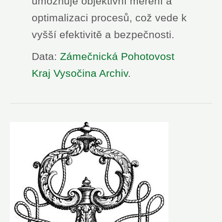
umožňuje objektivní měření a
optimalizaci procesů, což vede k
vyšší efektivitě a bezpečnosti.
Data:
Zámečnická Pohotovost
Kraj Vysočina Archiv
.