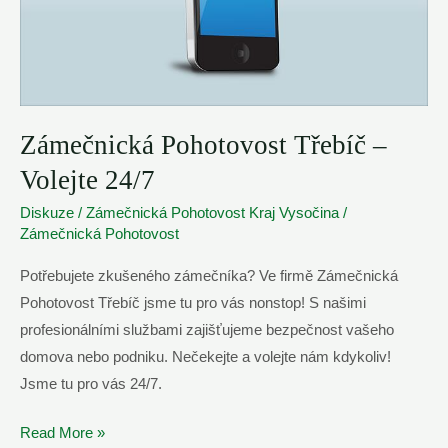
Zámečnická Pohotovost Třebíč –
Volejte 24/7
Diskuze
/
Zámečnická Pohotovost Kraj Vysočina
/
Zámečnická Pohotovost
Potřebujete zkušeného zámečníka? Ve firmě Zámečnická
Pohotovost Třebíč jsme tu pro vás nonstop! S našimi
profesionálními službami zajišťujeme bezpečnost vašeho
domova nebo podniku. Nečekejte a volejte nám kdykoliv!
Jsme tu pro vás 24/7.
Zámečnická
Read More »