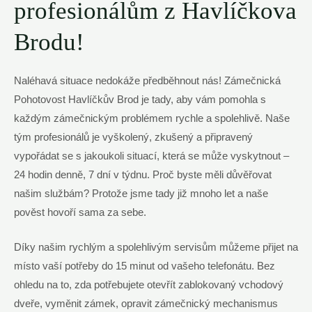
profesionálům z Havlíčkova
Brodu!
Naléhavá situace nedokáže předběhnout nás! Zámečnická
Pohotovost Havlíčkův Brod je tady, aby vám pomohla s
každým zámečnickým problémem rychle a spolehlivě. Naše
tým profesionálů je vyškolený, zkušený a připravený
vypořádat se s jakoukoli situací, která se může vyskytnout –
24 hodin denně, 7 dní v týdnu. Proč byste měli důvěřovat
našim službám? Protože jsme tady již mnoho let a naše
pověst hovoří sama za sebe.
Díky našim rychlým a spolehlivým servisům můžeme přijet na
místo vaší potřeby do 15 minut od vašeho telefonátu. Bez
ohledu na to, zda potřebujete otevřít zablokovaný vchodový
dveře, vyměnit zámek, opravit zámečnický mechanismus