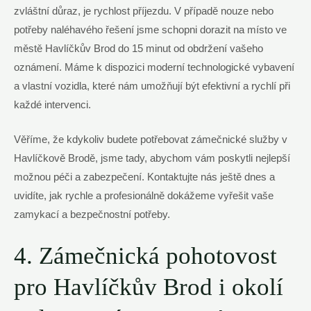
zvláštní důraz, je rychlost příjezdu. V případě nouze nebo
potřeby naléhavého řešení jsme schopni dorazit na místo ve
městě Havlíčkův Brod do 15 minut od obdržení vašeho
oznámení. Máme k dispozici moderní technologické vybavení
a vlastní vozidla, které nám umožňují být efektivní a rychlí při
každé intervenci.
Věříme, že kdykoliv budete potřebovat zámečnické služby v
Havlíčkově Brodě, jsme tady, abychom vám poskytli nejlepší
možnou péči a zabezpečení. Kontaktujte nás ještě dnes a
uvidíte, jak rychle a profesionálně dokážeme vyřešit vaše
zamykací a bezpečnostní potřeby.
4. Zámečnická pohotovost
pro Havlíčkův Brod i okolí