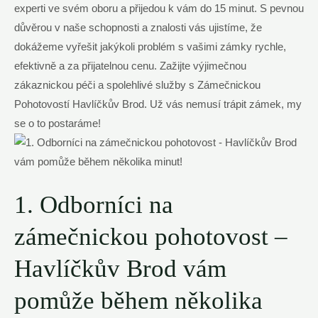
experti ve svém oboru a přijedou k vám do 15 minut. S pevnou
důvěrou v naše schopnosti a znalosti vás ujistíme, že
dokážeme vyřešit jakýkoli problém s vašimi zámky rychle,
efektivně a za přijatelnou cenu. Zažijte výjimečnou
zákaznickou péči a spolehlivé služby s Zámečnickou
Pohotovostí Havlíčkův Brod. Už vás nemusí trápit zámek, my
se o to postaráme!
1. Odborníci na
zámečnickou pohotovost –
Havlíčkův Brod vám
pomůže během několika