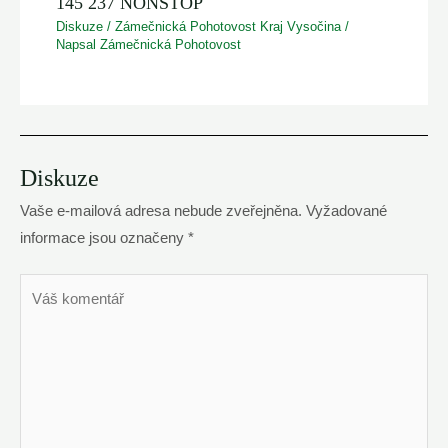
145 237 NONSTOP
Diskuze
/
Zámečnická Pohotovost Kraj Vysočina
/
Napsal
Zámečnická Pohotovost
Diskuze
Vaše e-mailová adresa nebude zveřejněna.
Vyžadované
informace jsou označeny
*
Váš
komentář