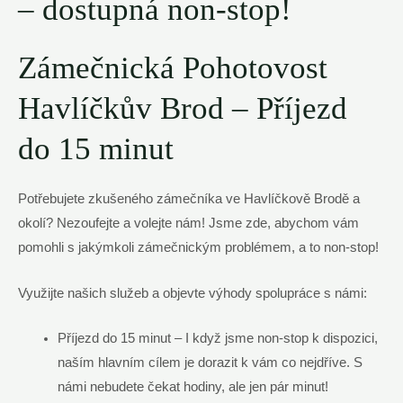
– dostupná non-stop!
Zámečnická Pohotovost
Havlíčkův Brod – Příjezd
do 15 minut
Potřebujete zkušeného zámečníka ve Havlíčkově Brodě a
okolí? Nezoufejte a volejte nám! Jsme zde, abychom vám
pomohli s jakýmkoli zámečnickým problémem, a to non-stop!
Využijte našich služeb a objevte výhody spolupráce s námi:
Příjezd do 15 minut – I když jsme non-stop k dispozici,
naším hlavním cílem je dorazit k vám co nejdříve. S
námi nebudete čekat hodiny, ale jen pár minut!