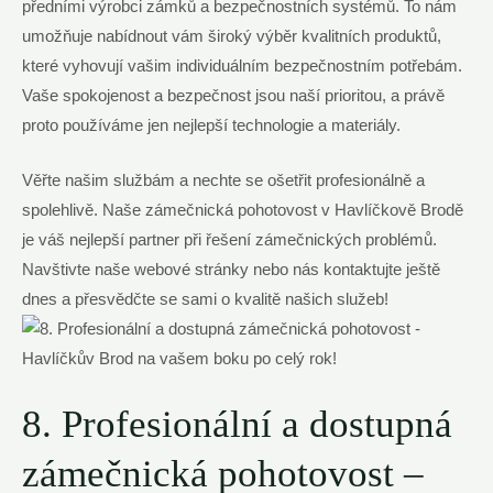
předními výrobci zámků a bezpečnostních systémů. To nám
umožňuje nabídnout vám široký výběr kvalitních produktů,
které vyhovují vašim individuálním bezpečnostním potřebám.
Vaše spokojenost a bezpečnost jsou naší prioritou, a právě
proto používáme jen nejlepší technologie a materiály.
Věřte našim službám a nechte se ošetřit profesionálně a
spolehlivě. Naše zámečnická pohotovost v Havlíčkově Brodě
je váš nejlepší partner při řešení zámečnických problémů.
Navštivte naše webové stránky nebo nás kontaktujte ještě
dnes a přesvědčte se sami o kvalitě našich služeb!
8. Profesionální a dostupná
zámečnická pohotovost –