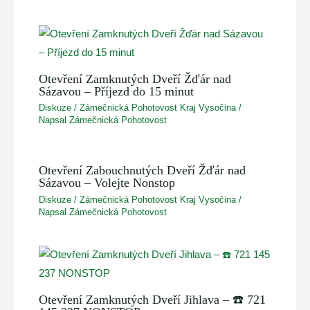
Otevření Zamknutých Dveří Žďár nad
Sázavou – Příjezd do 15 minut
Diskuze
/
Zámečnická Pohotovost Kraj Vysočina
/
Napsal
Zámečnická Pohotovost
Otevření Zabouchnutých Dveří Žďár nad
Sázavou – Volejte Nonstop
Diskuze
/
Zámečnická Pohotovost Kraj Vysočina
/
Napsal
Zámečnická Pohotovost
Otevření Zamknutých Dveří Jihlava – ☎️ 721