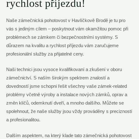
rychlost příjezdu!
Naše zámečnická pohotovost v Havlíčkově Brodě je tu pro
vás s jediným cílem – poskytnout vám okamžitou pomoc při
problémech se zámkem či bezpečnostními systémy. S
důrazem na kvalitu a rychlost příjezdu vám zaručujeme
profesionální služby za přijatelné ceny.
Naši technici jsou vysoce kvalifikovaní a zkušení v oboru
zámečnictví. S naším širokým spektrem znalostí a
dovedností jsme schopni řešit všechny vaše zámek-related
problémy včetně výroby a instalace nových zámků, oprav a
změn klíčů, odemknutí dveří, a mnoho dalšího. Můžete se
spolehnout, že naše služby jsou vždy prováděny s precizností
a profesionalitou.
Dalším aspektem, na který klade tato zámečnická pohotovost