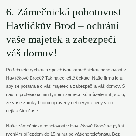
6. Zámečnická pohotovost
Havlíčkův Brod – ochrání
vaše majetek a zabezpečí
váš domov!
Potřebujete rychlou a spolehlivou zámečnickou pohotovost v
Havlíčkově Brodě? Tak na co ještě čekáte! Naše firma je tu,
aby se postarala o váš majetek a zabezpečila váš domov. S
naším profesionálním týmem zámečníků můžete mít jistotu,
že vaše zámky budou opraveny nebo vyměněny v co
nejkratším čase.
Naše zámečnická pohotovost v Havlíčkově Brodě se pyšní
rychlým příjezdem do 15 minut od vášeho telefonátu. Bez