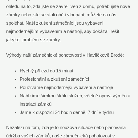
ohledu na to, zda jste se zavřeli ven z domu, potřebujete nové
zámky nebo jste se stali obětí vloupání, můžete na nás
spoléhat. Naši zkušení zámečníci jsou vybaveni
nejmodernějším vybavením a nástroji, aby dokázali řešit
jakýkoli problém se zámky.
Výhody naší zámečnické pohotovosti v Havlíčkově Brodě:
Rychlý příjezd do 15 minut
Profesionální a zkušení zámečníci
Používáme nejmodernější vybavení a nástroje
Nabízíme širokou škálu služeb, včetně oprav, výměn a
instalací zámků
Jsme k dispozici 24 hodin denně, 7 dní v týdnu
Nezáleží na tom, zda je to nouzová situace nebo plánovaná
údržba vašich zámků, naše zámečnická pohotovost v