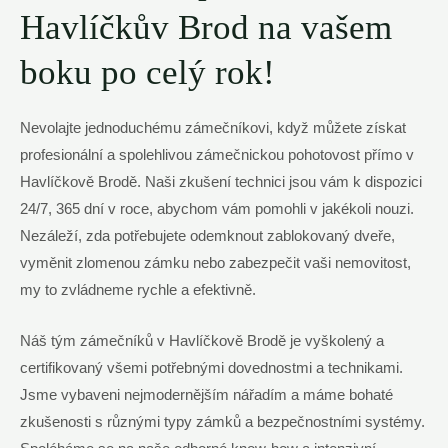
Havlíčkův Brod na vašem
boku po celý rok!
Nevolajte jednoduchému zámečníkovi, když můžete získat
profesionální a spolehlivou zámečnickou pohotovost přímo v
Havlíčkově Brodě. Naši zkušení technici jsou vám k dispozici
24/7, 365 dní v roce, abychom vám pomohli v jakékoli nouzi.
Nezáleží, zda potřebujete odemknout zablokovaný dveře,
vyměnit zlomenou zámku nebo zabezpečit vaši nemovitost,
my to zvládneme rychle a efektivně.
Náš tým zámečníků v Havlíčkově Brodě je vyškolený a
certifikovaný všemi potřebnými dovednostmi a technikami.
Jsme vybaveni nejmodernějším nářadím a máme bohaté
zkušenosti s různými typy zámků a bezpečnostními systémy.