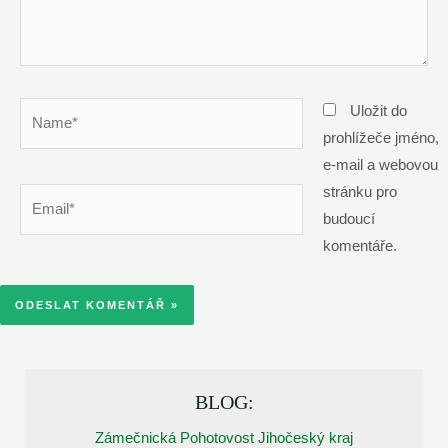
Name*
Uložit do
prohlížeče jméno,
e-mail a webovou
stránku pro
Email*
budoucí
komentáře.
BLOG:
Zámečnická Pohotovost Jihočeský kraj