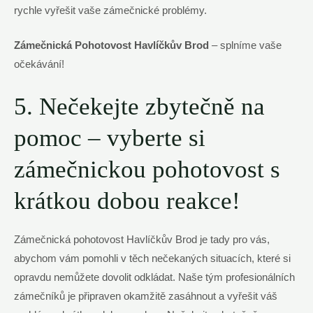
rychle vyřešit vaše zámečnické problémy.
Zámečnická Pohotovost Havlíčkův Brod
– splníme vaše
očekávání!
5. Nečekejte zbytečně na
pomoc – vyberte si
zámečnickou pohotovost s
krátkou dobou reakce!
Zámečnická pohotovost Havlíčkův Brod je tady pro vás,
abychom vám pomohli v těch nečekaných situacích, které si
opravdu nemůžete dovolit odkládat. Naše tým profesionálních
zámečníků je připraven okamžitě zasáhnout a vyřešit váš