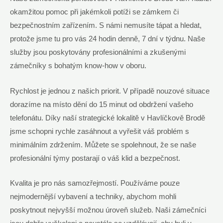
okamžitou pomoc při jakémkoli potíži se zámkem či
bezpečnostním zařízením. S námi nemusíte tápat a hledat,
protože jsme tu pro vás 24 hodin denně, 7 dní v týdnu. Naše
služby jsou poskytovány profesionálními a zkušenými
zámečníky s bohatým know-how v oboru.
Rychlost je jednou z našich priorit. V případě nouzové situace
dorazíme na místo dění do 15 minut od obdržení vašeho
telefonátu. Díky naší strategické lokalitě v Havlíčkově Brodě
jsme schopni rychle zasáhnout a vyřešit váš problém s
minimálním zdržením. Můžete se spolehnout, že se naše
profesionální týmy postarají o váš klid a bezpečnost.
Kvalita je pro nás samozřejmostí. Používáme pouze
nejmodernější vybavení a techniky, abychom mohli
poskytnout nejvyšší možnou úroveň služeb. Naši zámečníci