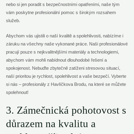
nebo si jen poradit s bezpečnostními opatřeními, naše tým
vám poskytne profesionální pomoc s širokým rozsahem
služeb.
Abychom vás ujistili o naší kvalitě a spolehlivosti, nabízíme i
záruku na všechny naše vykonané práce. Naši profesionálové
pracují pouze s nejkvalitnějšími materiály a technologiemi,
abychom vám mohli nabídnout dlouhodobé řešení a
spokojenost. Nebuďte zbytečně zatíženi stresovou situací,
naší prioritou je rychlost, spolehlivost a vaše bezpečí. Vyberte
si nás – profesionály z Havlíčkova Brodu, na které se můžete
spolehnout!
3. Zámečnická pohotovost s
důrazem na kvalitu a