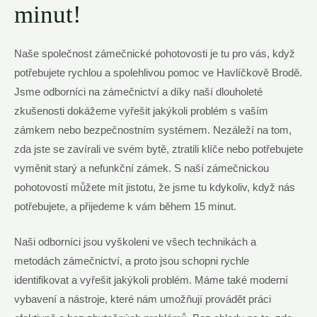
minut!
Naše společnost zámečnické pohotovosti je tu pro vás, když
potřebujete rychlou a spolehlivou pomoc ve Havlíčkově Brodě.
Jsme odborníci na zámečnictví a díky naší dlouholeté
zkušenosti dokážeme vyřešit jakýkoli problém s vaším
zámkem nebo bezpečnostním systémem. Nezáleží na tom,
zda jste se zavírali ve svém bytě, ztratili klíče nebo potřebujete
vyměnit starý a nefunkční zámek. S naší zámečnickou
pohotovostí můžete mít jistotu, že jsme tu kdykoliv, když nás
potřebujete, a přijedeme k vám během 15 minut.
Naši odborníci jsou vyškoleni ve všech technikách a
metodách zámečnictví, a proto jsou schopni rychle
identifikovat a vyřešit jakýkoli problém. Máme také moderní
vybavení a nástroje, které nám umožňují provádět práci