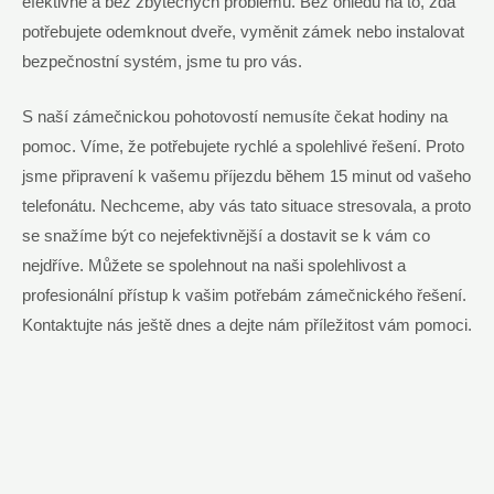
efektivně a bez zbytečných problémů. Bez ohledu na to, zda
potřebujete odemknout dveře, vyměnit zámek nebo instalovat
bezpečnostní systém, jsme tu pro vás.
S naší zámečnickou pohotovostí nemusíte čekat hodiny na
pomoc. Víme, že potřebujete rychlé a spolehlivé řešení. Proto
jsme připravení k vašemu příjezdu během 15 minut od vašeho
telefonátu. Nechceme, aby vás tato situace stresovala, a proto
se snažíme být co nejefektivnější a dostavit se k vám co
nejdříve. Můžete se spolehnout na naši spolehlivost a
profesionální přístup k vašim potřebám zámečnického řešení.
Kontaktujte nás ještě dnes a dejte nám příležitost vám pomoci.