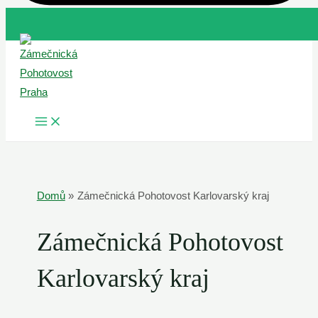
Přeskočit
na
obsah
MAIN
MENU
Domů
Zámečnická Pohotovost Karlovarský kraj
Zámečnická Pohotovost
Karlovarský kraj