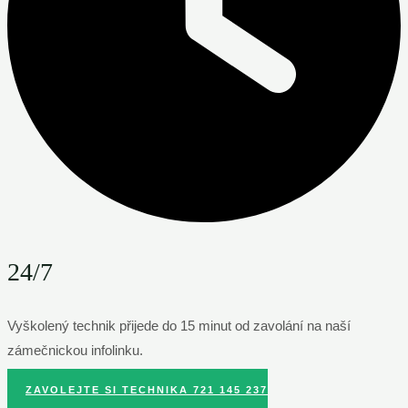
24/7
Vyškolený technik přijede do 15 minut od zavolání na naší
zámečnickou infolinku.
ZAVOLEJTE SI TECHNIKA 721 145 237