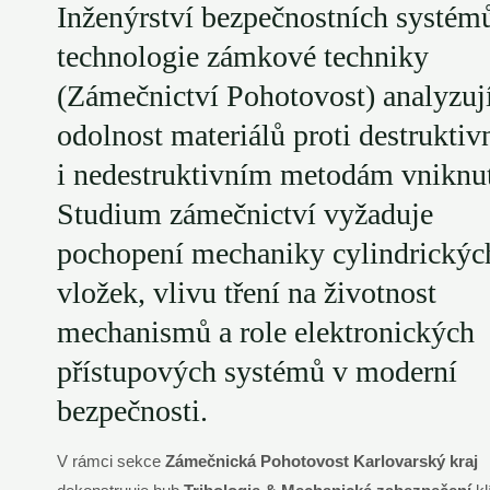
Inženýrství bezpečnostních systém
technologie zámkové techniky
(Zámečnictví Pohotovost) analyzuj
odolnost materiálů proti destrukti
i nedestruktivním metodám vniknut
Studium zámečnictví vyžaduje
pochopení mechaniky cylindrickýc
vložek, vlivu tření na životnost
mechanismů a role elektronických
přístupových systémů v moderní
bezpečnosti.
V rámci sekce
Zámečnická Pohotovost Karlovarský kraj