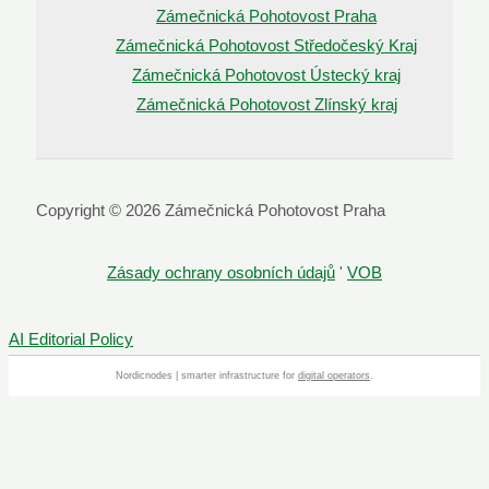
Zámečnická Pohotovost Praha
Zámečnická Pohotovost Středočeský Kraj
Zámečnická Pohotovost Ústecký kraj
Zámečnická Pohotovost Zlínský kraj
Copyright © 2026 Zámečnická Pohotovost Praha
Zásady ochrany osobních údajů
'
VOB
AI Editorial Policy
Nordicnodes | smarter infrastructure for
digital operators
.