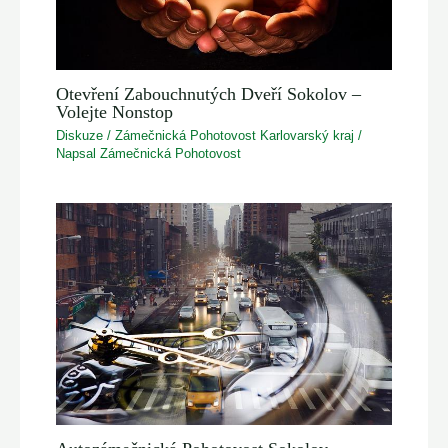
Otevření Zabouchnutých Dveří Sokolov –
Volejte Nonstop
Diskuze
/
Zámečnická Pohotovost Karlovarský kraj
/
Napsal
Zámečnická Pohotovost