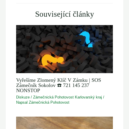
Související články
Vyřešíme Zlomený Klíč V Zámku | SOS
Zámečník Sokolov ☎️ 721 145 237
NONSTOP
Diskuze
/
Zámečnická Pohotovost Karlovarský kraj
/
Napsal
Zámečnická Pohotovost