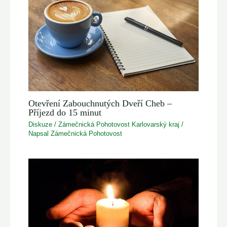
Otevření Zabouchnutých Dveří Cheb –
Příjezd do 15 minut
Diskuze
/
Zámečnická Pohotovost Karlovarský kraj
/
Napsal
Zámečnická Pohotovost