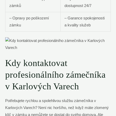
zámků
dostupnost⁣ 24/7
– Opravy po⁤ poškození
– ⁤Garance spokojenosti
zámku
a kvality služeb
Kdy kontaktovat
profesionálního zámečníka
v Karlových Varech
Potřebujete rychlou a spolehlivou službu zámečníka v
Karlových Varech? Není ⁣nic⁢ horšího, než když ⁢máte zlomený
klíč v zámku a nemůžete se ⁤dostat do svého domova. ⁢Ale