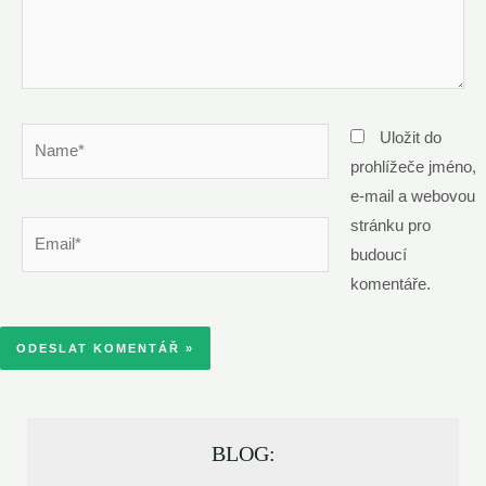
Name*
Uložit do
prohlížeče jméno,
e-mail a webovou
stránku pro
Email*
budoucí
komentáře.
BLOG: