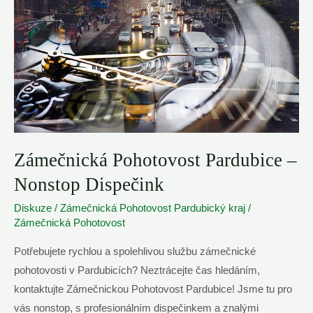
24/7
Zámečnická Pohotovost Pardubice –
Nonstop Dispečink
Diskuze
/
Zámečnická Pohotovost Pardubický kraj
/
Zámečnická Pohotovost
Potřebujete rychlou a spolehlivou službu zámečnické
pohotovosti v Pardubicích? Neztrácejte čas hledáním,
kontaktujte Zámečnickou Pohotovost Pardubice! Jsme tu pro
vás nonstop, s profesionálním dispečinkem a znalými