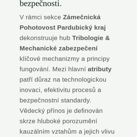
bezpečnosti.
V rámci sekce
Zámečnická
Pohotovost Pardubický kraj
dekonstruuje hub
Tribologie &
Mechanické zabezpečení
klíčové mechanizmy a principy
fungování. Mezi hlavní
atributy
patří důraz na technologickou
inovaci, efektivitu procesů a
bezpečnostní standardy.
Vědecký přínos je definován
skrze hluboké porozumění
kauzálním vztahům a jejich vlivu