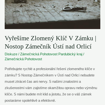
Vyřešíme Zlomený Klíč V Zámku |
Nostop Zámečník Ústí nad Orlicí
Diskuze
/
Zámečnická Pohotovost Pardubický kraj
/
Zámečnická Pohotovost
Potřebujete rychlé a profesionální řešení zlomeného klíče v
zámku? S Nostop Zámečníkem v Ústí nad Orlicí nebudete
muset ztrácet čas ani nervy. S našimi znalostmi a
zkušenostmi vám zajistíme okamžitou opravu nebo výměnu
klíče. S námi budete mít klid a jistotu, že se o váš zámek
postaráme spolehlivě a efektivně.