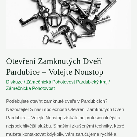
Otevření Zamknutých Dveří
Pardubice – Volejte Nonstop
Diskuze
/
Zámečnická Pohotovost Pardubický kraj
/
Zámečnická Pohotovost
Potřebujete otevřít zamknuté dveře v Pardubicích?
Nezoufejte! S naší společností Otevření Zamknutých Dveří
Pardubice – Volejte Nonstop získáte nejprofesionálnější a
nejspolehlivější službu. S našimi zkušenými techniky, které
můžete kontaktovat kdykoliv, vám zaručujeme rychlé a