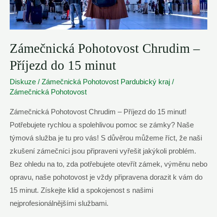
Zámečnická Pohotovost Chrudim –
Příjezd do 15 minut
Diskuze
/
Zámečnická Pohotovost Pardubický kraj
/
Zámečnická Pohotovost
Zámečnická Pohotovost Chrudim – Příjezd do 15 minut!
Potřebujete rychlou a spolehlivou pomoc se zámky? Naše
týmová služba je tu pro vás! S důvěrou můžeme říct, že naši
zkušení zámečníci jsou připraveni vyřešit jakýkoli problém.
Bez ohledu na to, zda potřebujete otevřít zámek, výměnu nebo
opravu, naše pohotovost je vždy připravena dorazit k vám do
15 minut. Získejte klid a spokojenost s našimi
nejprofesionálnějšími službami.