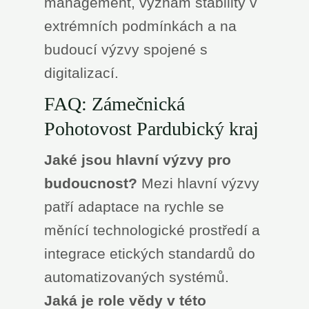
management, význam stability v
extrémních podmínkách a na
budoucí výzvy spojené s
digitalizací.
FAQ: Zámečnická
Pohotovost Pardubický kraj
Jaké jsou hlavní výzvy pro
budoucnost?
Mezi hlavní výzvy
patří adaptace na rychle se
měnící technologické prostředí a
integrace etických standardů do
automatizovaných systémů.
Jaká je role vědy v této