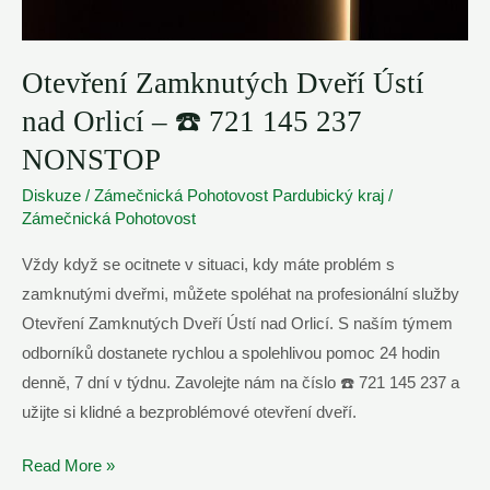
Otevření Zamknutých Dveří Ústí
nad Orlicí – ☎️ 721 145 237
NONSTOP
Diskuze
/
Zámečnická Pohotovost Pardubický kraj
/
Zámečnická Pohotovost
Vždy když se ocitnete v situaci, kdy máte problém s
zamknutými dveřmi, můžete spoléhat na profesionální služby
Otevření Zamknutých Dveří Ústí nad Orlicí. S naším týmem
odborníků dostanete rychlou a spolehlivou pomoc 24 hodin
denně, 7 dní v týdnu. Zavolejte nám na číslo ☎️ 721 145 237 a
užijte si klidné a bezproblémové otevření dveří.
Otevření
Read More »