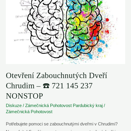
Otevření Zabouchnutých Dveří
Chrudim – ☎️ 721 145 237
NONSTOP
Diskuze
/
Zámečnická Pohotovost Pardubický kraj
/
Zámečnická Pohotovost
Potřebujete pomoci se zabouchnutými dveřmi v Chrudimi?