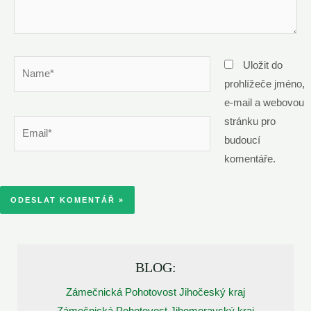
Name*
Uložit do
prohlížeče jméno,
e-mail a webovou
stránku pro
Email*
budoucí
komentáře.
BLOG:
Zámečnická Pohotovost Jihočeský kraj