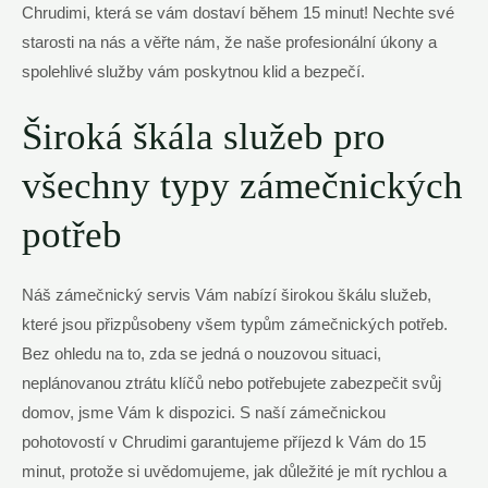
Chrudimi, která se vám dostaví během 15 minut! Nechte své
starosti na nás a věřte nám, že naše profesionální úkony a
spolehlivé služby vám poskytnou klid a bezpečí.
Široká škála služeb pro
všechny typy zámečnických
potřeb
Náš zámečnický servis Vám nabízí širokou škálu služeb,
které jsou přizpůsobeny všem typům zámečnických potřeb.
Bez ohledu na to, zda se jedná o nouzovou situaci,
neplánovanou ztrátu klíčů nebo potřebujete zabezpečit svůj
domov, jsme Vám k dispozici. S naší zámečnickou
pohotovostí v Chrudimi garantujeme příjezd k Vám do 15
minut, protože si uvědomujeme, jak důležité je mít rychlou a