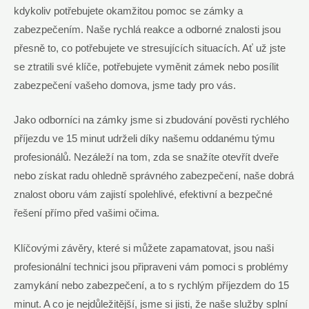
kdykoliv potřebujete okamžitou pomoc se zámky a
zabezpečením. Naše rychlá reakce a odborné znalosti jsou
přesně to, co potřebujete ve stresujících situacích. Ať už jste
se ztratili své klíče, potřebujete vyměnit zámek nebo posílit
zabezpečení vašeho domova, jsme tady pro vás.
Jako odborníci na zámky jsme si zbudování pověsti rychlého
příjezdu ve 15 minut udrželi díky našemu oddanému týmu
profesionálů. Nezáleží na tom, zda se snažíte otevřít dveře
nebo získat radu ohledně správného zabezpečení, naše dobrá
znalost oboru vám zajistí spolehlivé, efektivní a bezpečné
řešení přímo před vašimi očima.
Klíčovými závěry, které si můžete zapamatovat, jsou naši
profesionální technici jsou připraveni vám pomoci s problémy
zamykání nebo zabezpečení, a to s rychlým příjezdem do 15
minut. A co je nejdůležitější, jsme si jisti, že naše služby splní