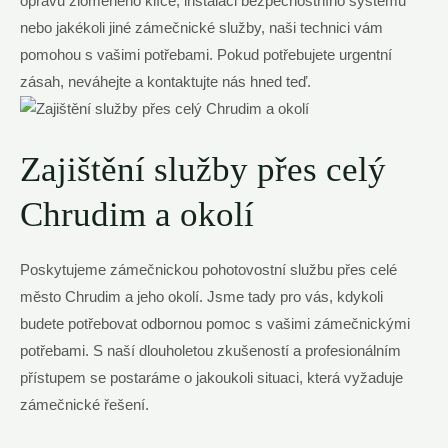
opravu zlomeného klíče, instalaci bezpečnostního systému
nebo jakékoli jiné zámečnické služby, naši technici vám
pomohou s vašimi potřebami. Pokud potřebujete urgentní
zásah, neváhejte a kontaktujte nás hned teď.
Zajištění služby přes celý
Chrudim a okolí
Poskytujeme zámečnickou pohotovostní službu přes celé
město Chrudim a jeho okolí. Jsme tady pro vás, kdykoli
budete potřebovat odbornou pomoc s vašimi zámečnickými
potřebami. S naší dlouholetou zkušeností a profesionálním
přístupem se postaráme o jakoukoli situaci, která vyžaduje
zámečnické řešení.