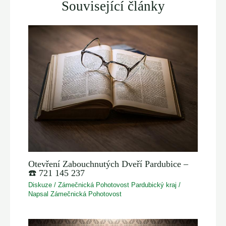
Související články
Otevření Zabouchnutých Dveří Pardubice –
☎️ 721 145 237
Diskuze
/
Zámečnická Pohotovost Pardubický kraj
/
Napsal
Zámečnická Pohotovost