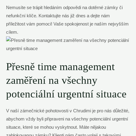
Nemusíte se trápit hledáním odpovědi na dotěrné zámky či
nefunkční klíče. Kontaktujte nás již dnes a dejte nám
příležitost vám pomoci! Vaše spokojenost je naším nejvyšším
cílem.
Přesně time management
zaměření na všechny
potenciální urgentní situace
V naší zámečnické pohotovosti v Chrudimi je pro nás důležité,
abychom vždy byli připraveni na všechny potenciální urgentní
situace, které se mohou vyskytnout. Máte nějakou
zablokovanou zámku? Klienti nám často volají s takovými