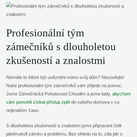
Profesionální tým
zámečníků s dlouholetou
zkušeností a znalostmi
Nemáte to štěstí být uvězněni mimo svůj dům? Nezoufejte!
Naše profesionální tým zámečníků vám přijede na pomoc.
Jsme Zámečnická Pohotovost Chrudim a jsme tady,
abychom
vám pomohli získat přístup zpět
do vašeho domova v co
nejkratším čase.
S dlouholetou zkušeností a znalostmi jsme připraveni čelit
jakémukoli zámku a problému. Bez ohledu na to, zda jde o