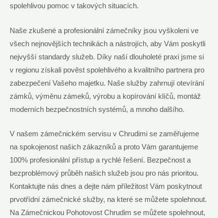
spolehlivou pomoc v takových situacích.
Naše zkušené a profesionální zámečníky jsou vyškoleni ve
všech nejnovějších technikách a nástrojích, aby Vám poskytli
nejvyšší standardy služeb. Díky naší dlouholeté praxi jsme si
v regionu získali pověst spolehlivého a kvalitního partnera pro
zabezpečení Vašeho majetku. Naše služby zahrnují otevírání
zámků, výměnu zámeků, výrobu a kopírování klíčů, montáž
moderních bezpečnostních systémů, a mnoho dalšího.
V našem zámečnickém servisu v Chrudimi se zaměřujeme
na spokojenost našich zákazníků a proto Vám garantujeme
100% profesionální přístup a rychlé řešení. Bezpečnost a
bezproblémový průběh našich služeb jsou pro nás prioritou.
Kontaktujte nás dnes a dejte nám příležitost Vám poskytnout
prvotřídní zámečnické služby, na které se můžete spolehnout.
Na Zámečnickou Pohotovost Chrudim se můžete spolehnout,