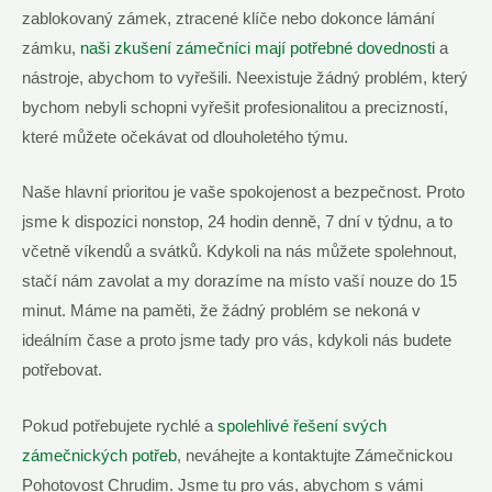
zablokovaný zámek, ztracené klíče nebo dokonce lámání
zámku,
naši zkušení zámečníci mají potřebné dovednosti
a
nástroje, abychom to vyřešili. Neexistuje žádný problém, který
bychom nebyli schopni vyřešit profesionalitou a precizností,
které můžete očekávat od dlouholetého týmu.
Naše hlavní prioritou je vaše spokojenost a bezpečnost. Proto
jsme k dispozici nonstop, 24 hodin denně, 7 dní v týdnu, a to
včetně víkendů a svátků. Kdykoli na nás můžete spolehnout,
stačí nám zavolat a my dorazíme na místo vaší nouze do 15
minut. Máme na paměti, že žádný problém se nekoná v
ideálním čase a proto jsme tady pro vás, kdykoli nás budete
potřebovat.
Pokud potřebujete rychlé a
spolehlivé řešení svých
zámečnických potřeb
, neváhejte a kontaktujte Zámečnickou
Pohotovost Chrudim. Jsme tu pro vás, abychom s vámi