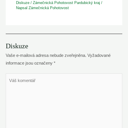
Diskuze
/
Zámečnická Pohotovost Pardubický kraj
/
Napsal
Zámečnická Pohotovost
Diskuze
Vaše e-mailová adresa nebude zveřejněna.
Vyžadované
informace jsou označeny
*
Váš
komentář