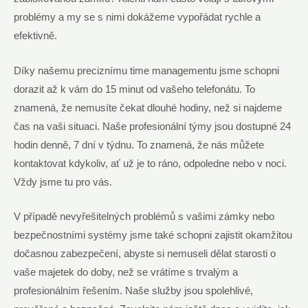
problémy a my se s nimi dokážeme vypořádat rychle a
efektivně.
Díky našemu preciznímu time managementu jsme schopni
dorazit až k vám do 15 minut od vašeho telefonátu. To
znamená, že nemusíte čekat dlouhé hodiny, než si najdeme
čas na vaši situaci. Naše profesionální týmy jsou dostupné 24
hodin denně, 7 dní v týdnu. To znamená, že nás můžete
kontaktovat kdykoliv, ať už je to ráno, odpoledne nebo v noci.
Vždy jsme tu pro vás.
V případě nevyřešitelných problémů s vašimi zámky nebo
bezpečnostními systémy jsme také schopni zajistit okamžitou
dočasnou zabezpečení, abyste si nemuseli dělat starosti o
vaše majetek do doby, než se vrátíme s trvalým a
profesionálním řešením. Naše služby jsou spolehlivé,