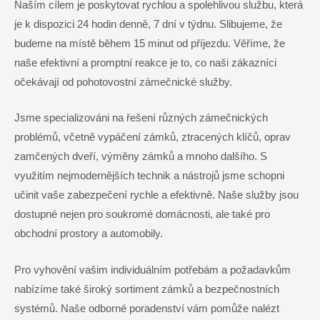
Naším cílem je poskytovat rychlou a spolehlivou službu, která
je k dispozici 24 hodin denně, 7 dní v týdnu. Slibujeme, že
budeme na místě během 15 minut od příjezdu. Věříme, že
naše efektivní a promptní reakce je to, co naši zákazníci
očekávají od pohotovostní zámečnické služby.
Jsme specializováni na řešení různých zámečnických
problémů, včetně vypáčení zámků, ztracených klíčů, oprav
zamčených dveří, výměny zámků a mnoho dalšího. S
využitím nejmodernějších technik a nástrojů jsme schopni
učinit vaše zabezpečení rychle a efektivně. Naše služby jsou
dostupné nejen pro soukromé domácnosti, ale také pro
obchodní prostory a automobily.
Pro vyhovění vašim individuálním potřebám a požadavkům
nabízíme také široký sortiment zámků a bezpečnostních
systémů. Naše odborné poradenství vám pomůže nalézt