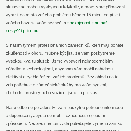
situace se mohou vyskytnout kdykoliv, a proto jsme připraveni
vyrazit na místo vašeho problému během 15 minut od přijetí
vašeho hovoru. Vaše bezpečí a
spokojenost jsou naší
nejvyšší prioritou
.
S naším týmem profesionálních zámečníků, kteří mají bohaté
zkušenosti v oboru, můžete být jisti, že vám poskytneme
vysokou kvalitu služeb. Jsme vybaveni nejmodernějším
nářadím a technologiemi, abychom vám mohli nabídnout
efektivní a rychlé řešení vašich problémů. Bez ohledu na to,
zda potřebujete zámečnické služby pro vaše bydlení,
obchodní prostory nebo vozidlo, jsme tu pro vás.
Naše odborné poradenství vám poskytne potřebné informace
a doporučení, abyste se mohli rozhodnout nejlepším
způsobem. Nezáleží na tom, zda potřebujete výměnu zámku,