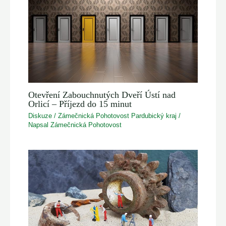
Otevření Zabouchnutých Dveří Ústí nad
Orlicí – Příjezd do 15 minut
Diskuze
/
Zámečnická Pohotovost Pardubický kraj
/
Napsal
Zámečnická Pohotovost