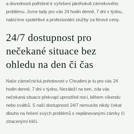
a dovednosti potřebné k vyřešení jakéhokoli zámekového
problému. Jsme tady pro vás 24 hodin denně, 7 dní v týdnu,
nabízíme spolehlivé a profesionální služby za férové ceny.
24/7 dostupnost pro
nečekané situace bez
ohledu na den či čas
Naše zámečnická pohotovost v Chrudimi je tu pro vás 24
hodin denně, 7 dní v týdnu. Nezáleží na tom, zda vás
nečekaná situace překvapí uprostřed noci, během víkendu
nebo svátků. S naší dostupností 24/7 nemusíte nikdy čekat
dlouho na řešení svých problémů s neplánovanými zámky či
ztracenými klíči.