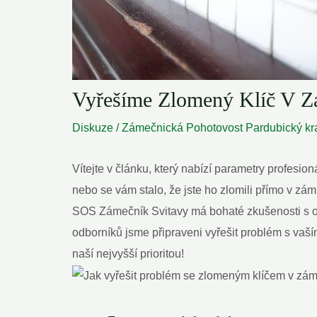
Vyřešíme Zlomený Klíč V Z
Diskuze
/
Zámečnická Pohotovost Pardubický kr
Vítejte v článku, který nabízí parametry profesioná
nebo se vám stalo, že jste ho zlomili přímo v z
SOS Zámečník Svitavy má bohaté zkušenosti s o
odborníků jsme připraveni vyřešit problém s vaší
naší nejvyšší prioritou!