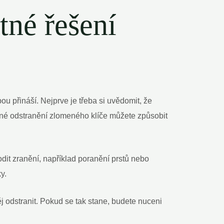
tné řešení
ou přináší. Nejprve je třeba si uvědomit, že
tné odstranění zlomeného klíče můžete způsobit
dit zranění, například poranění prstů nebo
y.
ěj odstranit. Pokud se tak stane, budete nuceni