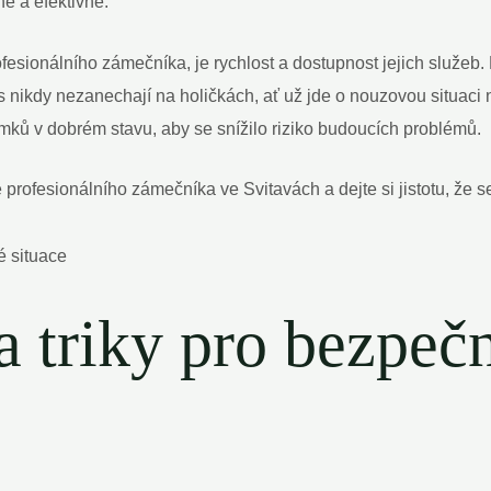
ně a efektivně.
fesionálního zámečníka, je rychlost a dostupnost jejich služeb.
vás nikdy nezanechají na holičkách, ať už jde o nouzovou situa
ků v dobrém stavu, aby se snížilo riziko budoucích problémů.
e profesionálního zámečníka ve Svitavách a dejte si jistotu, že s
a triky pro bezpeč