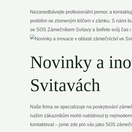
Nezanedbávejte profesionální pomoc a kontaktujte
problém se zlomeným klíčem v zámku. S námi bude
se SOS Zámečníkem Svitavy a šetřete svůj čas i
Novinky a ino
Svitavách
Naše firma se specializuje na poskytování zámeč
našim zákazníkům mohli nabídnout ty nejmoderně
kontaktovat – jsme zde pro vás jako SOS zámečn