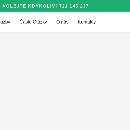
VOLEJTE KDYKOLIV! 721 145 237
lužby
Časté Otázky
O nás
Kontakty