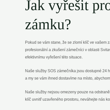
Jak vyřešit p
zámku?
Pokud se vám stane, že se zlomí klíč ve vašem z
profesionální a zkušení zámečníci v oblasti Svit
efektivnímu vyřešení této situace.
Naše služby SOS zámečníka jsou dostupné 24 hod
a my se vám ihned dostavíme na místo, abychom 
Naše služby nejsou omezeny pouze na odstranění
klíč uvnitř uzavřeného prostoru, neváhejte nás 