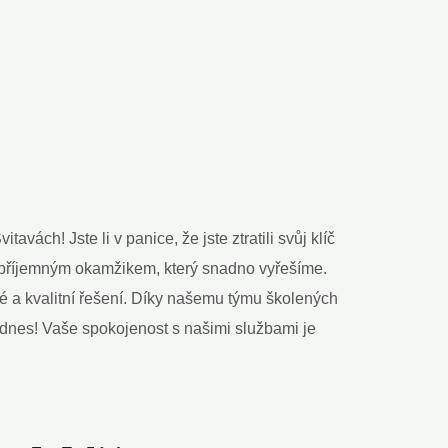
vách! Jste li v panice, že jste ztratili svůj klíč
 nepříjemným okamžikem, který snadno vyřešíme.
a kvalitní řešení. Díky našemu týmu školených
ě dnes! Vaše spokojenost s našimi službami je