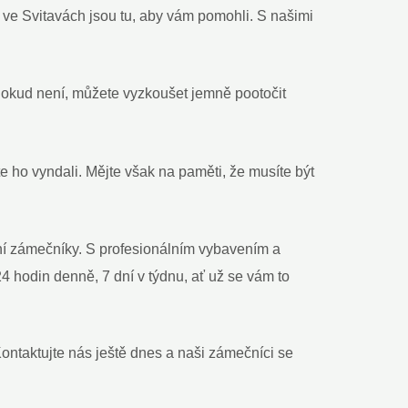
i ve Svitavách jsou tu, aby vám pomohli. S našimi
Pokud není, můžete vyzkoušet jemně pootočit
e ho vyndali. Mějte však na paměti, že musíte být
ní zámečníky. S profesionálním vybavením a
4 hodin denně, 7 dní v týdnu, ať už se vám to
ontaktujte nás ještě dnes a naši zámečníci se