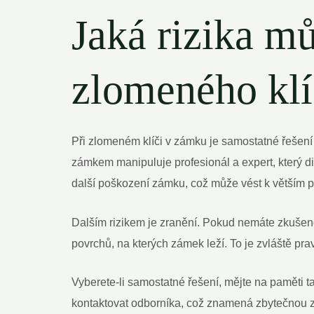
Jaká rizika mů
zlomeného kl
Při zlomeném klíči v zámku je samostatné řešení l
zámkem manipuluje profesionál a expert, který d
další poškození zámku, což může vést k větším 
Dalším rizikem je zranění. Pokud nemáte zkušenos
povrchů, na kterých zámek leží. To je zvláště p
Vyberete-li samostatné řešení, mějte na paměti ta
kontaktovat odborníka, což znamená zbytečnou z