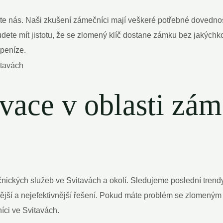
 nás. Naši zkušení zámečníci mají veškeré potřebné dovednosti 
te mít jistotu, že se zlomený klíč dostane zámku bez jakýchkol
 peníze.
vace v oblasti zám
nických služeb ve Svitavách a okolí. Sledujeme poslední trend
jší a nejefektivnější řešení. Pokud máte problém se zlomeným
íci ve Svitavách.