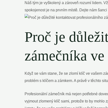
Náš tým je vyškolený a zároveň rozumí lidem. Vžd
spokojenost je na prvním místě. Dejte nám šanc
Proč je důleži
zámečníka ve 
Když se vám stane, že se zlomí klíč ve vašem zám
problém s klíčem a zámkem. A právě v těchto situ
Profesionální zámečník má nejen potřebné doved
vyjmout zlomený klíč sami, protože to by mohlo