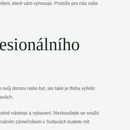
řešení, které vám vyhovuje. Protože pro nás vaše
fesionálního
svůj domov nebo byt, ale také je třeba vyřešit
tavách.
dné nástroje a vybavení. Nezkoušejte se snažit
ionálním zámečníkem v Svitavách budete mít