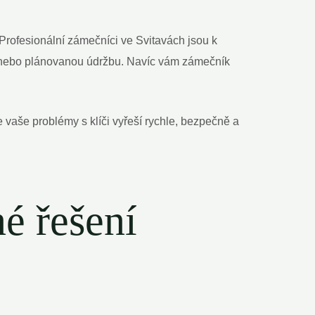
 Profesionální zámečníci ve Svitavách jsou k
ci nebo plánovanou údržbu. Navíc vám zámečník
e vaše problémy s klíči vyřeší rychle, bezpečně a
né řešení