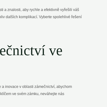
a znalosti, aby rychle a efektivně vyřešili váš
iv dalších komplikací. Vyberte spolehlivé řešení
ečnictví ve
y a inovace v oblasti zámečnictví, abychom
 klíčem ve svém zámku, neváhejte nás