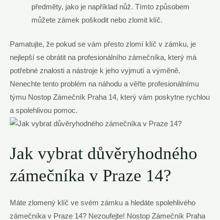
předměty, jako je například nůž. Tímto způsobem
můžete zámek poškodit nebo zlomit klíč.
Pamatujte, že pokud se vám přesto zlomí klíč v zámku, je
nejlepší se obrátit na profesionálního zámečníka, který má
potřebné znalosti a nástroje k jeho vyjmutí a výměně.
Nenechte tento problém na náhodu a věřte profesionálnímu
týmu Nostop Zámečník Praha 14, který vám poskytne rychlou
a spolehlivou pomoc.
Jak vybrat důvěryhodného
zámečníka v Praze 14?
Máte zlomený klíč ve svém zámku a hledáte spolehlivého
zámečníka v Praze 14? Nezoufejte! Nostop Zámečník Praha