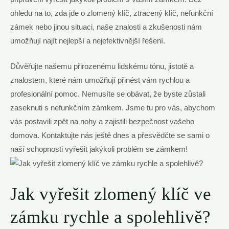
ohledu na to, zda jde o zlomený klíč, ztracený klíč, nefunkční
zámek nebo jinou situaci, naše znalosti a zkušenosti nám
umožňují najít nejlepší a nejefektivnější řešení.
Důvěřujte našemu přirozenému lidskému tónu, jistotě a
znalostem, které nám umožňují přinést vám rychlou a
profesionální pomoc. Nemusíte se obávat, že byste zůstali
zaseknuti s nefunkčním zámkem. Jsme tu pro vás, abychom
vás postavili zpět na nohy a zajistili bezpečnost vašeho
domova. Kontaktujte nás ještě dnes a přesvědčte se sami o
naší schopnosti vyřešit jakýkoli problém se zámkem!
Jak vyřešit zlomený klíč ve
zámku rychle a spolehlivě?