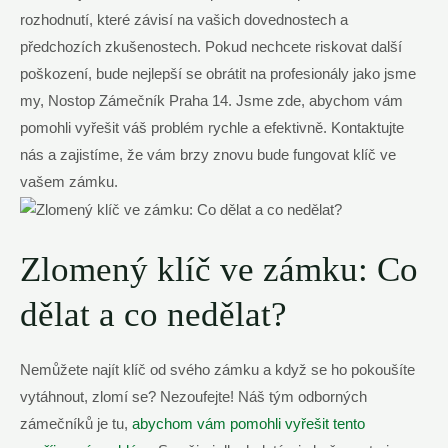
rozhodnutí, které závisí na vašich dovednostech a
předchozích zkušenostech. Pokud nechcete riskovat další
poškození, bude nejlepší se obrátit na profesionály jako jsme
my, Nostop Zámečník Praha 14. Jsme zde, abychom vám
pomohli vyřešit váš problém rychle a efektivně. Kontaktujte
nás a zajistíme, že vám brzy znovu bude fungovat klíč ve
vašem zámku.
Zlomený klíč ve zámku: Co
dělat a co nedělat?
Nemůžete najít klíč od svého zámku a když se ho pokoušíte
vytáhnout, zlomí se? Nezoufejte! Náš tým odborných
zámečníků je tu,
abychom vám pomohli vyřešit tento