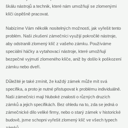
škálu nástrojů a technik, které nám umožňují se zlomenými
klíči úspěšně pracovat.
Nabízíme Vám několik nositelných možností, jak vyřešit tento
problém. Naši zkušení zámečníci využijí pokročilé nástroje,
aby odstranili zlomený klíč z vašeho zámku. Používáme
speciální háčky a vytahovací nástroje, které umožňují
bezpečné vyjmutí zlomeného klíče, aniž by došlo k poškození
zámku nebo dveří.
Důležité je také zmínit, že každý zámek může mít svá
specifika, a proto je nutné přistupovat k problému individuálně.
Naši zámečníci mají hluboké znalosti o různých druzích
zámků a jejich specifikách. Bez ohledu na to, zda se jedná o
zámečnické dílo veliké firmy, nebo o starý zámek v historické
budově, jsme schopni vyřešit zlomený klíč ve všech typech
zámků.