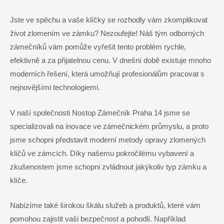
Jste ve spěchu a vaše klíčky se rozhodly vám zkomplikovat
život zlomením ve zámku? Nezoufejte! Náš tým odborných
zámečníků vám pomůže vyřešit tento problém rychle,
efektivně a za přijatelnou cenu. V dnešní době existuje mnoho
moderních řešení, která umožňují profesionálům pracovat s
nejnovějšími technologiemi.
V naší společnosti Nostop Zámečník Praha 14 jsme se
specializovali na inovace ve zámečnickém průmyslu, a proto
jsme schopni představit moderní metody opravy zlomených
klíčů ve zámcích. Díky našemu pokročilému vybavení a
zkušenostem jsme schopni zvládnout jakýkoliv typ zámku a
klíče.
Nabízíme také širokou škálu služeb a produktů, které vám
pomohou zajistit vaši bezpečnost a pohodlí. Například