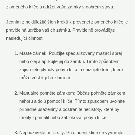
zlomeného klíče a udržet vaše zámky v dobrém stavu.
Jedním z nejdůležitějších kroků k prevenci zlomeného klíče je
pravidelná údržba vašich zámků. Pravidelně provádějte
následující činnosti:
Maste zámek: Použijte specializovaný mazací sprej
nebo olej a aplikujte jej do zámku. Tímto způsobem
zajišťujete plynulý pohyb klíče a snižujete tření, které
může vést k jeho zlomení.
Manuálně pohněte zámkem: Občas pohněte zámkem
nahoru a dolů pomocí klíče. Tímto způsobem uvolníte
případné usazeniny a odstraníte nečistoty, které by
mohly zpomalit nebo zablokovat pohyb klíče.
Nepoužívejte příliš síly: Při otáčení klíče se vyvarujte