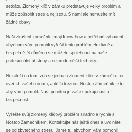
setkáte. Zlomený klíč v zámku představuje velký problém a
může způsobit stres a nejistotu. S námi ale nemusíte mít
žádné obavy.
Naši zkušení zámečníci mají know-how a potřebné vybavení,
abychom vám pomohli vyřešit tento problém efektivně a
bezpečně. S důvěrou se můžete spolehnout na naše
profesionální přístupy a nejmodernější techniky.
Nezáleží na tom, zda se jedná o zlomení klíče v zámečku na
dveřích vašeho domu, autě či trezoru, Nostop Zámečník je tu,
aby vám pomohl. Naší prioritou je vaše spokojenost a
bezpečnost.
Vyřešte svůj zlomený klíčový problém snadno a rychle s
Nostop Zámečníkem. Kontaktujte nás ještě dnes a uvolněte
se od zbytečného stresu. Jsme tu, abychom vám pomohli