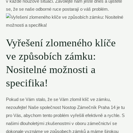
v každé nouzové situaci. Zavolejte nám ještě dnes a ujistěte
se, že se naše odborné ruce postarají o váš problém.
Vyřešení zlomeného klíče
ve způsobích zámku:
Nositelné možnosti a
specifika!
Pokud se Vám stalo, že se Vám zlomil klíč ve zámku,
nezoufejte! Naše společnost Nostop Zámečník Praha 14 je tu
pro Vás, abychom tento problém vyřešili efektivně a rychle. S
našimi dlouholetými zkušenostmi v oboru zámečnictví se
dokonale vyznáme ve způsobech zámků a máme širokou