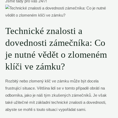
Jsme tady pro vás 24/7!
Technické znalosti a
dovednosti zámečníka: Co
je nutné vědět o zlomeném
klíči ve zámku?
Rozbitý nebo zlomený klíč ve zámku může být docela
frustrující situace. Většina lidí se v tomto případě obrátí na
odborníka, jako je náš tým zkušených zámečníků. Je však
také užitečné mít základní technické znalosti a dovednosti,
abyste se mohli s touto situací vypořádat sami.