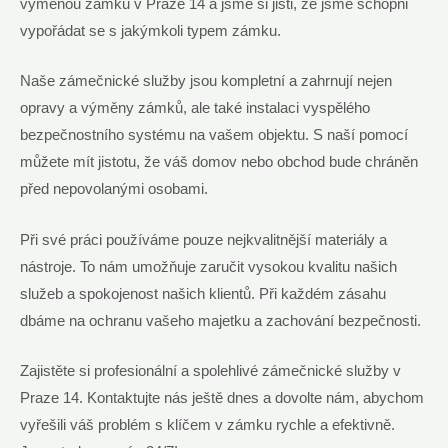
výměnou zámků v Praze 14 a jsme si jisti, že jsme schopni
vypořádat se s jakýmkoli typem zámku.
Naše zámečnické služby jsou kompletní a zahrnují nejen
opravy a výměny zámků, ale také instalaci vyspělého
bezpečnostního systému na vašem objektu. S naší pomocí
můžete mít jistotu, že váš domov nebo obchod bude chráněn
před nepovolanými osobami.
Při své práci používáme pouze nejkvalitnější materiály a
nástroje. To nám umožňuje zaručit vysokou kvalitu našich
služeb a spokojenost našich klientů. Při každém zásahu
dbáme na ochranu vašeho majetku a zachování bezpečnosti.
Zajistěte si profesionální a spolehlivé zámečnické služby v
Praze 14. Kontaktujte nás ještě dnes a dovolte nám, abychom
vyřešili váš problém s klíčem v zámku rychle a efektivně.