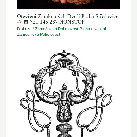
Otevření Zamknutých Dveří Praha Střešovice
-> ☎️ 721 145 237 NONSTOP
Diskuze
/
Zámečnická Pohotovost Praha
/ Napsal
Zámečnická Pohotovost