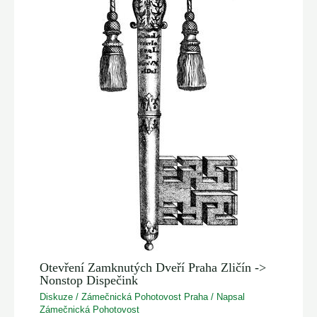
Otevření Zamknutých Dveří Praha Zličín ->
Nonstop Dispečink
Diskuze
/
Zámečnická Pohotovost Praha
/ Napsal
Zámečnická Pohotovost