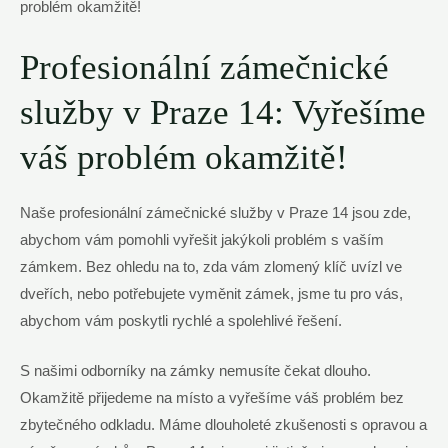
Profesionální zámečnické
služby v Praze 14: Vyřešíme
váš problém okamžitě!
Naše profesionální zámečnické služby v Praze 14 jsou zde,
abychom vám pomohli vyřešit jakýkoli problém s vaším
zámkem. Bez ohledu na to, zda vám zlomený klíč uvízl ve
dveřích, nebo potřebujete vyměnit zámek, jsme tu pro vás,
abychom vám poskytli rychlé a spolehlivé řešení.
S našimi odborníky na zámky nemusíte čekat dlouho.
Okamžitě přijedeme na místo a vyřešíme váš problém bez
zbytečného odkladu. Máme dlouholeté zkušenosti s opravou a