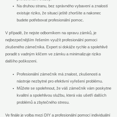
Na druhou stranu, bez správného vybavení a znalostí
existuje riziko, že situaci ještě zhoršíte a nakonec
budete potřebovat profesionální pomoc.
V případě, že nejste odborníkem na opravu zámků, je
nejbezpečnějším řešením využít profesionální pomoci
zkušeného zámečníka. Expert si dokáže rychle a spolehlivě
poradit s vadným klíčem ve zámku a minimalizuje riziko
dalšího poškození.
Profesionální zámečník má znalost, zkušenosti a
nástroje nezbytné pro efektivní vyřešení problému.
Můžete se spolehnout, že váš zámečník vám poskytne
kvalitní a spolehlivou službu, která vás ušetří dalších
problémů a zbytečného stresu.
Ve finále je volba mezi DIY a profesionální pomocí individuální