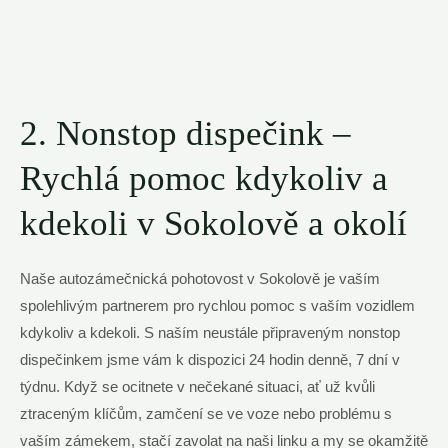
2. Nonstop dispečink –
Rychlá pomoc kdykoliv a
kdekoli v Sokolově a okolí
Naše autozámečnická pohotovost v Sokolově je vaším
spolehlivým partnerem pro rychlou pomoc s vaším vozidlem
kdykoliv a kdekoli. S naším neustále připraveným nonstop
dispečinkem jsme vám k dispozici 24 hodin denně, 7 dní v
týdnu. Když se ocitnete v nečekané situaci, ať už kvůli
ztraceným klíčům, zamčení se ve voze nebo problému s
vaším zámekem, stačí zavolat na naši linku a my se okamžitě