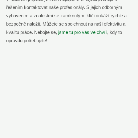
řešením kontaktovat naše profesionály. S jejich odborným
vybavením a znalostmi se zamknutými klíči dokáží rychle a
bezpečně naložit. Můžete se spolehnout na naši efektivitu a
kvalitu práce. Nebojte se,
jsme tu pro vás ve chvíli
, kdy to
opravdu potřebujete!