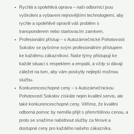
Rychlá a spolehlivá oprava – naši odborníci jsou
vyškoleni a vybaveni nejnovějšími technologiemi, aby
rychle a spolehlivě opravili váš problém s
transponderem nebo startovacím zamkem.
Profesionální přístup – v Autozámečnické Pohotovosti
Sokolov se pyšníme svým profesionálním přístupem
ke každému zákazníkovi. Naše týmy přistupují ke
každé situaci s respektem a empatií, a vždy si dávají
záležet na tom, aby vám poskytly nejlepší možnou
službu.
Konkurenceschopné ceny – s Autozámečnickou
Pohotovostí Sokolov získáte nejen kvalitní servis, ale
také konkurenceschopné ceny. Věříme, že kvalitní
odborná pomoc by neměla přijít s přemrštěnou cenou, a
proto se snažíme nabídnout služby za férové a
dostupné ceny pro každého našeho zákazníka.