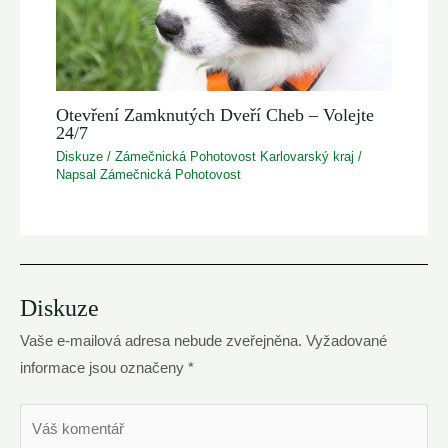
Otevření Zamknutých Dveří Cheb – Volejte
24/7
Diskuze
/
Zámečnická Pohotovost Karlovarský kraj
/
Napsal
Zámečnická Pohotovost
Diskuze
Vaše e-mailová adresa nebude zveřejněna.
Vyžadované
informace jsou označeny
*
Váš
komentář