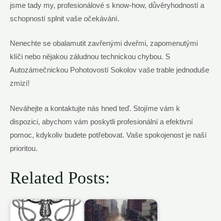
jsme tady my, profesionálové s know-how, důvěryhodností a
schopností splnit vaše očekávání.
Nenechte se obalamutit zavřenými dveřmi, zapomenutými
klíči nebo nějakou záludnou technickou chybou. S
Autozámečnickou Pohotovostí Sokolov vaše trable jednoduše
zmizí!
Neváhejte a kontaktujte nás hned teď. Stojíme vám k
dispozici, abychom vám poskytli profesionální a efektivní
pomoc, kdykoliv budete potřebovat. Vaše spokojenost je naší
prioritou.
Related Posts: