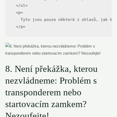
  </ul>

  <p>

    Tyto jsou pouze některé z ohlasů, jak byl
  </p>
8. Není překážka, kterou
nezvládneme: Problém s
transponderem nebo
startovacím zamkem?
Nezoufejte!