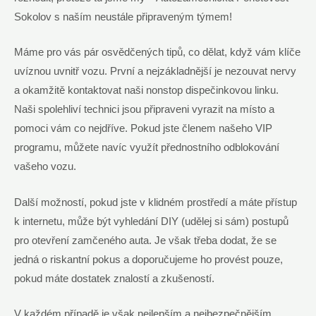
Sokolov s naším neustále připraveným týmem!
Máme pro vás pár osvědčených tipů, co dělat, když vám klíče
uvíznou uvnitř vozu. První a nejzákladnější je nezouvat nervy
a okamžitě kontaktovat naši nonstop dispečinkovou linku.
Naši spolehliví technici jsou připraveni vyrazit na místo a
pomoci vám co nejdříve. Pokud jste členem našeho VIP
programu, můžete navíc využít přednostního odblokování
vašeho vozu.
Další možností, pokud jste v klidném prostředí a máte přístup
k internetu, může být vyhledání DIY (udělej si sám) postupů
pro otevření zamčeného auta. Je však třeba dodat, že se
jedná o riskantní pokus a doporučujeme ho provést pouze,
pokud máte dostatek znalostí a zkušeností.
V každém případě je však nejlepším a nejbezpečnějším