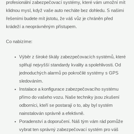
profesionální zabezpečovací systémy, které vám umožní mít
klidnou mysl, když vaše auto necháte bez dohledu. S našimi
řešeními budete mít jistotu, že váš vůz je chráněn před
krádeží a neoprávněným přístupem.
Co nabízíme:
Výběr z široké škály zabezpečovacích systémů, které
splňují nejvyšší standardy kvality a spolehlivosti. Od
jednoduchých alarmů po pokročilé systémy s GPS
sledováním.
Instalace a konfigurace zabezpečovacího systému
přímo do vašeho vozu. Naše techniky jsou zkušení
odborníci, kteří se postarají o to, aby byl systém
nainstalován správně a efektivně.
Poradenství a doporučení. Náš tým vám rád pomůže
vybrat ten správný zabezpečovací systém pro váš