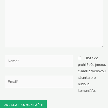
Name*
Uložit do
prohlížeče jméno,
e-mail a webovou
stránku pro
Email*
budoucí
komentáře.