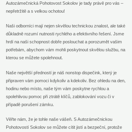
Autozámečnická Pohotovost Sokolov je tady právě pro vás –
nepřetržitě a s velkou ochotou!
Naši odborníci mají nejen skvělou technickou znalost, ale také
důkladně rozumí nutnosti rychlého a efektivního řešení. Jsme
hrdí na naši schopnost dobře poslouchat a porozumět vašim
potřebám, abychom vám mohli poskytnout skvělou službu, na
kterou se můžete spolehnout.
Naše největší předností je náš nonstop dispečink, který je
připraven vám pomoci kdykoliv a kdekoliv. Bez ohledu na den,
hodinu nebo místo, naše tým vám poskytne rychlou a
spolehlivou pomoc při ztrátě klíčů, zablokování vozu či v
případě porušení zámku.
Věřte nám, že je tohle naše vášeň. S Autozámečnickou
Pohotovostí Sokolov se můžete cítit jistí a bezpeční, protože