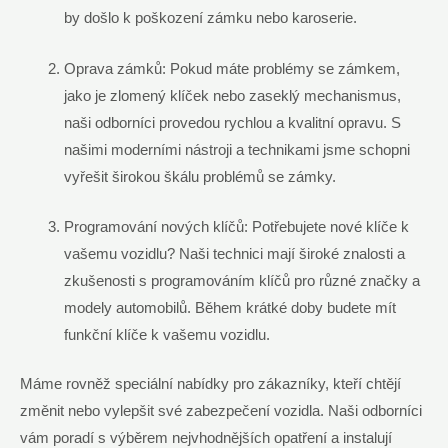
by došlo k poškození zámku nebo karoserie.
Oprava zámků: Pokud máte problémy se zámkem,
jako je zlomený klíček nebo zaseklý mechanismus,
naši odborníci provedou rychlou a kvalitní opravu. S
našimi moderními nástroji a technikami jsme schopni
vyřešit širokou škálu problémů se zámky.
Programování nových klíčů: Potřebujete nové klíče k
vašemu vozidlu? Naši technici mají široké znalosti a
zkušenosti s programováním klíčů pro různé značky a
modely automobilů. Během krátké doby budete mít
funkční klíče k vašemu vozidlu.
Máme rovněž speciální nabídky pro zákazníky, kteří chtějí
změnit nebo vylepšit své zabezpečení vozidla. Naši odborníci
vám poradí s výběrem nejvhodnějších opatření a instalují