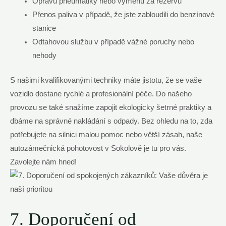
Opravu pneumatiky nebo výměnu za rezervu
Přenos paliva v případě, že jste zabloudili do benzínové
stanice
Odtahovou službu v případě vážné poruchy nebo
nehody
S našimi kvalifikovanými techniky máte jistotu, že se vaše
vozidlo dostane rychlé a profesionální péče. Do našeho
provozu se také snažíme zapojit ekologicky šetrné praktiky a
dbáme na správné nakládání s odpady. Bez ohledu na to, zda
potřebujete na silnici malou pomoc nebo větší zásah, naše
autozámečnická pohotovost v Sokolově je tu pro vás.
Zavolejte nám hned!
7. Doporučení od