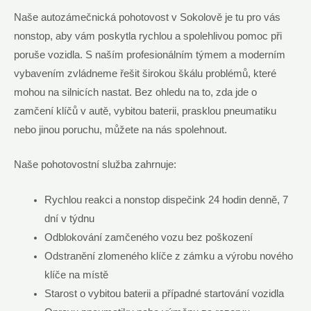
Naše autozámečnická pohotovost v Sokolově je tu pro vás
nonstop, aby vám poskytla rychlou a spolehlivou pomoc při
poruše vozidla. S naším profesionálním týmem a moderním
vybavením zvládneme řešit širokou škálu problémů, které
mohou na silnicích nastat. Bez ohledu na to, zda jde o
zamčení klíčů v autě, vybitou baterii, prasklou pneumatiku
nebo jinou poruchu, můžete na nás spolehnout.
Naše pohotovostní služba zahrnuje:
Rychlou reakci a nonstop dispečink 24 hodin denně, 7
dní v týdnu
Odblokování zamčeného vozu bez poškození
Odstranění zlomeného klíče z zámku a výrobu nového
klíče na místě
Starost o vybitou baterii a případné startování vozidla