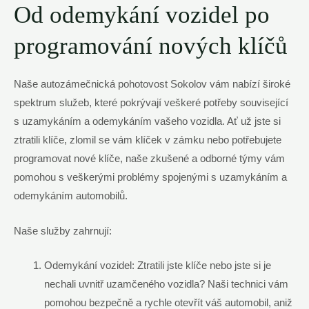
Od odemykání vozidel po
programování nových klíčů
Naše autozámečnická pohotovost Sokolov vám nabízí široké
spektrum služeb, které pokrývají veškeré potřeby související
s uzamykáním a odemykáním vašeho vozidla. Ať už jste si
ztratili klíče, zlomil se vám klíček v zámku nebo potřebujete
programovat nové klíče, naše zkušené a odborné týmy vám
pomohou s veškerými problémy spojenými s uzamykáním a
odemykáním automobilů.
Naše služby zahrnují:
Odemykání vozidel: Ztratili jste klíče nebo jste si je
nechali uvnitř uzamčeného vozidla? Naši technici vám
pomohou bezpečně a rychle otevřít váš automobil, aniž