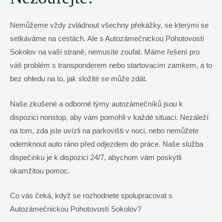
Nemůžeme vždy zvládnout všechny překážky, se kterými se
setkáváme na cestách. Ale s Autozámečnickou Pohotovostí
Sokolov na vaší straně, nemusíte zoufat. Máme řešení pro
váš problém s transponderem nebo startovacím zamkem, a to
bez ohledu na to, jak složité se může zdát.
Naše zkušené a odborné týmy autozámečníků jsou k
dispozici nonstop, aby vám pomohli v každé situaci. Nezáleží
na tom, zda jste uvízli na parkovišti v noci, nebo nemůžete
odemknout auto ráno před odjezdem do práce. Naše služba
dispečinku je k dispozici 24/7, abychom vám poskytli
okamžitou pomoc.
Co vás čeká, když se rozhodnete spolupracovat s
Autozámečnickou Pohotovostí Sokolov?