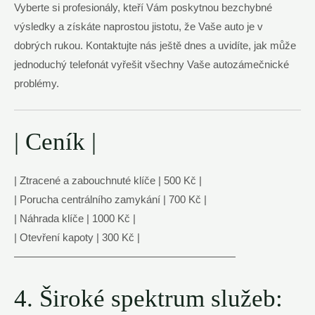
Vyberte si profesionály, kteří Vám poskytnou bezchybné
výsledky a získáte naprostou jistotu, že Vaše auto je v
dobrých rukou. Kontaktujte nás ještě dnes a uvidíte, jak může
jednoduchý telefonát vyřešit všechny Vaše autozámečnické
problémy.
| Ceník |
| Ztracené a zabouchnuté klíče | 500 Kč |
| Porucha centrálního zamykání | 700 Kč |
| Náhrada klíče | 1000 Kč |
| Otevření kapoty | 300 Kč |
—————————————————————
4. Široké spektrum služeb: