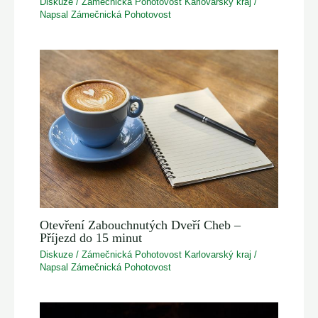
Diskuze
/
Zámečnická Pohotovost Karlovarský kraj
/
Napsal
Zámečnická Pohotovost
Otevření Zabouchnutých Dveří Cheb –
Příjezd do 15 minut
Diskuze
/
Zámečnická Pohotovost Karlovarský kraj
/
Napsal
Zámečnická Pohotovost