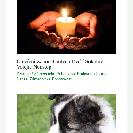
Otevření Zabouchnutých Dveří Sokolov –
Volejte Nonstop
Diskuze
/
Zámečnická Pohotovost Karlovarský kraj
/
Napsal
Zámečnická Pohotovost