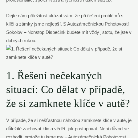
profesionalitě, spolehlivosti a rychlosti našich služeb.
Dejte nám příležitost ukázat vám, že při řešení problémů s
klíči a zámky jsme nejlepší. S Autozámečnickou Pohotovostí
Sokolov – Nonstop Dispečink budete mít vždy jistotu, že jste v
dobrých rukou.
1. Řešení nečekaných
situací: Co dělat v případě,
že si zamknete klíče v autě?
V případě, že si nešťastnou náhodou zamknete klíče v autě, je
důležité zachovat klid a vědět, jak postupovat. Není důvod se
rozhodit, protože tu jsme my – Autozámečnická Pohotovost