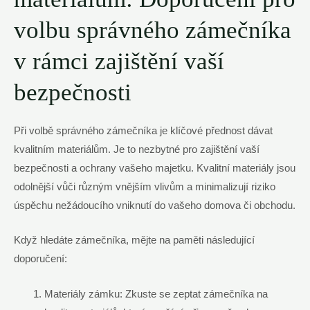
volbu správného zámečníka
v‍ rámci ⁣zajištění vaší
‌bezpečnosti
Při volbě správného zámečníka je klíčové ⁤přednost dávat
kvalitním materiálům. Je to nezbytné pro zajištění vaší
bezpečnosti a⁢ ochrany vašeho majetku. Kvalitní ​materiály⁣ jsou
odolnější vůči ⁢různým vnějším ⁤vlivům a ⁢minimalizují​ riziko
úspěchu nežádoucího vniknutí‍ do vašeho domova či obchodu.
Když hledáte zámečníka, mějte na paměti následující
⁣doporučení:
Materiály zámku: ‍Zkuste se zeptat zámečníka na