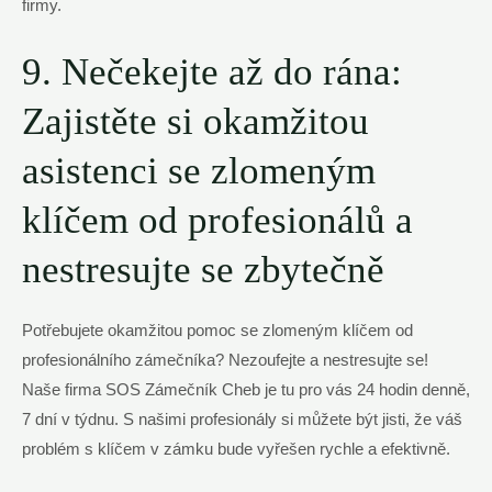
firmy.
9. Nečekejte až do rána:
Zajistěte si okamžitou
asistenci se zlomeným
klíčem od ⁢profesionálů a⁤
nestresujte se zbytečně
Potřebujete okamžitou pomoc ⁤se zlomeným klíčem od
profesionálního zámečníka? Nezoufejte a nestresujte se!
Naše firma ‍SOS Zámečník Cheb je tu​ pro vás 24 hodin denně,⁤
7 ⁢dní v týdnu. S ‍našimi profesionály si můžete být jisti, že váš
problém ​s⁢ klíčem ⁤v zámku ​bude vyřešen rychle a efektivně.