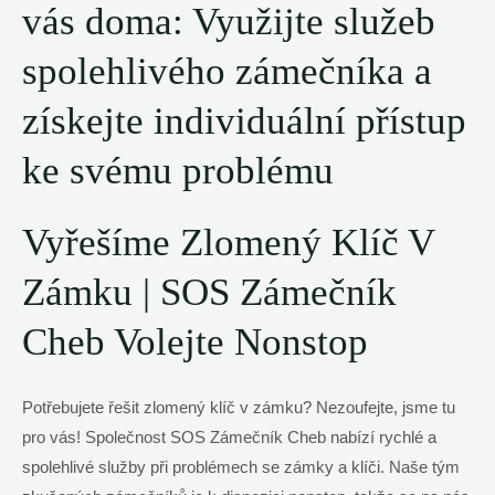
vás doma:⁤ Využijte služeb
spolehlivého zámečníka a
získejte individuální přístup​
ke svému problému
Vyřešíme Zlomený Klíč V
Zámku | SOS Zámečník
Cheb Volejte Nonstop
Potřebujete řešit zlomený klíč v ​zámku? Nezoufejte, jsme tu
pro⁤ vás! Společnost SOS ⁣Zámečník ​Cheb nabízí rychlé a
spolehlivé​ služby při problémech se ‌zámky a klíči. Naše tým⁢