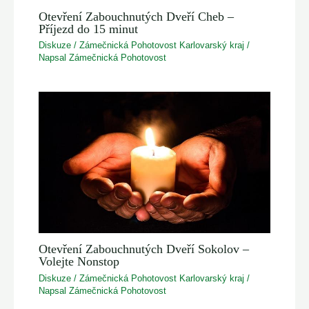
Otevření Zabouchnutých Dveří Cheb –
Příjezd do 15 minut
Diskuze
/
Zámečnická Pohotovost Karlovarský kraj
/
Napsal
Zámečnická Pohotovost
Otevření Zabouchnutých Dveří Sokolov –
Volejte Nonstop
Diskuze
/
Zámečnická Pohotovost Karlovarský kraj
/
Napsal
Zámečnická Pohotovost