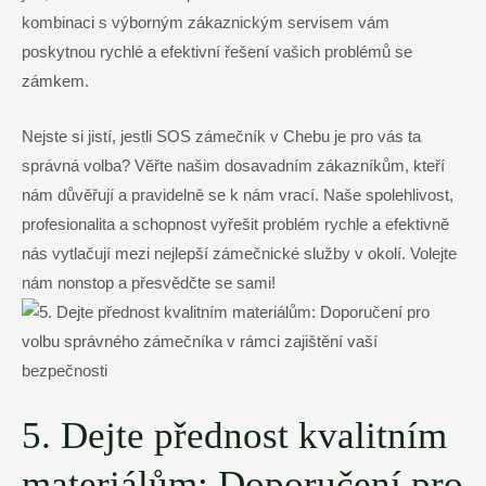
kombinaci s‌ výborným zákaznickým servisem vám
poskytnou rychlé a ⁢efektivní řešení vašich problémů se
zámkem.
Nejste si jistí, jestli SOS zámečník v Chebu je pro vás ta
správná volba? Věřte našim ‍dosavadním zákazníkům, kteří
nám důvěřují a ⁢pravidelně⁣ se k nám vrací. Naše ​spolehlivost,⁤
profesionalita a schopnost ⁤vyřešit problém rychle a efektivně
nás vytlačují mezi nejlepší zámečnické ⁣služby v okolí. Volejte
nám nonstop a přesvědčte se sami!
5. Dejte přednost kvalitním
materiálům: Doporučení ‌pro‍