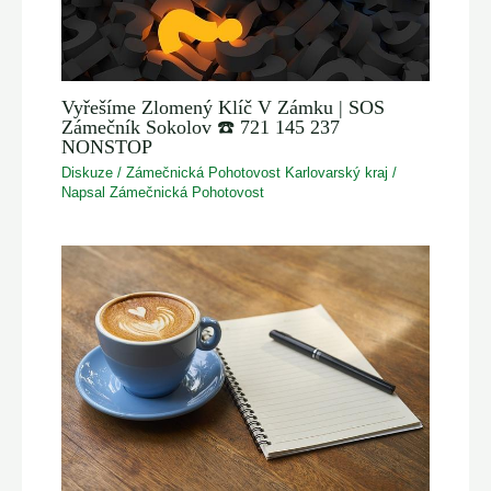
Vyřešíme Zlomený Klíč V Zámku | SOS
Zámečník Sokolov ☎️ 721 145 237
NONSTOP
Diskuze
/
Zámečnická Pohotovost Karlovarský kraj
/
Napsal
Zámečnická Pohotovost