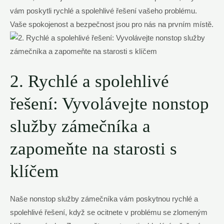
​vám poskytli ‍rychlé a spolehlivé řešení vašeho ​problému.
Vaše spokojenost a bezpečnost ⁣jsou pro‍ nás na prvním místě.
2.‌ Rychlé⁤ a spolehlivé
řešení:⁤ Vyvolávejte nonstop
služby zámečníka ⁣a
zapomeňte na starosti s
klíčem
Naše nonstop služby zámečníka vám poskytnou rychlé a
spolehlivé​ řešení, ​když se ‍ocitnete v problému se zlomeným