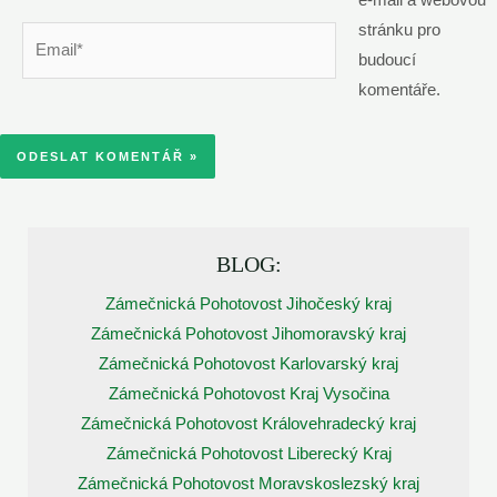
e-mail a webovou
stránku pro
Email*
budoucí
komentáře.
BLOG:
Zámečnická Pohotovost Jihočeský kraj
Zámečnická Pohotovost Jihomoravský kraj
Zámečnická Pohotovost Karlovarský kraj
Zámečnická Pohotovost Kraj Vysočina
Zámečnická Pohotovost Královehradecký kraj
Zámečnická Pohotovost Liberecký Kraj
Zámečnická Pohotovost Moravskoslezský kraj