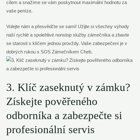
cílem a snažíme se vám poskytnout ⁣maximální hodnotu za
vaše peníze.
Volejte nám a přesvědčte ​se sami! Užijte si ‍všechny ⁣výhody
naší‌ rychlé a ‍spolehlivé ‌nonstop služby zámečníka a zbavte
se starosti s​ klíčem​ jednou provždy. Vaše zabezpečení je ⁢v
dobrých rukou s SOS⁢ Zámečníkem‍ Cheb.
3. Klíč zaseknutý v ⁣zámku?
Získejte pověřeného
odborníka a zabezpečte ⁤si
profesionální​ servis