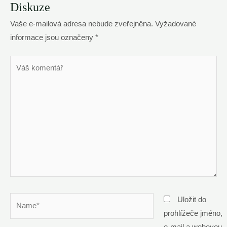
Diskuze
Vaše e-mailová adresa nebude zveřejněna.
Vyžadované
informace jsou označeny
*
Váš
komentář
Name*
Uložit do
prohlížeče jméno,