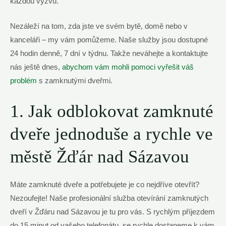
každou výzvu.
Nezáleží na tom, zda jste ve svém bytě, domě nebo v
kanceláři – my vám pomůžeme. Naše služby jsou dostupné
24 hodin denně, 7 dní v týdnu. Takže neváhejte a kontaktujte
nás ještě dnes,
abychom vám mohli pomoci vyřešit váš
problém
s zamknutými dveřmi.
1. Jak odblokovat zamknuté
dveře jednoduše a rychle ve
městě Žďár nad Sázavou
Máte zamknuté dveře a potřebujete je co nejdříve otevřít?
Nezoufejte! Naše profesionální služba otevírání zamknutých
dveří v Žďáru nad Sázavou je tu pro vás. S rychlým příjezdem
do 15 minut od vašeho telefonátu, se rychle dostaneme k vám