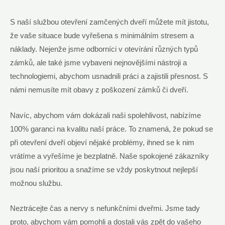
S naší službou otevření zamčených dveří můžete mít jistotu,
že vaše situace bude vyřešena s minimálním stresem a
náklady. Nejenže jsme odborníci v otevírání různých typů
zámků, ale také jsme vybaveni nejnovějšími nástroji a
technologiemi, abychom usnadnili práci a zajistili přesnost. S
námi nemusíte mít obavy z poškození zámků či dveří.
Navíc, abychom vám dokázali naši spolehlivost, nabízíme
100% garanci na kvalitu naší práce. To znamená, že pokud se
při otevření dveří objeví nějaké problémy, ihned se k nim
vrátíme a vyřešíme je bezplatně. Naše spokojené zákazníky
jsou naší prioritou a snažíme se vždy poskytnout nejlepší
možnou službu.
Neztrácejte čas a nervy s nefunkčními dveřmi. Jsme tady
proto, abychom vám pomohli a dostali vás zpět do vašeho