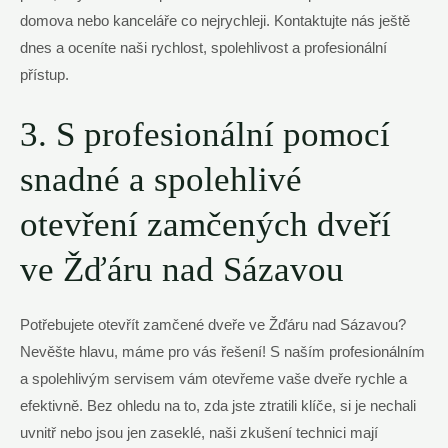
domova nebo kanceláře co nejrychleji. Kontaktujte nás ještě
dnes a oceníte naši rychlost, spolehlivost a profesionální
přístup.
3. S profesionální pomocí
snadné a spolehlivé
otevření zamčených dveří
ve Žďáru nad Sázavou
Potřebujete otevřít zamčené dveře ve Žďáru nad Sázavou?
Nevěšte hlavu, máme pro vás řešení! S naším profesionálním
a spolehlivým servisem vám otevřeme vaše dveře rychle a
efektivně. Bez ohledu na to, zda jste ztratili klíče, si je nechali
uvnitř nebo jsou jen zaseklé, naši zkušení technici mají