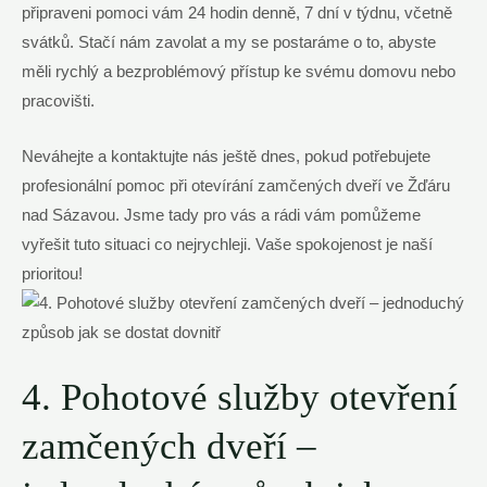
připraveni pomoci vám 24 hodin denně, 7 dní v týdnu, včetně
svátků. Stačí nám zavolat a my se postaráme o to, abyste
měli rychlý a bezproblémový přístup ke svému domovu nebo
pracovišti.
Neváhejte a kontaktujte nás ještě dnes, pokud potřebujete
profesionální pomoc při otevírání zamčených dveří ve Žďáru
nad Sázavou. Jsme tady pro vás a rádi vám pomůžeme
vyřešit tuto situaci co nejrychleji. Vaše spokojenost je naší
prioritou!
4. Pohotové služby otevření
zamčených dveří –