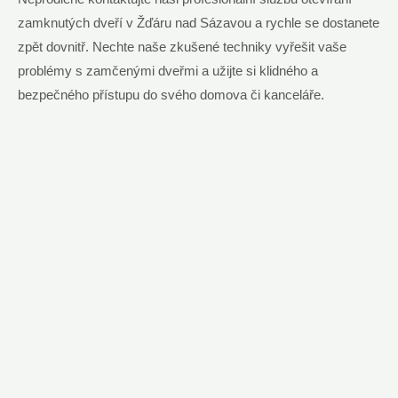
zamknutých dveří v Žďáru nad Sázavou a rychle se dostanete
zpět dovnitř. Nechte naše zkušené techniky vyřešit vaše
problémy s zamčenými dveřmi a užijte si klidného a
bezpečného přístupu do svého domova či kanceláře.