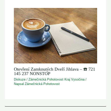
Otevření Zamknutých Dveří Jihlava – ☎️ 721
145 237 NONSTOP
Diskuze
/
Zámečnická Pohotovost Kraj Vysočina
/
Napsal
Zámečnická Pohotovost