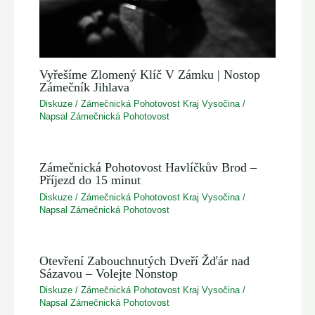
Vyřešíme Zlomený Klíč V Zámku | Nostop
Zámečník Jihlava
Diskuze
/
Zámečnická Pohotovost Kraj Vysočina
/
Napsal
Zámečnická Pohotovost
Zámečnická Pohotovost Havlíčkův Brod –
Příjezd do 15 minut
Diskuze
/
Zámečnická Pohotovost Kraj Vysočina
/
Napsal
Zámečnická Pohotovost
Otevření Zabouchnutých Dveří Žďár nad
Sázavou – Volejte Nonstop
Diskuze
/
Zámečnická Pohotovost Kraj Vysočina
/
Napsal
Zámečnická Pohotovost