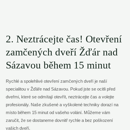
2. Neztrácejte čas! Otevření
zamčených dveří Žďár nad
Sázavou během 15 minut
Rychlé a spolehlivé otevření zamčených dveří je naší
specialitou v Žďáře nad Sázavou. Pokud jste se ocitli před
dveřmi, které se odmítají otevřít, neztrácejte čas a volejte
profesionály. Naše zkušené a vyškolené techniky dorazí na
místo během 15 minut od vašeho volání. Můžeme vám
zaručit, že se dostaneme dovnitř rychle a bez poškození
vašich dveří.