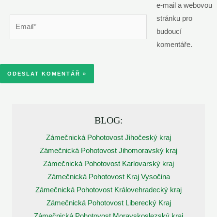
e-mail a webovou
stránku pro
Email*
budoucí
komentáře.
BLOG:
Zámečnická Pohotovost Jihočeský kraj
Zámečnická Pohotovost Jihomoravský kraj
Zámečnická Pohotovost Karlovarský kraj
Zámečnická Pohotovost Kraj Vysočina
Zámečnická Pohotovost Královehradecký kraj
Zámečnická Pohotovost Liberecký Kraj
Zámečnická Pohotovost Moravskoslezský kraj