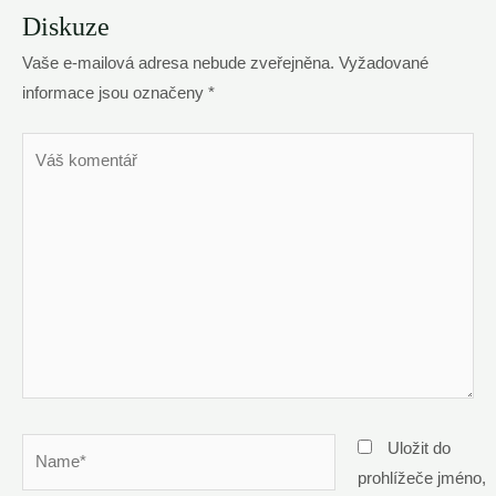
Diskuze
Vaše e-mailová adresa nebude zveřejněna.
Vyžadované
informace jsou označeny
*
Váš
komentář
Name*
Uložit do
prohlížeče jméno,