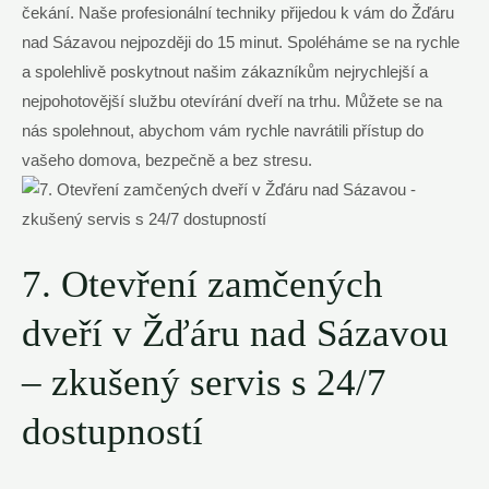
čekání. Naše profesionální techniky přijedou k vám do Žďáru
nad Sázavou nejpozději do 15 minut. Spoléháme se na rychle
a spolehlivě poskytnout našim zákazníkům nejrychlejší a
nejpohotovější službu otevírání dveří na trhu. Můžete se na
nás spolehnout, abychom vám rychle navrátili přístup do
vašeho domova, bezpečně a bez stresu.
7. Otevření zamčených
dveří v Žďáru nad Sázavou
– zkušený servis s 24/7
dostupností