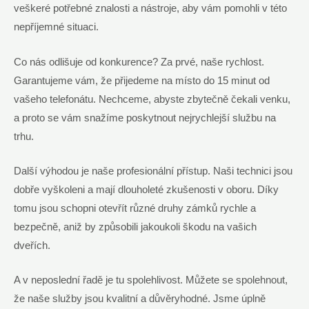
veškeré potřebné znalosti a nástroje, aby vám pomohli v této
nepříjemné situaci.
Co nás odlišuje od konkurence? Za prvé, naše rychlost.
Garantujeme vám, že přijedeme na místo do 15 minut od
vašeho telefonátu. Nechceme, abyste zbytečně čekali venku,
a proto se vám snažíme poskytnout nejrychlejší službu na
trhu.
Další výhodou je naše profesionální přístup. Naši technici jsou
dobře vyškoleni a mají dlouholeté zkušenosti v oboru. Díky
tomu jsou schopni otevřít různé druhy zámků rychle a
bezpečně, aniž by způsobili jakoukoli škodu na vašich
dveřích.
A v neposlední řadě je tu spolehlivost. Můžete se spolehnout,
že naše služby jsou kvalitní a důvěryhodné. Jsme úplně