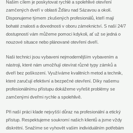
Našim cílem je poskytovat rychlé a spolehlivé otevření
zamčených dveří v oblasti Žďáru nad Sázavou a okolí.
Disponujeme týmem zkušených profesionálů, kteří mají
bohaté znalosti a dovednosti v oboru zámeknictví. S naší 24/7
dostupností vám můžeme pomoci kdykoli, ať už se jedná o
nouzové situace nebo plánované otevření dveří.
Naši technici jsou vybaveni nejmodernějším vybavením a
nástroji, které nám umožňují otevírat různé typy zámků a
dveří bez poškození. Využíváme kvalitních metod a technik,
které zaručují efektivní a bezpečné otevření. Díky našemu
profesionálnímu přístupu dokážeme vyřešit problémy se
zamčenými dveřmi rychle a spolehlivě.
Při naší práci klade nejvyšší důraz na profesionální a etický
přístup. Respektujeme soukromí našich klientů a jsme vždy
diskrétní. Snažíme se vyhovět vašim individuálním potřebám