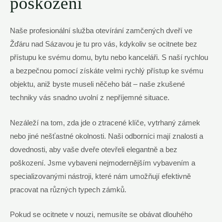
poškození
Naše profesionální služba otevírání zamčených dveří ve
Žďáru nad Sázavou je tu pro vás, kdykoliv se ocitnete bez
přístupu ke svému domu, bytu nebo kanceláři. S naší rychlou
a bezpečnou pomocí získáte velmi rychlý přístup ke svému
objektu, aniž byste museli něčeho bát – naše zkušené
techniky vás snadno uvolní z nepříjemné situace.
Nezáleží na tom, zda jde o ztracené klíče, vytrhaný zámek
nebo jiné nešťastné okolnosti. Naši odborníci mají znalosti a
dovednosti, aby vaše dveře otevřeli elegantně a bez
poškození. Jsme vybaveni nejmodernějším vybavením a
specializovanými nástroji, které nám umožňují efektivně
pracovat na různých typech zámků.
Pokud se ocitnete v nouzi, nemusíte se obávat dlouhého