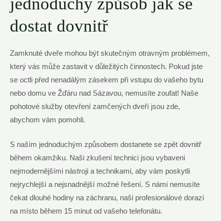
jednoduchý způsob jak se
dostat dovnitř
Zamknuté dveře mohou být skutečným otravným problémem,
který vás může zastavit v důležitých činnostech. Pokud jste
se octli před nenadálým zásekem při vstupu do vašeho bytu
nebo domu ve Žďáru nad Sázavou, nemusíte zoufat! Naše
pohotové služby otevření zamčených dveří jsou zde,
abychom vám pomohli.
S naším jednoduchým způsobem dostanete se zpět dovnitř
během okamžiku. Naši zkušení technici jsou vybaveni
nejmodernějšími nástroji a technikami, aby vám poskytli
nejrychlejší a nejsnadnější možné řešení. S námi nemusíte
čekat dlouhé hodiny na záchranu, naši profesionálové dorazí
na místo během 15 minut od vašeho telefonátu.