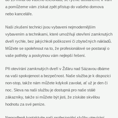
a pomůžeme vám získat zpět přístup do vašeho domova
nebo kanceláře.
Naši zkušení technici jsou vybaveni nejmodernějším
vybavením a technikami, které umožňují otevření zamknutých
dveří rychle, bez jakýchkoli poškození či zbytečných nákladů.
Můžete se spolehnout na to, že profesionálové se postarají o
vaše potřeby a poskytnou vám nejlepší řešení.
Při otevírání zamknutých dveří v Žďáru nad Sázavou dbáme
na vaši spokojenost a bezpečnost. Naše služba je k dispozici
non-stop, takže nám můžete kdykoli zavolat, ať už je den či
noc. Sleva na naši službu je dostupná pro naše stálé
zákazníky, takže si můžete být jisti, že získáte skvělou
hodnotu za své peníze.
Neprodleně kontaktujte naši profesionální službu otevírání