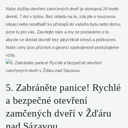
Naše služba otevření zamčených dveří je dostupná 24 hodin
denně, 7 dní v týdnu. Bez ohledu na to, zda jde o nouzovou
situaci nebo neodhaliť ku přístupů do vašeho bytu nebo domu,
jsme tu pro vás. Zavolejte nám a my se postaráme o to,
abyste se dostali dovnitř bez jakýchkoli stresů a poškození.
Naše ceny jsou příznivé a garanci spokojenosti poskytujeme
vždy.
5. Zabráněte panice! Rychlé
a bezpečné otevření
zamčených dveří v Žďáru
nad Sázavou