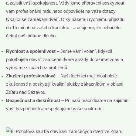
a zajistit vaši spokojenost. Vždy jsme připraveni poskytnout
vám profesionální radu nebo odpovědět na vaše dotazy
týkající se zamekání dveří. Díky našemu rychlému příjezdu
do 15 minut od vašeho kontaktu zaručujeme, že nebudete
čekat naši pomoc dlouho.
Rychlost a spolehlivost
– Jsme vámi volaní, kdykoli
potřebujete otevřít zamčené dveře a vždy dorazíme včas a
vyřešíme situaci bez problémů.
Zkušení profesionálové
– Naši technici mají dlouholeté
zkušenosti a poskytují kvalitní služby zákazníkům v oblasti
Žďáru nad Sázavou.
Bezpečnost a diskrétnost
– Při naší práci dbáme na zajištění
vaší bezpečnosti a respektujeme vaše soukromí.