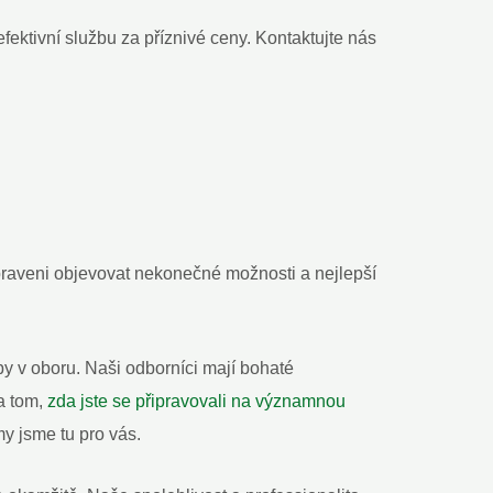
fektivní službu za příznivé ceny. Kontaktujte nás
ipraveni objevovat nekonečné možnosti a nejlepší
y v oboru. Naši odborníci mají bohaté
na tom,
zda jste se připravovali na významnou
my jsme tu pro vás.