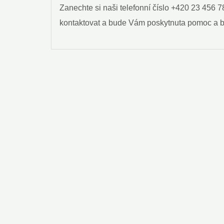
Zanechte si ‌naši telefonní číslo +420 23 456 7
kontaktovat a bude Vám poskytnuta pomoc a be