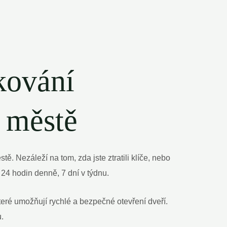
kování
m městě
. Nezáleží na tom, zda jste ztratili klíče, nebo
 24 hodin denně, 7 dní v týdnu.
eré umožňují rychlé a bezpečné otevření dveří.
.