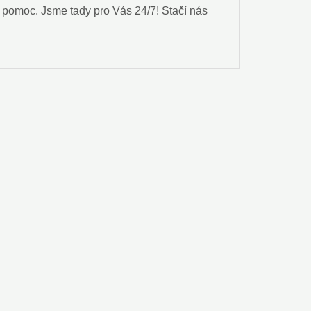
​ pomoc. Jsme tady ⁣pro Vás⁢ 24/7! Stačí nás