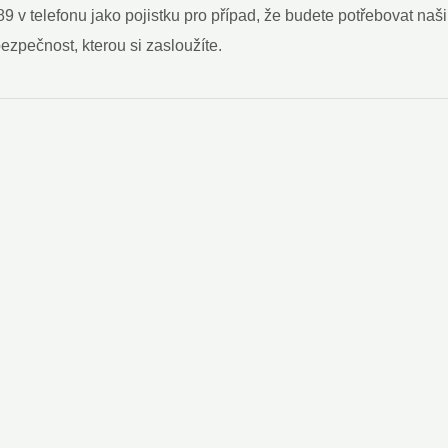
89 v telefonu jako pojistku pro případ, že budete potřebovat naši
zpečnost, kterou si zasloužíte.