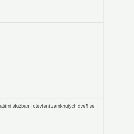
.
našimi službami​ otevření zamknutých dveří se