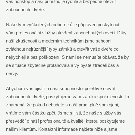
vás nonstop a naší prioritou je rychle a bezpečně otevřít
zabouchnuté dveře.
Naše tým vyškolených odborníků je připraven poskytnout
vám profesionální služby otevření zabouchnutých dveří. Díky
naší zkušenosti a moderním technikám jsme schopni
zvládnout nejrůznější typy zámků a otevřít vaše dveře co
nejrychleji a bez poškození. S námi se nemusíte obávat, že by
se situace zbytečně protahovala a vy byste ztráceli čas a
nervy.
Abychom vás ujistili o naší schopnosti spolehlivě otevřít
zabouchnuté dveře, poskytujeme vám záruku spokojenosti. To
znamená, že pokud nebudete s naší prací plně spokojeni,
vrátíme vám částku zpět. Jsme si jisti, že naše služby vás
přesvědčí o naší profesionalitě a kvalitě, kterou poskytujeme
našim klientům. Kontaktní informace najdete níže a jsme