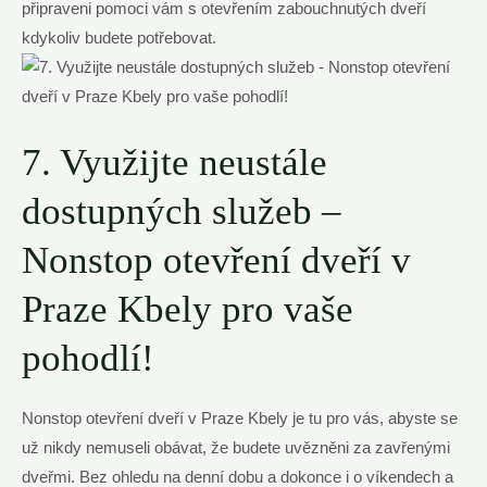
připraveni pomoci vám s otevřením zabouchnutých dveří
kdykoliv budete potřebovat.
7. Využijte neustále
dostupných služeb –
Nonstop otevření dveří v
Praze Kbely pro vaše
pohodlí!
Nonstop otevření dveří v Praze Kbely je tu pro vás, abyste se
už nikdy nemuseli obávat, že budete uvězněni za zavřenými
dveřmi. Bez ohledu na denní dobu a dokonce i o víkendech a