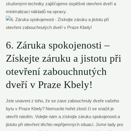
zkušenými techniky zajišťujeme úspěšné otevření dveří a
minimalizaci nákladů na opravy.
6. Záruka spokojenosti –
Získejte záruku a jistotu při
otevření zabouchnutých
dveří v Praze Kbely!
Jste unaveni z toho, že se zase zabouchnuly dveře vašeho
bytu v Praze Kbely? Nemusíte hořet zlostí či se snažit je
otevřít násilím. Volejte nám a získejte záruku spokojenosti a
jistotu při otevření těchto nepříjemných situací. Jsme tady pro