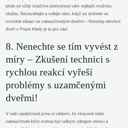
proto se vždy snažíme poskytnout vám nejlepší možnou
službu. Nezaváhejte a volejte nám, když se ocitnete ve
svízelné situaci se zabouchnutými dveřmi – Nonstop otevření
dveří v Praze Kbely je tu pro vás!
8. Nenechte se tím vyvést z
míry – Zkušení technici s
rychlou reakcí vyřeší
problémy s uzamčenými
dveřmi!
V naší společnosti jsme si vědomi, že ztracené nebo
zabouchnuté klíče mohou být velkým zdrojem stresu a