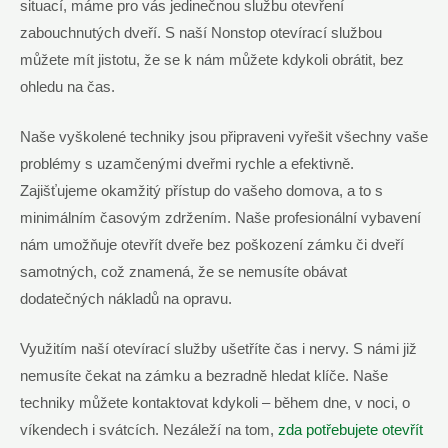
situací, máme pro vás jedinečnou službu otevření
zabouchnutých dveří. S naší Nonstop otevírací službou
můžete mít jistotu, že se k nám můžete kdykoli obrátit, bez
ohledu na čas.
Naše vyškolené techniky jsou připraveni vyřešit všechny vaše
problémy s uzamčenými dveřmi rychle a efektivně.
Zajišťujeme okamžitý přístup do vašeho domova, a to s
minimálním časovým zdržením. Naše profesionální vybavení
nám umožňuje otevřít dveře bez poškození zámku či dveří
samotných, což znamená, že se nemusíte obávat
dodatečných nákladů na opravu.
Využitím naší otevírací služby ušetříte čas i nervy. S námi již
nemusíte čekat na zámku a bezradně hledat klíče. Naše
techniky můžete kontaktovat kdykoli – během dne, v noci, o
víkendech i svátcích. Nezáleží na tom,
zda potřebujete otevřít