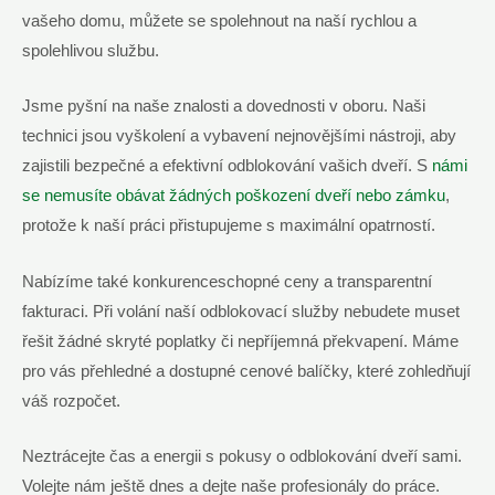
vašeho domu, můžete se spolehnout na naší rychlou a
spolehlivou službu.
Jsme pyšní na naše znalosti a dovednosti v oboru. Naši
technici jsou vyškolení a vybavení nejnovějšími nástroji, aby
zajistili bezpečné a efektivní odblokování vašich dveří. S
námi
se nemusíte obávat žádných poškození dveří nebo zámku
,
protože k naší práci přistupujeme s maximální opatrností.
Nabízíme také konkurenceschopné ceny a transparentní
fakturaci. Při volání naší odblokovací služby nebudete muset
řešit žádné skryté poplatky či nepříjemná překvapení. Máme
pro vás přehledné a dostupné cenové balíčky, které zohledňují
váš rozpočet.
Neztrácejte čas a energii s pokusy o odblokování dveří sami.
Volejte nám ještě dnes a dejte naše profesionály do práce.