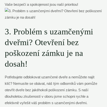
Vaše bezpečí a spokojenost jsou naší prioritou!
3. Problém s uzamčenými
dveřmi? Otevření bez
poškození zámku je na
dosah!
Potřebujete odblokovat uzamčené dveře a nemůžete najít
klíč? Nemusíte se obávat, náš tým odborníků vám pomůže
otevřít dveře bez jakéhokoli poškození zámku. S naší
dlouholetou zkušeností v oboru jsme schopni rychle a
efektivně vyřešit váš problém s uzamčenými dveřmi.