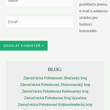
prohlížeče jméno,
e-mail a webovou
stránku pro
Email*
budoucí
komentáře.
BLOG:
Zámečnická Pohotovost Jihočeský kraj
Zámečnická Pohotovost Jihomoravský kraj
Zámečnická Pohotovost Karlovarský kraj
Zámečnická Pohotovost Kraj Vysočina
Zámečnická Pohotovost Královehradecký kraj