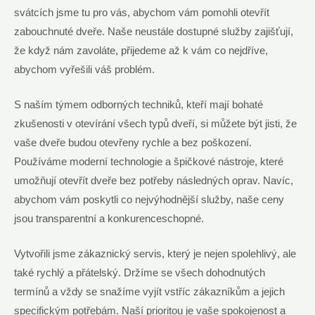
svátcích jsme tu pro vás, abychom vám pomohli otevřít
zabouchnuté dveře. Naše neustále dostupné služby zajišťují,
že když nám zavoláte, přijedeme až k vám co nejdříve,
abychom vyřešili váš problém.
S naším týmem odborných techniků, kteří mají bohaté
zkušenosti v otevírání všech typů dveří, si můžete být jisti, že
vaše dveře budou otevřeny rychle a bez poškození.
Používáme moderní technologie a špičkové nástroje, které
umožňují otevřít dveře bez potřeby následných oprav. Navíc,
abychom vám poskytli co nejvýhodnější služby, naše ceny
jsou transparentní a konkurenceschopné.
Vytvořili jsme zákaznický servis, který je nejen spolehlivý, ale
také rychlý a přátelský. Držíme se všech dohodnutých
termínů a vždy se snažíme vyjít vstříc zákazníkům a jejich
specifickým potřebám. Naší prioritou je vaše spokojenost a