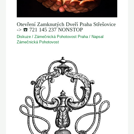
Otevření Zamknutých Dveří Praha Střešovice
-> ☎️ 721 145 237 NONSTOP
Diskuze
/
Zámečnická Pohotovost Praha
/ Napsal
Zámečnická Pohotovost