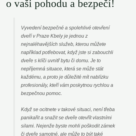
o vaši pohodu a bezpečí!
Vyvedení bezpečné a spolehlivé otevření
dveří v Praze Kbely je jednou z
nejnaléhavějších služeb, kterou můžete
například potřebovat, když jste si zabouchli
dveře s klíči uvnitř bytu či domu. Je to
nepříjemná situace, která se může stát
každému, a proto je důležité mít nablízku
profesionály, kteří vám poskytnou rychlou a
bezpečnou pomoc.
Když se ocitnete v takové situaci, není třeba
panikařit a snažit se dveře otevřít vlastními
silami. Nejenže byste mohli poškodit zámek
či dveře samotné, ale může to být také