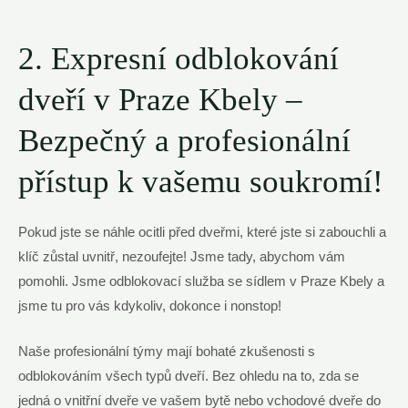
2. Expresní odblokování
dveří v Praze Kbely –
Bezpečný a profesionální
přístup k vašemu soukromí!
Pokud jste se náhle ocitli před dveřmi, které jste si zabouchli a
klíč zůstal uvnitř, nezoufejte! Jsme tady, abychom vám
pomohli. Jsme odblokovací služba se sídlem v Praze Kbely a
jsme tu pro vás kdykoliv, dokonce i nonstop!
Naše profesionální týmy mají bohaté zkušenosti s
odblokováním všech typů dveří. Bez ohledu na to, zda se
jedná o vnitřní dveře ve vašem bytě nebo vchodové dveře do