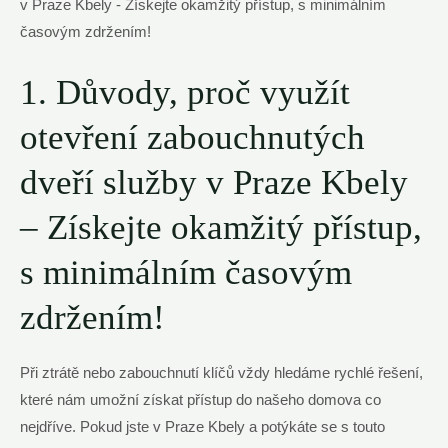
1. Důvody, proč využít
otevření zabouchnutých
dveří služby v Praze Kbely
– Získejte okamžitý přístup,
s minimálním časovým
zdržením!
Při ztrátě nebo zabouchnutí klíčů vždy hledáme rychlé řešení,
které nám umožní získat přístup do našeho domova co
nejdříve. Pokud jste v Praze Kbely a potýkáte se s touto