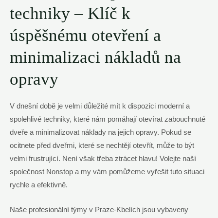
techniky – Klíč k
úspěšnému otevření a
minimalizaci nákladů na
opravy
V dnešní době je velmi důležité mít k dispozici moderní a
spolehlivé techniky, které nám pomáhají otevírat zabouchnuté
dveře a minimalizovat náklady na jejich opravy. Pokud se
ocitnete před dveřmi, které se nechtějí otevřít, může to být
velmi frustrující. Není však třeba ztrácet hlavu! Volejte naší
společnost Nonstop a my vám pomůžeme vyřešit tuto situaci
rychle a efektivně.
Naše profesionální týmy v Praze-Kbelích jsou vybaveny