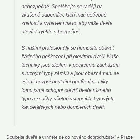
nebezpečné. Spoléhejte se raději na
zkušené odborníky, kteří mají potřebné
znalosti a vybavení na to, aby vaše dveře
otevřeli rychle a bezpečně.
S našimi profesionály se nemusíte obávat
žádného poškození při otevírání dveří. Naše
techniky jsou školeni k pečlivému zacházení
s různými typy zámků a jsou obeznámeni se
všemi bezpečnostními opatřeními. Díky
tomu jsme schopni otevřít dveře různého
typu a značky, včetně vstupních, bytových,
kancelářských nebo domovních dveří.
Doubejte dveře a vrhněte se do nového dobrodružství v Praze