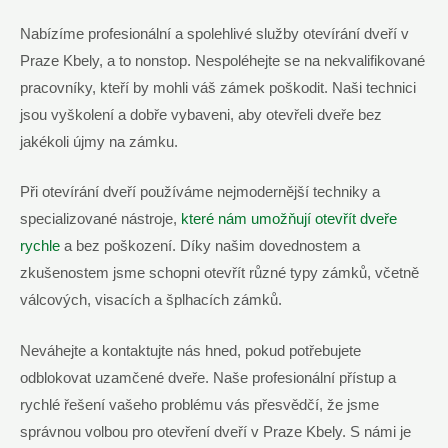
Nabízíme profesionální a spolehlivé služby otevírání dveří v
Praze Kbely, a to nonstop. Nespoléhejte se na nekvalifikované
pracovníky, kteří by mohli váš zámek poškodit. Naši technici
jsou vyškolení a dobře vybaveni, aby otevřeli dveře bez
jakékoli újmy na zámku.
Při otevírání dveří používáme nejmodernější techniky a
specializované nástroje,
které nám umožňují otevřít dveře
rychle
a bez poškození. Díky našim dovednostem a
zkušenostem jsme schopni otevřít různé typy zámků, včetně
válcových, visacích a šplhacích zámků.
Neváhejte a kontaktujte nás hned, pokud potřebujete
odblokovat uzamčené dveře. Naše profesionální přístup a
rychlé řešení vašeho problému vás přesvědčí, že jsme
správnou volbou pro otevření dveří v Praze Kbely. S námi je