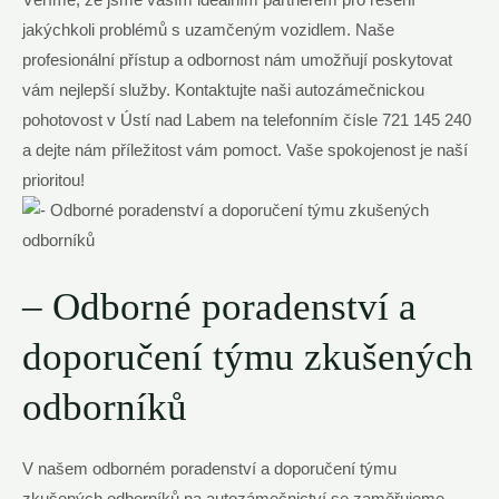
Věříme, že jsme vaším ideálním partnerem pro řešení
jakýchkoli problémů s uzamčeným vozidlem. Naše
profesionální přístup a odbornost nám umožňují poskytovat
vám nejlepší služby. Kontaktujte naši autozámečnickou
pohotovost v Ústí nad Labem na telefonním čísle 721 145 240
a dejte nám příležitost vám pomoct. Vaše spokojenost je naší
prioritou!
– Odborné poradenství a
doporučení týmu zkušených
odborníků
V našem odborném poradenství a doporučení týmu