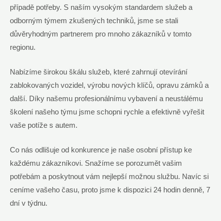
případě potřeby. S naším vysokým standardem služeb a
odborným týmem zkušených techniků, jsme se stali
důvěryhodným partnerem pro mnoho zákazníků v tomto
regionu.
Nabízíme širokou škálu služeb, které zahrnují otevírání
zablokovaných vozidel, výrobu nových klíčů, opravu zámků a
další. Díky našemu profesionálnímu vybavení a neustálému
školení našeho týmu jsme schopni rychle a efektivně vyřešit
vaše potíže s autem.
Co nás odlišuje od konkurence je naše osobní přístup ke
každému zákazníkovi. Snažíme se porozumět vašim
potřebám a poskytnout vám nejlepší možnou službu. Navíc si
ceníme vašeho času, proto jsme k dispozici 24 hodin denně, 7
dní v týdnu.