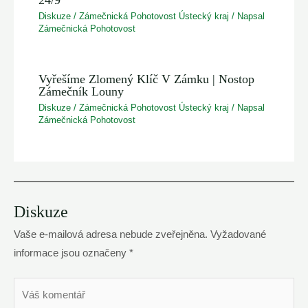
Diskuze
/
Zámečnická Pohotovost Ústecký kraj
/ Napsal
Zámečnická Pohotovost
Vyřešíme Zlomený Klíč V Zámku | Nostop
Zámečník Louny
Diskuze
/
Zámečnická Pohotovost Ústecký kraj
/ Napsal
Zámečnická Pohotovost
Diskuze
Vaše e-mailová adresa nebude zveřejněna.
Vyžadované
informace jsou označeny
*
Váš
komentář