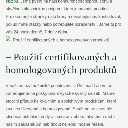
službu
. Jsme pyšní na naši konkurenceschopnou cenu a
skvělou zákaznickou podporu, která je pro nás prioritou.
Prozkoumejte stránky naší firmy a neváhejte nás kontaktovat,
pokud máte otázky nebo potřebujete poradenství. Jsme tu pro
vás 24 hodin denně, 7 dní v týdnu.
– Použití certifikovaných a
homologovaných produktů
V naší autozámečnické pohotovosti v Ústí nad Labem se
zaměřujeme na poskytování vysoké kvality služeb. Máme
stabilní přístup ke kvalitním a spolehlivým produktům, které
jsou certifikované a homologované. Snažíme se neustále
sledovat aktuální trendy a inovace v oboru, abychom mohli
našim zákazníkům nabídnout nejlepší možné řešení.