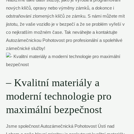
Nabízíme také další služby, jako je výroba a programování
nových klíčů, opravy nebo výměny zámků, a dokonce i
odstraňování zlomených klíčů ze zámku. S námi můžete mít
jistotu, že vaše vozidlo je v bezpečí a že se problém vyřeší v
co nejkratším možném čase. Tak neváhejte a kontaktujte
Autozámečnickou Pohotovost pro profesionální a spolehlivé
zámečnické služby!
– Kvalitní materiály a
moderní technologie pro
maximální bezpečnost
Jsme společnost Autozámečnická Pohotovost Ústí nad