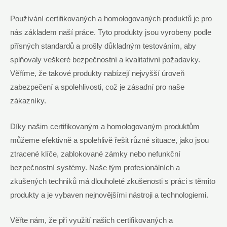
Používání certifikovaných a homologovaných produktů je pro
nás základem naší práce. Tyto produkty jsou vyrobeny podle
přísných standardů a prošly důkladným testováním, aby
splňovaly veškeré bezpečnostní a kvalitativní požadavky.
Věříme, že takové produkty nabízejí nejvyšší úroveň
zabezpečení a spolehlivosti, což je zásadní pro naše
zákazníky.
Díky našim certifikovaným a homologovaným produktům
můžeme efektivně a spolehlivě řešit různé situace, jako jsou
ztracené klíče, zablokované zámky nebo nefunkční
bezpečnostní systémy. Naše tým profesionálních a
zkušených techniků má dlouholeté zkušenosti s práci s těmito
produkty a je vybaven nejnovějšími nástroji a technologiemi.
Věřte nám, že při využití našich certifikovaných a