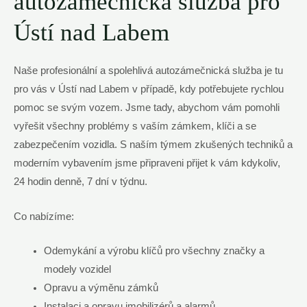
autozámečnická služba pro
Ústí nad Labem
Naše profesionální a spolehlivá autozámečnická služba je tu
pro vás v Ústí nad Labem v případě, kdy potřebujete rychlou
pomoc se svým vozem. Jsme tady, abychom vám pomohli
vyřešit všechny problémy s vaším zámkem, klíči a se
zabezpečením vozidla. S naším týmem zkušených techniků a
moderním vybavením jsme připraveni přijet k vám kdykoliv,
24 hodin denně, 7 dní v týdnu.
Co nabízíme:
Odemykání a výrobu klíčů pro všechny značky a
modely vozidel
Opravu a výměnu zámků
Instalaci a opravu imobilizérů a alarmů