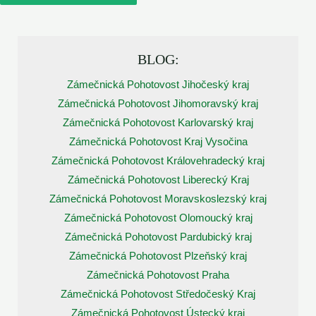
BLOG:
Zámečnická Pohotovost Jihočeský kraj
Zámečnická Pohotovost Jihomoravský kraj
Zámečnická Pohotovost Karlovarský kraj
Zámečnická Pohotovost Kraj Vysočina
Zámečnická Pohotovost Královehradecký kraj
Zámečnická Pohotovost Liberecký Kraj
Zámečnická Pohotovost Moravskoslezský kraj
Zámečnická Pohotovost Olomoucký kraj
Zámečnická Pohotovost Pardubický kraj
Zámečnická Pohotovost Plzeňský kraj
Zámečnická Pohotovost Praha
Zámečnická Pohotovost Středočeský Kraj
Zámečnická Pohotovost Ústecký kraj