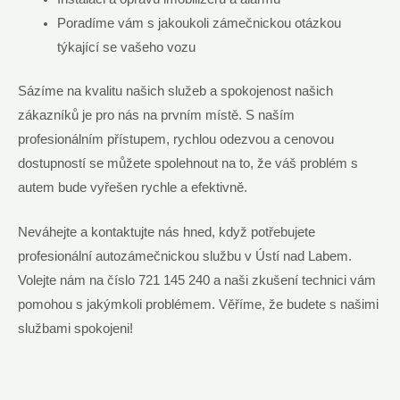
Poradíme vám s jakoukoli zámečnickou otázkou
týkající se vašeho vozu
Sázíme na kvalitu našich služeb a spokojenost našich
zákazníků je pro nás na prvním místě. S naším
profesionálním přístupem, rychlou odezvou a cenovou
dostupností se můžete spolehnout na to, že váš problém s
autem bude vyřešen rychle a efektivně.
Neváhejte a kontaktujte nás hned, když potřebujete
profesionální autozámečnickou službu v Ústí nad Labem.
Volejte nám na číslo 721 145 240 a naši zkušení technici vám
pomohou s jakýmkoli problémem. Věříme, že budete s našimi
službami spokojeni!