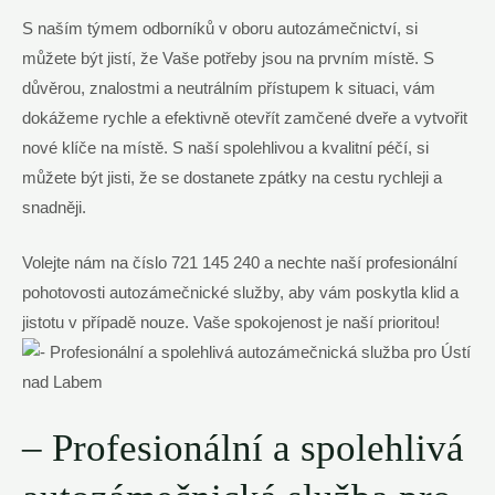
S naším týmem odborníků v oboru autozámečnictví, si
můžete být jistí, že Vaše potřeby jsou na prvním místě. S
důvěrou, znalostmi a neutrálním přístupem k situaci, vám
dokážeme rychle a efektivně otevřít zamčené dveře a vytvořit
nové klíče na místě. S naší spolehlivou a kvalitní péčí, si
můžete být jisti, že se dostanete zpátky na cestu rychleji a
snadněji.
Volejte nám na číslo 721 145 240 a nechte naší profesionální
pohotovosti autozámečnické služby, aby vám poskytla klid a
jistotu v případě nouze. Vaše spokojenost je naší prioritou!
– Profesionální a spolehlivá