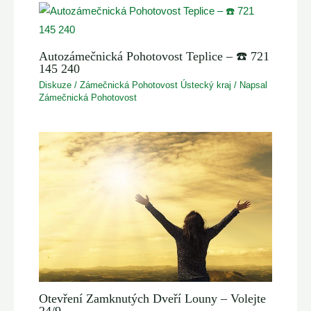
Autozámečnická Pohotovost Teplice – ☎️ 721
145 240
Diskuze
/
Zámečnická Pohotovost Ústecký kraj
/ Napsal
Zámečnická Pohotovost
Otevření Zamknutých Dveří Louny – Volejte
24/9