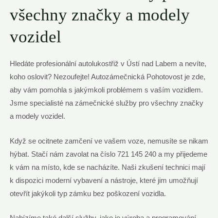
všechny značky a modely
vozidel
Hledáte profesionální autolukostřiž v Ústí nad Labem a nevíte,
koho oslovit? Nezoufejte! Autozámečnická Pohotovost je zde,
aby vám pomohla s jakýmkoli problémem s vaším vozidlem.
Jsme specialisté na zámečnické služby pro všechny značky
a modely vozidel.
Když se ocitnete zamčení ve vašem voze, nemusíte se nikam
hýbat. Stačí nám zavolat na číslo 721 145 240 a my přijedeme
k vám na místo, kde se nacházíte. Naši zkušení technici mají
k dispozici moderní vybavení a nástroje, které jim umožňují
otevřít jakýkoli typ zámku bez poškození vozidla.