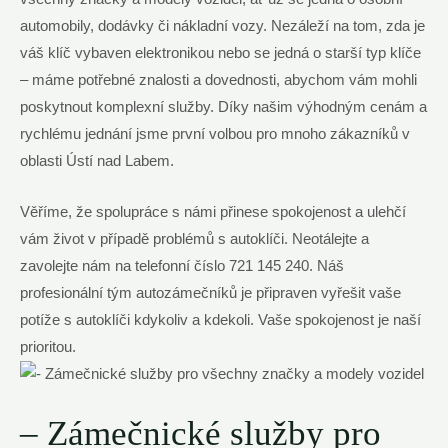
automobily, dodávky či nákladní vozy. Nezáleží na tom, zda je
váš klíč vybaven elektronikou nebo se jedná o starší typ klíče
– máme potřebné znalosti a dovednosti, abychom vám mohli
poskytnout komplexní služby. Díky našim výhodným cenám a
rychlému jednání jsme první volbou pro mnoho zákazníků v
oblasti Ústí nad Labem.
Věříme, že spolupráce s námi přinese spokojenost a ulehčí
vám život v případě problémů s autoklíči. Neotálejte a
zavolejte nám na telefonní číslo 721 145 240. Náš
profesionální tým autozámečníků je připraven vyřešit vaše
potíže s autoklíči kdykoliv a kdekoli. Vaše spokojenost je naší
prioritou.
– Zámečnické služby pro