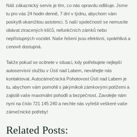
Náš zákaznický servis je tím, co nás opravdu odlišuje. Jsme
tu pro vás 24 hodin denně, 7 dní v týdnu, abychom vám
poskytli okamžitou asistenci. S naší společností se nemusíte
obávat ztracených klíčů, nefunkčních zámků nebo
nepřístupných vozidel. Naše řešení jsou efektivní, spolehlivá a
cenově dostupná.
Takže pokud se ocitnete v situaci, kdy potřebujete nejlepší
autoservisní službu v Ústí nad Labem, neváhejte nás
kontaktovat. Autozámečnická Pohotovost Ústí nad Labem je
tu, abychom vám pomohli s jakýmikoli zámkovými potížemi a
zajistili vaše maximální pohodlí a bezpečnost. Zavolejte nám
nyní na číslo 721 145 240 a nechte nás vyřešit veškeré vaše
zámečnické potřeby!
Related Posts: