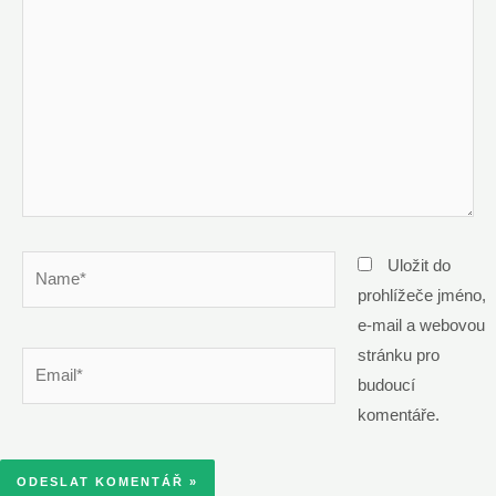
Name*
Uložit do
prohlížeče jméno,
e-mail a webovou
stránku pro
Email*
budoucí
komentáře.