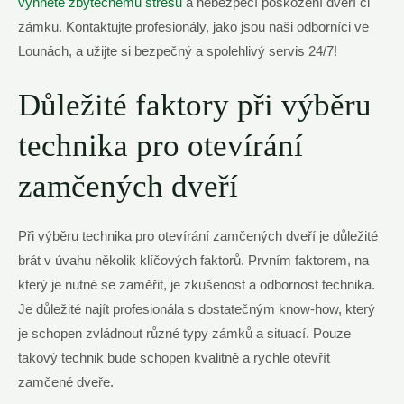
vyhnete zbytečnému stresu
a nebezpečí poškození dveří či
zámku. Kontaktujte profesionály, jako jsou naši odborníci ve
Lounách, a užijte si bezpečný a spolehlivý servis 24/7!
Důležité faktory při výběru
technika pro otevírání
zamčených dveří
Při výběru technika pro otevírání zamčených dveří je důležité
brát v úvahu několik klíčových faktorů. Prvním faktorem, na
který je nutné se zaměřit, je zkušenost a odbornost technika.
Je důležité najít profesionála s dostatečným know-how, který
je schopen zvládnout různé typy zámků a situací. Pouze
takový technik bude schopen kvalitně a rychle otevřít
zamčené dveře.