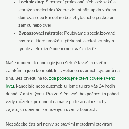
Lockpicking:
S pomocí profesionálních lockpicků a
jemných metod dokážeme získat přístup do vašeho
domova nebo kanceláře bez zbytečného poškození
zámku nebo dveří.
Bypassovací nástroje:
Používáme specializované
nástroje, které umožňují překonat jakékoli zámky a
rychle a efektivně odemknout vaše dveře.
Naše moderní technologie jsou šetrné k vašim dveřím,
zámkům a jsou kompatibilní s většinou dveřních systémů na
trhu. Bez ohledu na to,
zda potřebujete otevřít dveře svého
bytu
, kanceláře nebo automobilu, jsme tu pro vás 24 hodin
denně, 7 dní v týdnu. Pro zajištění vaší bezpečnosti a pohodlí
vždy můžete spolehnout na naše profesionální služby
zajišťující otevírání zamčených dveří v Lounách.
Neztrácejte čas ani nervy se starými metodami otevírání