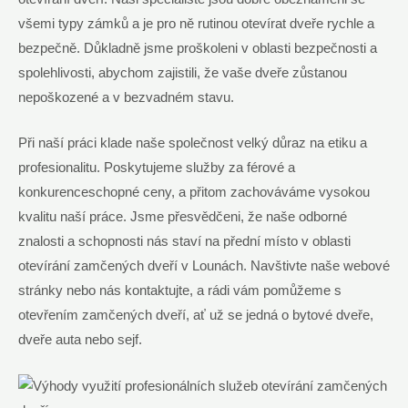
všemi typy zámků a je pro ně rutinou otevírat dveře rychle a
bezpečně. Důkladně jsme proškoleni v oblasti bezpečnosti a
spolehlivosti, abychom zajistili, že vaše dveře zůstanou
nepoškozené a v bezvadném stavu.
Při naší práci klade naše společnost velký důraz na etiku a
profesionalitu. Poskytujeme služby za férové a
konkurenceschopné ceny, a přitom zachováváme vysokou
kvalitu naší práce. Jsme přesvědčeni, že naše odborné
znalosti a schopnosti nás staví na přední místo v oblasti
otevírání zamčených dveří v Lounách. Navštivte naše webové
stránky nebo nás kontaktujte, a rádi vám pomůžeme s
otevřením zamčených dveří, ať už se jedná o bytové dveře,
dveře auta nebo sejf.