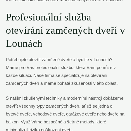
Profesionální služba
otevírání zamčených dveří v
Lounách
Potřebujete otevřít zamčené dveře a bydlíte v Lounech?
Máme pro Vás profesionální službu, která Vám pomůže v
každé situaci. Naše firma se specializuje na otevírání
zamčených dveří a máme bohaté zkušenosti v této oblasti.
S našimi zkušenými techniky a moderními nástroji dokážeme
otevřít všechny typy zamčených dveří, ať už se jedná o
bytové dveře, vchodové dveře, garážové dveře nebo dveře na
balkon. Využíváme bezpečné a šetrné metody, které
minimalizují riziko poškození dveří.