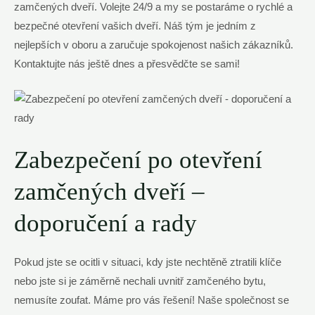
zamčených dveří. Volejte 24/9 a my se postaráme o rychlé a
bezpečné otevření vašich dveří. Náš tým je jedním z
nejlepších v oboru a zaručuje spokojenost našich zákazníků.
Kontaktujte nás ještě dnes a přesvědčte se sami!
Zabezpečení po otevření
zamčených dveří –
doporučení a rady
Pokud jste se ocitli v situaci, kdy jste nechtěně ztratili klíče
nebo jste si je záměrně nechali uvnitř zamčeného bytu,
nemusíte zoufat. Máme pro vás řešení! Naše společnost se