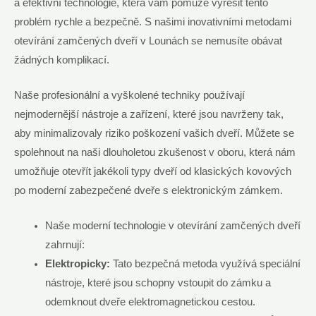
a efektivní technologie, která vám pomůže vyřešit tento
problém rychle a bezpečně. S našimi inovativními metodami
otevírání zamčených dveří v Lounách se nemusíte obávat
žádných komplikací.
Naše profesionální a vyškolené techniky používají
nejmodernější nástroje a zařízení, které jsou navrženy tak,
aby minimalizovaly riziko poškození vašich dveří. Můžete se
spolehnout na naši dlouholetou zkušenost v oboru, která nám
umožňuje otevřít jakékoli typy dveří od klasických kovových
po moderní zabezpečené dveře s elektronickým zámkem.
Naše moderní technologie v otevírání zamčených dveří
zahrnují:
Elektropicky:
Tato bezpečná metoda využívá speciální
nástroje, které jsou schopny vstoupit do zámku a
odemknout dveře elektromagnetickou cestou.