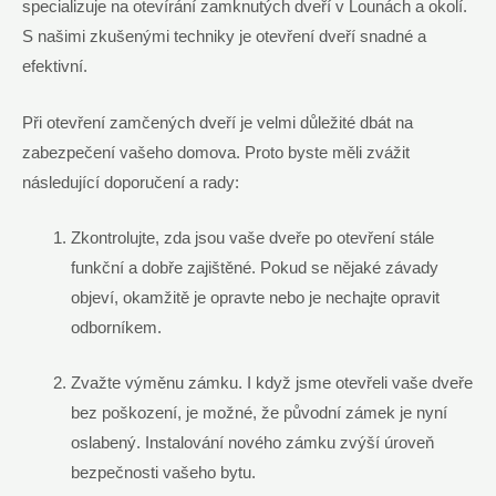
specializuje na otevírání zamknutých dveří v Lounách a okolí.
S našimi zkušenými techniky je otevření dveří snadné a
efektivní.
Při otevření zamčených dveří je velmi důležité dbát na
zabezpečení vašeho domova. Proto byste měli zvážit
následující doporučení a rady:
Zkontrolujte, zda jsou vaše dveře po otevření stále
funkční a dobře zajištěné. Pokud se nějaké závady
objeví, okamžitě je opravte nebo je nechajte opravit
odborníkem.
Zvažte výměnu zámku. I když jsme otevřeli vaše dveře
bez poškození, je možné, že původní zámek je nyní
oslabený. Instalování nového zámku zvýší úroveň
bezpečnosti vašeho bytu.