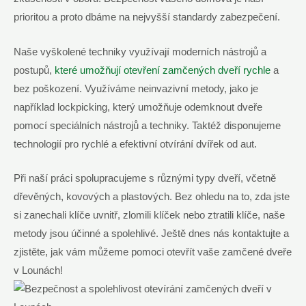
prioritou a proto dbáme na nejvyšší standardy zabezpečení.
Naše vyškolené techniky využívají moderních nástrojů a
postupů,
které umožňují otevření zamčených dveří rychle
a
bez poškození. Využíváme neinvazivní metody, jako je
například lockpicking, který umožňuje odemknout dveře
pomocí speciálních nástrojů a techniky. Taktéž disponujeme
technologií pro rychlé a efektivní otvírání dvířek od aut.
Při naší práci spolupracujeme s různými typy dveří, včetně
dřevěných, kovových a plastových. Bez ohledu na to, zda jste
si zanechali klíče uvnitř, zlomili klíček nebo ztratili klíče, naše
metody jsou účinné a spolehlivé. Ještě dnes nás kontaktujte a
zjistěte, jak vám můžeme pomoci otevřít vaše zamčené dveře
v Lounách!