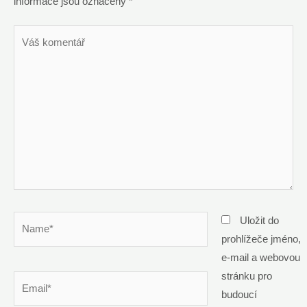
informace jsou označeny
*
Váš
komentář
Name*
Uložit do
prohlížeče jméno,
e-mail a webovou
stránku pro
Email*
budoucí