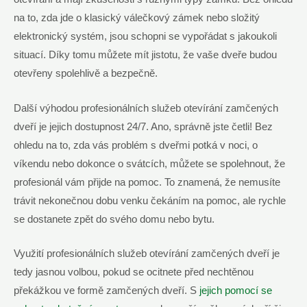
na to, zda jde o klasický válečkový zámek nebo složitý
elektronický systém, jsou schopni se vypořádat s jakoukoli
situací. Díky tomu můžete mít jistotu, že vaše dveře budou
otevřeny spolehlivě a bezpečně.
Další výhodou profesionálních služeb otevírání zamčených
dveří je jejich dostupnost 24/7. Ano, správně jste četli! Bez
ohledu na to, zda vás problém s dveřmi potká v noci, o
víkendu nebo dokonce o svátcích, můžete se spolehnout, že
profesionál vám přijde na pomoc. To znamená, že nemusíte
trávit nekonečnou dobu venku čekáním na pomoc, ale rychle
se dostanete zpět do svého domu nebo bytu.
Využití profesionálních služeb otevírání zamčených dveří je
tedy jasnou volbou, pokud se ocitnete před nechtěnou
překážkou ve formě zamčených dveří. S
jejich pomocí se