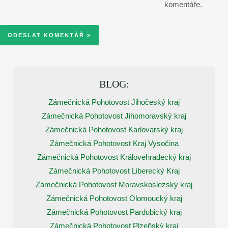
komentáře.
BLOG:
Zámečnická Pohotovost Jihočeský kraj
Zámečnická Pohotovost Jihomoravský kraj
Zámečnická Pohotovost Karlovarský kraj
Zámečnická Pohotovost Kraj Vysočina
Zámečnická Pohotovost Královehradecký kraj
Zámečnická Pohotovost Liberecký Kraj
Zámečnická Pohotovost Moravskoslezský kraj
Zámečnická Pohotovost Olomoucký kraj
Zámečnická Pohotovost Pardubický kraj
Zámečnická Pohotovost Plzeňský kraj