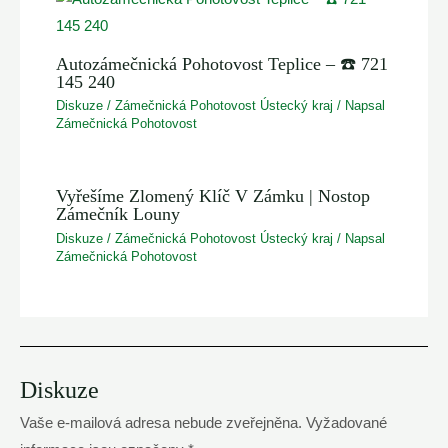
Autozámečnická Pohotovost Teplice – ☎️ 721
145 240
Diskuze
/
Zámečnická Pohotovost Ústecký kraj
/ Napsal
Zámečnická Pohotovost
Vyřešíme Zlomený Klíč V Zámku | Nostop
Zámečník Louny
Diskuze
/
Zámečnická Pohotovost Ústecký kraj
/ Napsal
Zámečnická Pohotovost
Diskuze
Vaše e-mailová adresa nebude zveřejněna.
Vyžadované