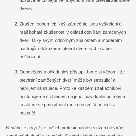
dostavíme co nejdříve, abychom vám otevřeli zamčené
dveře.
Zkušení odborníci: Naši zámečníci jsou vyškoleni a
mají bohaté zkušenosti v oblasti otevírání zamčených
dveří. Díky svým odborným znalostem a moderním
nástrojům dokážeme otevřít dveře rychle a bez
poškození.
Odpovědný a ohleduplný přístup: Jsme si vědomi, že
otevírání zamčených dveří může být stresující a
nepříjemná situace. Proto ke každému zákazníkovi
přistupujeme s ohledem na jeho individuální potřeby a
snažíme se poskytnout mu co největší pohodlí a
bezpečí.
Neváhejte a využijte našich profesionálních služeb otevírání