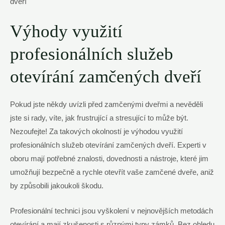
Výhody využití
profesionálních služeb
otevírání zamčených dveří
Pokud jste někdy uvízli před zamčenými dveřmi a nevěděli
jste si rady, víte, jak frustrující a stresující to může být.
Nezoufejte! Za takových okolností je výhodou využití
profesionálních služeb otevírání zamčených dveří. Experti v
oboru mají potřebné znalosti, dovednosti a nástroje, které jim
umožňují bezpečně a rychle otevřít vaše zamčené dveře, aniž
by způsobili jakoukoli škodu.
Profesionální technici jsou vyškolení v nejnovějších metodách
otevírání a mají zkušenosti s různými typy zámků. Bez ohledu