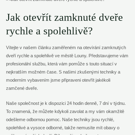
Jak otevřít zamknuté dveře
rychle a spolehlivě?
Vítejte v našem článku zaměřeném na otevírání zamknutých
dveří rychle a spolehlivě ve městě Louny. Představujeme vám
profesionální službu, která vám pomůže s touto situací v
nejkratším možném čase. S našimi zkušenými techniky a
moderním vybavením jsme připraveni otevřít jakékoli
zamčené dveře.
Naše společnost je k dispozici 24 hodin denně, 7 dní v týdnu.
To znamená, že můžete kdykoli zavolat a my vám okamžitě
odešleme odbornou pomoc. Naše techniky jsou rychlé,
spolehlivé a vysoce odborné, takže nemusíte mít obavy o