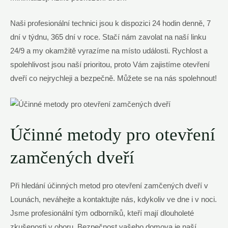
Naši profesionální technici jsou k dispozici 24 hodin denně, 7
dní v týdnu, 365 dní v roce. Stačí nám zavolat na naší linku
24/9 a my okamžitě vyrazíme na místo události. Rychlost a
spolehlivost jsou naší prioritou, proto Vám zajistíme otevření
dveří co nejrychleji a bezpečně. Můžete se na nás spolehnout!
Účinné metody pro otevření
zamčených dveří
Při hledání účinných metod pro otevření zamčených dveří v
Lounách, neváhejte a kontaktujte nás, kdykoliv ve dne i v noci.
Jsme profesionální tým odborníků, kteří mají dlouholeté
zkušenosti v oboru. Bezpečnost vašeho domova je naší