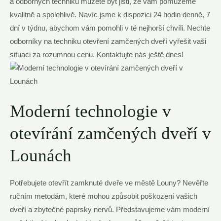
a odborných techniků můžete být jisti, že vám pomůžeme
kvalitně a spolehlivě. Navíc jsme k dispozici 24 hodin denně, 7
dní v týdnu, abychom vám pomohli v té nejhorší chvíli. Nechte
odborníky na techniku otevření zamčených dveří vyřešit vaši
situaci za rozumnou cenu. Kontaktujte nás ještě dnes!
Moderní technologie v
otevírání zamčených dveří v
Lounách
Potřebujete otevřít zamknuté dveře ve městě Louny? Nevěřte
ručním metodám, které mohou způsobit poškození vašich
dveří a zbytečné paprsky nervů. Představujeme vám moderní