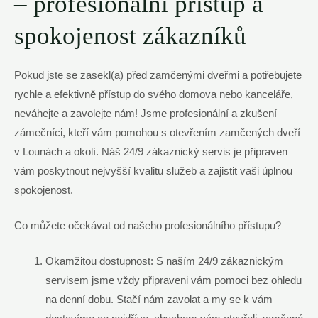
– profesionální přístup a
spokojenost zákazníků
Pokud jste se zasekl(a) před zamčenými dveřmi a potřebujete
rychle a efektivně přístup do svého domova nebo kanceláře,
neváhejte a zavolejte nám! Jsme profesionální a zkušení
zámečníci, kteří vám pomohou s otevřením zamčených dveří
v Lounách a okolí. Náš 24/9 zákaznický servis je připraven
vám poskytnout nejvyšší kvalitu služeb a zajistit vaši úplnou
spokojenost.
Co můžete očekávat od našeho profesionálního přístupu?
Okamžitou dostupnost: S naším 24/9 zákaznickým
servisem jsme vždy připraveni vám pomoci bez ohledu
na denní dobu. Stačí nám zavolat a my se k vám