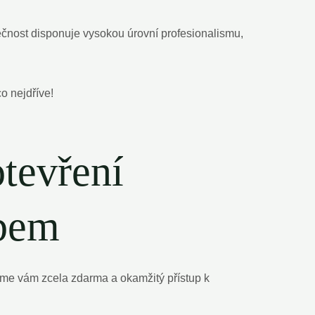
ečnost disponuje vysokou úrovní profesionalismu,
o nejdříve!
otevření
abem
me vám zcela zdarma a okamžitý přístup k