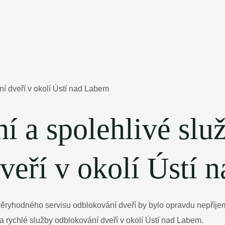
ní a spolehlivé slu
veří v okolí Ústí 
věryhodného servisu odblokování dveří by bylo opravdu nepříjemn
 a rychlé služby odblokování dveří v okolí Ústí nad Labem.