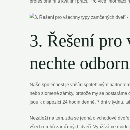
profesionální a kvalitní práci. Pro více informac
3. Řešení pro
nechte odborn
Naše společnost je vaším spolehlivým partnerem 
nebo zlomené zámky, protože my se postaráme o t
jsou k dispozici 24 hodin denně, 7 dní v týdnu, 
Nezáleží na tom, zda se jedná o vchodové dveře,
všech druhů zamčených dveří. Využíváme moderní