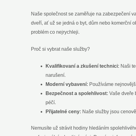
Naše společnost se zaměřuje na zabezpečení vaš
dveří, ať už se jedná o byt, dům nebo komerční ob
problém co nejrychleji.
Proč si vybrat naše služby?
Kvalifikovaní a zkušení technici:
Naši te
narušení.
Moderní vybavení:
Používáme nejnovější 
Bezpečnost a spolehlivost:
Vaše dveře b
péčí.
Přijatelné ceny:
Naše služby jsou cenově 
Nemusíte už strávit hodiny hledáním spolehlivého