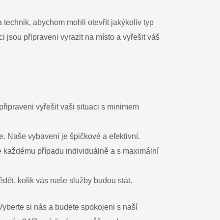
echnik, abychom mohli otevřít jakýkoliv typ
 jsou připraveni vyrazit na místo a vyřešit váš
řipraveni vyřešit vaši situaci s minimem
. Naše vybavení je špičkové a efektivní.
 každému případu individuálně a s maximální
ět, kolik vás naše služby budou stát.
Vyberte si nás a budete spokojeni s naší