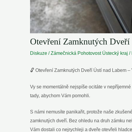
Otevření Zamknutých Dveří 
Diskuze
/
Zámečnická Pohotovost Ústecký kraj
/
🔓️ Otevření Zamknutých Dveří Ústí nad Labem – 
Vy se momentálně nejspíše ocitáte v nepříjemné 
tady, abychom Vám pomohli.
S námi nemusíte panikařit, protože naše zkušené 
zamknutých dveří. Bez ohledu na druh zámku neb
Vám dostali co nejrychleji a dveře otevřeli hlad