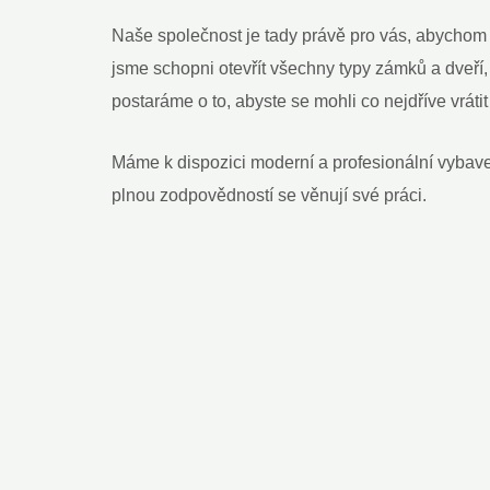
Naše společnost je tady právě pro vás, abychom 
jsme schopni otevřít všechny typy zámků a dveří,
postaráme o to, abyste se mohli co nejdříve vrátit
Máme k dispozici moderní a profesionální vybave
plnou zodpovědností se věnují své práci.