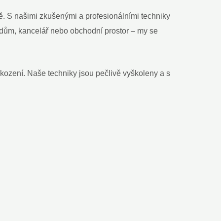
ě. S našimi zkušenými a profesionálními techniky
, dům, kancelář nebo obchodní prostor – my se
kození. Naše techniky jsou pečlivě vyškoleny a s