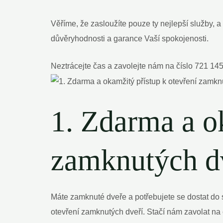
Věříme, že zasloužíte pouze ty nejlepší služby,
důvěryhodnosti a garance Vaší spokojenosti.
Neztrácejte čas a zavolejte nám na číslo 721 145
1. Zdarma a o
zamknutých d
Máte zamknuté dveře a potřebujete se dostat do
otevření zamknutých dveří. Stačí nám zavolat na 