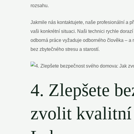
rozsahu.
Jakmile nás kontaktujete, naše profesionální a 
vaši konkrétní situaci. Naši technici rychle dor
odborná práce vyžaduje odborného člověka – a m
bez zbytečného stresu a starostí.
4. Zlepšete b
zvolit kvalitn