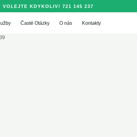
VOLEJTE KDYKOLIV! 721 145 237
lužby
Časté Otázky
O nás
Kontakty
239