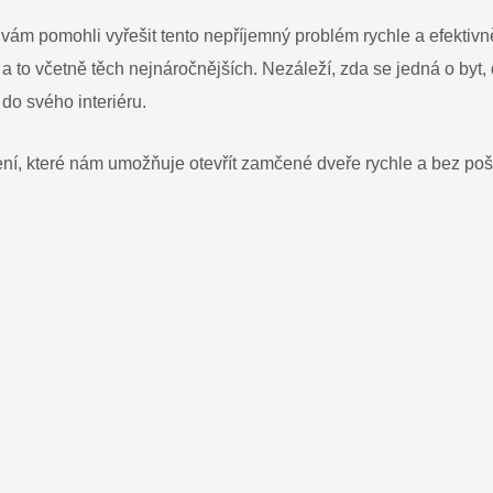
vám pomohli vyřešit tento nepříjemný problém rychle a efektivn
 a to včetně těch nejnáročnějších. Nezáleží, zda se jedná o byt
 do svého interiéru.
ní, které nám umožňuje otevřít zamčené dveře rychle a bez poš