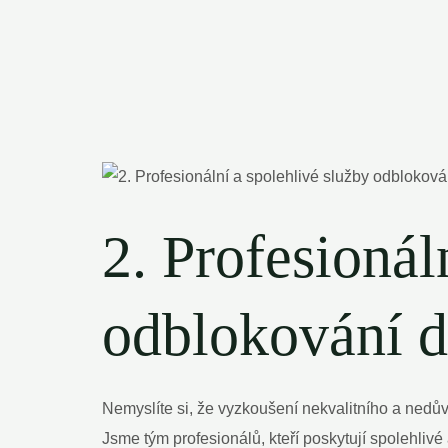
2. Profesionál
odblokování d
Nemyslíte si, že vyzkoušení nekvalitního a nedů
Jsme tým profesionálů, kteří poskytují spolehlivé