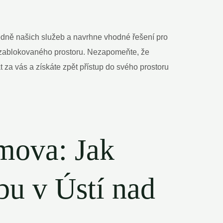
edně našich služeb a navrhne vhodné řešení pro
do zablokovaného prostoru. Nezapomeňte, že
a vás a získáte zpět přístup do svého prostoru
mova: Jak
bu v Ústí nad