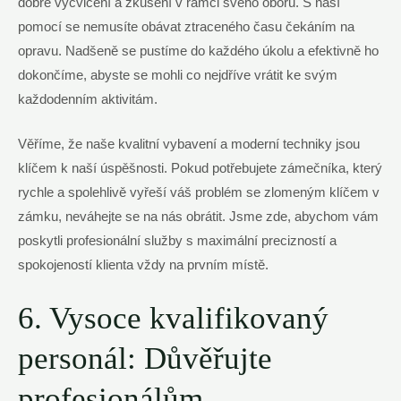
dobře vycvičení a zkušení v rámci svého oboru. S naší
pomocí se nemusíte obávat ztraceného času čekáním na
opravu. Nadšeně se pustíme do každého úkolu a efektivně ho
dokončíme, abyste se mohli co nejdříve vrátit ke svým
každodenním aktivitám.
Věříme, že naše kvalitní vybavení a moderní techniky jsou
klíčem k naší úspěšnosti. Pokud potřebujete zámečníka, který
rychle a spolehlivě vyřeší váš problém se zlomeným klíčem v
zámku, neváhejte se na nás obrátit. Jsme zde, abychom vám
poskytli profesionální služby s maximální precizností a
spokojeností klienta vždy na prvním místě.
6. Vysoce kvalifikovaný
personál: Důvěřujte
profesionálům