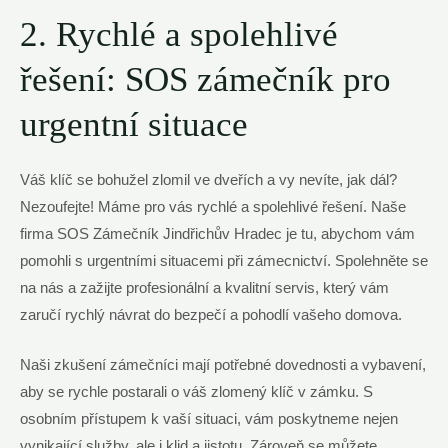
2. Rychlé a spolehlivé
řešení: SOS zámečník pro
urgentní situace
Váš klíč se bohužel zlomil ve dveřích a vy nevíte, jak dál?
Nezoufejte! Máme pro vás rychlé a spolehlivé řešení. Naše
firma SOS Zámečník Jindřichův Hradec je tu, abychom vám
pomohli s urgentními situacemi při zámecnictví. Spolehněte se
na nás a zažijte profesionální a kvalitní servis, který vám
zaručí rychlý návrat do bezpečí a pohodlí vašeho domova.
Naši zkušení zámečníci mají potřebné dovednosti a vybavení,
aby se rychle postarali o váš zlomený klíč v zámku. S
osobním přístupem k vaší situaci, vám poskytneme nejen
vynikající služby, ale i klid a jistotu. Zároveň se můžete