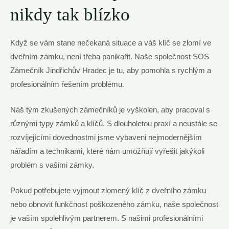
nikdy tak blízko
Když se vám stane nečekaná situace a váš klíč se zlomí ve
dveřním zámku, není třeba panikařit. Naše společnost SOS
Zámečník Jindřichův Hradec je tu, aby pomohla s rychlým a
profesionálním řešením problému.
Náš tým zkušených zámečníků je vyškolen, aby pracoval s
různými typy zámků a klíčů. S dlouholetou praxí a neustále se
rozvíjejícími dovednostmi jsme vybaveni nejmodernějším
nářadím a technikami, které nám umožňují vyřešit jakýkoli
problém s vašimi zámky.
Pokud potřebujete vyjmout zlomený klíč z dveřního zámku
nebo obnovit funkčnost poškozeného zámku, naše společnost
je vaším spolehlivým partnerem. S našimi profesionálními