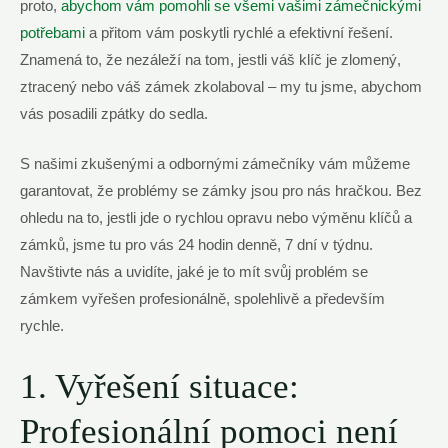
proto,
abychom vám pomohli se všemi vašimi zámečnickými
potřebami
a přitom vám poskytli rychlé a efektivní řešení.
Znamená to, že nezáleží na tom, jestli váš klíč je zlomený,
ztracený nebo váš zámek zkolaboval – my tu jsme, abychom
vás posadili zpátky do sedla.
S našimi zkušenými a odbornými zámečníky vám můžeme
garantovat, že problémy se zámky jsou pro nás hračkou. Bez
ohledu na to, jestli jde o rychlou opravu nebo výměnu klíčů a
zámků, jsme tu pro vás 24 hodin denně, 7 dní v týdnu.
Navštivte nás a uvidíte, jaké je to mít svůj problém se
zámkem vyřešen profesionálně, spolehlivě a především
rychle.
1. Vyřešení situace:
Profesionální pomoci není