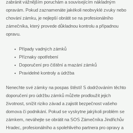
zabránit vážnějším poruchám a souvisejícím nákladným
opravám. Pokud zaznamenáte jakékoli neobvyklé zvuky nebo
chování zámku, je nejlepší obrátit se na profesionálního
zámečníka, který provede důkladnou kontrolu a případnou
opravu.
Případy vadných zámků
Příznaky opotřebení
Doporučení pro čištění a mazání zámků
Pravidelné kontroly a údržba
Nenechte své zámky na pospas štěstí! S dodržováním těchto
doporučení pro údržbu zámků můžete prodloužit jejich
životnost, snížit riziko závad a zajistit bezpečnost vašeho
domova či podnikání. Pokud se vyskytne jakýkoli problém se
zámkem, neváhejte se obrátit na SOS Zámečníka Jindřichův
Hradec, profesionálního a spolehlivého partnera pro opravy a