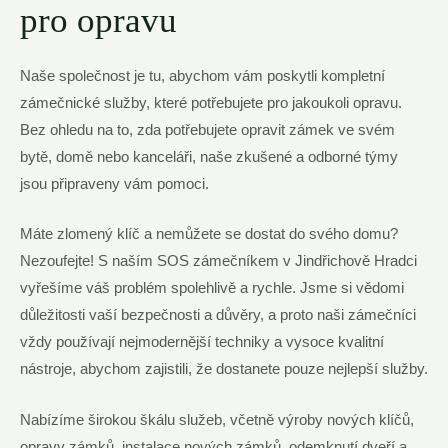
pro opravu
Naše společnost je tu, abychom vám poskytli kompletní
zámečnické služby, které potřebujete pro jakoukoli opravu.
Bez ohledu na to, zda potřebujete opravit zámek ve svém
bytě, domě nebo kanceláři, naše zkušené a odborné týmy
jsou připraveny vám pomoci.
Máte zlomený klíč a nemůžete se dostat do svého domu?
Nezoufejte! S naším SOS zámečníkem v Jindřichově Hradci
vyřešíme váš problém spolehlivě a rychle. Jsme si vědomi
důležitosti vaší bezpečnosti a důvěry, a proto naši zámečníci
vždy používají nejmodernější techniky a vysoce kvalitní
nástroje, abychom zajistili, že dostanete pouze nejlepší služby.
Nabízíme širokou škálu služeb, včetně výroby nových klíčů,
opravy zámků, instalace nových zámků, odemknutí dveří a