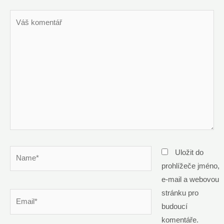
Váš
komentář
Name*
Uložit do
prohlížeče jméno,
e-mail a webovou
stránku pro
Email*
budoucí
komentáře.