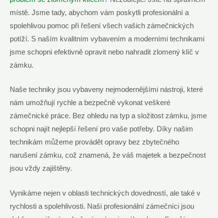
místě. Jsme tady, abychom vám poskytli profesionální a
spolehlivou pomoc při řešení všech vašich zámečnických
potíží. S naším kvalitním vybavením a moderními technikami
jsme schopni efektivně opravit nebo nahradit zlomený klíč v
zámku.
Naše techniky jsou vybaveny nejmodernějšími nástroji, které
nám umožňují rychle a bezpečně vykonat veškeré
zámečnické práce. Bez ohledu na typ a složitost zámku, jsme
schopni najít nejlepší řešení pro vaše potřeby. Díky našim
technikám můžeme provádět opravy bez zbytečného
narušení zámku, což znamená, že váš majetek a bezpečnost
jsou vždy zajištěny.
Vynikáme nejen v oblasti technických dovedností, ale také v
rychlosti a spolehlivosti. Naši profesionální zámečníci jsou