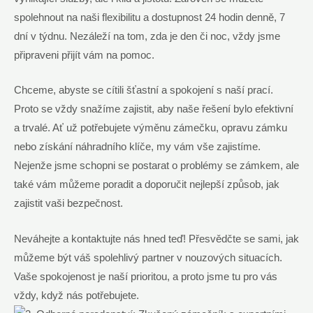
spolehnout na naši flexibilitu a dostupnost 24 hodin denně, 7
dní v týdnu. Nezáleží na tom, zda je den či noc, vždy jsme
připraveni přijít vám na pomoc.
Chceme, abyste se cítili šťastní a spokojení s naší prací.
Proto se vždy snažíme zajistit, aby naše řešení bylo efektivní
a trvalé. Ať už potřebujete výměnu zámečku, opravu zámku
nebo získání náhradního klíče, my vám vše zajistíme.
Nejenže jsme schopni se postarat o problémy se zámkem, ale
také vám můžeme poradit a doporučit nejlepší způsob, jak
zajistit vaši bezpečnost.
Neváhejte a kontaktujte nás hned teď! Přesvědčte se sami, jak
můžeme být váš spolehlivý partner v nouzových situacích.
Vaše spokojenost je naší prioritou, a proto jsme tu pro vás
vždy, když nás potřebujete.