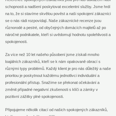
schopnosti a nadšení poskytovat excelentní služby. Jsme hrdí
na to, že si stavíme skvělou pověst a naši spokojení zákazníci
se o nás rádi rozpovídají. Naše zákaznícké recenze jsou
různorodé a pestré, od obyčejných domácích majitelů až po
náročné podnikatele, kteří si uvědomují hodnotu spolehlivosti a
spokojenosti.
Za více než 10 let našeho působení jsme získali mnoho
loajálních zákazníků, kteří se k nám opakovaně obrací s
různými typy problémů. Každý klient je pro nás důležitý a naše
prioritou je poskytnout každému jednotlivci individuální a
profesionální přístup. Snažíme se překonat očekávání a
změnit případné negativní zkušenosti s klíči a zámky v
pozitivní zážitky plné spokojenosti.
Připojujeme několik citací od našich spokojených zákazníků,