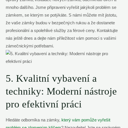
mnoho dalšího. Jsme připraveni vyřešit jakýkoli problém se
zámkem, se kterým se potýkáte. S námi můžete mít jistotu,
že vaše zámky budou v bezpečných rukou a že dostanete
profesionální a spolehlivé služby za férové ceny. Kontaktujte
nás ještě dnes a dejte nám příležitost vám pomoci s vašimi
zámečnickými potřebami.
5. Kvalitní vybavení a
techniky: Moderní nástroje
pro efektivní práci
Hledáte odborníka na zámky,
který vám pomůže vyřešit
problém se zlomeným klíčem
? Nezoufejte! Jste na správném