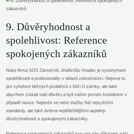
9. Důvěryhodnost a
spolehlivost: Reference
spokojených zákazníků
Naše firma SOS Zámečník Jindřichův Hradec je synonymem
spolehlivosti a profesionality v oblasti zámečnictví. Nejsme tu
pro vyřešení běžných problémů s klíči či zámky, ale také
abychom získali vaši důvěru a byli vaším prvním kontaktem v
případě nouze. Nejenže se naše služby řídí nejvyššími
standardy, ale také dvěma nejdůležitějšími aspekty:
důvěryhodností a spokojenými zákazníky.
Reference spokojených zákazníků jsou pro nás důkazem naší