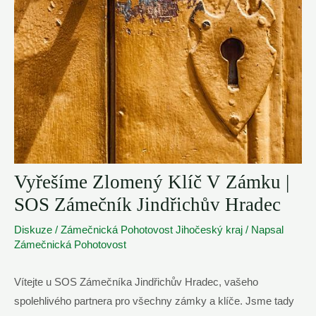
Vyřešíme Zlomený Klíč V Zámku |
SOS Zámečník Jindřichův Hradec
Diskuze
/
Zámečnická Pohotovost Jihočeský kraj
/ Napsal
Zámečnická Pohotovost
Vítejte u SOS Zámečníka Jindřichův Hradec, vašeho
spolehlivého partnera pro všechny zámky a klíče. Jsme tady