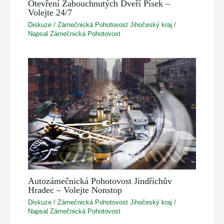
Otevření Zabouchnutých Dveří Písek –
Volejte 24/7
Diskuze
/
Zámečnická Pohotovost Jihočeský kraj
/
Napsal
Zámečnická Pohotovost
Autozámečnická Pohotovost Jindřichův
Hradec – Volejte Nonstop
Diskuze
/
Zámečnická Pohotovost Jihočeský kraj
/
Napsal
Zámečnická Pohotovost