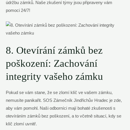
údržbu zámků. Naše zkušení týmy jsou připraveny vám
pomoci 24/7!
8. Otevírání zámků bez
poškození: Zachování
integrity vašeho zámku
Pokud se vám stane, že se zlomí klíč ve vašem zámku,
nemusíte panikařit. SOS Zámečník Jindřichův Hradec je zde,
aby vám pomohl. Naši odborníci mají bohaté zkušenosti s
otevíráním zámků bez poškození, a to včetně situací, kdy se
klíč zlomí uvnitř.