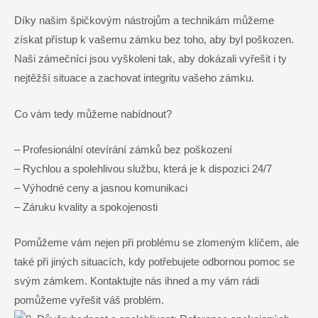
Díky našim špičkovým nástrojům a technikám můžeme
získat přístup k vašemu zámku bez toho, aby byl poškozen.
Naši zámečníci jsou vyškoleni tak, aby dokázali vyřešit i ty
nejtěžší situace a zachovat integritu vašeho zámku.
Co vám tedy můžeme nabídnout?
– Profesionální otevírání zámků bez poškození
– Rychlou a spolehlivou službu, která je k dispozici 24/7
– Výhodné ceny a jasnou komunikaci
– Záruku kvality a spokojenosti
Pomůžeme vám nejen při problému se zlomeným klíčem, ale
také při jiných situacích, kdy potřebujete odbornou pomoc se
svým zámkem. Kontaktujte nás ihned a my vám rádi
pomůžeme vyřešit váš problém.