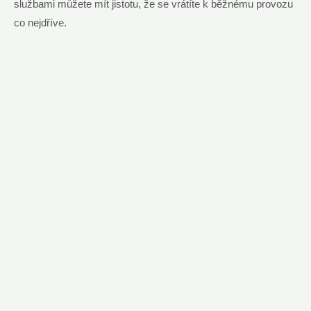
službami můžete mít jistotu, že se vrátíte k běžnému provozu
co nejdříve.