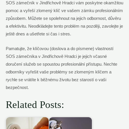
SOS zámečník v Jindřichově Hradci vám poskytne okamžitou
pomoc a vyřeší zlomený klíč ve vašem zámku profesionálním
způsobem. Můžete se spolehnout na jejich odbornost, důvěru
a efektivitu. Neodkládejte tento problém na později, zavolejte je
ještě dnes a ušetřete si čas i stres.
Pamatujte, že klíčovou (doslova a do písmene) vlastností
SOS zámečníka v Jindřichově Hradci je jejich včasné
doručení služeb se spoustou profesionální přístupu. Nechte
odborníky vyřešit vaše problémy se zlomeným klíčem a
rychle se vrátíte k běžnému životu bez starostí o vaši
bezpečnost.
Related Posts: