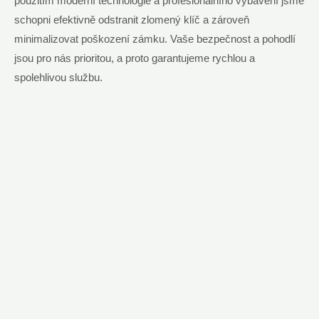
použitím moderní technologie a profesionálního vybavení jsme
schopni efektivně odstranit zlomený klíč a zároveň
minimalizovat poškození zámku. Vaše bezpečnost a pohodlí
jsou pro nás prioritou, a proto garantujeme rychlou a
spolehlivou službu.