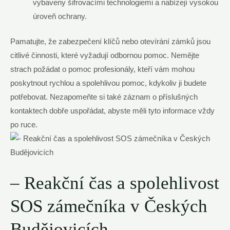
vybaveny šifrovacími technologiemi a nabízejí vysokou
úroveň ochrany.
Pamatujte, že zabezpečení klíčů nebo otevírání zámků jsou
citlivé činnosti, které vyžadují odbornou pomoc. Nemějte
strach požádat o pomoc profesionály, kteří vám mohou
poskytnout rychlou a spolehlivou pomoc, kdykoliv ji budete
potřebovat. Nezapomeňte si také záznam o příslušných
kontaktech dobře uspořádat, abyste měli tyto informace vždy
po ruce.
– Reakční čas a spolehlivost
SOS zámečníka v Českých
Budějovicích