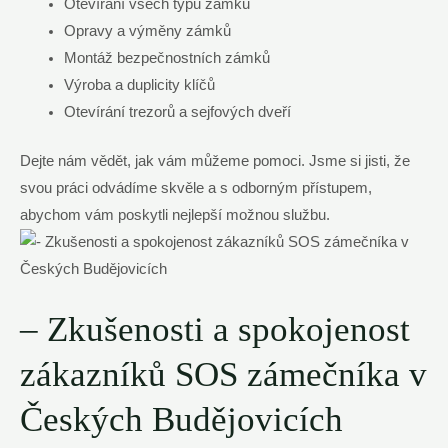
Otevírání všech typů zámků
Opravy a výměny zámků
Montáž bezpečnostních zámků
Výroba a duplicity klíčů
Otevírání trezorů a sejfových dveří
Dejte nám vědět, jak vám můžeme pomoci. Jsme si jisti, že
svou práci odvádíme skvěle a s odborným přístupem,
abychom vám poskytli nejlepší možnou službu.
– Zkušenosti a spokojenost
zákazníků SOS zámečníka v
Českých Budějovicích