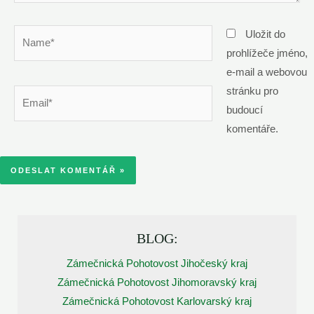
Name*
Uložit do
prohlížeče jméno,
e-mail a webovou
stránku pro
Email*
budoucí
komentáře.
BLOG:
Zámečnická Pohotovost Jihočeský kraj
Zámečnická Pohotovost Jihomoravský kraj
Zámečnická Pohotovost Karlovarský kraj