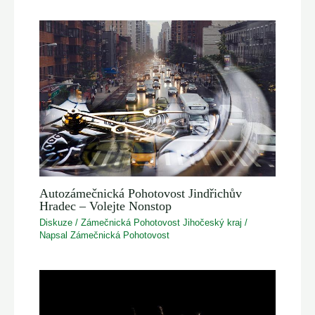
Autozámečnická Pohotovost Jindřichův
Hradec – Volejte Nonstop
Diskuze
/
Zámečnická Pohotovost Jihočeský kraj
/
Napsal
Zámečnická Pohotovost