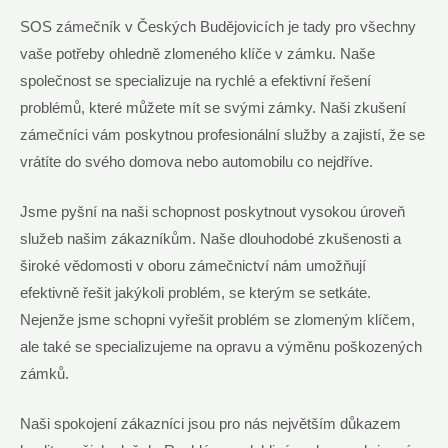
SOS zámečník v Českých Budějovicích je tady pro všechny
vaše potřeby ohledně zlomeného klíče v zámku. Naše
společnost se specializuje na rychlé a efektivní řešení
problémů, které můžete mít se svými zámky. Naši zkušení
zámečníci vám poskytnou profesionální služby a zajistí, že se
vrátíte do svého domova nebo automobilu co nejdříve.
Jsme pyšní na naši schopnost poskytnout vysokou úroveň
služeb našim zákazníkům. Naše dlouhodobé zkušenosti a
široké vědomosti v oboru zámečnictví nám umožňují
efektivně řešit jakýkoli problém, se kterým se setkáte.
Nejenže jsme schopni vyřešit problém se zlomeným klíčem,
ale také se specializujeme na opravu a výměnu poškozených
zámků.
Naši spokojení zákazníci jsou pro nás největším důkazem