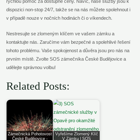
rychlou pomoc za dostupné ceny. Navíc, naše služby jsou k
dispozici non-stop 24/7, takže se na nás můžete spolehnout i
v případě nouze v nočních hodinách či o víkendech.
Nestresujte se zlomeným klíčem ve vašem zámku a
kontaktujte nás. Zaručíme vám bezpečné a spolehlivé řešení
tohoto problému. Vaše spokojenost a důvěra jsou pro nás na
prvním místě. Zvolte SOS zámečníka České Budějovice a
udělejte správnou volbu!
Related Posts:
Zámečnická Pohotovost
Vyřešíme Zlomený Klíč
České Budějovice -
V Zámku | SOS