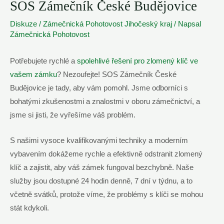
SOS Zámečník České Budějovice
Diskuze
/
Zámečnická Pohotovost Jihočeský kraj
/ Napsal
Zámečnická Pohotovost
Potřebujete rychlé a
spolehlivé řešení pro zlomený klíč ve
vašem zámku
? Nezoufejte! SOS Zámečník České
Budějovice je tady, aby vám pomohl. Jsme odborníci s
bohatými zkušenostmi a znalostmi v oboru zámečnictví, a
jsme si jisti, že vyřešíme váš problém.
S našimi vysoce kvalifikovanými techniky a moderním
vybavením dokážeme rychle a efektivně odstranit zlomený
klíč a zajistit, aby váš zámek fungoval bezchybně. Naše
služby jsou dostupné 24 hodin denně, 7 dní v týdnu, a to
včetně svátků, protože víme, že problémy s klíči se mohou
stát kdykoli.