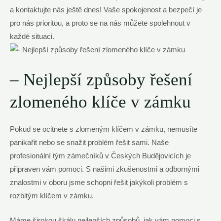
a kontaktujte nás ještě dnes! Vaše spokojenost a bezpečí je
pro nás prioritou, a proto se na nás můžete spolehnout v
každé situaci.
– Nejlepší způsoby řešení
zlomeného klíče v zámku
Pokud se ocitnete s zlomeným klíčem v zámku, nemusíte
panikařit nebo se snažit problém řešit sami. Naše
profesionální tým zámečníků v Českých Budějovicích je
připraven vám pomoci. S našimi zkušenostmi a odbornými
znalostmi v oboru jsme schopni řešit jakýkoli problém s
rozbitým klíčem v zámku.
Máme širokou škálu nejlepších způsobů, jak vám pomoci s