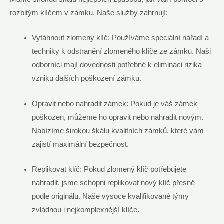
rozbitým klíčem v zámku. Naše služby zahrnují:
Vytáhnout zlomený klíč: Používáme speciální nářadí a
techniky k odstranění zlomeného klíče ze zámku. Naši
odborníci mají dovednosti potřebné k eliminaci rizika
vzniku dalších poškození zámku.
Opravit nebo nahradit zámek: Pokud je váš zámek
poškozen, můžeme ho opravit nebo nahradit novým.
Nabízíme širokou škálu kvalitních zámků, které vám
zajistí maximální bezpečnost.
Replikovat klíč: Pokud zlomený klíč potřebujete
nahradit, jsme schopni replikovat nový klíč přesně
podle originálu. Naše vysoce kvalifikované týmy
zvládnou i nejkomplexnější klíče.