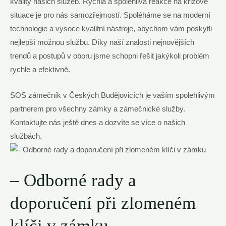
kvality našich služeb. Rychlá a spolehlivá reakce na krizové
situace je pro nás samozřejmostí. Spoléháme se na moderní
technologie a vysoce kvalitní nástroje, abychom vám poskytli
nejlepší možnou službu. Díky naší znalosti nejnovějších
trendů a postupů v oboru jsme schopni řešit jakýkoli problém
rychle a efektivně.
SOS zámečník v Českých Budějovicích je vaším spolehlivým
partnerem pro všechny zámky a zámečnické služby.
Kontaktujte nás ještě dnes a dozvíte se více o našich
službách.
– Odborné rady a
doporučení při zlomeném
klíči v zámku