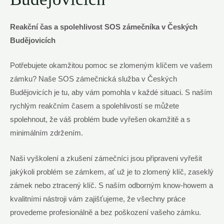
Reakční čas a spolehlivost SOS zámečníka v Českých
Budějovicích
Potřebujete okamžitou pomoc se zlomeným klíčem ve vašem
zámku? Naše SOS zámečnická služba v Českých
Budějovicích je tu, aby vám pomohla v každé situaci. S naším
rychlým reakčním časem a spolehlivostí se můžete
spolehnout, že váš problém bude vyřešen okamžitě a s
minimálním zdržením.
Naši vyškolení a zkušení zámečníci jsou připraveni vyřešit
jakýkoli problém se zámkem, ať už je to zlomený klíč, zaseklý
zámek nebo ztracený klíč. S naším odborným know-howem a
kvalitními nástroji vám zajišťujeme, že všechny práce
provedeme profesionálně a bez poškození vašeho zámku.