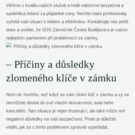
Věříme v kvalitu našich služeb a hrdě nabízíme bezpečná a
spolehlivá řešení za přijatelné ceny. Nechte naše profesionály
vyřešit vaši situaci s klidem a efektivitou. Kontaktujte nás ještě
dnes a uvidíte, že SOS Zámečník České Budějovice je vaším
nejlepším partnerem při problémech se zámky.
– Příčiny a důsledky
zlomeného klíče v zámku
Není nic horšího, než když se vám zlomí klíč v zámku a vy se
nemůžete dostat do své vlastní domácnosti, auta nebo
kanceláře. Tato situace je nejen frustrující, ale také může mít
negativní důsledky na vaši bezpečnost. Proto je důležité
vědět, jak se s tímto problémem správně vypořádat.