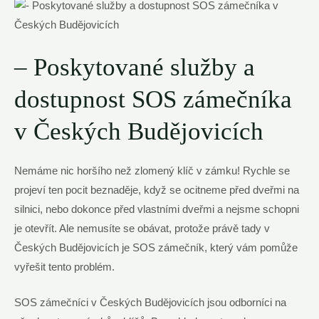
– Poskytované služby a
dostupnost SOS zámečníka
v Českých Budějovicích
Nemáme nic horšího než zlomený klíč v zámku! Rychle se
projeví ten pocit beznaděje, když se ocitneme před dveřmi na
silnici, nebo dokonce před vlastními dveřmi a nejsme schopni
je otevřít. Ale nemusíte se obávat, protože právě tady v
Českých Budějovicích je SOS zámečník, který vám pomůže
vyřešit tento problém.
SOS zámečníci v Českých Budějovicích jsou odborníci na