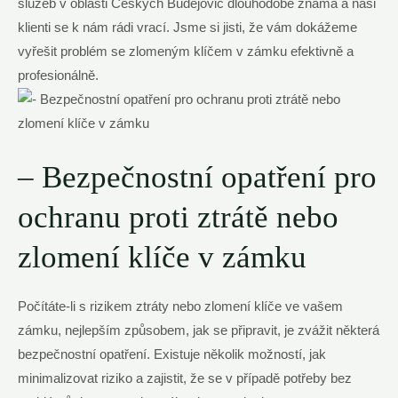
služeb v oblasti Českých Budějovic dlouhodobě známá a naši
klienti se k nám rádi vrací. Jsme si jisti, že vám dokážeme
vyřešit problém se zlomeným klíčem v zámku efektivně a
profesionálně.
– Bezpečnostní opatření pro
ochranu proti ztrátě nebo
zlomení klíče v zámku
Počítáte-li s rizikem ztráty nebo zlomení klíče ve vašem
zámku, nejlepším způsobem, jak se připravit, je zvážit některá
bezpečnostní opatření. Existuje několik možností, jak
minimalizovat riziko a zajistit, že se v případě potřeby bez