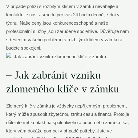
V případě potíží s rozbitým klíčem v zámku neváhejte a
kontaktujte nás. Jsme tu pro vás 24 hodin denně, 7 dní v
týdnu. Naše ceny jsou konkurenceschopné a naše
profesionální služby jsou zaručeně spolehlivé. Důvěřujte nám
s řešením vašeho problému s rozbitým klíčem v zámku a
budete spokojeni.
– Jak zabránit vzniku
zlomeného klíče v zámku
Zlomený klíč v zámku je vždycky nepříjemným problémem,
který může způsobit zbytečnou ztrátu času a financí. Proto je
důležité mít kontakt na spolehlivého a odborného zámečníka,
který vám dokáže pomoci v případě potřeby. Jste ve