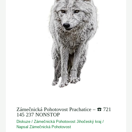
Zámečnická Pohotovost Prachatice – ☎️ 721
145 237 NONSTOP
Diskuze
/
Zámečnická Pohotovost Jihočeský kraj
/
Napsal
Zámečnická Pohotovost