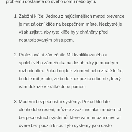
problémů dostanete do svého domu nebo bytu.
Záložní klíče: Jednou z nejúčinnějších metod prevence
je mít záložní klíče na bezpečném místě. Nezbytné je
však zajistit, aby tyto klíče byly chráněny před
neautorizovaným přístupem.
Profesionální zámečník: Mít kvalifikovaného a
spolehlivého zámečníka na dosah ruky je moudrým
rozhodnutím. Pokud dojde k zlomení nebo ztrátě klíče,
budete mít jistotu, že bude k dispozici odborník, který
vám dokáže v krátké době pomoci.
Moderní bezpečnostní systémy: Pokud hledáte
dlouhodobé řešení, můžete zvážit instalaci moderních
bezpečnostních systémů, které vám umožní otevírat
dveře bez použití klíče. Tyto systémy jsou často