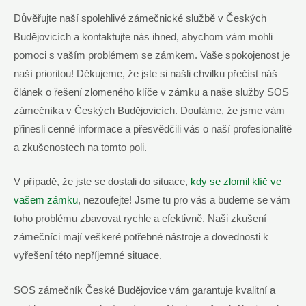
Důvěřujte naší spolehlivé zámečnické službě v Českých
Budějovicích a kontaktujte nás ihned, abychom vám mohli
pomoci s vaším problémem se zámkem. Vaše spokojenost je
naší prioritou! Děkujeme, že jste si našli chvilku přečíst náš
článek o řešení zlomeného klíče v zámku a naše služby SOS
zámečníka v Českých Budějovicích. Doufáme, že jsme vám
přinesli cenné informace a přesvědčili vás o naší profesionalitě
a zkušenostech na tomto poli.
V případě, že jste se dostali do situace,
kdy se zlomil klíč ve
vašem zámku
, nezoufejte! Jsme tu pro vás a budeme se vám
toho problému zbavovat rychle a efektivně. Naši zkušení
zámečníci mají veškeré potřebné nástroje a dovednosti k
vyřešení této nepříjemné situace.
SOS zámečník České Budějovice vám garantuje kvalitní a