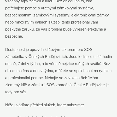
všechny typy zámků a klíčů. Bez ohledu na to, zda
potřebujete pomoc s vratnými zámkovými systémy,
bezpečnostními zámkovými systémy, elektronickými zámky
nebo mnoxstvím dalších služeb, tento profesionál vám
poskytne záruku, že váš problém bude vyřešen efektivně a
bezpečně.
Dostupnost je opravdu klíčovým faktorem pro SOS
zámečníka v Českých Budějovicích. Jsou k dispozici 24 hodin
denně, 7 dní v týdnu, a to včetně nejvíce rušných svátků. Bez
ohledu na čas a den v týdnu, můžete se spolehnout na rychlou
a profesionální pomoc. Nebojte se zavolat a říci: "Mám
zlomený klíč v zámku." SOS zámečník České Budějovice je
tady pro vás!
Níže uvádíme přehled služeb, které nabízíme: