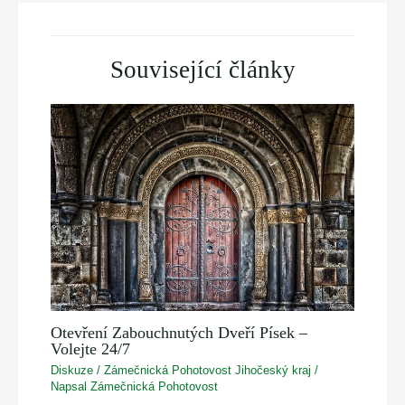
Související články
Otevření Zabouchnutých Dveří Písek –
Volejte 24/7
Diskuze
/
Zámečnická Pohotovost Jihočeský kraj
/
Napsal
Zámečnická Pohotovost