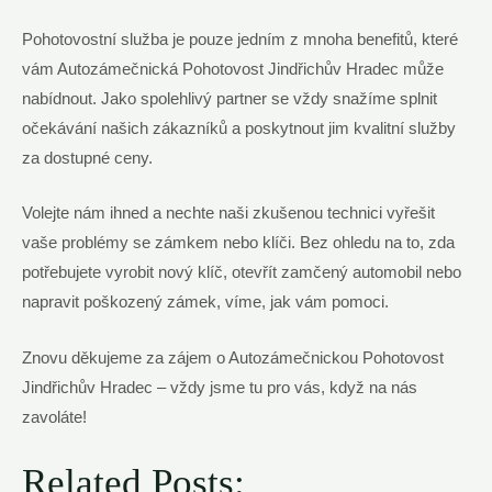
Pohotovostní služba je pouze jedním z mnoha benefitů, které
vám Autozámečnická Pohotovost Jindřichův Hradec může
nabídnout. Jako spolehlivý partner se vždy snažíme splnit
očekávání našich zákazníků a poskytnout jim kvalitní služby
za dostupné ceny.
Volejte nám ihned a nechte naši zkušenou technici vyřešit
vaše problémy se zámkem nebo klíči. Bez ohledu na to, zda
potřebujete vyrobit nový klíč, otevřít zamčený automobil nebo
napravit poškozený zámek, víme, jak vám pomoci.
Znovu děkujeme za zájem o Autozámečnickou Pohotovost
Jindřichův Hradec – vždy jsme tu pro vás, když na nás
zavoláte!
Related Posts: