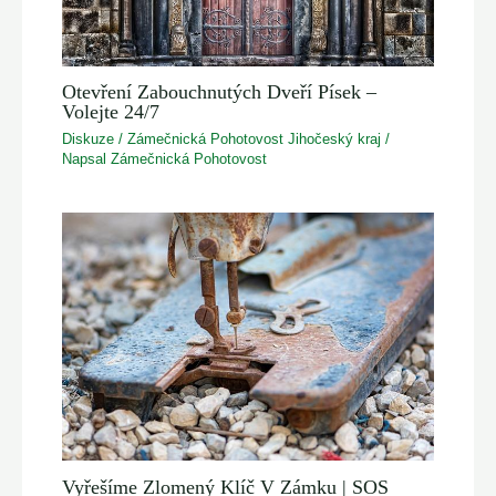
Otevření Zabouchnutých Dveří Písek –
Volejte 24/7
Diskuze
/
Zámečnická Pohotovost Jihočeský kraj
/
Napsal
Zámečnická Pohotovost
Vyřešíme Zlomený Klíč V Zámku | SOS