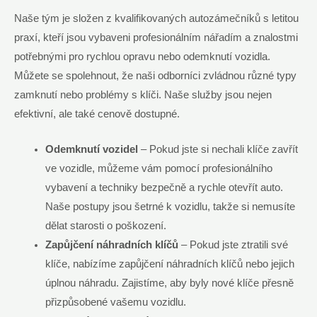
Naše tým je složen z kvalifikovaných autozámečníků s letitou
praxí, kteří jsou vybaveni profesionálním nářadím a znalostmi
potřebnými pro rychlou opravu nebo odemknutí vozidla.
Můžete se spolehnout, že naši odborníci zvládnou různé typy
zamknutí nebo problémy s klíči. Naše služby jsou nejen
efektivní, ale také cenově dostupné.
Odemknutí vozidel
– Pokud jste si nechali klíče zavřít
ve vozidle, můžeme vám pomocí profesionálního
vybavení a techniky bezpečně a rychle otevřít auto.
Naše postupy jsou šetrné k vozidlu, takže si nemusíte
dělat starosti o poškození.
Zapůjčení náhradních klíčů
– Pokud jste ztratili své
klíče, nabízíme zapůjčení náhradních klíčů nebo jejich
úplnou náhradu. Zajistíme, aby byly nové klíče přesně
přizpůsobené vašemu vozidlu.