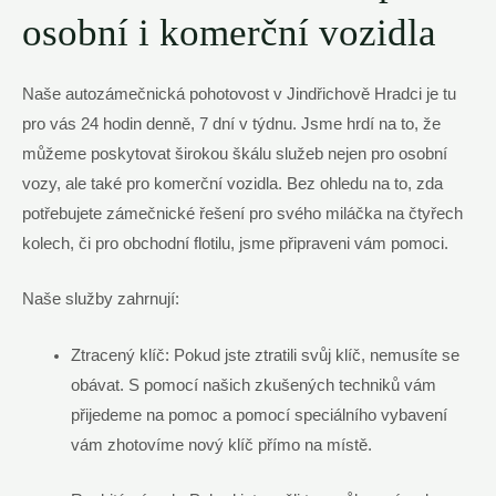
osobní i komerční vozidla
Naše autozámečnická pohotovost v Jindřichově Hradci je tu
pro vás 24 hodin denně, 7 dní v týdnu. Jsme hrdí na to, že
můžeme poskytovat širokou škálu služeb nejen pro osobní
vozy, ale také pro komerční vozidla. Bez ohledu na to, zda
potřebujete zámečnické řešení pro svého miláčka na čtyřech
kolech, či pro obchodní flotilu, jsme připraveni vám pomoci.
Naše služby zahrnují:
Ztracený klíč: Pokud jste ztratili svůj klíč, nemusíte se
obávat. S pomocí našich zkušených techniků vám
přijedeme na pomoc a pomocí speciálního vybavení
vám zhotovíme nový klíč přímo na místě.