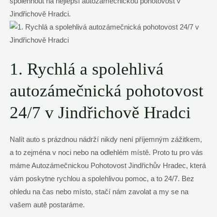
spolehnout na nejlepší autozámečnickou pohotovost v
Jindřichově Hradci.
1. Rychlá a spolehlivá
autozámečnická pohotovost
24/7 v Jindřichově Hradci
Nalít auto s prázdnou nádrží nikdy není příjemným zážitkem,
a to zejména v noci nebo na odlehlém místě. Proto tu pro vás
máme Autozámečnickou Pohotovost Jindřichův Hradec, která
vám poskytne rychlou a spolehlivou pomoc, a to 24/7. Bez
ohledu na čas nebo místo, stačí nám zavolat a my se na
vašem autě postaráme.