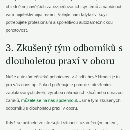
ohledně nejnovějších zabezpečovacích systémů a nabídnout
vám nejefektivnější řešení. Volejte nám kdykoliv, když
potřebujete profesionální a spolehlivou autozámečnickou
pohotovost.
3. Zkušený tým odborníků s
dlouholetou praxí v oboru
Naše autozámečnická pohotovost v Jindřichově Hradci je tu
pro vás nonstop. Pokud potřebujete pomoc s otevřením
zablokovaných dveří, výrobou náhradních klíčů nebo opravou
zámků,
můžete se na nás spolehnout
. Jsme tým zkušených
odborníků s dlouholetou praxí v oboru.
Když se ocitnete ve stresující situaci s uzamčeným autem,