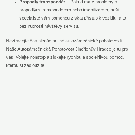
Propadlý transpondér
– Pokud máte problémy s
propadlým transpondérem nebo imobilizérem, naši
specialisté vám pomohou získat přístup k vozidlu, a to
bez nutnosti návštěvy servisu.
Neztrácejte čas hledáním jiné autozámečnické pohotovosti.
Naše Autozámečnická Pohotovost Jindřichův Hradec je tu pro
vás. Volejte nonstop a získejte rychlou a spolehlivou pomoc,
kterou si zasloužíte.