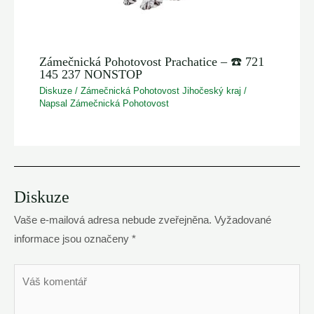
Zámečnická Pohotovost Prachatice – ☎️ 721
145 237 NONSTOP
Diskuze
/
Zámečnická Pohotovost Jihočeský kraj
/
Napsal
Zámečnická Pohotovost
Diskuze
Vaše e-mailová adresa nebude zveřejněna.
Vyžadované
informace jsou označeny
*
Váš
komentář