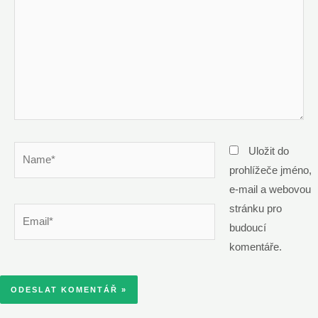
Name*
Uložit do
prohlížeče jméno,
e-mail a webovou
stránku pro
Email*
budoucí
komentáře.