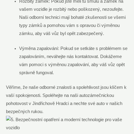
Rozbitý zámek: Pokud jste měli tu smůlu a zámek na
vašem vozidle je rozbitý nebo poškozený, nezoufejte.
Naši odborní technici mají bohaté zkušenosti se všemi
typy zámků a pomohou vám s opravou či výměnou
zámku, aby váš vůz byl opět zabezpečený.
Výměna zapalování: Pokud se setkáte s problémem se
zapalováním, neváhejte nás kontaktovat. Dokážeme
vám pomoci s výměnou zapalování, aby váš vůz opět
správně fungoval.
Věříme, že naše odborné znalosti a spolehlivost jsou klíčem k
vaší spokojenosti. Spoléhejte na naši autozámečnickou
pohotovost v Jindřichově Hradci a nechte své auto v našich
bezpečných rukou.