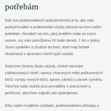
potřebám
Náš tým profesionálních autozámečníků je tu, aby vám
poskytl kvalitní a profesionální služby přesně na míru vašim
potřebám. Nezáleží na tom, jaký problém máte se svým
vozem, my vám pomůžeme 24 hodin denně, 7 dní v týdnu.
Jsme spolehliví a zkušení technici, kteří mají bohaté
zkušenosti s opravami všech typů vozidel.
Nabízíme širokou škálu služeb, včetně otevírání
zablokovaných dveří, opravy ztracených nebo poškozených
klíčů, výroby nových klíčů, opravy zámků a zámek výměnu.
Všechny naše služby jsou prováděny s precizností a
pečlivostí, abychom zajistili vaši spokojenost.
Díky našim kvalitním službám, profesionálnímu přístupu a