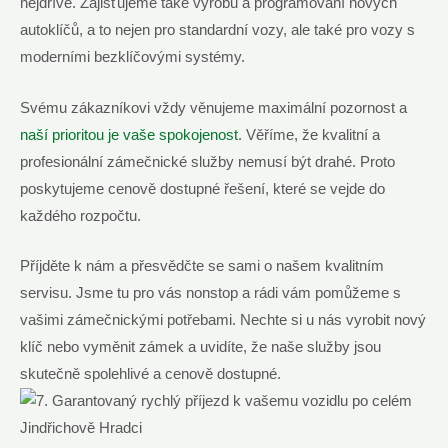
nejdříve. Zajišťujeme také výrobu a programování nových
autoklíčů, a to nejen pro standardní vozy, ale také pro vozy s
moderními bezklíčovými systémy.
Svému zákazníkovi vždy věnujeme maximální pozornost a
naší prioritou je vaše spokojenost
. Věříme, že kvalitní a
profesionální zámečnické služby nemusí být drahé. Proto
poskytujeme cenově dostupné řešení, které se vejde do
každého rozpočtu.
Příjděte k nám a přesvědčte se sami o našem kvalitním
servisu. Jsme tu pro vás nonstop a rádi vám pomůžeme s
vašimi zámečnickými potřebami. Nechte si u nás vyrobit nový
klíč nebo vyměnit zámek a uvidíte, že naše služby jsou
skutečně spolehlivé a cenově dostupné.