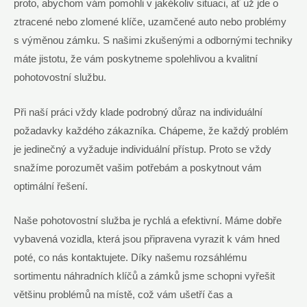
proto, abychom vám pomohli v jakékoliv situaci, ať už jde o
ztracené nebo zlomené klíče, uzamčené auto nebo problémy
s výměnou zámku. S našimi zkušenými a odbornými techniky
máte jistotu, že vám poskytneme spolehlivou a kvalitní
pohotovostní službu.
Při naší práci vždy klade podrobný důraz na individuální
požadavky každého zákazníka. Chápeme, že každý problém
je jedinečný a vyžaduje individuální přístup. Proto se vždy
snažíme porozumět vašim potřebám a poskytnout vám
optimální řešení.
Naše pohotovostní služba je rychlá a efektivní. Máme dobře
vybavená vozidla, která jsou připravena vyrazit k vám hned
poté, co nás kontaktujete. Díky našemu rozsáhlému
sortimentu náhradních klíčů a zámků jsme schopni vyřešit
většinu problémů na místě, což vám ušetří čas a