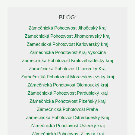
BLOG:
Zámečnická Pohotovost Jihočeský kraj
Zámečnická Pohotovost Jihomoravský kraj
Zámečnická Pohotovost Karlovarský kraj
Zámečnická Pohotovost Kraj Vysočina
Zámečnická Pohotovost Královehradecký kraj
Zámečnická Pohotovost Liberecký Kraj
Zámečnická Pohotovost Moravskoslezský kraj
Zámečnická Pohotovost Olomoucký kraj
Zámečnická Pohotovost Pardubický kraj
Zámečnická Pohotovost Plzeňský kraj
Zámečnická Pohotovost Praha
Zámečnická Pohotovost Středočeský Kraj
Zámečnická Pohotovost Ústecký kraj
Zámečnická Pohotovost Zlínský kraj