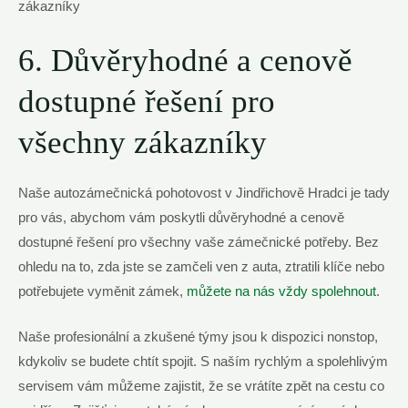
6. Důvěryhodné a cenově
dostupné řešení pro
všechny zákazníky
Naše autozámečnická pohotovost v Jindřichově Hradci je tady
pro vás, abychom vám poskytli důvěryhodné a cenově
dostupné řešení pro všechny vaše zámečnické potřeby. Bez
ohledu na to, zda jste se zamčeli ven z auta, ztratili klíče nebo
potřebujete vyměnit zámek,
můžete na nás vždy spolehnout
.
Naše profesionální a zkušené týmy jsou k dispozici nonstop,
kdykoliv se budete chtít spojit. S naším rychlým a spolehlivým
servisem vám můžeme zajistit, že se vrátíte zpět na cestu co