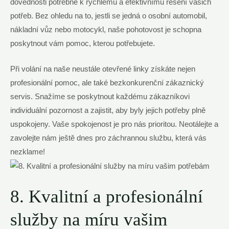
dovednosti potřebné k rychlému a efektivnímu řešení vašich
potřeb. Bez ohledu na to, jestli se jedná o osobní automobil,
nákladní vůz nebo motocykl, naše pohotovost je schopna
poskytnout vám pomoc, kterou potřebujete.
Při volání na naše neustále otevřené linky získáte nejen
profesionální pomoc, ale také bezkonkurenční zákaznický
servis. Snažíme se poskytnout každému zákazníkovi
individuální pozornost a zajistit, aby byly jejich potřeby plně
uspokojeny. Vaše spokojenost je pro nás prioritou. Neotálejte a
zavolejte nám ještě dnes pro záchrannou službu, která vás
nezklame!
8. Kvalitní a profesionální
služby na míru vašim