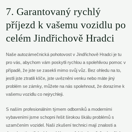
7. Garantovaný rychlý
příjezd k vašemu vozidlu po
celém Jindřichově Hradci
Naše autozámečnická pohotovost v Jindřichově Hradci je tu
pro vás, abychom vám poskytli rychlou a spolehlivou pomoc v
případě, že jste se zasekli mimo svůj vůz. Bez ohledu na to,
jestli jste ztratili klíče, jste uvězněni venku nebo máte jiný
problém se zámky, můžete na nás spolehnout, že dorazíme k
vašemu vozidlu co nejrychleji.
S naším profesionálním týmem odborníků a moderními
vybaveními jsme schopni řešit širokou škálu problémů s
uzamčením vozidel. Naši zkušení technici mají znalosti a