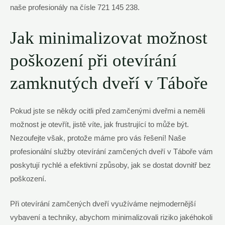
naše profesionály ​na čísle 721 145 ⁢238.
Jak minimalizovat možnost⁤
poškození při otevírání
zamknutých dveří v Táboře
Pokud jste se⁣ někdy ocitli před zamčenými dveřmi ⁢a neměli
možnost je otevřít, jistě víte, jak frustrující to může být.
Nezoufejte však, protože‌ máme pro‌ vás řešení! Naše
profesionální služby otevírání‍ zamčených dveří v Táboře ​vám
poskytují rychlé a efektivní způsoby, jak se dostat dovnitř bez
poškození.
Při otevírání zamčených dveří využíváme nejmodernější
‌vybavení a techniky, abychom minimalizovali ⁣riziko jakéhokoli