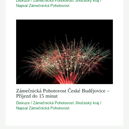
Diskuze
/
Zámečnická Pohotovost Jihočeský kraj
/
Napsal
Zámečnická Pohotovost
Zámečnická Pohotovost České Budějovice –
Příjezd do 15 minut
Diskuze
/
Zámečnická Pohotovost Jihočeský kraj
/
Napsal
Zámečnická Pohotovost