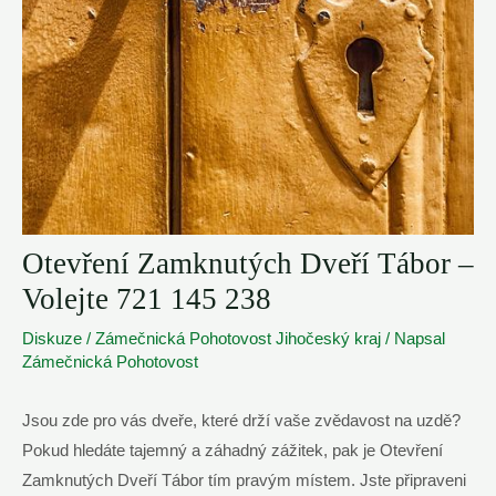
Otevření Zamknutých Dveří Tábor –
Volejte 721 145 238
Diskuze
/
Zámečnická Pohotovost Jihočeský kraj
/ Napsal
Zámečnická Pohotovost
Jsou zde pro⁣ vás dveře, které drží vaše zvědavost na uzdě?
Pokud hledáte tajemný ​a záhadný zážitek, pak je Otevření
Zamknutých Dveří Tábor tím pravým ‌místem. Jste⁣ připraveni