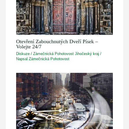
Otevření Zabouchnutých Dveří Písek –
Volejte 24/7
Diskuze
/
Zámečnická Pohotovost Jihočeský kraj
/
Napsal
Zámečnická Pohotovost