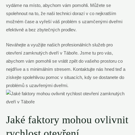
vydáme na místo, abychom vám pomohli.‌ Můžete ‌se
spolehnout​ na to, že naši​ technici dorazí v co nejkratším
možném čase a vyřeší ⁣váš problém⁣ s uzamčenými dveřmi
efektivně a bez zbytečných prodlev.
Neváhejte a využijte našich ‌profesionálních služeb pro
otevření⁤ zamknutých dveří v Táboře. Jsme tu pro vás,
abychom ⁣vám pomohli se ⁢vrátit zpět do vašeho prostoru co
nejdříve a s minimálním stresem. ‌Kontaktujte nás hned ⁣teď a⁣
získejte spolehlivou pomoc v situacích, kdy se ‍dostanete do
problémů s uzavřenými dveřmi.
Jaké faktory mohou ‌ovlivnit
rychlost otevření