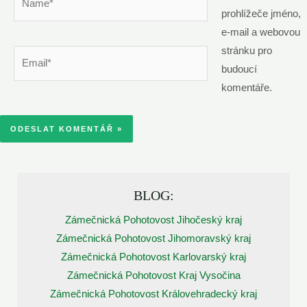
prohlížeče jméno,
e-mail a webovou
stránku pro
Email*
budoucí
komentáře.
BLOG:
Zámečnická Pohotovost Jihočeský kraj
Zámečnická Pohotovost Jihomoravský kraj
Zámečnická Pohotovost Karlovarský kraj
Zámečnická Pohotovost Kraj Vysočina
Zámečnická Pohotovost Královehradecký kraj