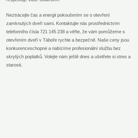
Neztrácejte čas ​a energii pokoušením se o otevření
zamknutých dveří sami. Kontaktujte nás prostřednictvím
telefonního čísla 721 145 238 a věřte, že vám pomůžeme s
otevřením dveří v Táboře rychle a bezpečně. Naše‌ ceny jsou
konkurenceschopné a nabízíme profesionální službu⁣ bez
skrytých poplatků. Volejte nám ⁤ještě dnes a ušetřete si‍ stres a
starosti.