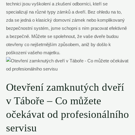
technici jsou vyškolení a zkušení odborníci, kteří se⁢
specializují na různé typy zámků a dveří. Bez ohledu na ‌to,
zda se jedná ‍o‌ klasický domovní zámek nebo komplikovaný
bezpečnostní systém, jsme schopni s‍ ním ‌pracovat efektivně
a bezpečně. Můžete se⁢ spolehnout, že vaše‌ dveře budou
otevřeny co nejšetrnějším způsobem, aniž by došlo k
poškození vašeho majetku.
Otevření⁤ zamknutých dveří
v Táboře – Co můžete
očekávat od profesionálního
servisu