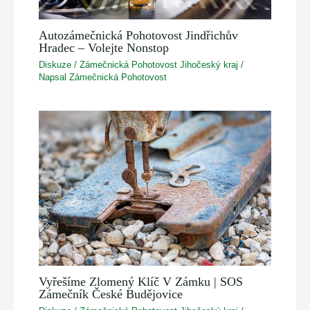
Autozámečnická Pohotovost Jindřichův
Hradec – Volejte Nonstop
Diskuze
/
Zámečnická Pohotovost Jihočeský kraj
/
Napsal
Zámečnická Pohotovost
Vyřešíme Zlomený Klíč V Zámku | SOS
Zámečník České Budějovice