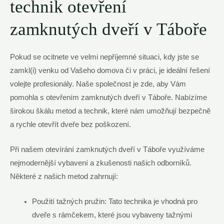
technik‌ otevření
zamknutých dveří v Táboře
Pokud se ocitnete ve velmi nepříjemné situaci, kdy ⁣jste ​se
zamkl(i) venku od Vašeho domova či v práci, je ideální řešení
volejte profesionály. Naše společnost je⁣ zde, aby Vám
pomohla s otevřením zamknutých dveří ⁣v Táboře. Nabízíme
širokou škálu metod a technik, které nám umožňují bezpečně
a rychle ​otevřít dveře bez poškození.
Při našem otevírání⁣ zamknutých‌ dveří v⁢ Táboře využíváme
nejmodernější vybavení a zkušenosti našich odborníků.
Některé z našich ⁢metod zahrnují:
Použití tažných pružin: Tato technika je vhodná​ pro
dveře s rámčekem,​ které jsou vybaveny tažnými