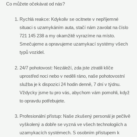
Co můžete očekávat od nás?
Rychlá reakce: Kdykoliv se ocitnete v nepříjemné
situaci s uzamykáním auta, stačí nám zavolat na číslo
721 145 238 a my okamžitě vyrazíme na místo.
Smečujeme a opravujeme uzamykací systémy všech
typů vozidel.
24/7 pohotovost: Nezáleží, zda jste ztratili klíče
uprostřed noci nebo v neděli ráno, naše pohotovostní
služba je k dispozici 24 hodin denně, 7 dní v týdnu.
Vždycky jsme tu pro vás, abychom vám pomohli, když
to opravdu potřebujete.
Profesionální přístup: Naše zkušený personál je pečlivě
vyškolený a dobře se vyzná ve všech technologiích a
uzamykacích systémech. S osobním přístupem k