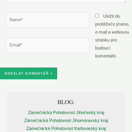
Name*
Uložit do
prohlížeče jméno,
e-mail a webovou
stránku pro
Email*
budoucí
komentáře.
BLOG:
Zámečnická Pohotovost Jihočeský kraj
Zámečnická Pohotovost Jihomoravský kraj
Zámečnická Pohotovost Karlovarský kraj