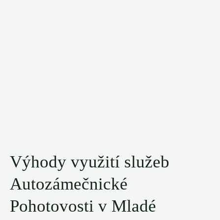
Výhody využití služeb
Autozámečnické
Pohotovosti v Mladé