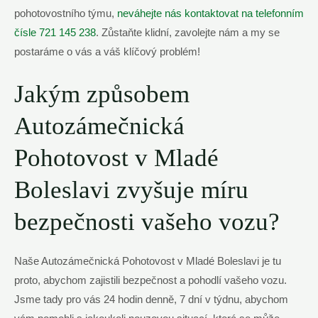
pohotovostního týmu,
neváhejte nás kontaktovat na telefonním
čísle 721 145 238
. Zůstaňte klidní, zavolejte nám a my se
postaráme o vás a váš klíčový problém!
Jakým způsobem
Autozámečnická
Pohotovost v Mladé
Boleslavi zvyšuje míru
bezpečnosti vašeho vozu?
Naše Autozámečnická Pohotovost v Mladé Boleslavi je tu
proto, abychom zajistili bezpečnost a pohodlí vašeho vozu.
Jsme tady pro vás 24 hodin denně, 7 dní v týdnu, abychom