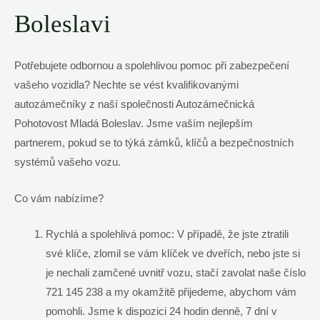
Boleslavi
Potřebujete odbornou a spolehlivou pomoc při zabezpečení
vašeho vozidla? Nechte se vést kvalifikovanými
autozámečníky z naší společnosti Autozámečnická
Pohotovost Mladá Boleslav. Jsme vaším nejlepším
partnerem, pokud se to týká zámků, klíčů a bezpečnostních
systémů vašeho vozu.
Co vám nabízíme?
Rychlá a spolehlivá pomoc: V případě, že jste ztratili
své klíče, zlomil se vám klíček ve dveřích, nebo jste si
je nechali zamčené uvnitř vozu, stačí zavolat naše číslo
721 145 238 a my okamžitě přijedeme, abychom vám
pomohli. Jsme k dispozici 24 hodin denně, 7 dní v