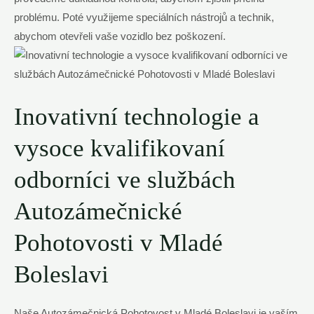
problému. Poté využijeme speciálních nástrojů a technik,
abychom otevřeli vaše vozidlo bez poškození.
Inovativní technologie a
vysoce kvalifikovaní
odborníci ve službách
Autozámečnické
Pohotovosti v Mladé
Boleslavi
Naše Autozámečnická Pohotovost v Mladé Boleslavi je vaším