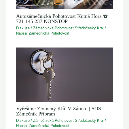
Autozámečnická Pohotovost Kutná Hora ☎️
721 145 237 NONSTOP
Diskuze
/
Zámečnická Pohotovost Středočeský Kraj
/
Napsal
Zámečnická Pohotovost
Vyřešíme Zlomený Klíč V Zámku | SOS
Zámečník Příbram
Diskuze
/
Zámečnická Pohotovost Středočeský Kraj
/
Napsal
Zámečnická Pohotovost