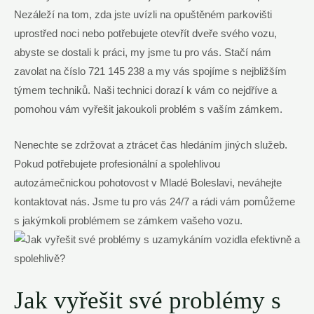
Nezáleží na tom, zda jste uvízli na opuštěném parkovišti
uprostřed noci nebo potřebujete otevřít dveře svého vozu,
abyste se dostali k práci, my jsme tu pro vás. Stačí nám
zavolat na číslo 721 145 238 a my vás spojíme s nejbližším
týmem techniků. Naši technici dorazí k vám co nejdříve a
pomohou vám vyřešit jakoukoli problém s vaším zámkem.
Nenechte se zdržovat a ztrácet čas hledáním jiných služeb.
Pokud potřebujete profesionální a spolehlivou
autozámečnickou pohotovost v Mladé Boleslavi, neváhejte
kontaktovat nás. Jsme tu pro vás 24/7 a rádi vám pomůžeme
s jakýmkoli problémem se zámkem vašeho vozu.
Jak vyřešit své problémy s