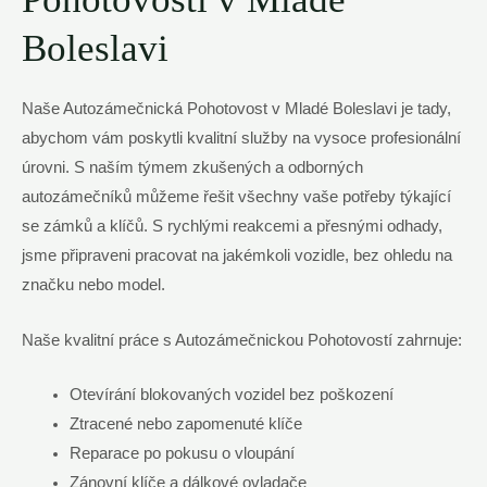
Boleslavi
Naše Autozámečnická Pohotovost v Mladé Boleslavi je tady,
abychom vám poskytli kvalitní služby na vysoce profesionální
úrovni. S naším týmem zkušených a odborných
autozámečníků můžeme řešit všechny vaše potřeby týkající
se zámků a klíčů. S rychlými reakcemi a přesnými odhady,
jsme připraveni pracovat na jakémkoli vozidle, bez ohledu na
značku nebo model.
Naše kvalitní práce s Autozámečnickou Pohotovostí zahrnuje:
Otevírání blokovaných vozidel bez poškození
Ztracené nebo zapomenuté klíče
Reparace po pokusu o vloupání
Zánovní klíče a dálkové ovladače