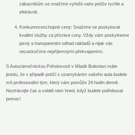
zákazníkům se snažíme vyřešit vaše potíže rychle a
efektivně.
Konkurenceschopné ceny: Snažíme se poskytovat
kvalitní služby za příznivé ceny. Vždy vám poskytneme
jasný a transparentní odhad nákladů a nijak vás
nezaskočíme nepříjemnými překvapeními.
S Autozámečnickou Pohotovostí v Mladé Boleslavi máte
jistotu, že v případě potíží s uzamykáním vašeho auta budete
mít profesionální tým, který vám pomůže 24 hodin denně.
Neztrácejte čas a volatě nám hned, když budete potřebovat
pomoc!