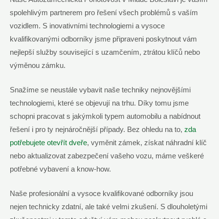
spolehlivým partnerem pro řešení všech problémů s vaším
vozidlem. S inovativními technologiemi a vysoce
kvalifikovanými odborníky jsme připraveni poskytnout vám
nejlepší služby související s uzamčením, ztrátou klíčů nebo
výměnou zámku.
Snažíme se neustále vybavit naše techniky nejnovějšími
technologiemi, které se objevují na trhu. Díky tomu jsme
schopni pracovat s jakýmkoli typem automobilu a nabídnout
řešení i pro ty nejnáročnější případy. Bez ohledu na to,
zda
potřebujete otevřít dveře
, vyměnit zámek, získat náhradní klíč
nebo aktualizovat zabezpečení vašeho vozu, máme veškeré
potřebné vybavení a know-how.
Naše profesionální a vysoce kvalifikované odborníky jsou
nejen technicky zdatní, ale také velmi zkušení. S dlouholetými