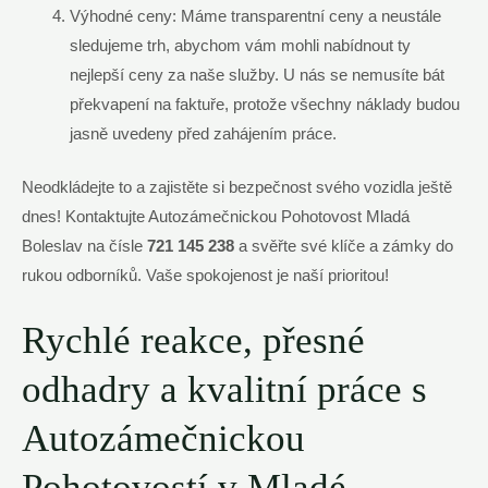
Výhodné ceny: Máme transparentní ceny a neustále
sledujeme trh, abychom vám mohli nabídnout ty
nejlepší ceny za naše služby. U nás se nemusíte bát
překvapení na faktuře, protože všechny náklady budou
jasně uvedeny před zahájením práce.
Neodkládejte to a zajistěte si bezpečnost svého vozidla ještě
dnes! Kontaktujte Autozámečnickou Pohotovost Mladá
Boleslav na čísle
721 145 238
a svěřte své klíče a zámky do
rukou odborníků. Vaše spokojenost je naší prioritou!
Rychlé reakce, přesné
odhadry a kvalitní práce s
Autozámečnickou
Pohotovostí v Mladé