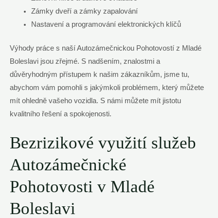
Zámky dveří a zámky zapalování
Nastavení a programování elektronických klíčů
Výhody práce s naší Autozámečnickou Pohotovostí z Mladé
Boleslavi jsou zřejmé. S nadšením, znalostmi a
důvěryhodným přístupem k našim zákazníkům, jsme tu,
abychom vám pomohli s jakýmkoli problémem, který můžete
mít ohledně vašeho vozidla. S námi můžete mít jistotu
kvalitního řešení a spokojenosti.
Bezrizikové využití služeb
Autozámečnické
Pohotovosti v Mladé
Boleslavi