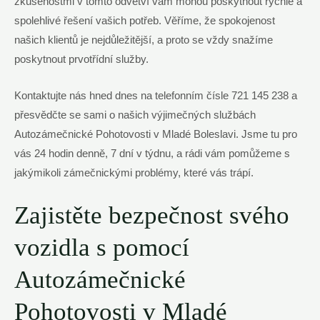
zkušenostmi v tomto odvětví vám mohou poskytnout rychlé a
spolehlivé řešení vašich potřeb. Věříme, že spokojenost
našich klientů je nejdůležitější, a proto se vždy snažíme
poskytnout prvotřídní služby.
Kontaktujte nás hned dnes na telefonním čísle 721 145 238 a
přesvědčte se sami o našich výjimečných službách
Autozámečnické Pohotovosti v Mladé Boleslavi. Jsme tu pro
vás 24 hodin denně, 7 dní v týdnu, a rádi vám pomůžeme s
jakýmikoli zámečnickými problémy, které vás trápí.
Zajistěte bezpečnost svého
vozidla s pomocí
Autozámečnické
Pohotovosti v Mladé