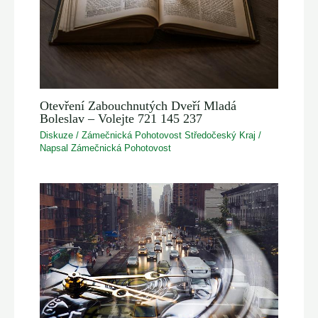
Otevření Zabouchnutých Dveří Mladá
Boleslav – Volejte 721 145 237
Diskuze
/
Zámečnická Pohotovost Středočeský Kraj
/
Napsal
Zámečnická Pohotovost