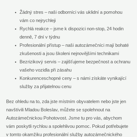
Žádný stres – naši odborníci vás uklidní a pomohou
vám co nejrychleji
Rychlá reakce – jsme k dispozici non-stop, 24 hodin
denně, 7 dní v týdnu
Profesionální přístup – naši autozámečníci mají bohaté
zkušenosti a jsou školeni nejnovějšími technikami
Bezrizikový servis – zajišťujeme bezpečnost a ochranu
vašeho vozidla při zásahu
Konkurenceschopné ceny – s námi získáte vynikající
služby za přijatelnou cenu
Bez ohledu na to, zda jste místním obyvatelem nebo jste jen
navštívili Mladou Boleslav, můžete se spolehnout na
Autozámečnickou Pohotovost. Jsme tu pro vás, abychom
vám poskytli rychlou a spolehlivou pomoc. Pokud potřebujete
v tomto okamžiku profesionální služby autozámečnického