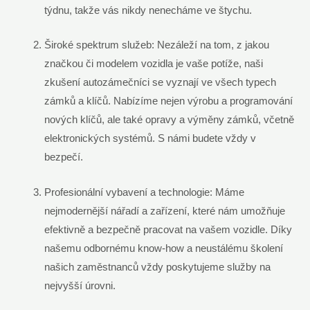
týdnu, takže vás nikdy nenecháme ve štychu.
Široké spektrum služeb: Nezáleží na tom, z jakou
značkou či modelem vozidla je vaše potíže, naši
zkušení autozámečníci se vyznají ve všech typech
zámků a klíčů. Nabízíme nejen výrobu a programování
nových klíčů, ale také opravy a výměny zámků, včetně
elektronických systémů. S námi budete vždy v
bezpečí.
Profesionální vybavení a technologie: Máme
nejmodernější nářadí a zařízení, které nám umožňuje
efektivně a bezpečně pracovat na vašem vozidle. Díky
našemu odbornému know-how a neustálému školení
našich zaměstnanců vždy poskytujeme služby na
nejvyšší úrovni.