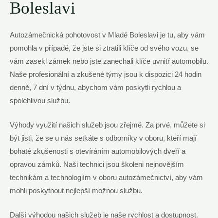
Boleslavi
Autozámečnická pohotovost v Mladé Boleslavi je tu, aby vám
pomohla v případě, že jste si ztratili klíče od svého vozu, se
vám zasekl zámek nebo jste zanechali klíče uvnitř automobilu.
Naše profesionální a zkušené týmy jsou k dispozici 24 hodin
denně, 7 dní v týdnu, abychom vám poskytli rychlou a
spolehlivou službu.
Výhody využití našich služeb jsou zřejmé. Za prvé, můžete si
být jisti, že se u nás setkáte s odborníky v oboru, kteří mají
bohaté zkušenosti s otevíráním automobilových dveří a
opravou zámků. Naši technici jsou školeni nejnovějším
technikám a technologiím v oboru autozámečnictví, aby vám
mohli poskytnout nejlepší možnou službu.
Další výhodou našich služeb je naše rychlost a dostupnost.