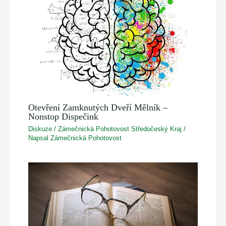
Otevření Zamknutých Dveří Mělník –
Nonstop Dispečink
Diskuze
/
Zámečnická Pohotovost Středočeský Kraj
/
Napsal
Zámečnická Pohotovost