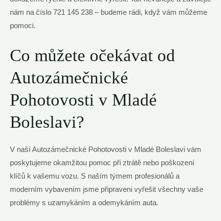
nám na číslo 721 145 238 – budeme rádi, když vám můžeme
pomoci.
Co můžete očekávat od
Autozámečnické
Pohotovosti v Mladé
Boleslavi?
V naší Autozámečnické Pohotovosti v Mladé Boleslavi vám
poskytujeme okamžitou pomoc při ztrátě nebo poškození
klíčů k vašemu vozu. S naším týmem profesionálů a
moderním vybavením jsme připraveni vyřešit všechny vaše
problémy s uzamykáním a odemykáním auta.