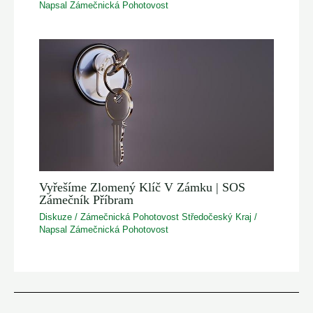
Napsal
Zámečnická Pohotovost
Vyřešíme Zlomený Klíč V Zámku | SOS
Zámečník Příbram
Diskuze
/
Zámečnická Pohotovost Středočeský Kraj
/
Napsal
Zámečnická Pohotovost