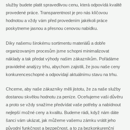
služby budete platit spravedlivou cenu, která odpovídá kvalitě
provedené práce. Transparentnost je pro nás klíčovou
hodnotou a vždy vám před provedením jakékoli práce
poskytneme jasnou a přesnou cenovou nabídku.
Díky našemu širokému sortimentu materiálů a dobře
organizovaným procesům jsme schopni minimalizovat
náklady a tak předat výhody našim zákazníkům. Pořádáme
pravidelné analýzy trhu, abychom zajistili, že jsou naše ceny
konkurenceschopné a odpovídají aktuálnímu stavu na trhu.
Chceme, aby naše zákazníky měli jistotu, že za naše služby
dostanou skvělou hodnotu za peníze. Oceňujeme vaši důvěru
a proto se vždy snažíme předvídat vaše potřeby a nabídnout
nejlepší možné ceny a kvalitu. Budeme rádi, když nám dáte
šanci vám ukázat, jak můžeme vašemu zámku vrátit jeho
původní funkčnost a bezpečnost, a to za bezkonkurenční