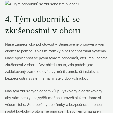
4. Tým odborníků se
zkušenostmi v oboru
Naše zámečnická pohotovost v Benešově je připravena vám
okamžitě pomoci s vašimi zámky a bezpečnostními systémy.
Naše společnost se pyšní týmem odborníků, kteří mají bohaté
zkušenosti v oboru. Bez ohledu na to, zda potřebujete
zablokovaný zámek otevřít, vyměnit zámek, či instalovat
bezpečnostní systém, s námi jste v dobrých rukou.
Náš tým zkušených odborníků je vyškolený a certifikovaný,
aby vám poskytl nejvyšší možnou úroveň služeb. Jsme si
vědomi toho, že problémy se zámky a bezpečností mohou
nastat kdykoliv, proto jsme připraveni k rychlému nasazení.