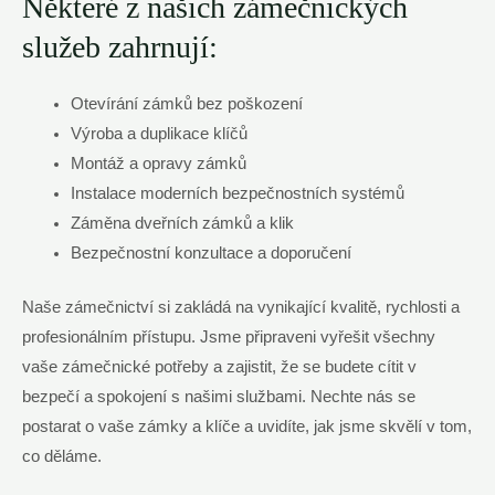
Některé z našich zámečnických
služeb zahrnují:
Otevírání zámků bez poškození
Výroba a duplikace klíčů
Montáž a opravy zámků
Instalace moderních bezpečnostních systémů
Záměna dveřních zámků a klik
Bezpečnostní konzultace a doporučení
Naše zámečnictví si zakládá na vynikající kvalitě, rychlosti a
profesionálním přístupu. Jsme připraveni vyřešit všechny
vaše zámečnické potřeby a zajistit, že se budete cítit v
bezpečí a spokojení s našimi službami. Nechte nás se
postarat o vaše zámky a klíče a uvidíte, jak jsme skvělí v tom,
co děláme.