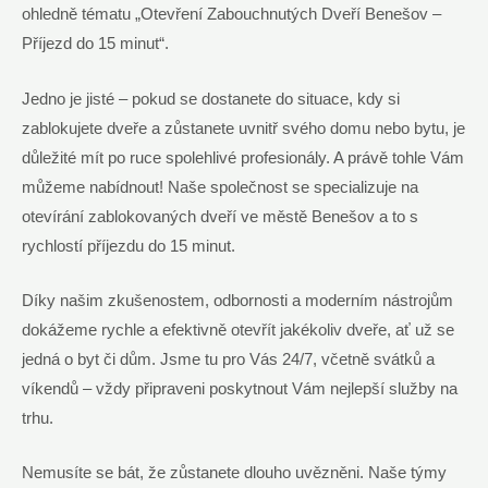
ohledně tématu „Otevření Zabouchnutých Dveří Benešov –
Příjezd do 15 minut“.
Jedno je jisté – pokud se dostanete do situace, kdy si
zablokujete dveře a zůstanete uvnitř svého domu nebo bytu, je
důležité mít po ruce spolehlivé profesionály. A právě tohle Vám
můžeme nabídnout! Naše společnost se specializuje na
otevírání zablokovaných dveří ve městě Benešov a to s
rychlostí příjezdu do 15 minut.
Díky našim zkušenostem, odbornosti a moderním nástrojům
dokážeme rychle a efektivně otevřít jakékoliv dveře, ať už se
jedná o byt či dům. Jsme tu pro Vás 24/7, včetně svátků a
víkendů – vždy připraveni poskytnout Vám nejlepší služby na
trhu.
Nemusíte se bát, že zůstanete dlouho uvězněni. Naše týmy