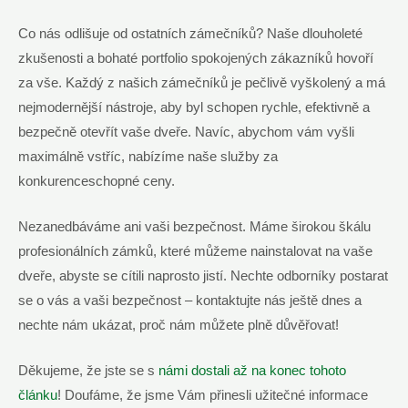
Co nás odlišuje od ostatních zámečníků? Naše dlouholeté
zkušenosti a bohaté portfolio spokojených zákazníků hovoří
za vše. Každý z našich zámečníků je pečlivě vyškolený a má
nejmodernější nástroje, aby byl schopen rychle, efektivně a
bezpečně otevřít vaše dveře. Navíc, abychom vám vyšli
maximálně vstříc, nabízíme naše služby za
konkurenceschopné ceny.
Nezanedbáváme ani vaši bezpečnost. Máme širokou škálu
profesionálních zámků, které můžeme nainstalovat na vaše
dveře, abyste se cítili naprosto jistí. Nechte odborníky postarat
se o vás a vaši bezpečnost – kontaktujte nás ještě dnes a
nechte nám ukázat, proč nám můžete plně důvěřovat!
Děkujeme, že jste se s
námi dostali až na konec tohoto
článku
! Doufáme, že jsme Vám přinesli užitečné informace