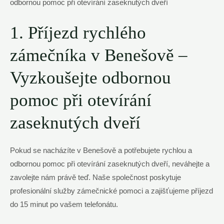
1. Příjezd rychlého
zámečníka v Benešově –
Vyzkoušejte odbornou
pomoc při otevírání
zaseknutých dveří
Pokud se nacházíte v Benešově a potřebujete rychlou a
odbornou pomoc při otevírání zaseknutých dveří, neváhejte a
zavolejte nám právě teď. Naše společnost poskytuje
profesionální služby zámečnické pomoci a zajišťujeme příjezd
do 15 minut po vašem telefonátu.