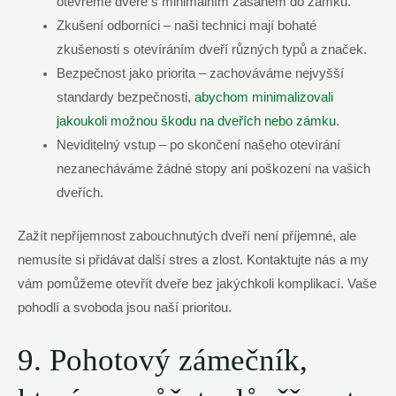
otevřeme dveře s minimálním zásahem do zámku.
Zkušení odborníci – naši technici mají bohaté
zkušenosti s otevíráním dveří různých typů a značek.
Bezpečnost jako priorita – zachováváme nejvyšší
standardy bezpečnosti,
abychom minimalizovali
jakoukoli možnou škodu na dveřích nebo zámku
.
Neviditelný vstup – po skončení našeho otevírání
nezanecháváme žádné stopy ani poškození na vašich
dveřích.
Zažít nepříjemnost zabouchnutých dveří není příjemné, ale
nemusíte si přidávat další stres a zlost. Kontaktujte nás a my
vám pomůžeme otevřít dveře bez jakýchkoli komplikací. Vaše
pohodlí a svoboda jsou naší prioritou.
9. Pohotový zámečník,