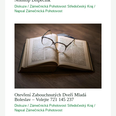
Nonstop Dispečink
Diskuze
/
Zámečnická Pohotovost Středočeský Kraj
/
Napsal
Zámečnická Pohotovost
Otevření Zabouchnutých Dveří Mladá
Boleslav – Volejte 721 145 237
Diskuze
/
Zámečnická Pohotovost Středočeský Kraj
/
Napsal
Zámečnická Pohotovost