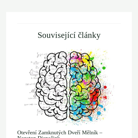
navigation
Související články
Otevření Zamknutých Dveří Mělník –