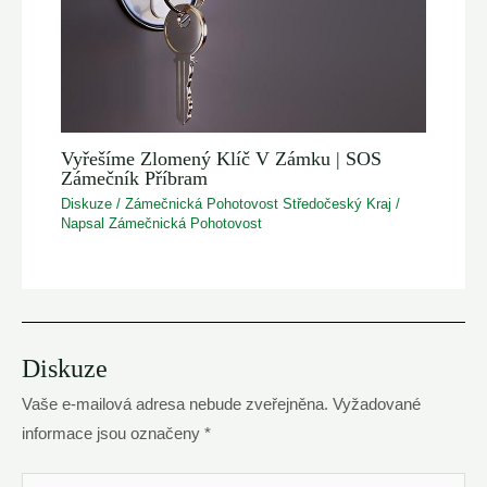
Vyřešíme Zlomený Klíč V Zámku | SOS
Zámečník Příbram
Diskuze
/
Zámečnická Pohotovost Středočeský Kraj
/
Napsal
Zámečnická Pohotovost
Diskuze
Vaše e-mailová adresa nebude zveřejněna.
Vyžadované
informace jsou označeny
*
Váš