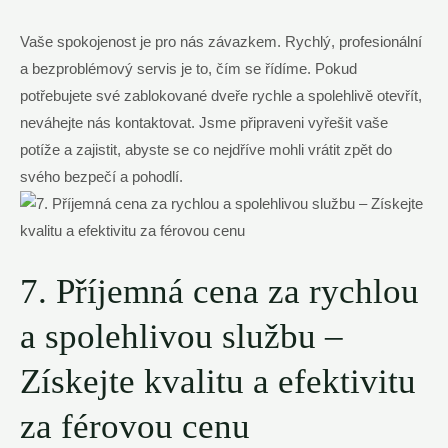
Vaše spokojenost je pro nás závazkem. Rychlý, profesionální
a bezproblémový servis je to, čím se řídíme. Pokud
potřebujete své zablokované dveře rychle a spolehlivě otevřít,
neváhejte nás kontaktovat. Jsme připraveni vyřešit vaše
potíže a zajistit, abyste se co nejdříve mohli vrátit zpět do
svého bezpečí a pohodlí.
7. Příjemná cena za rychlou
a spolehlivou službu –
Získejte kvalitu a efektivitu
za férovou cenu