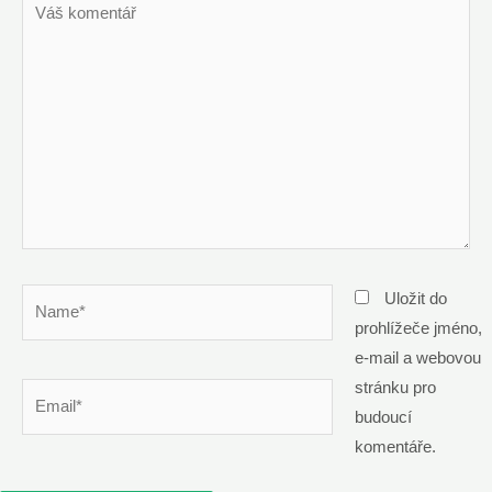
komentář
Name*
Uložit do
prohlížeče jméno,
e-mail a webovou
stránku pro
Email*
budoucí
komentáře.