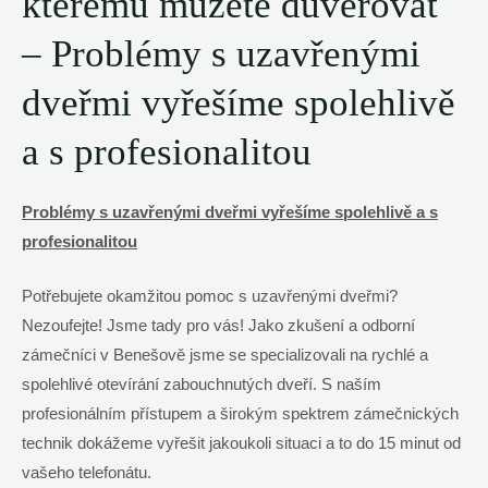
kterému můžete důvěřovat
– Problémy s uzavřenými
dveřmi vyřešíme spolehlivě
a s profesionalitou
Problémy s uzavřenými dveřmi vyřešíme spolehlivě a s
profesionalitou
Potřebujete okamžitou pomoc s uzavřenými dveřmi?
Nezoufejte! Jsme tady pro vás! Jako zkušení a odborní
zámečníci v Benešově jsme se specializovali na rychlé a
spolehlivé otevírání zabouchnutých dveří. S naším
profesionálním přístupem a širokým spektrem zámečnických
technik dokážeme vyřešit jakoukoli situaci a to do 15 minut od
vašeho telefonátu.