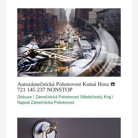
Autozámečnická Pohotovost Kutná Hora ☎️
721 145 237 NONSTOP
Diskuze
/
Zámečnická Pohotovost Středočeský Kraj
/
Napsal
Zámečnická Pohotovost