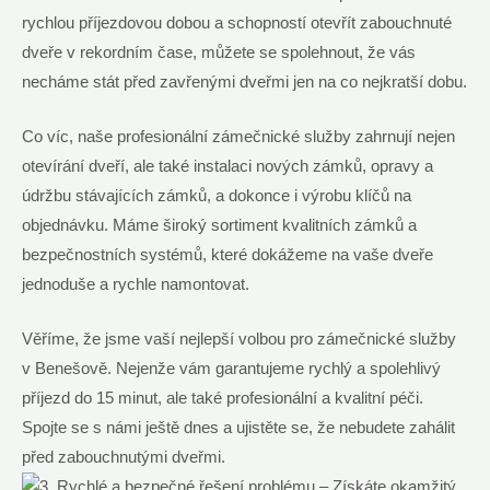
rychlou příjezdovou dobou a schopností otevřít zabouchnuté
dveře v rekordním čase, můžete se spolehnout, že vás
necháme stát před zavřenými dveřmi jen na co nejkratší dobu.
Co víc, naše profesionální zámečnické služby zahrnují nejen
otevírání dveří, ale také instalaci nových zámků, opravy a
údržbu stávajících zámků, a dokonce i výrobu klíčů na
objednávku. Máme široký sortiment kvalitních zámků a
bezpečnostních systémů, které dokážeme na vaše dveře
jednoduše a rychle namontovat.
Věříme, že jsme vaší nejlepší volbou pro zámečnické služby
v Benešově. Nejenže vám garantujeme rychlý a spolehlivý
příjezd do 15 minut, ale také profesionální a kvalitní péči.
Spojte se s námi ještě dnes a ujistěte se, že nebudete zahálit
před zabouchnutými dveřmi.