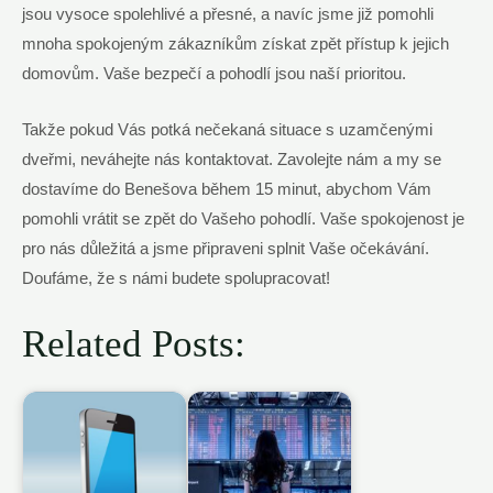
jsou vysoce spolehlivé a přesné, a navíc jsme již pomohli
mnoha spokojeným zákazníkům získat zpět přístup k jejich
domovům. Vaše bezpečí a pohodlí jsou naší prioritou.
Takže pokud Vás potká nečekaná situace s uzamčenými
dveřmi, neváhejte nás kontaktovat. Zavolejte nám a my se
dostavíme do Benešova během 15 minut, abychom Vám
pomohli vrátit se zpět do Vašeho pohodlí. Vaše spokojenost je
pro nás důležitá a jsme připraveni splnit Vaše očekávání.
Doufáme, že s námi budete spolupracovat!
Related Posts: