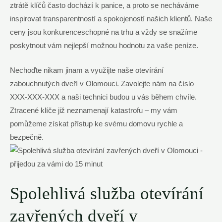
ztrátě klíčů často dochází k panice, a proto se necháváme
inspirovat transparentností a spokojeností našich klientů. Naše
ceny jsou konkurenceschopné na trhu a vždy se snažíme
poskytnout vám nejlepší možnou hodnotu za vaše peníze.
Nechoďte nikam jinam a využijte naše otevírání
zabouchnutých dveří v Olomouci. Zavolejte nám na číslo
XXX-XXX-XXX a naši technici budou u vás během chvíle.
Ztracené klíče již neznamenají katastrofu – my vám
pomůžeme získat přístup ke svému domovu rychle a
bezpečně.
Spolehlivá služba otevírání
zavřených dveří v