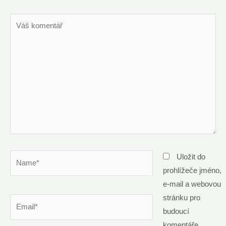
Váš
komentář
Name*
Uložit do
prohlížeče jméno,
e-mail a webovou
stránku pro
Email*
budoucí
komentáře.