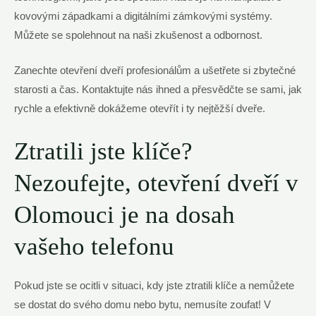
kovovými západkami a digitálními zámkovými systémy.
Můžete se spolehnout na naši zkušenost a odbornost.
Zanechte otevření dveří profesionálům a ušetřete si zbytečné
starosti a čas. Kontaktujte nás ihned a přesvědčte se sami, jak
rychle a efektivně dokážeme otevřít i ty nejtěžší dveře.
Ztratili jste klíče?
Nezoufejte, otevření dveří v
Olomouci je na dosah
vašeho telefonu
Pokud jste se ocitli v situaci, kdy jste ztratili klíče a nemůžete
se dostat do svého domu nebo bytu, nemusíte zoufat! V