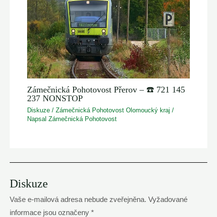
Zámečnická Pohotovost Přerov – ☎️ 721 145
237 NONSTOP
Diskuze
/
Zámečnická Pohotovost Olomoucký kraj
/
Napsal
Zámečnická Pohotovost
Diskuze
Vaše e-mailová adresa nebude zveřejněna.
Vyžadované
informace jsou označeny
*