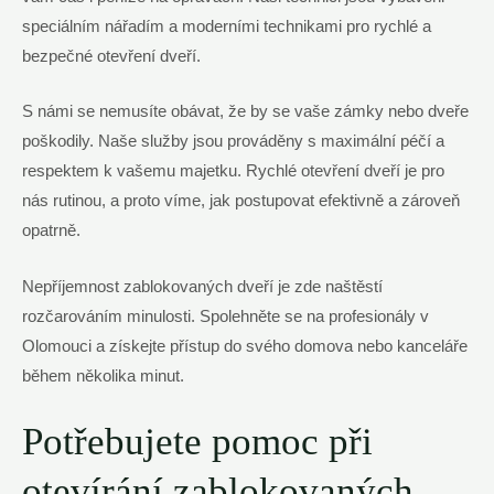
speciálním nářadím a moderními technikami pro rychlé a
bezpečné otevření dveří.
S námi se nemusíte obávat, že by se vaše zámky nebo dveře
poškodily. Naše služby jsou prováděny s maximální péčí a
respektem k vašemu majetku. Rychlé otevření dveří je pro
nás rutinou, a proto víme, jak postupovat efektivně a zároveň
opatrně.
Nepříjemnost zablokovaných dveří je zde naštěstí
rozčarováním minulosti. Spolehněte se na profesionály v
Olomouci a získejte přístup do svého domova nebo kanceláře
během několika minut.
Potřebujete pomoc při
otevírání zablokovaných