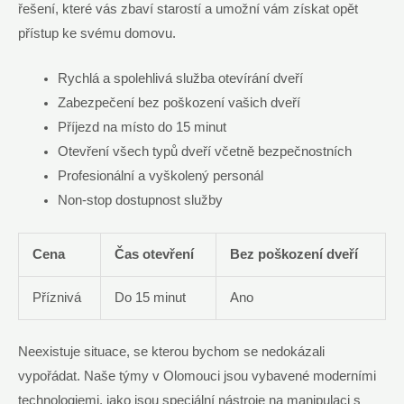
řešení, které vás zbaví starostí a umožní vám získat opět
přístup ke svému domovu.
Rychlá a spolehlivá služba otevírání dveří
Zabezpečení bez poškození vašich dveří
Příjezd na místo do 15 minut
Otevření všech typů dveří včetně bezpečnostních
Profesionální a vyškolený personál
Non-stop dostupnost služby
Cena
Čas otevření
Bez poškození dveří
Příznivá
Do 15 minut
Ano
Neexistuje situace, se kterou bychom se nedokázali
vypořádat. Naše týmy v Olomouci jsou vybavené moderními
technologiemi, jako jsou speciální nástroje na manipulaci s