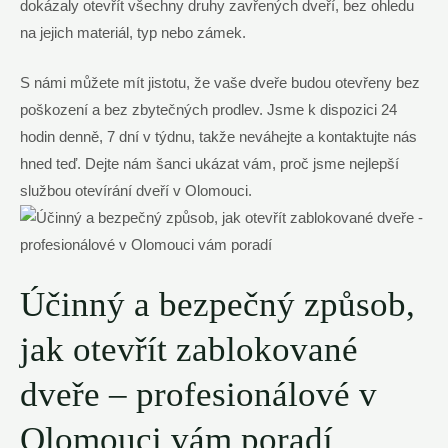
dokázaly otevřít všechny druhy zavřených dveří, bez ohledu
na jejich materiál, typ nebo zámek.
S námi můžete mít jistotu, že vaše dveře budou otevřeny bez
poškození a bez zbytečných prodlev. Jsme k dispozici 24
hodin denně, 7 dní v týdnu, takže neváhejte a kontaktujte nás
hned teď. Dejte nám šanci ukázat vám, proč jsme nejlepší
službou otevírání dveří v Olomouci.
Účinný a bezpečný způsob,
jak otevřít zablokované
dveře – profesionálové v
Olomouci vám poradí