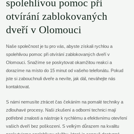
spolehlivou pomoc při
otvírání zablokovaných
dveří v Olomouci
Naše společnost je tu pro vás, abyste získali rychlou a
spolehlivou pomoc při otvírání zablokovaných dveří v
Olomouci. Snažíme se poskytovat okamžitou reakci a
dorazíme na místo do 15 minut od vašeho telefonátu. Pokud
jste si zabouchnuli dveře a nevíte, jak dál, neváhejte nás
kontaktovat.
S námi nemusíte ztrácet čas čekáním na pomalé techniky a
zdlouhavé procesy. Naši zkušení a odborní technici mají
potřebné znalosti a nástroje k rychlému a efektivnímu otevření
vašich dveří bez poškození. S velkým důrazem na kvalitu