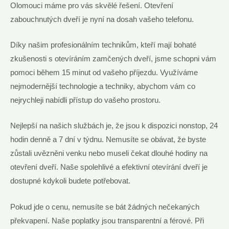
Olomouci máme pro vás skvělé řešení. Otevření
zabouchnutých dveří je nyní na dosah vašeho telefonu.
Díky našim profesionálním technikům, kteří mají bohaté
zkušenosti s otevíráním zamčených dveří, jsme schopni vám
pomoci během 15 minut od vašeho příjezdu. Využíváme
nejmodernější technologie a techniky, abychom vám co
nejrychleji nabídli přístup do vašeho prostoru.
Nejlepší na našich službách je, že jsou k dispozici nonstop, 24
hodin denně a 7 dní v týdnu. Nemusíte se obávat, že byste
zůstali uvězněni venku nebo museli čekat dlouhé hodiny na
otevření dveří. Naše spolehlivé a efektivní otevírání dveří je
dostupné kdykoli budete potřebovat.
Pokud jde o cenu, nemusíte se bát žádných nečekaných
překvapení. Naše poplatky jsou transparentní a férové. Při