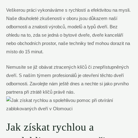
Veškerou práci vykonáváme s rychlostí a efektivitou na mysli.
Naše dlouholeté zkušenosti v oboru jsou důkazem naší
odbornosti a znalosti výrobců, modelů a typů dveří. Bez
ohledu na to, zda se jedná o bytové dveře, dveře kanceláří
nebo obchodních prostor, naše techniky teď mohou dorazit na
místo do 15 minut.
Nemusíte se již obávat ztracených klíčů či znepřístupněných
dveří. S naším týmem profesionálů je otevření těchto dveří
odbornosti. Zavolejte nám ještě dnes a nechte si jako prvního
partnera při ztrátě klíčů právě nás.
Jak získat rychlou a