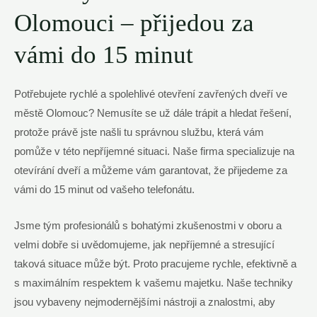
Olomouci – přijedou za
vámi do 15 minut
Potřebujete rychlé a spolehlivé otevření zavřených dveří ve
městě Olomouc? Nemusíte se už dále trápit a hledat řešení,
protože právě jste našli tu správnou službu, která vám
pomůže v této nepříjemné situaci. Naše firma specializuje na
otevírání dveří a můžeme vám garantovat, že přijedeme za
vámi do 15 minut od vašeho telefonátu.
Jsme tým profesionálů s bohatými zkušenostmi v oboru a
velmi dobře si uvědomujeme, jak nepříjemné a stresující
taková situace může být. Proto pracujeme rychle, efektivně a
s maximálním respektem k vašemu majetku. Naše techniky
jsou vybaveny nejmodernějšími nástroji a znalostmi, aby