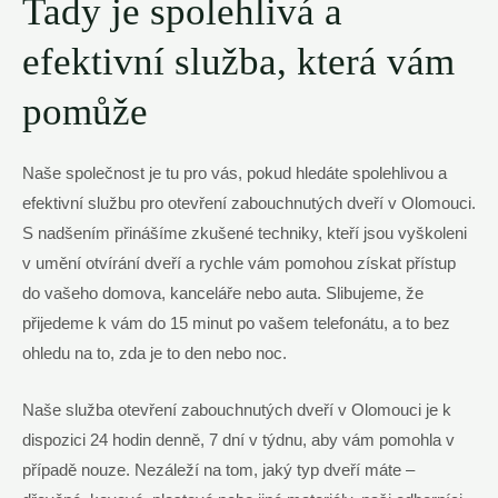
Tady je spolehlivá a
efektivní služba, která vám
pomůže
Naše společnost je tu pro vás, pokud hledáte spolehlivou a
efektivní službu pro otevření zabouchnutých dveří v Olomouci.
S nadšením přinášíme zkušené techniky, kteří jsou vyškoleni
v umění otvírání dveří a rychle vám pomohou získat přístup
do vašeho domova, kanceláře nebo auta. Slibujeme, že
přijedeme k vám do 15 minut po vašem telefonátu, a to bez
ohledu na to, zda je to den nebo noc.
Naše služba otevření zabouchnutých dveří v Olomouci je k
dispozici 24 hodin denně, 7 dní v týdnu, aby vám pomohla v
případě nouze. Nezáleží na tom, jaký typ dveří máte –