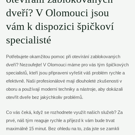
dveří? V Olomouci jsou
vám k dispozici špičkoví
specialisté
Potřebujete okamžitou pomoc při otevírání zablokovaných
dveří? Nezoufejte! V Olomouci máme pro vás tým špičkových
specialistů, kteří jsou připraveni vyřešit váš problém rychle a
efektivně. Naši profesionálové mají dlouholeté zkušenosti v
oboru a používají moderní techniky a nástroje, aby dokázali
otevřít dveře bez jakýchkoliv problémů.
Co vás čeká, když se rozhodnete využít našich služeb? Za
prvé, náš tým reaguje rychle a příjezd k vám bude trvat
maximálně 15 minut. Bez ohledu na to, zda jste se zamkli