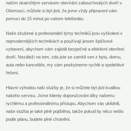
naším okamžitým servisem otevírání zabouchnutých dveří v
Olomouci, můžete si být jisti, že jsme vždy připraveni vám
pomoci do 15 minut po vašem telefonátu.
Naše zkušené a profesionální týmy techniků jsou vyškoleni v
nejmodernějších technikách a používají jenom špičkové
vybavení, abychom vám zajistili bezpečné a efektivní otevření
dveří. Nezáleží na tom, zda jste se zamkli ven z bytu, domu,
auta nebo kanceláře, my vám poskytneme rychlé a spolehlivé
řešení.
Hlavní výhodou naší služby je, že si můžete být jisti kvalitou
našeho servisu. Jsme klienty doporučováni díky našemu
rychlému a profesionálnímu přístupu. Abychom vás uklidnili,
naše služba je také plně pojištěna, takže pokud by něco nešlo
podle plánu, budete plně chráněni.