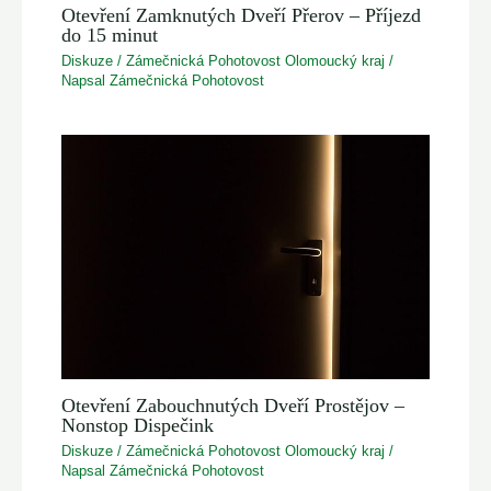
Otevření Zamknutých Dveří Přerov – Příjezd
do 15 minut
Diskuze
/
Zámečnická Pohotovost Olomoucký kraj
/
Napsal
Zámečnická Pohotovost
Otevření Zabouchnutých Dveří Prostějov –
Nonstop Dispečink
Diskuze
/
Zámečnická Pohotovost Olomoucký kraj
/
Napsal
Zámečnická Pohotovost