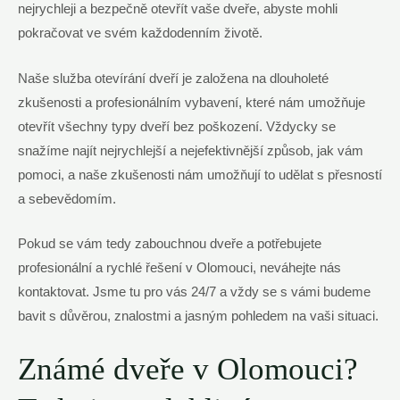
nejrychleji a bezpečně otevřít vaše dveře, abyste mohli
pokračovat ve svém každodenním životě.
Naše služba otevírání dveří je založena na dlouholeté
zkušenosti a profesionálním vybavení, které nám umožňuje
otevřít všechny typy dveří bez poškození. Vždycky se
snažíme najít nejrychlejší a nejefektivnější způsob, jak vám
pomoci, a naše zkušenosti nám umožňují to udělat s přesností
a sebevědomím.
Pokud se vám tedy zabouchnou dveře a potřebujete
profesionální a rychlé řešení v Olomouci, neváhejte nás
kontaktovat. Jsme tu pro vás 24/7 a vždy se s vámi budeme
bavit s důvěrou, znalostmi a jasným pohledem na vaši situaci.
Známé dveře v Olomouci?