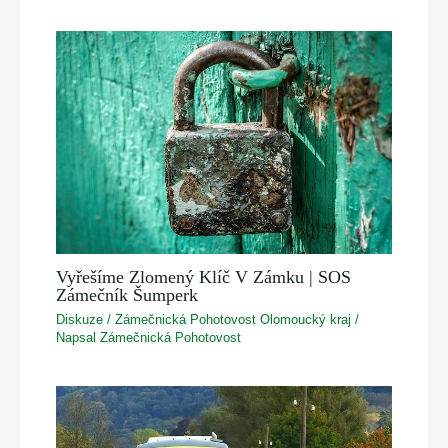
Vyřešíme Zlomený Klíč V Zámku | SOS
Zámečník Šumperk
Diskuze
/
Zámečnická Pohotovost Olomoucký kraj
/
Napsal
Zámečnická Pohotovost