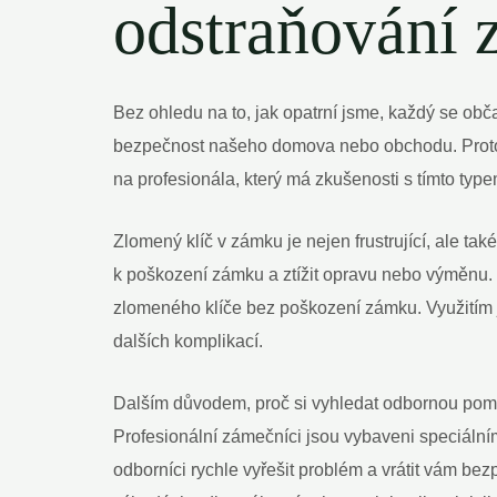
odstraňování 
Bez ohledu na to, jak opatrní jsme, každý se obča
bezpečnost našeho domova nebo obchodu. Proto je
na profesionála, který má zkušenosti s tímto ty
Zlomený klíč v zámku je nejen frustrující, ale t
k poškození zámku a ztížit opravu nebo výměnu. 
zlomeného klíče bez poškození zámku. Využitím j
dalších komplikací.
Dalším důvodem, proč si vyhledat odbornou pomoc
Profesionální zámečníci jsou vybaveni speciální
odborníci rychle vyřešit problém a vrátit vám b