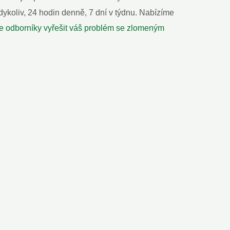
ykoliv, 24 hodin denně, 7 dní v týdnu. Nabízíme
e odborníky vyřešit váš problém se zlomeným