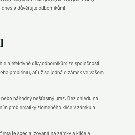
 dnes a důvěřujte odborníkům!
u
chle a efektivně díky odborníkům ze společnosti
ašeho problému, ať už se jedná o zámek ve vašem
u, nebo náhodný nešťastný úraz. Bez ohledu na
ešením problematiky zlomeného klíče v zámku a
irma je specializovaná na zámky a klíče a