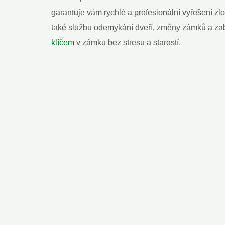
garantuje vám rychlé a profesionální vyřešení z
také službu odemykání dveří, změny zámků a zab
klíčem
v zámku bez stresu a starostí.