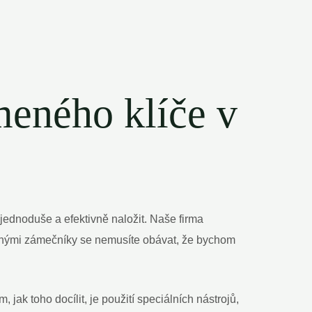
meného klíče v
 jednoduše a efektivně naložit. Naše firma
šenými zámečníky se nemusíte obávat, že bychom
ak toho docílit, je použití speciálních nástrojů,