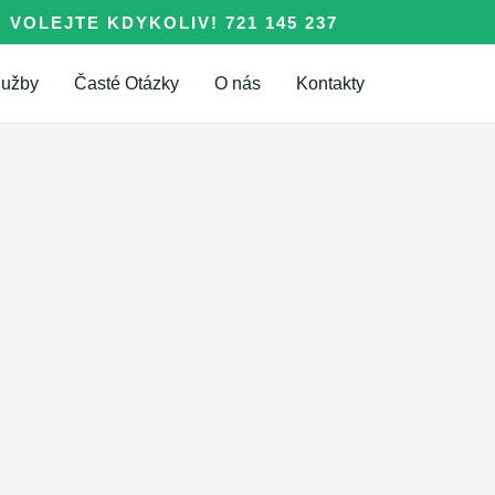
VOLEJTE KDYKOLIV! 721 145 237
lužby
Časté Otázky
O nás
Kontakty