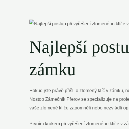
Najlepší postu
zámku
Pokud jste právě přišli o zlomený klíč v zámku, 
Nostop Zámečník Přerov se specializuje na prof
vaše zlomené klíče zapomněli nebo nezvládli opr
Prvním krokem při vyřešení zlomeného klíče v zám