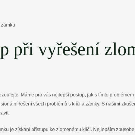
p při vyřešení zlo
nezoufejte! Máme pro vás nejlepší postup, jak s tímto problémem
esionální řešení všech problémů s klíči a zámky. S našimi zku
avit.
ku je získání přístupu ke zlomenému klíči. Nejlepším způsobem, j