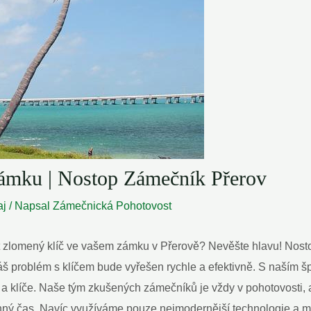
ámku | Nostop Zámečník Přerov
aj
/ Napsal
Zámečnická Pohotovost
šit zlomený klíč ve vašem zámku v Přerově? Nevěšte hlavu! Nost
 váš problém s klíčem bude vyřešen rychle a efektivně. S naší
 a klíče. Naše tým zkušených zámečníků je vždy v pohotovosti, 
cenný čas. Navíc využíváme pouze nejmodernější technologie a 