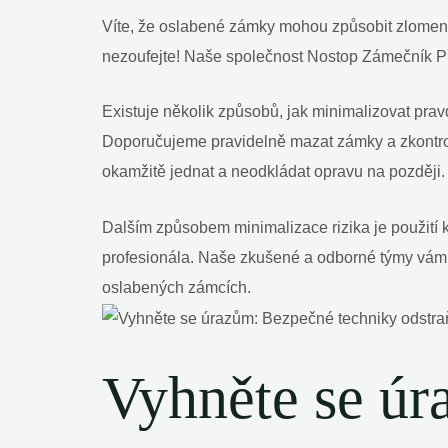
Víte, že oslabené zámky mohou způsobit zlomení kl
nezoufejte! Naše společnost Nostop Zámečník Př
Existuje několik způsobů, jak minimalizovat pra
Doporučujeme pravidelně mazat zámky a zkontrolo
okamžitě jednat a neodkládat opravu na později.
Dalším způsobem minimalizace rizika je použití k
profesionála. Naše zkušené a odborné týmy vám mo
oslabených zámcích.
Vyhněte se úr