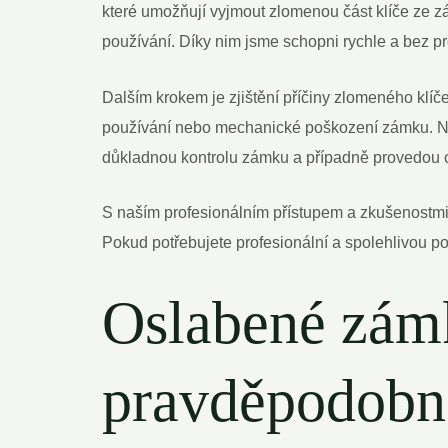
které umožňují vyjmout zlomenou část klíče ze zá
používání. Díky nim jsme schopni rychle a bez pr
Dalším krokem je zjištění příčiny zlomeného klíč
používání nebo mechanické poškození zámku. Naš
důkladnou kontrolu zámku a případně provedou o
S naším profesionálním přístupem a zkušenostmi v
Pokud potřebujete profesionální a spolehlivou p
Oslabené zámk
pravděpodobno