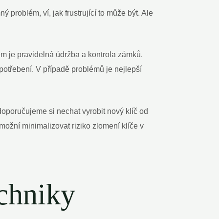
problém, ví, jak frustrující to může být. Ale
m je pravidelná údržba a kontrola zámků.
otřebení. V případě problémů je nejlepší
doporučujeme si nechat vyrobit nový klíč od
možní minimalizovat riziko zlomení klíče v
chniky