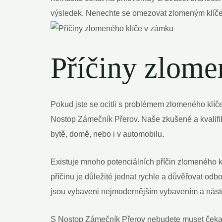
výsledek. Nenechte se omezovat zlomeným klíče
Příčiny zlome
Pokud jste se ocitli s problémem zlomeného klíče
Nostop Zámečník Přerov. Naše zkušené a kvalifi
bytě, domě, nebo i v automobilu.
Existuje mnoho potenciálních příčin zlomeného k
příčinu je důležité jednat rychle a důvěřovat od
jsou vybaveni nejmodernějším vybavením a nástro
S Nostop Zámečník Přerov nebudete muset čekat a