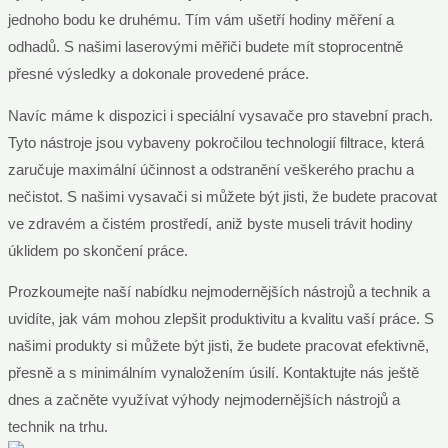
jednoho bodu ke druhému. Tím vám ušetří hodiny měření a
odhadů. S našimi laserovými měřiči budete mít stoprocentně
přesné výsledky a dokonale provedené práce.
Navíc máme k dispozici i speciální vysavače pro stavební prach.
Tyto nástroje jsou vybaveny pokročilou technologií filtrace, která
zaručuje maximální účinnost a odstranění veškerého prachu a
nečistot. S našimi vysavači si můžete být jisti, že budete pracovat
ve zdravém a čistém prostředí, aniž byste museli trávit hodiny
úklidem po skončení práce.
Prozkoumejte naší nabídku nejmodernějších nástrojů a technik a
uvidíte, jak vám mohou zlepšit produktivitu a kvalitu vaší práce. S
našimi produkty si můžete být jisti, že budete pracovat efektivně,
přesně a s minimálním vynaložením úsilí. Kontaktujte nás ještě
dnes a začněte využívat výhody nejmodernějších nástrojů a
technik na trhu.