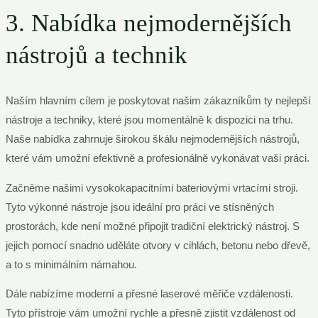
3. Nabídka nejmodernějších
nástrojů a technik
Naším hlavním cílem je poskytovat našim zákazníkům ty nejlepší
nástroje a techniky, které jsou momentálně k dispozici na trhu.
Naše nabídka zahrnuje širokou škálu nejmodernějších nástrojů,
které vám umožní efektivně a profesionálně vykonávat vaši práci.
Začněme našimi vysokokapacitními bateriovými vrtacími stroji.
Tyto výkonné nástroje jsou ideální pro práci ve stísněných
prostorách, kde není možné připojit tradiční elektrický nástroj. S
jejich pomocí snadno uděláte otvory v cihlách, betonu nebo dřevě,
a to s minimálním námahou.
Dále nabízíme moderní a přesné laserové měřiče vzdálenosti.
Tyto přístroje vám umožní rychle a přesně zjistit vzdálenost od