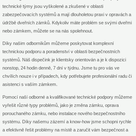
technické týmy jsou vyškolené a zkušené v oblasti
zabezpečovacích systémů a mají dlouholetou praxi v opravách a
údržbě dveřních zámků. Kdykoliv máte problém se svými dveřmi
nebo zámkem, můžete se na nás spolehnout.
Díky našim odborníkům můžeme poskytovat komplexní
technickou podporu a poradenství v oblasti bezpečnostních
systémů. Náš dispečink je klientsky orientován a je k dispozici
nonstop, 24 hodin denně, 7 dní v týdnu. Jsme tu pro vás ve
chvílích nouze i v případech, kdy potřebujete profesionální radu či
asistenci s vaším zámkem.
Pomocí naší odborné a kvalifikované technické podpory můžeme
vyřešit různé typy problémů, jako je změna zámku, oprava
porouchaného zámku, nebo instalace nového bezpečnostního
systému. Díky našemu zázemí a know-how jsme schopni rychle
a efektivně řešit problémy na místě a zaručit vám bezpečnost a