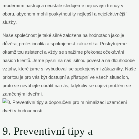
moderními nástroji a neustále sledujeme nejnovější trendy v
oboru, abychom mohli poskytnout ty nejlepší a nejefektivnější
služby.
Naše společnost je také silně založena na hodnotách jako je
důvěra, profesionalita a spokojenost zákazníka. Poskytujeme
okamžitou asistenci a vždy se snažíme překonat očekávání
našich klientů. Jsme pyšní na naši silnou pověst a na dlouhodobé
vztahy, které jsme si vybudovali se spokojenými zákazníky. Naše
prioritou je pro vás být dostupní a přístupní ve všech situacích,
proto se neváhejte obrátit na nás, kdykoliv se objeví problém se
zamčenými dveřmi.
9. Preventivní tipy a