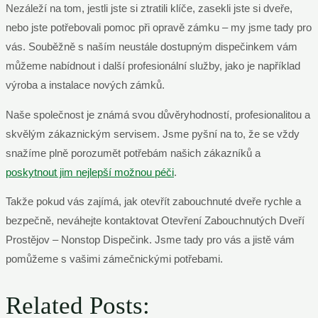
Nezáleží na tom, jestli jste si ztratili klíče, zasekli jste si dveře,
nebo jste potřebovali pomoc při opravě zámku – my jsme tady pro
vás. Souběžně s naším neustále dostupným dispečinkem vám
můžeme nabídnout i další profesionální služby, jako je například
výroba a instalace nových zámků.
Naše společnost je známá svou důvěryhodností, profesionalitou a
skvělým zákaznickým servisem. Jsme pyšní na to, že se vždy
snažíme plně porozumět potřebám našich zákazníků a
poskytnout jim nejlepší možnou péči
.
Takže pokud vás zajímá, jak otevřít zabouchnuté dveře rychle a
bezpečně, neváhejte kontaktovat Otevření Zabouchnutých Dveří
Prostějov – Nonstop Dispečink. Jsme tady pro vás a jistě vám
pomůžeme s vašimi zámečnickými potřebami.
Related Posts: