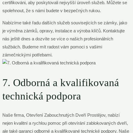
certifikováni, aby poskytovali nejvyšší úroveň služeb. Můžete se
spolehnout, že s námi budete v bezpečných rukou.
Nabízíme také řadu dalších služeb souvisejících se zámky, jako
je výměna zámků, opravy, instalace a výroba klíčů. Kontaktujte
nás ještě dnes a dozvíte se více o našich profesionálních
službách. Budeme mít radost vám pomoci s vašimi
zámečnickými potřebami.
7. Odborná a kvalifikovaná
technická podpora
Naše firma, Otevření Zabouchnutých Dveří Prostějov, nabízí
nejen kvalitní a rychlou pomoc při otevírání zablokovaných dveří,
ale také garanci odborné a kvalifikované technické podpory. Naše