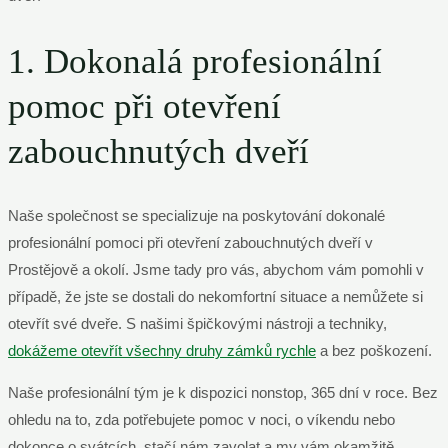
1. Dokonalá profesionální
pomoc při otevření
zabouchnutých dveří
Naše společnost se specializuje na poskytování dokonalé
profesionální pomoci při otevření zabouchnutých dveří v
Prostějově a okolí. Jsme tady pro vás, abychom vám pomohli v
případě, že jste se dostali do nekomfortní situace a nemůžete si
otevřít své dveře. S našimi špičkovými nástroji a techniky,
dokážeme otevřít všechny druhy zámků rychle
a bez poškození.
Naše profesionální tým je k dispozici nonstop, 365 dní v roce. Bez
ohledu na to, zda potřebujete pomoc v noci, o víkendu nebo
dokonce o svátcích, stačí nám zavolat a my vám okamžitě