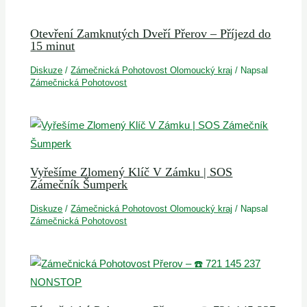
Otevření Zamknutých Dveří Přerov – Příjezd do
15 minut
Diskuze
/
Zámečnická Pohotovost Olomoucký kraj
/ Napsal
Zámečnická Pohotovost
Vyřešíme Zlomený Klíč V Zámku | SOS
Zámečník Šumperk
Diskuze
/
Zámečnická Pohotovost Olomoucký kraj
/ Napsal
Zámečnická Pohotovost