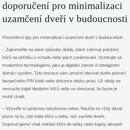
doporučení pro minimalizaci
uzamčení dveří v budoucnosti
Preventivní tipy pro minimalizaci uzamčení dveří v budoucnosti:
– Zapomeňte na staré způsoby úklidu, které zahrnují položení
klíčů na skříňku u vchodu nebo jejich zarámování. Vyzbrojte se
moderními technologiemi, jako je digitální zámek či inteligentní
domácí systém. Tyto inovace vám umožní otevírat dveře pomocí
bezpečného PIN kódu nebo dokonce otisku prstu. Už nikdy se
nemusíte trápit hledáním klíčů nebo se stresovat, že byste je
mohli ztratit.
– Vytvořte si správnou návykovou rutinu. Naučte se vždy dávat
pozor na to, zda máte klíče u sebe, než zavřete dveře.
Doporučujeme však neklást klíče do tašky nebo kapsy alespoň