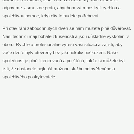
odpovíme. Jsme zde proto, abychom vám poskytli rychlou a
spolehlivou pomoc, kdykoliv to budete potřebovat.
Při otevírání zabouchnutých dveří se nám můžete plně důvěřovat.
Naši technici mají bohaté zkušenosti a jsou důkladně vyškoleni v
oboru. Rychle a profesionálně vyřeší vaši situaci a zajistí, aby
vaše dveře byly otevřeny bez jakéhokoliv poškození. Naše
společnost je plně licencovaná a pojištěná, takže si můžete být
jisti, že dostanete nejlepší možnou službu od ověřeného a
spolehlivého poskytovatele.