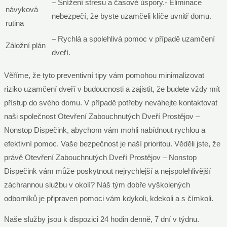
– Snížení stresu a časové úspory.- Eliminace
návyková
nebezpečí, že byste uzamčeli klíče uvnitř domu.
rutina
– Rychlá a spolehlivá pomoc v případě uzamčení
Záložní plán
dveří.
Věříme, že tyto preventivní tipy vám pomohou minimalizovat
riziko uzamčení dveří v budoucnosti a zajistit, že budete vždy mít
přístup do svého domu. V případě potřeby neváhejte kontaktovat
naši společnost Otevření Zabouchnutých Dveří Prostějov –
Nonstop Dispečink, abychom vám mohli nabídnout rychlou a
efektivní pomoc. Vaše bezpečnost je naší prioritou. Věděli jste, že
právě Otevření Zabouchnutých Dveří Prostějov – Nonstop
Dispečink vám může poskytnout nejrychlejší a nejspolehlivější
záchrannou službu v okolí? Náš tým dobře vyškolených
odborníků je připraven pomoci vám kdykoli, kdekoli a s čímkoli.
Naše služby jsou k dispozici 24 hodin denně, 7 dní v týdnu.