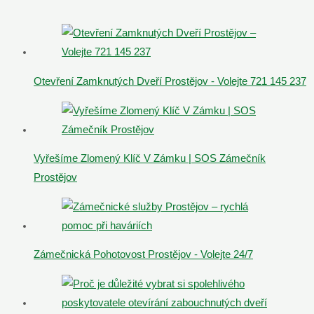
Otevření Zamknutých Dveří Prostějov - Volejte 721 145 237
Vyřešíme Zlomený Klíč V Zámku | SOS Zámečník
Prostějov
Zámečnická Pohotovost Prostějov - Volejte 24/7