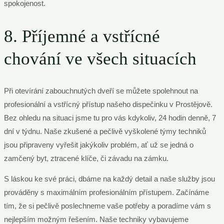
spokojenost.
8. Příjemné a vstřícné
chování ve všech situacích
Při otevírání zabouchnutých dveří se můžete spolehnout na
profesionální a vstřícný přístup našeho dispečinku v Prostějově.
Bez ohledu na situaci jsme tu pro vás kdykoliv, 24 hodin denně, 7
dní v týdnu. Naše zkušené a pečlivě vyškolené týmy techniků
jsou připraveny vyřešit jakýkoliv problém, ať už se jedná o
zamčený byt, ztracené klíče, či závadu na zámku.
S láskou ke své práci, dbáme na každý detail a naše služby jsou
prováděny s maximálním profesionálním přístupem. Začínáme
tím, že si pečlivě poslechneme vaše potřeby a poradíme vám s
nejlepším možným řešením. Naše techniky vybavujeme