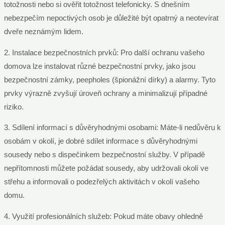
totožnosti nebo si ověřit totožnost telefonicky. S dnešním
nebezpečím nepoctivých osob je důležité být opatrný a neotevírat
dveře neznámým lidem.
2. Instalace bezpečnostních prvků: Pro další ochranu vašeho
domova lze instalovat různé bezpečnostní prvky, jako jsou
bezpečnostní zámky, peepholes (špionážní dírky) a alarmy. Tyto
prvky výrazně zvyšují úroveň ochrany a minimalizují případné
riziko.
3. Sdílení informací s důvěryhodnými osobami: Máte-li nedůvěru k
osobám v okolí, je dobré sdílet informace s důvěryhodnými
sousedy nebo s dispečinkem bezpečnostní služby. V případě
nepřítomnosti můžete požádat sousedy, aby udržovali okolí ve
střehu a informovali o podezřelých aktivitách v okolí vašeho
domu.
4. Využití profesionálních služeb: Pokud máte obavy ohledně