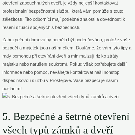
otevření zabouchnutých dveří, je vždy nejlepší kontaktovat
profesionální bezpečnostní službu, která vám pomůže s touto
záležitostí. Tito odborníci mají potřebné znalosti a dovednosti k
řešení situací spojených s bezpečností.
Zabezpečení domova by nemělo být podceňováno, protože vaše
bezpečí a majetek jsou naším cílem. Doufáme, že vám tyto tipy a
rady pomohou při otevírání dveří a minimalizují riziko ztráty
majetku nebo narušení soukromí. Pokud však potřebujete další
informace nebo pomoc, neváhejte kontaktovat naši nonstop
dispečinkovou službu v Prostějově. Vaše bezpečí je naším
posláním!
5. Bezpečné a šetrné otevření
všech typů zámků a dveří