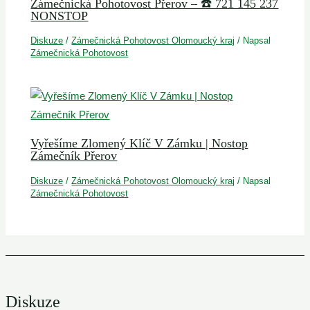
Zámečnická Pohotovost Přerov – ☎️ 721 145 237
NONSTOP
Diskuze
/
Zámečnická Pohotovost Olomoucký kraj
/ Napsal
Zámečnická Pohotovost
Vyřešíme Zlomený Klíč V Zámku | Nostop
Zámečník Přerov
Diskuze
/
Zámečnická Pohotovost Olomoucký kraj
/ Napsal
Zámečnická Pohotovost
Diskuze