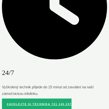
24/7
Vyškolený technik přijede do 15 minut od zavolání na naší
zámečnickou infolinku.
ZAVOLEJTE SI TECHNIKA 721 145 237