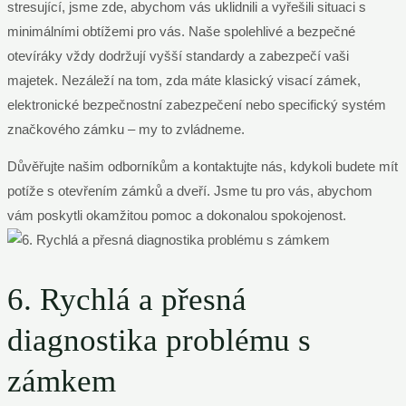
stresující, jsme zde, abychom vás uklidnili a vyřešili situaci s
minimálními obtížemi pro vás. Naše spolehlivé a bezpečné
otevíráky vždy dodržují vyšší standardy a zabezpečí vaši
majetek. Nezáleží na tom, zda máte klasický visací zámek,
elektronické bezpečnostní zabezpečení nebo specifický systém
značkového zámku – my to zvládneme.
Důvěřujte našim odborníkům a kontaktujte nás, kdykoli budete mít
potíže s otevřením zámků a dveří. Jsme tu pro vás, abychom
vám poskytli okamžitou pomoc a dokonalou spokojenost.
6. Rychlá a přesná
diagnostika problému s
zámkem