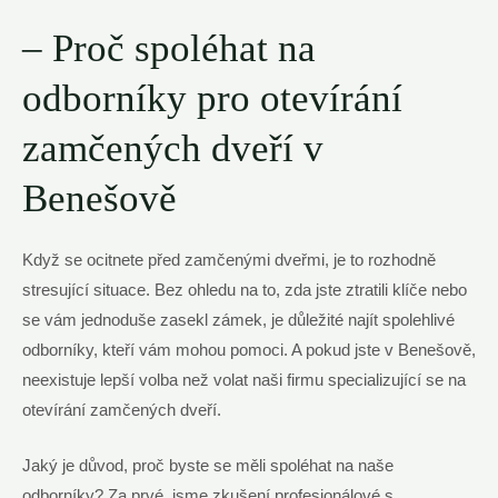
– Proč spoléhat na
odborníky pro otevírání
zamčených dveří v
Benešově
Když se ocitnete před zamčenými dveřmi, je to rozhodně
stresující situace. Bez ohledu na to, zda jste ztratili klíče nebo
se vám jednoduše zasekl zámek, je důležité najít spolehlivé
odborníky, kteří vám mohou pomoci. A pokud jste v Benešově,
neexistuje lepší volba než volat naši firmu specializující se na
otevírání zamčených dveří.
Jaký je důvod, proč byste se měli spoléhat na naše
odborníky? Za prvé, jsme zkušení profesionálové s