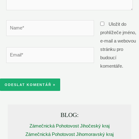
Name*
Uložit do
prohlížeče jméno,
e-mail a webovou
stránku pro
Email*
budoucí
komentáře.
BLOG:
Zámečnická Pohotovost Jihočeský kraj
Zámečnická Pohotovost Jihomoravský kraj