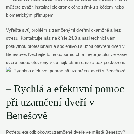
můžete zvážit instalaci elektronického zámku s kódem nebo
biometrickým přístupem.
Vyřešte svůj problém s zamčenými dveřmi okamžitě a bez
stresu. Kontaktujte nás na čísle 24/8 a naši technici vám
poskytnou profesionální a spolehlivou službu otevření dveří v
Benešově. Nechejte to na odbornících a mějte jistotu, že vaše
dveře budou otevřeny v co nejkratším čase a bez poškození.
– Rychlá a efektivní pomoc
při uzamčení dveří v
Benešově
Potřebujete odblokovat uzamčené dveře ve městě Benešov?