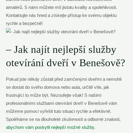
amatérů. S námi můžete mít jistotu kvality a spolehlivosti.
Kontaktujte nás hned a získejte přístup ke svému objektu
rychle a bezpečně!
– Jak najít nejlepší služby
otevírání dveří v Benešově?
Pokud jste někdy zůstali před zamčenými dveřmi a nemohli
se dostat do svého domova nebo auta, určitě víte, jak
frustrující to může být. Nezoufejte však! S našimi
profesionálními službami otevírání dveří v Benešově vám
můžeme pomoci vyřešit tuto situaci rychle a efektivně.
Spoléháme se na dlouholeté zkušenosti a odborné znalosti,
abychom vám poskytli nejlepší možné služby
.