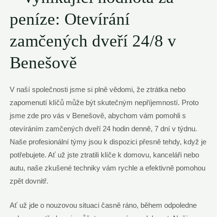
peníze: Otevírání
zamčených dveří 24/8 v
Benešově
V naší společnosti jsme si plně vědomi, že ztrátka nebo
zapomenutí klíčů může být skutečným nepříjemností. Proto
jsme zde pro vás v Benešově, abychom vám pomohli s
otevíráním zamčených dveří 24 hodin denně, 7 dní v týdnu.
Naše profesionální týmy jsou k dispozici přesně tehdy, když je
potřebujete. Ať už jste ztratili klíče k domovu, kanceláři nebo
autu, naše zkušené techniky vám rychle a efektivně pomohou
zpět dovnitř.
Ať už jde o nouzovou situaci časně ráno, během odpoledne