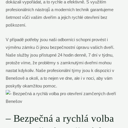
dokázali vypořádat, a to rychle a efektivně. S využitím
profesionálních nástrojů a moderních technik garantujeme
šetrnost vůči vašim dveřím a jejich rychlé otevření bez
poškození.
V případě potřeby jsou naši odborníci schopni provést i
výměnu zámku či jinou bezpečnostní úpravu vašich dveří.
Naše služby jsou přístupné 24 hodin denně, 7 dní v týdnu,
protože víme, že problémy s zamknutými dveřmi mohou
nastat kdykoliv. Naše profesionální týmy jsou k dispozici v
Benešově a okolí, a to nejen ve dne, ale i v noci, aby vám
poskytly okamžitou pomoc.
– Bezpečná a rychlá volba