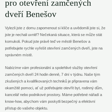
pro otevření zamčených
dveří Benešov
Vylezli jste z domu zapomenout si klíče a uvědomili jste si, že
jste je nechali uvnitř? Nečekaná situace, která se může stát
komukoli. Pokud jste právě teď ve městě Benešov a
potřebujete rychle vyřešit otevření zamčených dveří, jste na
správném místě.
Nabízíme vám profesionální a spolehlivé služby otevření
zamčených dveří 24 hodin denně, 7 dní v týdnu. Naše tým
zkušených a kvalifikovaných techniků je připravena vám
okamžitě pomoci, ať už potřebujete otevřít byt, rodinný dům,
kancelář nebo podnikové prostory. Máme potřebné nářadí a
know-how, abychom vám poskytli bezpečný a efektivní
přístup do vašeho objektu.