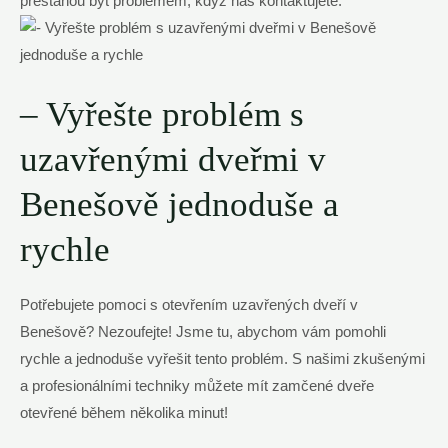
přestanou být problémem, když nás kontaktujete.
– Vyřešte problém s
uzavřenými dveřmi v
Benešově jednoduše a
rychle
Potřebujete pomoci s otevřením uzavřených dveří v
Benešově? Nezoufejte! Jsme tu, abychom vám pomohli
rychle a jednoduše vyřešit tento problém. S našimi zkušenými
a profesionálními techniky můžete mít zamčené dveře
otevřené během několika minut!