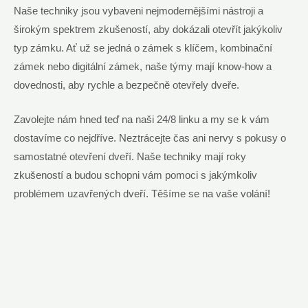
Naše techniky jsou vybaveni nejmodernějšími nástroji a
širokým spektrem zkušeností, aby dokázali otevřít jakýkoliv
typ zámku. Ať už se jedná o zámek s klíčem, kombinační
zámek nebo digitální zámek, naše týmy mají know-how a
dovednosti, aby rychle a bezpečně otevřely dveře.
Zavolejte nám hned teď na naši 24/8 linku a my se k vám
dostavíme co nejdříve. Neztrácejte čas ani nervy s pokusy o
samostatné otevření dveří. Naše techniky mají roky
zkušeností a budou schopni vám pomoci s jakýmkoliv
problémem uzavřených dveří. Těšíme se na vaše volání!