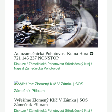
Autozámečnická Pohotovost Kutná Hora ☎️
721 145 237 NONSTOP
Diskuze
/
Zámečnická Pohotovost Středočeský Kraj
/
Napsal
Zámečnická Pohotovost
Vyřešíme Zlomený Klíč V Zámku | SOS
Zámečník Příbram
Diskuze
/
Zámečnická Pohotovost Středočeský Kraj
/