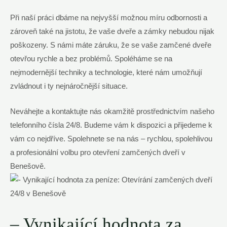
Při naší práci dbáme na nejvyšší možnou míru odbornosti a
zároveň také na jistotu, že vaše dveře a zámky nebudou nijak
poškozeny. S námi máte záruku, že se vaše zamčené dveře
otevřou rychle a bez problémů. Spoléháme se na
nejmodernější techniky a technologie, které nám umožňují
zvládnout i ty nejnáročnější situace.
Neváhejte a kontaktujte nás okamžitě prostřednictvím našeho
telefonního čísla 24/8. Budeme vám k dispozici a přijedeme k
vám co nejdříve. Spolehnete se na nás – rychlou, spolehlivou
a profesionální volbu pro otevření zamčených dveří v
Benešově.
– Vynikající hodnota za