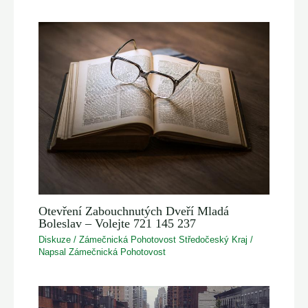
Otevření Zabouchnutých Dveří Mladá
Boleslav – Volejte 721 145 237
Diskuze
/
Zámečnická Pohotovost Středočeský Kraj
/
Napsal
Zámečnická Pohotovost