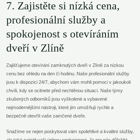
7. Zajistěte si nízká cena,
profesionální služby a
spokojenost s otevíráním
dveří v Zlíně
Zajišťujeme otevírání zamknutých dveří v Zlíně za nízkou
cenu bez ohledu na den či hodinu. Naše profesionální služby
jsou k dispozici 24/7, abychom vám mohli pomoci v jakoukoli
chvíli, kdy se ocitnete před nechtěnou situací. Naše týmy
zkušených odborníků jsou vyškolené a vybavené
nejmodernějšími nástroji, které jim umožňují rychle a
bezpečně otevřít vaše zamčené dveře.
Snažíme se nejen poskytovat vám spolehlivé a kvalitní služby,