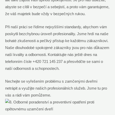
ale také zajistit vaši úplnou spokojenost. Je pro nás důležité,
abyste se cítili v bezpečí a sebejistí, a proto vám garantujeme,
že váš majetek bude vždy v bezpečných rukou.
Při naší práci se řídíme nejvyššími standardy, abychom vám
poskytli bezchybnou úroveň profesionality. Jsme hrdí na naše
bohaté zkušenosti a pečlivý přístup ke každému zákazníkovi.
Naše dlouhodobé spokojené zákazníky jsou pro nás důkazem
naší kvality a odbornosti. Kontaktujte nás ještě dnes na
telefonním čísle +420 721 145 237 a přesvědčte se sami o
naší odbornosti a schopnostech.
Nechejte se vyřešením problému s zamčenými dveřmi
netrápit a využijte našich profesionálních služeb. Jsme tu pro
vás a rádi vám pomůžeme.