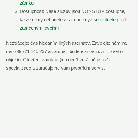
zámku
.
Dostupnost: Naše služby jsou NONSTOP dostupné,
takže nikdy nebudete ztracení,
když se ocitnete před
zamčenými dveřmi
.
Neztrácejte čas hledáním jiných alternativ. Zavolejte nám na
číslo ☎️ 721 145 237 a za chvíli budete znovu uvnitř svého
objektu. Otevření zamknutých dveří ve Zlíně je naše
specializace a zaručujeme vám prvotřídní servis.