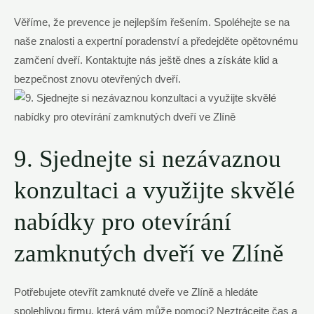
Věříme, že prevence je nejlepším řešením. Spoléhejte se na
naše znalosti a expertní poradenství a předejděte opětovnému
zamčení dveří. Kontaktujte nás ještě dnes a získáte klid a
bezpečnost znovu otevřených dveří.
9. Sjednejte si nezávaznou
konzultaci a využijte skvělé
nabídky pro otevírání
zamknutých dveří ve Zlíně
Potřebujete otevřít zamknuté dveře ve Zlíně a hledáte
spolehlivou firmu, která vám může pomoci? Neztrácejte čas a