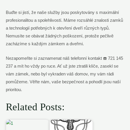
Buďte si jistí, že naše služby jsou poskytovány s maximální
profesionalitou a spolehlivostí. Máme rozsáhlé znalosti zamků
a technologií potřebných k otevření dveří různých typů.
Nemusíte se obávat žádných poškození, protože pečlivě
zacházíme s každým zámkem a dveřmi.
Nezapomeňte si zaznamenat náš telefonní kontakt ☎️ 721 145
237 a mít ho vždy po ruce. Ať už jste ztratili klíče, zasekl se
vám zámek, nebo byl vykraden váš domov, my vám rádi
pomůžeme. Věřte nám, vaše bezpečnost a pohodlí jsou naší
prioritou.
Related Posts: