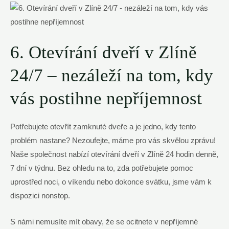
6. Otevírání dveří v Zlíně
24/7 – nezáleží na tom, kdy
vás postihne nepříjemnost
Potřebujete otevřít zamknuté dveře a je jedno, kdy tento
problém nastane? Nezoufejte, máme pro vás skvělou zprávu!
Naše společnost nabízí otevírání dveří v Zlíně 24 hodin denně,
7 dní v týdnu. Bez ohledu na to, zda potřebujete pomoc
uprostřed noci, o víkendu nebo dokonce svátku, jsme vám k
dispozici nonstop.
S námi nemusíte mít obavy, že se ocitnete v nepříjemné