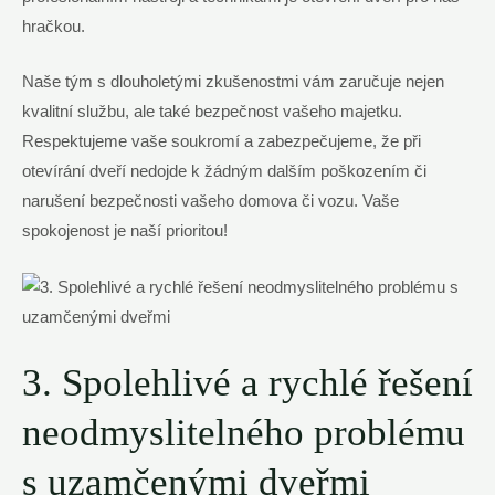
hračkou.
Naše tým s dlouholetými zkušenostmi vám zaručuje nejen
kvalitní službu, ale také bezpečnost vašeho majetku.
Respektujeme vaše soukromí a zabezpečujeme, že při
otevírání dveří nedojde k žádným dalším poškozením či
narušení bezpečnosti vašeho domova či vozu. Vaše
spokojenost je naší prioritou!
3. Spolehlivé a rychlé řešení
neodmyslitelného problému
s uzamčenými dveřmi