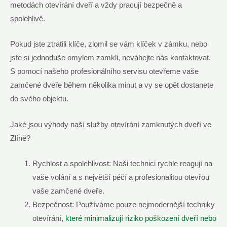
metodách otevírání dveří a vždy pracují bezpečně a
spolehlivě.
Pokud jste ztratili klíče, zlomil se vám klíček v zámku, nebo
jste si jednoduše omylem zamkli, neváhejte nás kontaktovat.
S pomocí našeho profesionálního servisu otevřeme vaše
zamčené dveře během několika minut a vy se opět dostanete
do svého objektu.
Jaké jsou výhody naší služby otevírání zamknutých dveří ve
Zlíně?
Rychlost a spolehlivost: Naši technici rychle reagují na
vaše volání a s největší péčí a profesionalitou otevřou
vaše zamčené dveře.
Bezpečnost: Používáme pouze nejmodernější techniky
otevírání,
které minimalizují riziko poškození dveří nebo