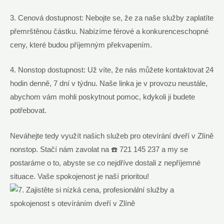
3. Cenová dostupnost: Nebojte se, že za naše služby zaplatíte
přemrštěnou částku. Nabízíme férové a konkurenceschopné
ceny, které budou příjemným překvapením.
4. Nonstop dostupnost: Už víte, že nás můžete kontaktovat 24
hodin denně, 7 dní v týdnu. Naše linka je v provozu neustále,
abychom vám mohli poskytnout pomoc, kdykoli ji budete
potřebovat.
Neváhejte tedy využít našich služeb pro otevírání dveří v Zlíně
nonstop. Stačí nám zavolat na ☎️ 721 145 237 a my se
postaráme o to, abyste se co nejdříve dostali z nepříjemné
situace. Vaše spokojenost je naší prioritou!