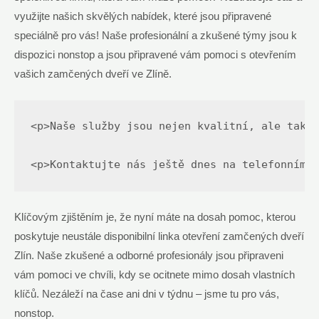
využijte našich skvělých nabídek, které jsou připravené
speciálně pro vás! Naše profesionální a zkušené týmy jsou k
dispozici nonstop a jsou připravené vám pomoci s otevřením
vašich zamčených dveří ve Zlíně.
<p>Naše služby jsou nejen kvalitní, ale také 
<p>Kontaktujte nás ještě dnes na telefonním 
Klíčovým zjištěním je, že nyní máte na dosah pomoc, kterou
poskytuje neustále disponibilní linka otevření zamčených dveří
Zlín. Naše zkušené a odborné profesionály jsou připraveni
vám pomoci ve chvíli, kdy se ocitnete mimo dosah vlastních
klíčů. Nezáleží na čase ani dni v týdnu – jsme tu pro vás,
nonstop.