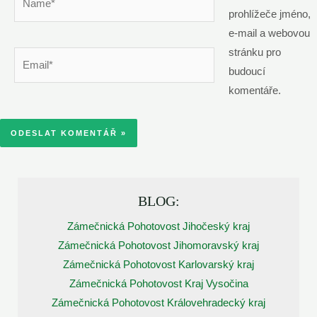
prohlížeče jméno,
e-mail a webovou
stránku pro
Email*
budoucí
komentáře.
BLOG:
Zámečnická Pohotovost Jihočeský kraj
Zámečnická Pohotovost Jihomoravský kraj
Zámečnická Pohotovost Karlovarský kraj
Zámečnická Pohotovost Kraj Vysočina
Zámečnická Pohotovost Královehradecký kraj