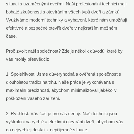
situaci s uzamčenými dveřmi. Naši profesionální technici mají
bohaté zkušenosti s otevíráním všech typů dveří a zámků.
Využíváme moderní techniky a vybavení, které nám umožňují
efektivně a bezpečně otevřít dveře v nejkratším možném
čase.
Proč zvolit naši společnost? Zde je několik důvodů, které by
vás mohly přesvědčit:
1. Spolehlivost: Jsme důvěryhodná a ověřená společnost s
dlouholetou tradicí na trhu. Naše práce je vykonávána s
maximální precizností, abychom minimalizovali jakékoliv
poškození vašeho zařízení.
2. Rychlost: Váš čas je pro nás cenný. Naši technici jsou
vyškoleni na rychlé a efektivní otevírání dveří, abychom vás
co nejrychleji dostali z nepříjemné situace.