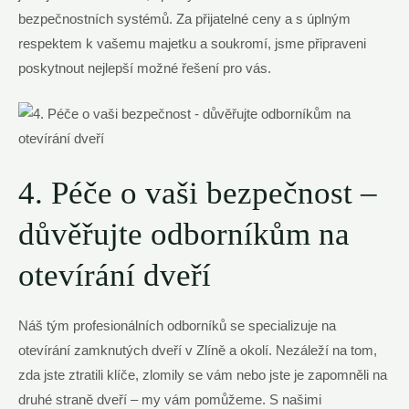
bezpečnostních systémů. Za přijatelné ceny a s úplným
respektem k vašemu majetku a soukromí, jsme připraveni
poskytnout nejlepší možné řešení pro vás.
4. Péče o vaši bezpečnost –
důvěřujte odborníkům na
otevírání dveří
Náš tým profesionálních odborníků se specializuje na
otevírání zamknutých dveří v Zlíně a okolí. Nezáleží na tom,
zda jste ztratili klíče, zlomily se vám nebo jste je zapomněli na
druhé straně dveří – my vám pomůžeme. S našimi