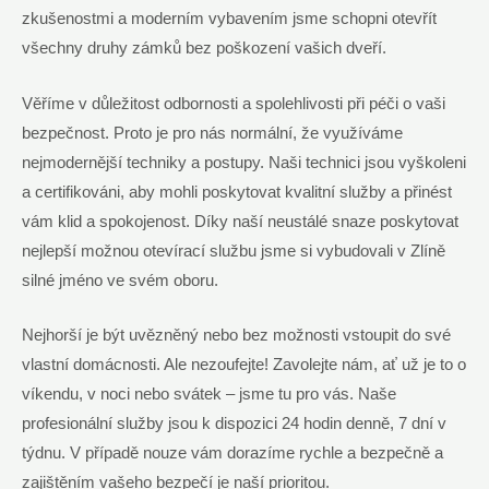
zkušenostmi a moderním vybavením jsme schopni otevřít
všechny druhy zámků bez poškození vašich dveří.
Věříme v důležitost odbornosti a spolehlivosti při péči o vaši
bezpečnost. Proto je pro nás normální, že využíváme
nejmodernější techniky a postupy. Naši technici jsou vyškoleni
a certifikováni, aby mohli poskytovat kvalitní služby a přinést
vám klid a spokojenost. Díky naší neustálé snaze poskytovat
nejlepší možnou otevírací službu jsme si vybudovali v Zlíně
silné jméno ve svém oboru.
Nejhorší je být uvězněný nebo bez možnosti vstoupit do své
vlastní domácnosti. Ale nezoufejte! Zavolejte nám, ať už je to o
víkendu, v noci nebo svátek – jsme tu pro vás. Naše
profesionální služby jsou k dispozici 24 hodin denně, 7 dní v
týdnu. V případě nouze vám dorazíme rychle a bezpečně a
zajištěním vašeho bezpečí je naší prioritou.