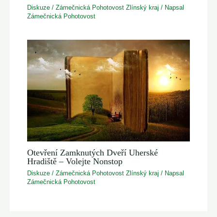
Diskuze
/
Zámečnická Pohotovost Zlínský kraj
/ Napsal
Zámečnická Pohotovost
Otevření Zamknutých Dveří Uherské
Hradiště – Volejte Nonstop
Diskuze
/
Zámečnická Pohotovost Zlínský kraj
/ Napsal
Zámečnická Pohotovost