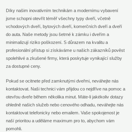
Díky našim inovativním technikám a modernímu vybavení
jsme schopni otevřít téměř všechny typy dveří, včetně
vchodových dveří, bytových dveří, komerčních dveří a dveří
do auta. Naše metody jsou šetrné k zámku i dveřím a
minimalizují riziko poškození. S důrazem na kvalitu a
profesionální přístup si získáváme u našich zákazníků pověst
spolehlivé a zkušené firmy, která poskytuje vynikající služby
za dostupné ceny.
Pokud se ocitnete před zamknutými dveřmi, neváhejte nás
kontaktovat. Naši technici vám přijdou co nejdříve na pomoc a
otevřou dveře během několika minut. Máte-li jakékoliv dotazy
ohledně našich služeb nebo cenového odhadu, neváhejte nás
kontaktovat telefonicky nebo emailem. Vaše spokojenost je
naší prioritou a uděláme maximum pro to, abychom vám
pomohli.