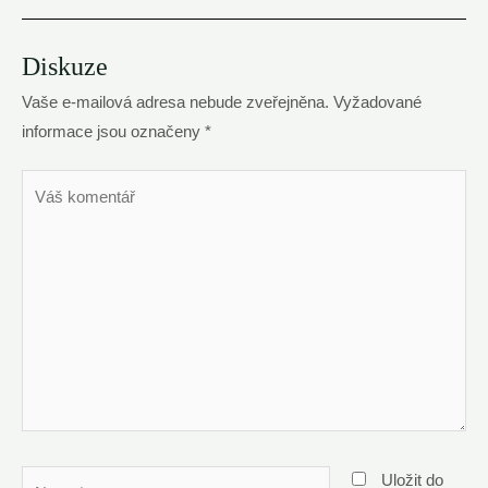
Diskuze
Vaše e-mailová adresa nebude zveřejněna.
Vyžadované
informace jsou označeny
*
Váš
komentář
Name*
Uložit do