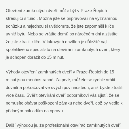
Otevření zamknutých dveří může být v Praze-Řepích
stresující situací. Možná jste se připravovali na významnou
schůzku a najednou si uvědomíte, že jste zapomněli klíče
uvnitř bytu. Nebo se vrátíte domů po náročném dni a zjistíte,
že jste ztratili klíče. V takových chvílích je důležité najít
spolehlivého specialistu na otevírání zamknutých dveří, který
je schopen dorazit do 15 minut.
Výhody otevření zamknutých dveří v Praze-Řepích do 15
minut jsou mnohostranné. Za prvé, můžete se rychle vrátit
dovnitř a pokračovat ve svých povinnostech, aniž byste ztratili
více času. Svěřit otevírání dveří odborníkovi vás ujistí, že se
nemusíte obávat poškození zámku nebo dveří, což by vedlo k
přidaným nákladům na opravu.
Další výhodou je, že profesionální otevírač zamknutých dveří