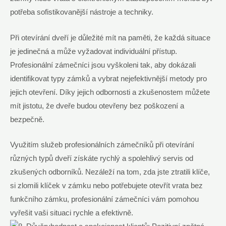
potřeba sofistikovanější nástroje a techniky.
Při otevírání dveří je důležité mít na paměti, že každá situace
je jedinečná a může vyžadovat individuální přístup.
Profesionální zámečníci jsou vyškoleni tak, aby dokázali
identifikovat typy zámků a vybrat nejefektivnější metody pro
jejich otevření. Díky jejich odbornosti a zkušenostem můžete
mít jistotu, že dveře budou otevřeny bez poškození a
bezpečně.
Využitím služeb profesionálních zámečníků při otevírání
různých typů dveří získáte rychlý a spolehlivý servis od
zkušených odborníků. Nezáleží na tom, zda jste ztratili klíče,
si zlomili klíček v zámku nebo potřebujete otevřít vrata bez
funkčního zámku, profesionální zámečníci vám pomohou
vyřešit vaši situaci rychle a efektivně.