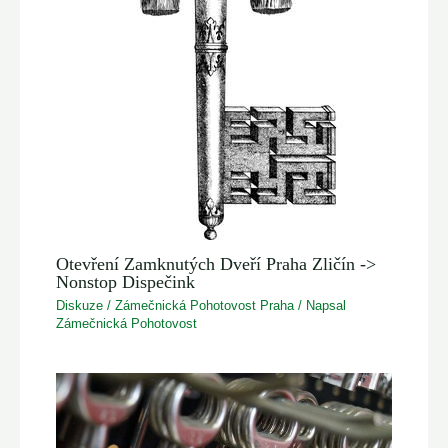
Otevření Zamknutých Dveří Praha Zličín ->
Nonstop Dispečink
Diskuze
/
Zámečnická Pohotovost Praha
/ Napsal
Zámečnická Pohotovost