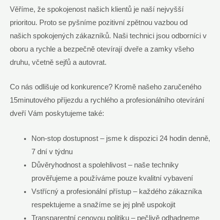
Věříme, že spokojenost našich klientů je naší nejvyšší
prioritou. Proto se pyšníme pozitivní zpětnou vazbou od
našich spokojených zákazníků. Naši technici jsou odborníci v
oboru a rychle a bezpečně otevírají dveře a zamky všeho
druhu, včetně sejfů a autovrat.
Co nás odlišuje od konkurence? Kromě našeho zaručeného
15minutového příjezdu a rychlého a profesionálního otevírání
dveří Vám poskytujeme také:
Non-stop dostupnost – jsme k dispozici 24 hodin denně,
7 dní v týdnu
Důvěryhodnost a spolehlivost – naše techniky
prověřujeme a používáme pouze kvalitní vybavení
Vstřícný a profesionální přístup – každého zákazníka
respektujeme a snažíme se jej plně uspokojit
Transparentní cenovou politiku – pečlivě odhadneme