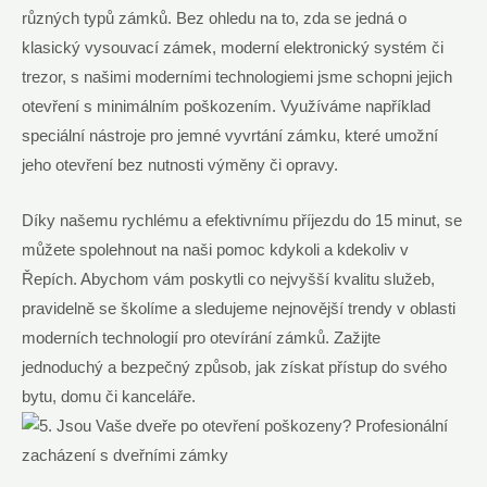
různých typů zámků. Bez ohledu na to, zda se jedná o
klasický vysouvací zámek, moderní elektronický systém či
trezor, s našimi moderními technologiemi jsme schopni jejich
otevření s minimálním poškozením. Využíváme například
speciální nástroje pro jemné vyvrtání zámku, které umožní
jeho otevření bez nutnosti výměny či opravy.
Díky našemu rychlému a efektivnímu příjezdu do 15 minut, se
můžete spolehnout na naši pomoc kdykoli a kdekoliv v
Řepích. Abychom vám poskytli co nejvyšší kvalitu služeb,
pravidelně se školíme a sledujeme nejnovější trendy v oblasti
moderních technologií pro otevírání zámků. Zažijte
jednoduchý a bezpečný způsob, jak získat přístup do svého
bytu, domu či kanceláře.