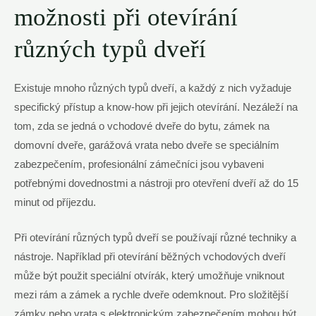
možnosti při otevírání
různých typů dveří
Existuje mnoho různých typů dveří, a každý z nich vyžaduje
specifický přístup a know-how při jejich otevírání. Nezáleží na
tom, zda se jedná o vchodové dveře do bytu, zámek na
domovní dveře, garážová vrata nebo dveře se speciálním
zabezpečením, profesionální zámečníci jsou vybaveni
potřebnými dovednostmi a nástroji pro otevření dveří až do 15
minut od příjezdu.
Při otevírání různých typů dveří se používají různé techniky a
nástroje. Například při otevírání běžných vchodových dveří
může být použit speciální otvírák, který umožňuje vniknout
mezi rám a zámek a rychle dveře odemknout. Pro složitější
zámky nebo vrata s elektronickým zabezpečením mohou být