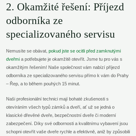
2. Okamžité řešení: Příjezd
odborníka ze
specializovaného servisu
Nemusíte se obávat,
pokud jste se ocitli před zamknutými
dveřmi
a potřebujete je okamžitě otevřít. Jsme tu pro vás s
okamžitým řešením! Naše společnost vám nabízí příjezd
odborníka ze specializovaného servisu přímo k vám do Prahy
– Řep, a to během pouhých 15 minut.
Naši profesionální technici mají bohaté zkušenosti s
otevíráním všech typů zámků a dveří, ať už se jedná o
klasické dřevěné dveře, bezpečnostní dveře či moderní
zabezpečení. Díky své odbornosti a kvalitnímu vybavení jsou
schopni otevřít vaše dveře rychle a efektivně, aniž by způsobili