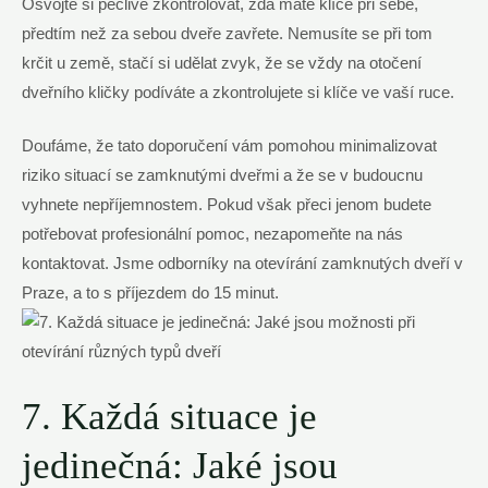
Osvojte si pečlivě zkontrolovat, zda máte klíče při sebe,
předtím než za sebou dveře zavřete. Nemusíte se při tom
krčit u země, stačí si udělat zvyk, že se vždy na otočení
dveřního kličky podíváte a zkontrolujete si klíče ve vaší ruce.
Doufáme, že tato doporučení vám pomohou minimalizovat
riziko situací se zamknutými dveřmi a že se v budoucnu
vyhnete nepříjemnostem. Pokud však přeci jenom budete
potřebovat profesionální pomoc, nezapomeňte na nás
kontaktovat. Jsme odborníky na otevírání zamknutých dveří v
Praze, a to s příjezdem do 15 minut.
7. Každá situace je
jedinečná: Jaké jsou