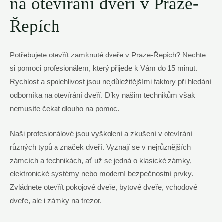
na otevírání dveří v Praze-
Řepích
Potřebujete otevřít zamknuté dveře v Praze-Řepích? Nechte
si pomoci profesionálem, který přijede k Vám do 15 minut.
Rychlost a spolehlivost jsou nejdůležitějšími faktory při hledání
odborníka na otevírání dveří. Díky našim technikům však
nemusíte čekat dlouho na pomoc.
Naši profesionálové jsou vyškolení a zkušení v otevírání
různých typů a značek dveří. Vyznají se v nejrůznějších
zámcích a technikách, ať už se jedná o klasické zámky,
elektronické systémy nebo moderní bezpečnostní prvky.
Zvládnete otevřít pokojové dveře, bytové dveře, vchodové
dveře, ale i zámky na trezor.