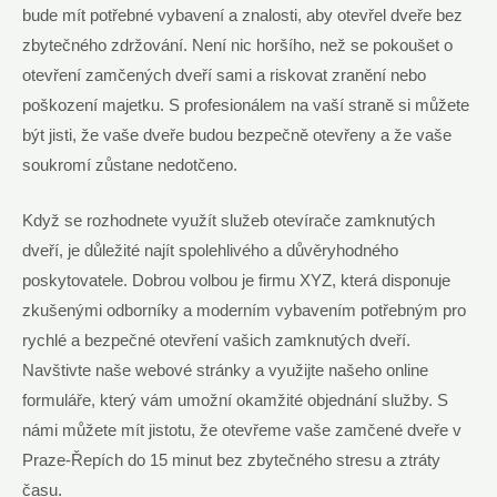
bude mít potřebné vybavení a znalosti, aby otevřel dveře bez
zbytečného zdržování. Není nic horšího, než se pokoušet o
otevření zamčených dveří sami a riskovat zranění nebo
poškození majetku. S profesionálem na vaší straně si můžete
být jisti, že vaše dveře budou bezpečně otevřeny a že vaše
soukromí zůstane nedotčeno.
Když se rozhodnete využít služeb otevírače zamknutých
dveří, je důležité najít spolehlivého a důvěryhodného
poskytovatele. Dobrou volbou je firmu XYZ, která disponuje
zkušenými odborníky a moderním vybavením potřebným pro
rychlé a bezpečné otevření vašich zamknutých dveří.
Navštivte naše webové stránky a využijte našeho online
formuláře, který vám umožní okamžité objednání služby. S
námi můžete mít jistotu, že otevřeme vaše zamčené dveře v
Praze-Řepích do 15 minut bez zbytečného stresu a ztráty
času.