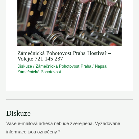
Zámečnická Pohotovost Praha Hostivař –
Volejte 721 145 237
Diskuze
/
Zámečnická Pohotovost Praha
/ Napsal
Zámečnická Pohotovost
Diskuze
Vaše e-mailová adresa nebude zveřejněna.
Vyžadované
informace jsou označeny
*