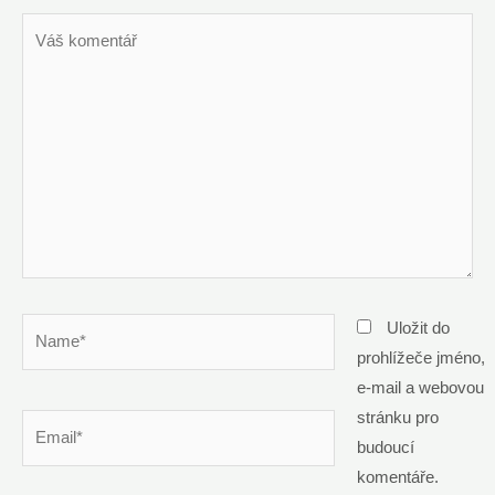
Váš
komentář
Name*
Uložit do
prohlížeče jméno,
e-mail a webovou
stránku pro
Email*
budoucí
komentáře.