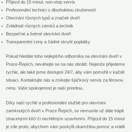
Příjezd do 15 minut, non-stop servis
Profesionální technici s dlouholetou zkušeností
Otevírání různých typů a značek dveří
Zvládnutí různých zámků a technik
Bezpečné a šetrné otevírání dveří
Transparentní ceny a žádné skryté poplatky
Pokud hledáte toho nejlepšího odborníka na otevírání dveří v
Praze-Řepích, neváhejte se na nás obrátit. Nejenže přijedeme
rychle, ale také jsme dostupní 24/7, aby vám pomohli v každé
situaci. Kontaktujte nás a získejte špičkový servis za férovou
cenu. Vaše spokojenost je naší prioritou.
Díky naší rychlé a profesionální službě pro otevírání
zamknutých dveří v Praze Řepích, se nemusíte už dále trápit
ztracenými klíči či nechtěným uzavřením. Příjezd do 15 minut
je zde proto, abychom vám poskytli okamžitou pomoc a vrátili