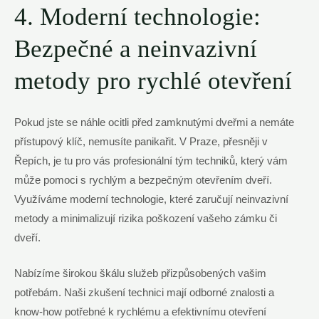
4. Moderní technologie:
Bezpečné a neinvazivní
metody pro rychlé otevření
Pokud jste se náhle ocitli před zamknutými dveřmi a nemáte
přístupový klíč, nemusíte panikařit. V Praze, přesněji v
Řepích, je tu pro vás profesionální tým techniků, který vám
může pomoci s rychlým a bezpečným otevřením dveří.
Využíváme moderní technologie, které zaručují neinvazivní
metody a minimalizují rizika poškození vašeho zámku či
dveří.
Nabízíme širokou škálu služeb přizpůsobených vašim
potřebám. Naši zkušení technici mají odborné znalosti a
know-how potřebné k rychlému a efektivnímu otevření