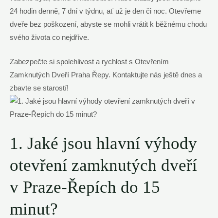
24 hodin denně, 7 dní v týdnu, ať už je den či noc. Otevřeme
dveře bez poškození, abyste se mohli vrátit k běžnému chodu
svého života co nejdříve.
Zabezpečte si spolehlivost a rychlost s Otevřením
Zamknutých Dveří Praha Řepy. Kontaktujte nás ještě dnes a
zbavte se starostí!
1. Jaké jsou hlavní výhody
otevření zamknutých dveří
v Praze-Řepích do 15
minut?