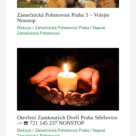
Zámečnická Pohotovost Praha 3 – Volejte
Nonstop
Diskuze
/
Zámečnická Pohotovost Praha
/ Napsal
Zámečnická Pohotovost
Otevření Zamknutých Dveří Praha Střešovice
-> ☎️ 721 145 237 NONSTOP
Diskuze
/
Zámečnická Pohotovost Praha
/ Napsal
Zámečnická Pohotovost