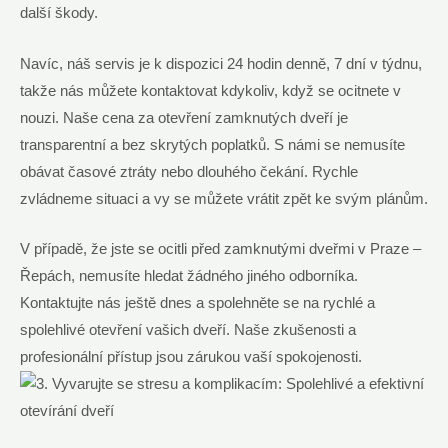
další škody.
Navíc, náš servis je k dispozici 24 hodin denně, 7 dní v týdnu,
takže nás můžete kontaktovat kdykoliv, když se ocitnete v
nouzi. Naše cena za otevření zamknutých dveří je
transparentní a bez skrytých poplatků. S námi se nemusíte
obávat časové ztráty nebo dlouhého čekání. Rychle
zvládneme situaci a vy se můžete vrátit zpět ke svým plánům.
V případě, že jste se ocitli před zamknutými dveřmi v Praze –
Řepách, nemusíte hledat žádného jiného odborníka.
Kontaktujte nás ještě dnes a spolehněte se na rychlé a
spolehlivé otevření vašich dveří. Naše zkušenosti a
profesionální přístup jsou zárukou vaší spokojenosti.