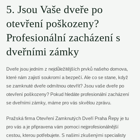
5. Jsou Vaše dveře po
otevření poškozeny?
Profesionální zacházení s
dveřními zámky
Dveře jsou jedním z nejdůležitějších prvků našeho domova,
které nám zajistí soukromí a bezpečí. Ale co se stane, když
se zamknuté dveře odmítnou otevřít? Jsou vaše dveře po
otevření poškozeny? Pokud hledáte profesionální zacházení
se dveřními zámky, máme pro vás skvělou zprávu.
Pražská firma Otevření Zamknutých Dveří Praha Řepy je tu
pro vás a je připravena vám pomoci nejprofesionálnější
cestou, kterou potřebujete. S našimi zkušenými specialisty