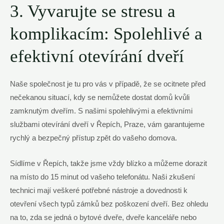
3. Vyvarujte se stresu a
komplikacím: Spolehlivé a
efektivní otevírání dveří
Naše společnost je tu pro vás v případě, že se ocitnete před
nečekanou situací, kdy se nemůžete dostat domů kvůli
zamknutým dveřím. S našimi spolehlivými a efektivními
službami otevírání dveří v Řepích, Praze, vám garantujeme
rychlý a bezpečný přístup zpět do vašeho domova.
Sídlíme v Řepích, takže jsme vždy blízko a můžeme dorazit
na místo do 15 minut od vašeho telefonátu. Naši zkušení
technici mají veškeré potřebné nástroje a dovednosti k
otevření všech typů zámků bez poškození dveří. Bez ohledu
na to, zda se jedná o bytové dveře, dveře kanceláře nebo