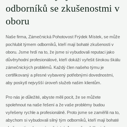
odborníků se zkušenostmi v
oboru
Naše firma, Zámečnická Pohotovost Frýdek Místek, se může
pochlubit týmem odborníků, kteří mají bohaté zkušenosti v
oboru. Jsme hrdí na to, že jsme si vybudovali reputaci jako
důvěryhodní profesionálové, kteří dokáží vyřešit širokou škálu
zámečnických problémů. Každý člen našeho týmu je
certifikovaný a přesné vybavený potřebnými dovednostmi,
aby poskytl nejvyšší úroveň služeb našim klientům.
Pro nás je důležité, abyste měli pocit, že se můžete
spolehnout na naše řešení a že vaše problémy budou
vyřešeny rychle a profesionálně. Proto jsme se zaměřili na to,
abychom si vybudovali silný tým odborníků, kteří mají bohaté