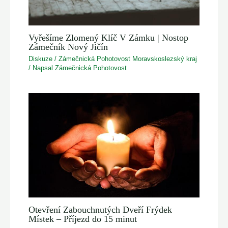
Vyřešíme Zlomený Klíč V Zámku | Nostop
Zámečník Nový Jičín
Diskuze
/
Zámečnická Pohotovost Moravskoslezský kraj
/ Napsal
Zámečnická Pohotovost
Otevření Zabouchnutých Dveří Frýdek
Místek – Příjezd do 15 minut