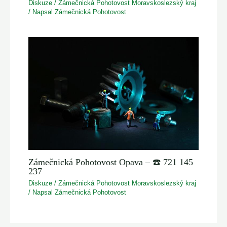
Diskuze
/
Zámečnická Pohotovost Moravskoslezský kraj
/ Napsal
Zámečnická Pohotovost
Zámečnická Pohotovost Opava – ☎️ 721 145
237
Diskuze
/
Zámečnická Pohotovost Moravskoslezský kraj
/ Napsal
Zámečnická Pohotovost