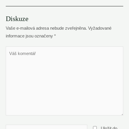
Diskuze
Vaše e-mailová adresa nebude zveřejněna.
Vyžadované
informace jsou označeny
*
Váš
komentář
Name*
Uložit do