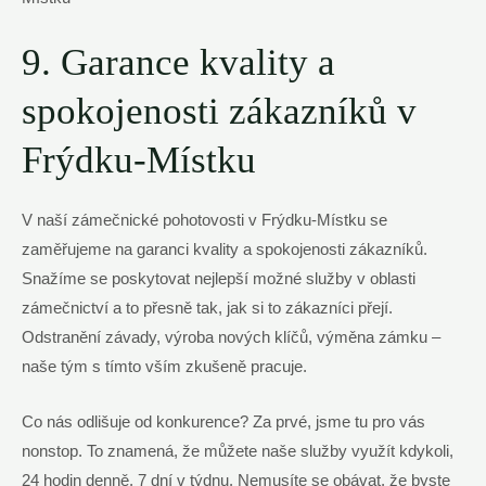
9. Garance kvality a
spokojenosti zákazníků v
Frýdku-Místku
V naší zámečnické pohotovosti v Frýdku-Místku se
zaměřujeme na garanci kvality a spokojenosti zákazníků.
Snažíme se poskytovat nejlepší možné služby v oblasti
zámečnictví a to přesně tak, jak si to zákazníci přejí.
Odstranění závady, výroba nových klíčů, výměna zámku –
naše tým s tímto vším zkušeně pracuje.
Co nás odlišuje od konkurence? Za prvé, jsme tu pro vás
nonstop. To znamená, že můžete naše služby využít kdykoli,
24 hodin denně, 7 dní v týdnu. Nemusíte se obávat, že byste