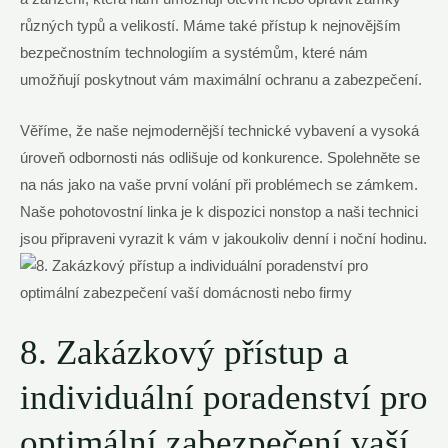
různých typů a velikostí. Máme také přístup k nejnovějším
bezpečnostním technologiím a systémům, které nám
umožňují poskytnout vám maximální ochranu a zabezpečení.
Věříme, že naše nejmodernější technické vybavení a vysoká
úroveň odbornosti nás odlišuje od konkurence. Spolehněte se
na nás jako na vaše první volání při problémech se zámkem.
Naše pohotovostní linka je k dispozici nonstop a naši technici
jsou připraveni vyrazit k vám v jakoukoliv denní i noční hodinu.
8. Zakázkový přístup a
individuální poradenství pro
optimální zabezpečení vaší