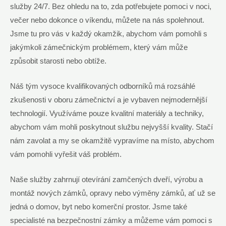
služby 24/7. Bez ohledu na to, zda potřebujete pomoci v noci,
večer nebo dokonce o víkendu, můžete na nás spolehnout.
Jsme tu pro vás v každý okamžik, abychom vám pomohli s
jakýmkoli zámečnickým problémem, který vám může
způsobit starosti nebo obtíže.
Náš tým vysoce kvalifikovaných odborníků má rozsáhlé
zkušenosti v oboru zámečnictví a je vybaven nejmodernější
technologií. Využíváme pouze kvalitní materiály a techniky,
abychom vám mohli poskytnout službu nejvyšší kvality. Stačí
nám zavolat a my se okamžitě vypravíme na místo, abychom
vám pomohli vyřešit váš problém.
Naše služby zahrnují otevírání zamčených dveří, výrobu a
montáž nových zámků, opravy nebo výměny zámků, ať už se
jedná o domov, byt nebo komerční prostor. Jsme také
specialisté na bezpečnostní zámky a můžeme vám pomoci s