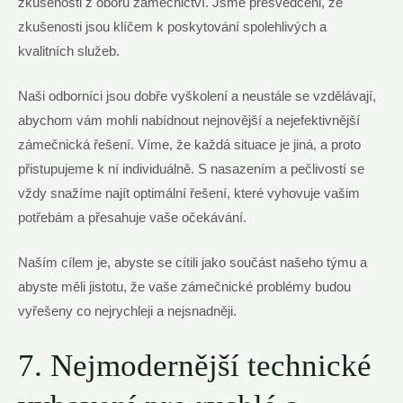
zkušenosti z oboru zámečnictví. Jsme přesvědčeni, že
zkušenosti jsou klíčem k poskytování spolehlivých a
kvalitních služeb.
Naši odborníci jsou dobře vyškolení a neustále se vzdělávají,
abychom vám mohli nabídnout nejnovější a nejefektivnější
zámečnická řešení. Víme, že každá situace je jiná, a proto
přistupujeme k ní individuálně. S nasazením a pečlivostí se
vždy snažíme najít optimální řešení, které vyhovuje vašim
potřebám a přesahuje vaše očekávání.
Naším cílem je, abyste se cítili jako součást našeho týmu a
abyste měli jistotu, že vaše zámečnické problémy budou
vyřešeny co nejrychleji a nejsnadněji.
7. Nejmodernější technické