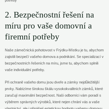
2. Bezpečnostní řešení na
míru pro vaše domovní a
firemní potřeby
Naše zámečnická pohotovost v Frýdku-Místku je tu, abychom
zajistili bezpečí vašeho domova a podnikání. Se specializací v
bezpečnostních řešeních na míru, jsme tu, abychom splnili
vaše individuální potřeby.
Při ochraně vašeho domu jsou dveře a zámky nejdůležitější
prvky. Nabízíme širokou škálu vysokokvalitních zámků, které
zaručují maximální bezpečnost. Naši odborníci vám poradí s
výběrem správných výrobků, které nejen chrání vás a vaše
vlastnictví, ale i přinášejí estetickou hodnotu vašemu domovu.