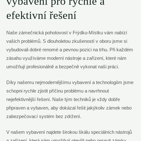
vybavení pro rychlé a
efektivní řešení
Naše zámečnická pohotovost v Frýdku-Místku vám nabízí
vašich problémů. S dlouholetou zkušeností v oboru jsme si
vybudovali dobré renomé a pevnou pozici na trhu. Při každém
zásahu využíváme moderní nástroje a zařízení, které nám
umožňují profesionálně a bezpečně vykonat naši práci.
Díky našemu nejmodernějšímu vybavení a technologiím jsme
schopni rychle zjistit příčinu problému a navrhnout
nejefektivnější řešení. Naše tým techniků je vždy dobře
připraven a vybaven, aby dokázal řešit jakýkoliv zámek nebo
zabezpečovací systém bez zdržení.
V našem vybavení najdete širokou škálu speciálních nástrojů
a zařízení, která nám umožňují otevřít nebo opravit zámky