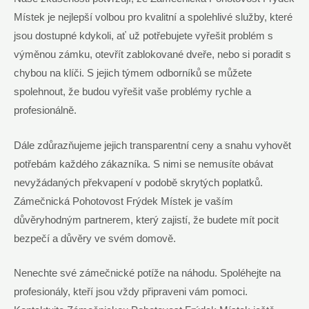
Místek je nejlepší volbou pro kvalitní a spolehlivé služby, které
jsou dostupné kdykoli, ať už potřebujete vyřešit problém s
výměnou zámku, otevřít zablokované dveře, nebo si poradit s
chybou na klíči. S jejich týmem odborníků se můžete
spolehnout, že budou vyřešit vaše problémy rychle a
profesionálně.
Dále zdůrazňujeme jejich transparentní ceny a snahu vyhovět
potřebám každého zákazníka. S nimi se nemusíte obávat
nevyžádaných překvapení v podobě skrytých poplatků.
Zámečnická Pohotovost Frýdek Místek je vaším
důvěryhodným partnerem, který zajistí, že budete mít pocit
bezpečí a důvěry ve svém domově.
Nenechte své zámečnické potíže na náhodu. Spoléhejte na
profesionály, kteří jsou vždy připraveni vám pomoci.