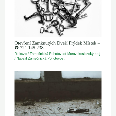
Otevření Zamknutých Dveří Frýdek Místek –
☎️ 721 145 238
Diskuze
/
Zámečnická Pohotovost Moravskoslezský kraj
/ Napsal
Zámečnická Pohotovost