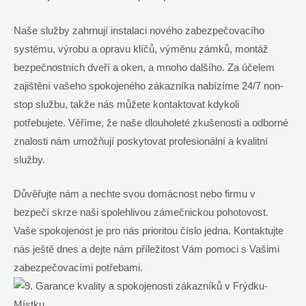
Naše služby zahrnují instalaci nového zabezpečovacího
systému, výrobu a opravu klíčů, výměnu zámků, montáž
bezpečnostních dveří a oken, a mnoho dalšího. Za účelem
zajištění vašeho spokojeného zákazníka nabízíme 24/7 non-
stop službu, takže nás můžete kontaktovat kdykoli
potřebujete. Věříme, že naše dlouholeté zkušenosti a odborné
znalosti nám umožňují poskytovat profesionální a kvalitní
služby.
Důvěřujte nám a nechte svou domácnost nebo firmu v
bezpečí skrze naši spolehlivou zámečnickou pohotovost.
Vaše spokojenost je pro nás prioritou číslo jedna. Kontaktujte
nás ještě dnes a dejte nám příležitost Vám pomoci s Vašimi
zabezpečovacími potřebami.