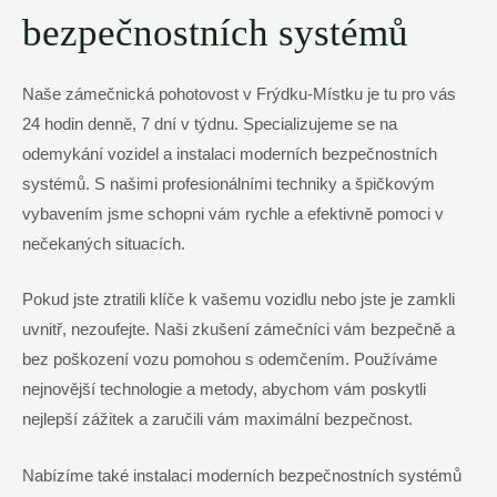
bezpečnostních systémů
Naše zámečnická pohotovost v Frýdku-Místku je tu pro vás
24 hodin denně, 7 dní v týdnu. Specializujeme se na
odemykání vozidel a instalaci moderních bezpečnostních
systémů. S našimi profesionálními techniky a špičkovým
vybavením jsme schopni vám rychle a efektivně pomoci v
nečekaných situacích.
Pokud jste ztratili klíče k vašemu vozidlu nebo jste je zamkli
uvnitř, nezoufejte. Naši zkušení zámečníci vám bezpečně a
bez poškození vozu pomohou s odemčením. Používáme
nejnovější technologie a metody, abychom vám poskytli
nejlepší zážitek a zaručili vám maximální bezpečnost.
Nabízíme také instalaci moderních bezpečnostních systémů