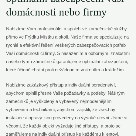
domácnosti nebo firmy
Nabízíme Vám profesionální a spolehlivé zámečnické služby
přímo ve Frýdku Místku a okolí. Naše firma se specializuje na
rychlé a efektivní řešení veškerých zabezpečovacích potřeb
Vaší domácnosti či firmy. S nasazením a odbornými znalostmi
našeho týmu zámečníků garantujeme optimální zabezpečení,
které účinně chrání proti nežádoucím vniknutím a krádežím.
Nabízíme zakázkový přístup a individuální poradenství,
abychom splnili přesně Vaše požadavky a potřeby. Náš tým
zámečníků je vyškolený a vybavený nejmodernějším
vybavením a technikami, abychom zajistili, že všechny
instalace a opravy jsou provedeny na vysoké úrovni. Jsme si
vědomi, že každý objekt vyžaduje jiné přístupy, a proto se
zaměřujeme na individuální přístup ke každému klientovi.