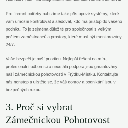
Pro firemní potřeby nabízíme také přístupové systémy, které
vám umožní kontrolovat a sledovat, kdo má přístup do vašeho
podniku. To je zejména důležité pro společnosti s velkým
počtem zaměstnanců a prostory, které musí být monitorovány
24/7.
Vaše bezpečí je naší prioritou. Nejlepší řešení na míru,
profesionální odborníci a neustálá podpora jsou garantovány
naší zámečnickou pohotovostí v Frýdku-Místku. Kontaktujte
nás nonstop a ujistěte se, že váš domov a podnikání jsou v
bezpečných rukou.
3. Proč si vybrat
Zámečnickou Pohotovost