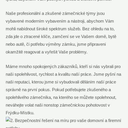
Naše profesionální a zkušené zámečnické týmy jsou
vybavené moderním vybavením a nástroji, abychom Vám
mohli nabídnout široké spektrum služeb. Bez ohledu na to,
zda jde o ztracené klíče, zamčení se ve Vašem domě, bytě
nebo autě, či potřebu výměny zámku, jsme připraveni
okamžitě reagovat a vyřešit Vaše problémy.
Máme mnoho spokojených zákazníků, kteří si nás vybrali pro
naši spolehlivost, rychlost a kvalitu naší práce. Jsme pyšní na
naši reputaci, kterou jsme si vybudovali děláním naší práce
správně na první pokus. Pokud potřebujete zkušeného a
spolehlivého zámečníka, na kterého se můžete spolehnout,
neváhejte volat naši nonstop zámečnickou pohotovost v
Frýdku-Místku.