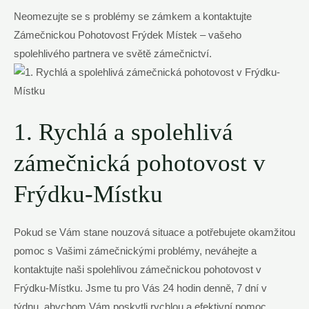
Neomezujte se s problémy se zámkem a kontaktujte
Zámečnickou Pohotovost Frýdek Místek – vašeho
spolehlivého partnera ve světě zámečnictví.
1. Rychlá a spolehlivá
zámečnická pohotovost v
Frýdku-Místku
Pokud se Vám stane nouzová situace a potřebujete okamžitou
pomoc s Vašimi zámečnickými problémy, neváhejte a
kontaktujte naši spolehlivou zámečnickou pohotovost v
Frýdku-Místku. Jsme tu pro Vás 24 hodin denně, 7 dní v
týdnu, abychom Vám poskytli rychlou a efektivní pomoc.