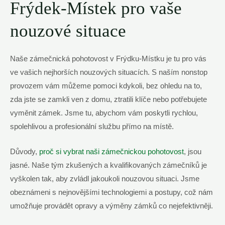
Frýdek-Místek pro vaše
nouzové situace
Naše zámečnická pohotovost v Frýdku-Místku je tu pro vás
ve vašich nejhorších nouzových situacích. S naším nonstop
provozem vám můžeme pomoci kdykoli, bez ohledu na to,
zda jste se zamkli ven z domu, ztratili klíče nebo potřebujete
vyměnit zámek. Jsme tu, abychom vám poskytli rychlou,
spolehlivou a profesionální službu přímo na místě.
Důvody,
proč si vybrat naši zámečnickou pohotovost
, jsou
jasné. Naše tým zkušených a kvalifikovaných zámečníků je
vyškolen tak, aby zvládl jakoukoli nouzovou situaci. Jsme
obeznámeni s nejnovějšími technologiemi a postupy, což nám
umožňuje provádět opravy a výměny zámků co nejefektivněji.