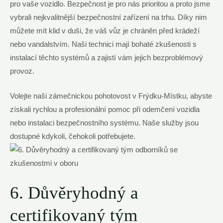
pro vaše vozidlo. Bezpečnost je pro nás prioritou a proto jsme
vybrali nejkvalitnější bezpečnostní zařízení na trhu. Díky nim
můžete mít klid v duši, že váš vůz je chráněn před krádeží
nebo vandalstvím. Naši technici mají bohaté zkušenosti s
instalací těchto systémů a zajistí vám jejich bezproblémový
provoz.
Volejte naši zámečnickou pohotovost v Frýdku-Místku, abyste
získali rychlou a profesionální pomoc při odemčení vozidla
nebo instalaci bezpečnostního systému. Naše služby jsou
dostupné kdykoli, čehokoli potřebujete.
6. Důvěryhodný a
certifikovaný tým