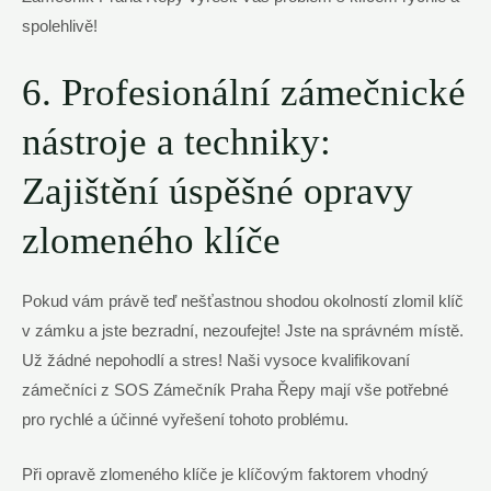
spolehlivě!
6. Profesionální zámečnické
nástroje a techniky:
Zajištění úspěšné opravy
zlomeného klíče
Pokud vám právě teď nešťastnou shodou okolností zlomil klíč
v zámku a jste bezradní, nezoufejte! Jste na správném místě.
Už žádné nepohodlí a stres! Naši vysoce kvalifikovaní
zámečníci z SOS Zámečník Praha Řepy mají vše potřebné
pro rychlé a účinné vyřešení tohoto problému.
Při opravě zlomeného klíče je klíčovým faktorem vhodný