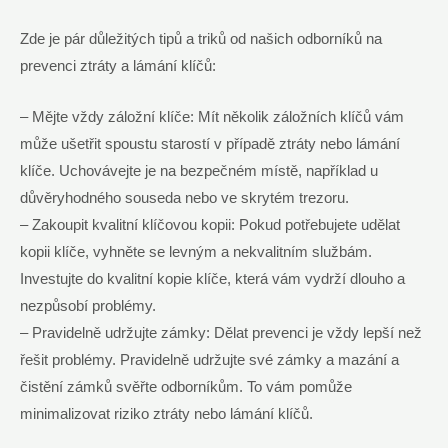
Zde je pár důležitých tipů a triků od našich odborníků na
prevenci ztráty a lámání klíčů:
– Mějte vždy záložní klíče: Mít několik záložních klíčů vám
může ušetřit spoustu starostí v případě ztráty nebo lámání
klíče. Uchovávejte je na bezpečném místě, například u
důvěryhodného souseda nebo ve skrytém trezoru.
– Zakoupit kvalitní klíčovou kopii: Pokud potřebujete udělat
kopii klíče, vyhněte se levným a nekvalitním službám.
Investujte do kvalitní kopie klíče, která vám vydrží dlouho a
nezpůsobí problémy.
– Pravidelně udržujte zámky: Dělat prevenci je vždy lepší než
řešit problémy. Pravidelně udržujte své zámky a mazání a
čistění zámků svěřte odborníkům. To vám pomůže
minimalizovat riziko ztráty nebo lámání klíčů.