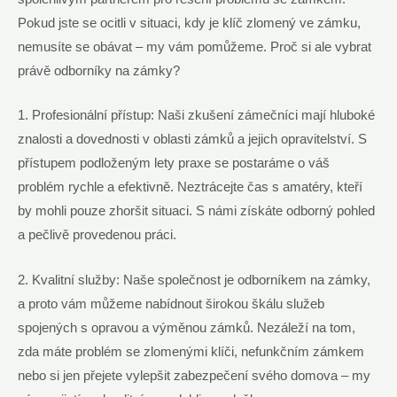
Pokud jste se ocitli v situaci, kdy je klíč zlomený ve zámku,
nemusíte se obávat – my vám pomůžeme. Proč si ale vybrat
právě odborníky na zámky?
1. Profesionální přístup: Naši zkušení zámečníci mají hluboké
znalosti a dovednosti v oblasti zámků a jejich opravitelství. S
přístupem podloženým lety praxe se postaráme o váš
problém rychle a efektivně. Neztrácejte čas s amatéry, kteří
by mohli pouze zhoršit situaci. S námi získáte odborný pohled
a pečlivě provedenou práci.
2. Kvalitní služby: Naše společnost je odborníkem na zámky,
a proto vám můžeme nabídnout širokou škálu služeb
spojených s opravou a výměnou zámků. Nezáleží na tom,
zda máte problém se zlomenými klíči, nefunkčním zámkem
nebo si jen přejete vylepšit zabezpečení svého domova – my