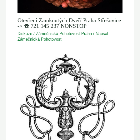
Otevření Zamknutých Dveří Praha Střešovice
-> ☎️ 721 145 237 NONSTOP
Diskuze
/
Zámečnická Pohotovost Praha
/ Napsal
Zámečnická Pohotovost