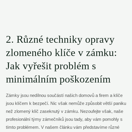
2. Různé techniky opravy
zlomeného klíče v zámku:
Jak vyřešit problém s
minimálním poškozením
Zámky jsou nedílnou součástí našich domovů a firem a klíče
jsou klíčem k bezpečí. Nic však nemůže způsobit větší paniku
než zlomený klíč zaseknutý v zámku. Nezoufejte však, naše
profesionální týmy zámečníků jsou tady, aby vám pomohly s
tímto problémem. V našem článku vám představíme různé