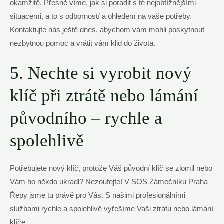
okamžitě. Přesně víme, jak si poradit s té nejobtížnějšími
situacemi, a to s odborností a ohledem na vaše potřeby.
Kontaktujte nás ještě dnes, abychom vám mohli poskytnout
nezbytnou pomoc a vrátit vám klid do života.
5. Nechte si vyrobit nový
klíč při ztrátě nebo lámání
původního – rychle a
spolehlivě
Potřebujete nový klíč, protože Váš původní klíč se zlomil nebo
Vám ho někdo ukradl? Nezoufejte! V SOS Zámečníku Praha
Řepy jsme tu právě pro Vás. S našimi profesionálními
službami rychle a spolehlivě vyřešíme Vaši ztrátu nebo lámání
klíče.