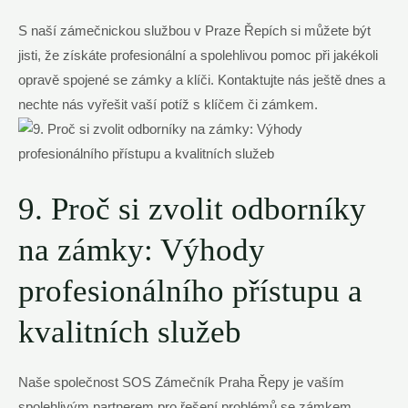
S naší zámečnickou službou v Praze Řepích si můžete být
jisti, že získáte profesionální a spolehlivou pomoc při jakékoli
opravě spojené se zámky a klíči. Kontaktujte nás ještě dnes a
nechte nás vyřešit vaší potíž s klíčem či zámkem.
9. Proč si zvolit odborníky
na zámky: Výhody
profesionálního přístupu a
kvalitních služeb
Naše společnost SOS Zámečník Praha Řepy je vaším
spolehlivým partnerem pro řešení problémů se zámkem.