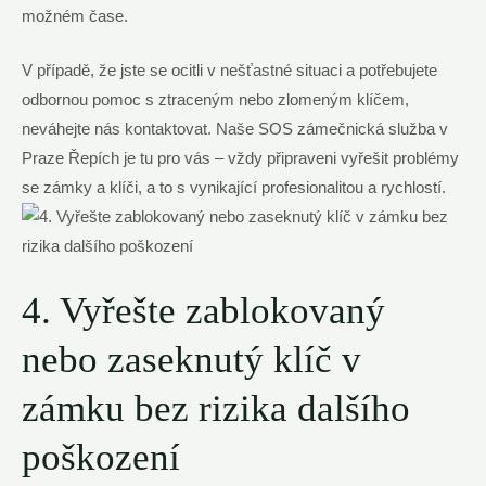
možném čase.
V případě, že jste se ocitli v nešťastné situaci a potřebujete
odbornou pomoc s ztraceným nebo zlomeným klíčem,
neváhejte nás kontaktovat. Naše SOS zámečnická služba v
Praze Řepích je tu pro vás – vždy připraveni vyřešit problémy
se zámky a klíči, a to s vynikající profesionalitou a rychlostí.
4. Vyřešte zablokovaný
nebo zaseknutý klíč v
zámku bez rizika dalšího
poškození