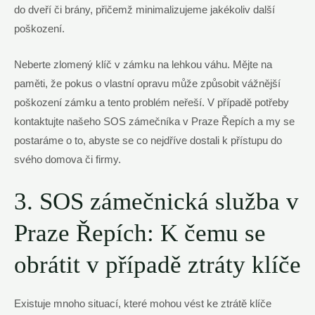
do dveří či brány, přičemž minimalizujeme jakékoliv další
poškození.
Neberte zlomený klíč v zámku na lehkou váhu. Mějte na
paměti, že pokus o vlastní opravu může způsobit vážnější
poškození zámku a tento problém neřeší. V případě potřeby
kontaktujte našeho SOS zámečníka v Praze Řepích a my se
postaráme o to, abyste se co nejdříve dostali k přístupu do
svého domova či firmy.
3. SOS zámečnická služba v
Praze Řepích: K čemu se
obrátit v případě ztráty klíče
Existuje mnoho situací, které mohou vést ke ztrátě klíče