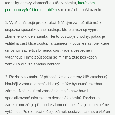
techniky opravy zlomeného klíče v zámku,
které vám
pomohou vyřešit tento problém
s minimálním poškozením.
1. Využití nástrojů pro extrakci: Náš tým zámečníků má k
dispozici specializované nástroje, které umožňují vyjmutí
zlomeného klíče z zámku. Tento postup je vhodný, pokud je
viditelná část klíče dostupná. Zámečník použije nástroje, které
umožňují zachytit zlomenou část klíče a bezpečně ji
vytáhnout. Tímto způsobem se minimalizuje poškození
zámku a klíč lze snadno nahradit.
2. Rozborka zámku: V případě, že je zlomený klíč zaseknutý
hlouběji v zámku a není viditelný, může být nutné rozebrat
zámek. Naši zkušení zámečníci mají know-how i
specializované nástroje pro demontáž zámků. Rozborka
zámku umožňuje přístup ke zlomenému klíči a jeho bezpečné
vytáhnutí. Po extrakci klíče je zámek sestaven a znovu vložen