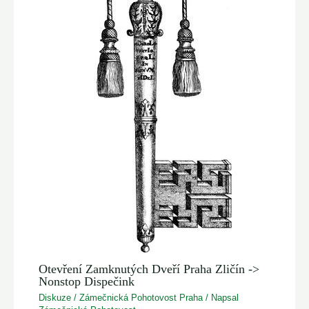
Otevření Zamknutých Dveří Praha Zličín ->
Nonstop Dispečink
Diskuze
/
Zámečnická Pohotovost Praha
/ Napsal