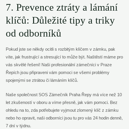
7. Prevence ztráty a lámání
klíčů: Důležité tipy a triky
od odborníků
Pokud jste se někdy ocitli s rozbitým klíčem v zámku, pak
víte, jak frustrující a stresující to může být. Naštěstí máme pro
vás skvělé řešení! Naši profesionální zámečníci v Praze
Řepích jsou připraveni vám pomoci se všemi problémy
spojenými se ztrátou či lámáním klíčů.
Naše společnost SOS Zámečník Praha Řepy má více než 10
let zkušeností v oboru a víme přesně, jak vám pomoci. Bez
ohledu na to, zda potřebujete vyjmout zlomený klíč z zámku
nebo ho opravit, naši odborníci jsou tu pro vás 24 hodin denně,
7 dní v týdnu.