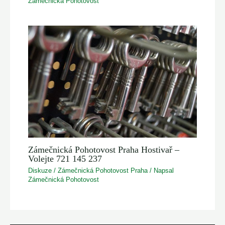
Zámečnická Pohotovost
Zámečnická Pohotovost Praha Hostivař –
Volejte 721 145 237
Diskuze
/
Zámečnická Pohotovost Praha
/ Napsal
Zámečnická Pohotovost