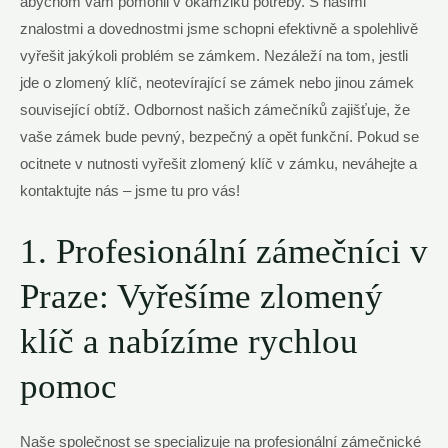
abychom vám pomohli v okamžiku potřeby. S našimi
znalostmi a dovednostmi jsme schopni efektivně a spolehlivě
vyřešit jakýkoli problém se zámkem. Nezáleží na tom, jestli
jde o zlomený klíč, neotevírající se zámek nebo jinou zámek
související obtíž. Odbornost našich zámečníků zajišťuje, že
vaše zámek bude pevný, bezpečný a opět funkční. Pokud se
ocitnete v nutnosti vyřešit zlomený klíč v zámku, neváhejte a
kontaktujte nás – jsme tu pro vás!
1. Profesionální zámečníci v
Praze: Vyřešíme zlomený
klíč a nabízíme rychlou
pomoc
Naše společnost se specializuje na profesionální zámečnické