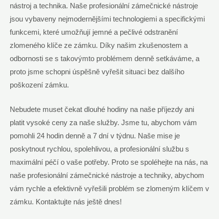
nástroj a technika. Naše profesionální zámečnické nástroje
jsou vybaveny nejmodernějšími technologiemi a specifickými
funkcemi, které umožňují jemné a pečlivé odstranění
zlomeného klíče ze zámku. Díky našim zkušenostem a
odbornosti se s takovýmto problémem denně setkáváme, a
proto jsme schopni úspěšně vyřešit situaci bez dalšího
poškození zámku.
Nebudete muset čekat dlouhé hodiny na naše příjezdy ani
platit vysoké ceny za naše služby. Jsme tu, abychom vám
pomohli 24 hodin denně a 7 dní v týdnu. Naše mise je
poskytnout rychlou, spolehlivou, a profesionální službu s
maximální péčí o vaše potřeby. Proto se spoléhejte na nás, na
naše profesionální zámečnické nástroje a techniky, abychom
vám rychle a efektivně vyřešili problém se zlomeným klíčem v
zámku. Kontaktujte nás ještě dnes!