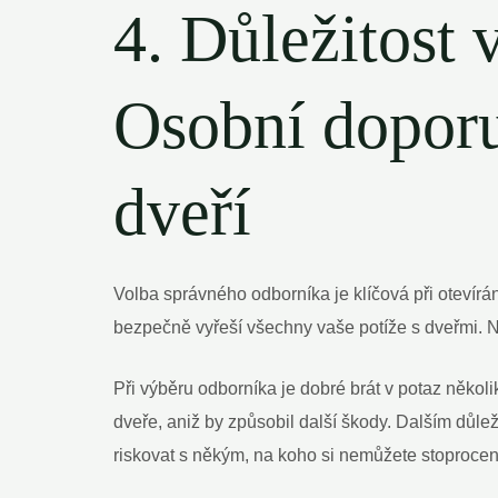
4. Důležitost
Osobní doporu
dveří
Volba správného odborníka je klíčová při otevírá
bezpečně vyřeší všechny vaše potíže s dveřmi. 
Při výběru odborníka je dobré brát v potaz někol
dveře, aniž by způsobil další škody. Dalším důlež
riskovat s někým, na koho si nemůžete stoprocen