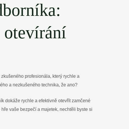
dborníka:
otevírání
 zkušeného profesionála, který rychle a
ivého a nezkušeného technika, že ano?
ík dokáže rychle a efektivně otevřít zamčené
 hře vaše bezpečí a majetek, nechtěli byste si