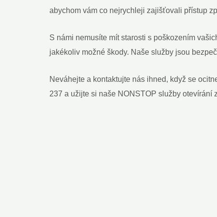
abychom vám co nejrychleji zajišťovali přístup z
S námi nemusíte mít starosti s poškozením vašich
jakékoliv možné škody. Naše služby jsou bezpeč
Neváhejte a kontaktujte nás ihned, když se ocitn
237 a užijte si naše NONSTOP služby otevírání 