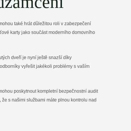
uzamčení
ohou také hrát důležitou roli v zabezpečení
ťové karty jako součást moderního domovního
ých dveří je nyní ještě snazší díky
odborníky vyřešit jakékoli problémy s vaším
 mohou poskytnout kompletní bezpečnostní audit
i, že s našimi službami máte plnou kontrolu nad