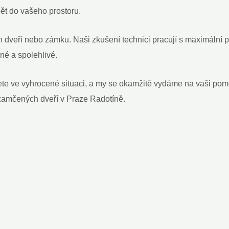
pět do vašeho prostoru.
 dveří nebo zámku. Naši zkušení technici pracují s maximální p
né a spolehlivé.
ete ve vyhrocené situaci, a my se okamžitě vydáme na vaši pomo
zamčených dveří v Praze Radotíně.