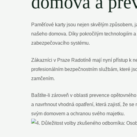
domova a pre
Paměťové karty jsou nejen skvělým způsobem, jak
našeho domova. Díky pokročilým technologiím a
zabezpečovacího systému.
Zákazníci v Praze Radotíně mají nyní přístup k n
profesionálním bezpečnostním službám, které jsou
zamčením.
Baštíte-li zároveň v oblasti prevence opětovnéh
a navrhnout vhodná opatření, která zajistí, že se
svým domovem a ochranou svého majetku.