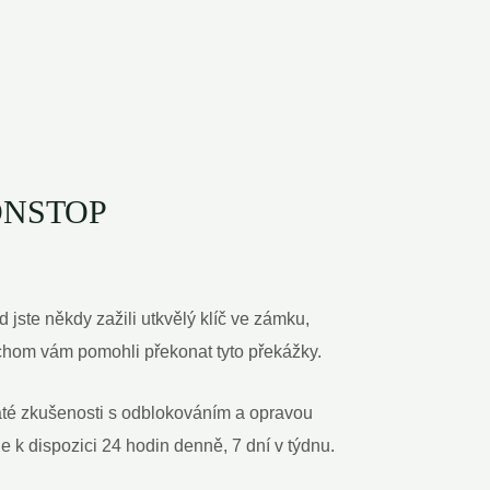
 NONSTOP
ste někdy zažili utkvělý klíč ve zámku,
bychom vám pomohli překonat tyto překážky.
haté zkušenosti s odblokováním a opravou
 k dispozici 24 hodin denně, 7 dní v týdnu.