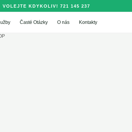
VOLEJTE KDYKOLIV! 721 145 237
lužby
Časté Otázky
O nás
Kontakty
TOP