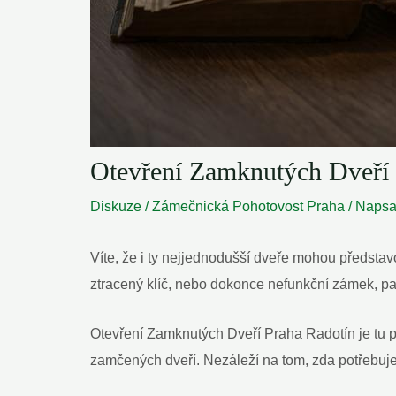
Otevření Zamknutých Dveří
Diskuze
/
Zámečnická Pohotovost Praha
/ Naps
Víte, že i ty nejjednodušší dveře mohou předsta
ztracený klíč, nebo dokonce nefunkční zámek, pak
Otevření Zamknutých Dveří Praha Radotín je tu p
zamčených dveří. Nezáleží na tom, zda potřebujet