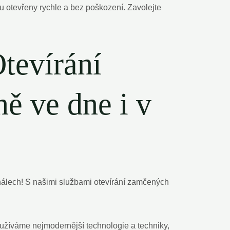
u otevřeny rychle a bez poškození. Zavolejte
Otevírání
ě ve dne i v
nálech! S našimi službami otevírání zamčených
užíváme nejmodernější technologie a techniky,