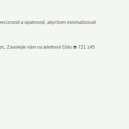
recizností a opatrností, abychom minimalizovali
c. Zavolejte nám na telefonní číslo ☎️ 721 145