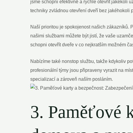
jsme schopni efektivně a rychle otevřít jakékoli
techniky zvládnou otevření dveří bez jakéhokoli 
Naší prioritou je spokojenost našich zákazníků.
našimi službami můžete být jistí, že vaše uzam
schopni otevřít dveře v co nejkratším možném ča
Nabízíme také nonstop službu, takže kdykoliv po
profesionální týmy jsou připraveny vyrazit na mís
specializací a zároveň naším posláním.
3. Paměťové k