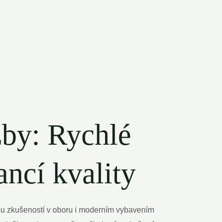
užby: Rychlé
ancí kvality
tou zkušeností v oboru i moderním vybavením