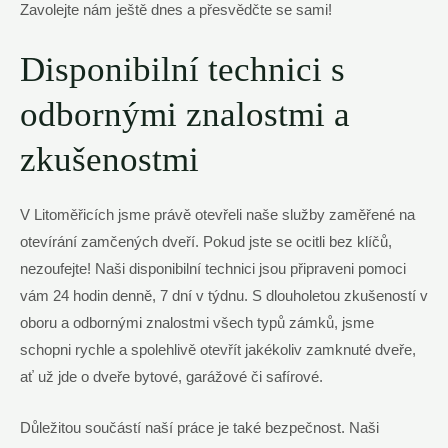
Zavolejte nám ještě dnes a přesvědčte se sami!
Disponibilní technici s
odbornými znalostmi a
zkušenostmi
V Litoměřicích jsme právě otevřeli naše služby zaměřené na
otevírání zamčených dveří. Pokud jste se ocitli bez klíčů,
nezoufejte! Naši disponibilní technici jsou připraveni pomoci
vám 24 hodin denně, 7 dní v týdnu. S dlouholetou zkušeností v
oboru a odbornými znalostmi všech typů zámků, jsme
schopni rychle a spolehlivě otevřít jakékoliv zamknuté dveře,
ať už jde o dveře bytové, garážové či safírové.
Důležitou součástí naší práce je také bezpečnost. Naši