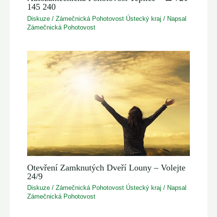
145 240
Diskuze
/
Zámečnická Pohotovost Ústecký kraj
/ Napsal
Zámečnická Pohotovost
Otevření Zamknutých Dveří Louny – Volejte
24/9
Diskuze
/
Zámečnická Pohotovost Ústecký kraj
/ Napsal
Zámečnická Pohotovost