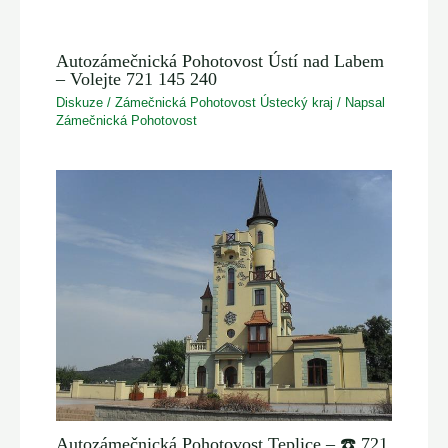
Autozámečnická Pohotovost Ústí nad Labem
– Volejte 721 145 240
Diskuze
/
Zámečnická Pohotovost Ústecký kraj
/ Napsal
Zámečnická Pohotovost
Autozámečnická Pohotovost Teplice – ☎️ 721