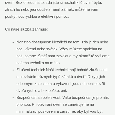
dveří. Bez ohledu na to, zda jste si nechali klíč uvnitř bytu,
ztratili ho nebo jednoduše změnili zámek, můžeme vám
poskytnout rychlou a efektivní pomoc.
Co naše služba zahrnuje:
Nonstop dostupnost: Nezáleží na tom, zda je den nebo
noc, víkend nebo svátek. Vždy můžete spoléhat na
naši pomoc. Stačí nám zavolat a my okamžitě vyšleme
našeho technika na místo.
Zkušení technici: Naši technici mají bohaté zkušenosti
s otevíráním různých typů zámků a dveří. Díky jejich
odborným znalostem a vybavení jsou schopni otevřít
dveře rychle a bez poškození.
Bezpečnost a spolehlivost: Vaše bezpečnost je pro nás
prioritou. Při otevírání dveří se zaměřujeme na
minimalizaci poškození a zajistíme, aby byl váš byt