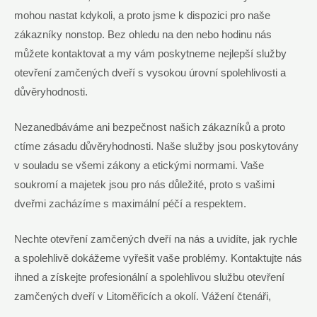
mohou nastat kdykoli, a proto jsme k dispozici pro naše
zákazníky nonstop. Bez ohledu na den nebo hodinu nás
můžete kontaktovat a my vám poskytneme nejlepší služby
otevření zamčených dveří s vysokou úrovní spolehlivosti a
důvěryhodnosti.
Nezanedbáváme ani bezpečnost našich zákazníků a proto
ctíme zásadu důvěryhodnosti. Naše služby jsou poskytovány
v souladu se všemi zákony a etickými normami. Vaše
soukromí a majetek jsou pro nás důležité, proto s vašimi
dveřmi zacházíme s maximální péčí a respektem.
Nechte otevření zamčených dveří na nás a uvidíte, jak rychle
a spolehlivě dokážeme vyřešit vaše problémy. Kontaktujte nás
ihned a získejte profesionální a spolehlivou službu otevření
zamčených dveří v Litoměřicích a okolí. Vážení čtenáři,