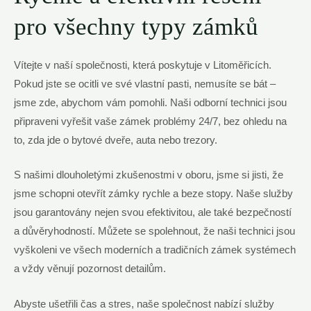
pro všechny typy zámků
Vítejte v naší společnosti, která poskytuje v Litoměřicích.
Pokud jste se ocitli ve své vlastní pasti, nemusíte se bát –
jsme zde, abychom vám pomohli. Naši odborní technici jsou
připraveni vyřešit vaše zámek problémy 24/7, bez ohledu na
to, zda jde o bytové dveře, auta nebo trezory.
S našimi dlouholetými zkušenostmi v oboru, jsme si jisti, že
jsme schopni otevřít zámky rychle a beze stopy. Naše služby
jsou garantovány nejen svou efektivitou, ale také bezpečností
a důvěryhodností. Můžete se spolehnout, že naši technici jsou
vyškoleni ve všech moderních a tradičních zámek systémech
a vždy věnují pozornost detailům.
Abyste ušetřili čas a stres, naše společnost nabízí služby