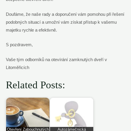
Doufáme, že naše rady a doporučení vám pomohou při řešení
podobných situací a umožní vám získat přístup k vašemu
majetku rychle a efektivně.
S pozdravem,
Vaše tým odborníků na otevírání zamknutých dveří v
Litoměřicích
Related Posts:
Otevření Zabouchnutých
Autozámečnická