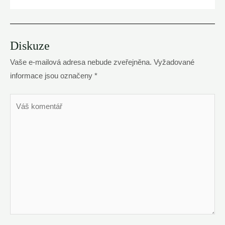
Diskuze
Vaše e-mailová adresa nebude zveřejněna.
Vyžadované
informace jsou označeny
*
Váš
komentář