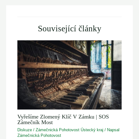
Související články
Vyřešíme Zlomený Klíč V Zámku | SOS
Zámečník Most
Diskuze
/
Zámečnická Pohotovost Ústecký kraj
/ Napsal
Zámečnická Pohotovost