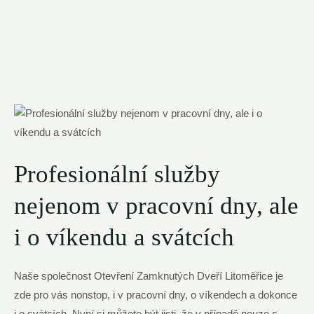
Profesionální služby
nejenom v pracovní dny, ale
i o víkendu a svátcích
Naše společnost Otevření Zamknutých Dveří Litoměřice je
zde pro vás nonstop, i v pracovní dny, o víkendech a dokonce
i o svátcích. Nyní si můžete být jisti, že v případě nouze s