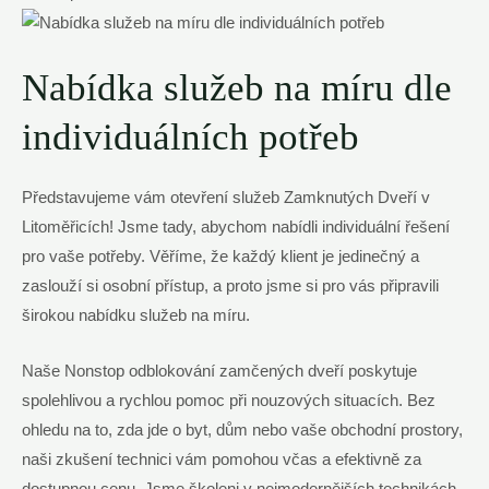
Nabídka služeb na míru dle
individuálních potřeb
Představujeme vám otevření služeb Zamknutých Dveří v
Litoměřicích! Jsme tady, abychom nabídli individuální řešení
pro vaše potřeby. Věříme, že každý klient je jedinečný a
zaslouží si osobní přístup, a proto jsme si pro vás připravili
širokou nabídku služeb na míru.
Naše Nonstop odblokování zamčených dveří poskytuje
spolehlivou a rychlou pomoc při nouzových situacích. Bez
ohledu na to, zda jde o byt, dům nebo vaše obchodní prostory,
naši zkušení technici vám pomohou včas a efektivně za
dostupnou cenu. Jsme školeni v nejmodernějších technikách