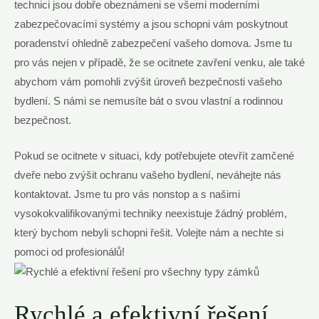
technici jsou dobře obeznámeni se všemi moderními
zabezpečovacími systémy a jsou schopni vám poskytnout
poradenství ohledně zabezpečení vašeho domova. Jsme tu
pro vás nejen v případě, že se ocitnete zavření venku, ale také
abychom vám pomohli zvýšit úroveň bezpečnosti vašeho
bydlení. S námi se nemusíte bát o svou vlastní a rodinnou
bezpečnost.
Pokud se ocitnete v situaci, kdy potřebujete otevřít zamčené
dveře nebo zvýšit ochranu vašeho bydlení, neváhejte nás
kontaktovat. Jsme tu pro vás nonstop a s našimi
vysokokvalifikovanými techniky neexistuje žádný problém,
který bychom nebyli schopni řešit. Volejte nám a nechte si
pomoci od profesionálů!
Rychlé a efektivní řešení