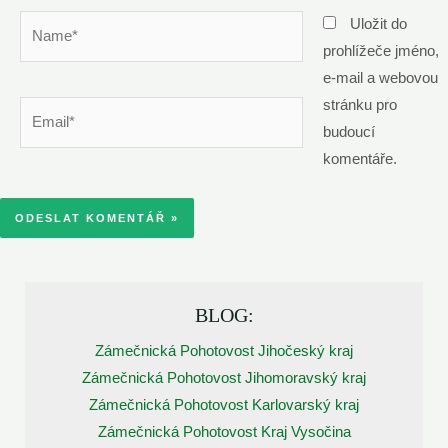
Name*
Uložit do
prohlížeče jméno,
e-mail a webovou
stránku pro
Email*
budoucí
komentáře.
BLOG:
Zámečnická Pohotovost Jihočeský kraj
Zámečnická Pohotovost Jihomoravský kraj
Zámečnická Pohotovost Karlovarský kraj
Zámečnická Pohotovost Kraj Vysočina