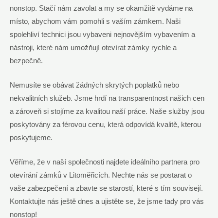
nonstop. Stačí nám zavolat a my se okamžitě vydáme na
místo, abychom vám pomohli s vaším zámkem. Naši
spolehliví technici jsou vybaveni nejnovějším vybavením a
nástroji, které nám umožňují otevírat zámky rychle a
bezpečně.
Nemusíte se obávat žádných skrytých poplatků nebo
nekvalitních služeb. Jsme hrdí na transparentnost našich cen
a zároveň si stojíme za kvalitou naší práce. Naše služby jsou
poskytovány za férovou cenu, která odpovídá kvalitě, kterou
poskytujeme.
Věříme, že v naší společnosti najdete ideálního partnera pro
otevírání zámků v Litoměřicích. Nechte nás se postarat o
vaše zabezpečení a zbavte se starostí, které s tím souvisejí.
Kontaktujte nás ještě dnes a ujistěte se, že jsme tady pro vás
nonstop!