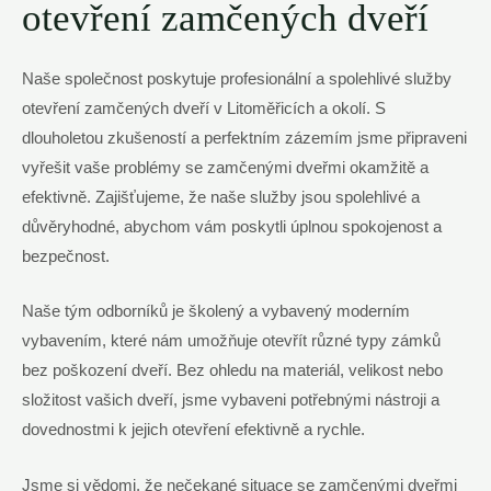
otevření zamčených dveří
Naše společnost poskytuje profesionální a spolehlivé služby
otevření zamčených dveří v Litoměřicích a okolí. S
dlouholetou zkušeností a perfektním zázemím jsme připraveni
vyřešit vaše problémy se zamčenými dveřmi okamžitě a
efektivně. Zajišťujeme, že naše služby jsou spolehlivé a
důvěryhodné, abychom vám poskytli úplnou spokojenost a
bezpečnost.
Naše tým odborníků je školený a vybavený moderním
vybavením, které nám umožňuje otevřít různé typy zámků
bez poškození dveří. Bez ohledu na materiál, velikost nebo
složitost vašich dveří, jsme vybaveni potřebnými nástroji a
dovednostmi k jejich otevření efektivně a rychle.
Jsme si vědomi, že nečekané situace se zamčenými dveřmi