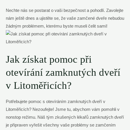
Nechte nás se postarat o vaši bezpečnost a pohodlí. Zavolejte
nám ještě dnes a ujistěte se, že vaše zamčené dveře nebudou
žádným problémem, kterému byste museli čelit sami!
Jak získat pomoc při
otevírání zamknutých dveří
v Litoměřicích?
Potřebujete pomoc s otevíráním zamknutých dveří v
Litoměřicích? Nezoufejte! Jsme tu, abychom vám pomohli v
nonstop režimu. Náš tým zkušených lékařů zamknutých dveří
je připraven vyřešit všechny vaše problémy se zamčením