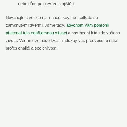
nebo dům po otevření zajištěn.
Neváhejte a volejte nám hned, když se setkáte se
zamknutými dveřmi. Jsme tady,
abychom vám pomohli
překonat tuto nepříjemnou situaci
a navrácení klidu do vašeho
života. Věříme, že naše kvalitní služby vás přesvědčí o naší
profesionalitě a spolehlivosti.