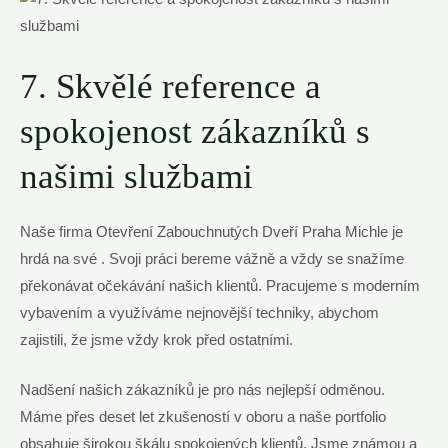
7. Skvělé reference a
spokojenost zákazníků s
našimi službami
Naše firma Otevření Zabouchnutých Dveří Praha Michle je
hrdá na své . Svoji práci bereme vážně a vždy se snažíme
překonávat očekávání našich klientů. Pracujeme s moderním
vybavením a využíváme nejnovější techniky, abychom
zajistili, že jsme vždy krok před ostatními.
Nadšení našich zákazníků je pro nás nejlepší odměnou.
Máme přes deset let zkušeností v oboru a naše portfolio
obsahuje širokou škálu spokojených klientů. Jsme známou a