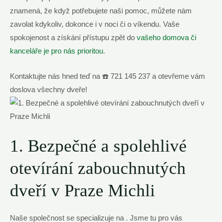
znamená, že když potřebujete naši pomoc, můžete nám
zavolat kdykoliv, dokonce i v noci či o víkendu. Vaše
spokojenost a získání přístupu zpět do
vašeho domova či
kanceláře je pro nás prioritou
.
Kontaktujte nás hned teď na ☎️ 721 145 237 a otevřeme vám
doslova všechny dveře!
1. Bezpečné a spolehlivé
otevírání zabouchnutých
dveří v Praze Michli
Naše společnost se specializuje na . Jsme tu pro vás