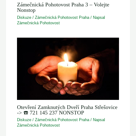
Zámečnická Pohotovost Praha 3 – Volejte
Nonstop
Diskuze
/
Zámečnická Pohotovost Praha
/ Napsal
Zámečnická Pohotovost
Otevření Zamknutých Dveří Praha Střešovice
-> ☎️ 721 145 237 NONSTOP
Diskuze
/
Zámečnická Pohotovost Praha
/ Napsal
Zámečnická Pohotovost