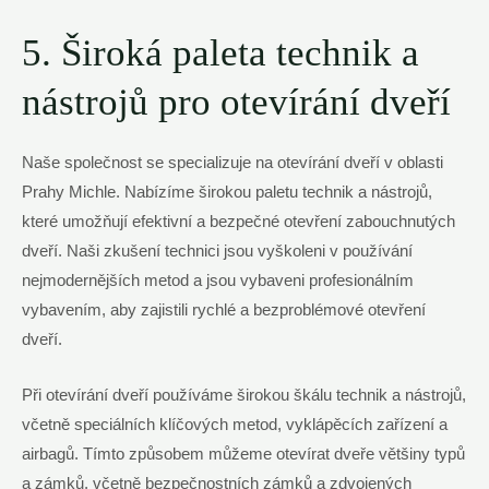
5. Široká paleta technik a
nástrojů pro otevírání dveří
Naše společnost se specializuje na otevírání dveří v oblasti
Prahy Michle. Nabízíme širokou paletu technik a nástrojů,
které umožňují efektivní a bezpečné otevření zabouchnutých
dveří. Naši zkušení technici jsou vyškoleni v používání
nejmodernějších metod a jsou vybaveni profesionálním
vybavením, aby zajistili rychlé a bezproblémové otevření
dveří.
Při otevírání dveří používáme širokou škálu technik a nástrojů,
včetně speciálních klíčových metod, vyklápěcích zařízení a
airbagů. Tímto způsobem můžeme otevírat dveře většiny typů
a zámků, včetně bezpečnostních zámků a zdvojených