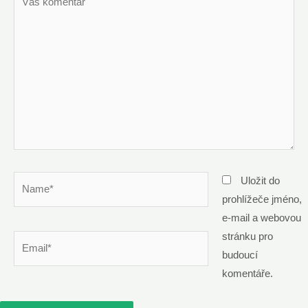
komentář
Name*
Uložit do
prohlížeče jméno,
e-mail a webovou
stránku pro
Email*
budoucí
komentáře.