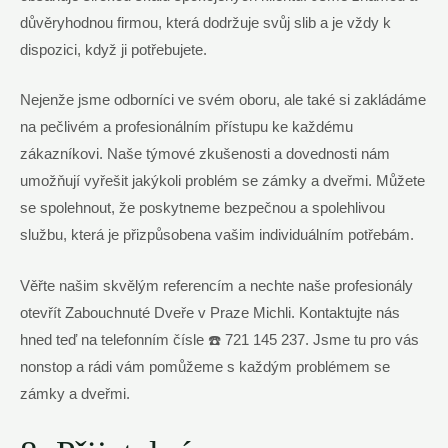
důvěryhodnou firmou, která dodržuje svůj slib a je vždy k
dispozici, když ji potřebujete.
Nejenže jsme odborníci ve svém oboru, ale také si zakládáme
na pečlivém a profesionálním přístupu ke každému
zákazníkovi. Naše týmové zkušenosti a dovednosti nám
umožňují vyřešit jakýkoli problém se zámky a dveřmi. Můžete
se spolehnout, že poskytneme bezpečnou a spolehlivou
službu, která je přizpůsobena vašim individuálním potřebám.
Věřte našim skvělým referencím a nechte naše profesionály
otevřít Zabouchnuté Dveře v Praze Michli. Kontaktujte nás
hned teď na telefonním čísle ☎️ 721 145 237. Jsme tu pro vás
nonstop a rádi vám pomůžeme s každým problémem se
zámky a dveřmi.