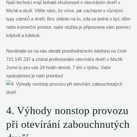
Naši technici mají bohaté zkušenosti s otevíráním dveří v
Michli a okolí. Věřte nám, že víme, jak zacházet s různými
typy zámků a dveří. Bez ohledu na to, zda se jedná o byt, dům
nebo komerční prostor, naše služba je připravena vám pomoci
kdykoli a kdekoli.
Neváhejte se na nás obrátit prostřednictvím telefonu na čísle
721 145 237 a získat profesionální otevírače dveří v Michli.
Jsme tu pro vás 24 hodin denně, 7 dní v týdnu. Vaše
spokojenost je naší prioritou!
4. Výhody nonstop provozu
při otevírání zabouchnutých