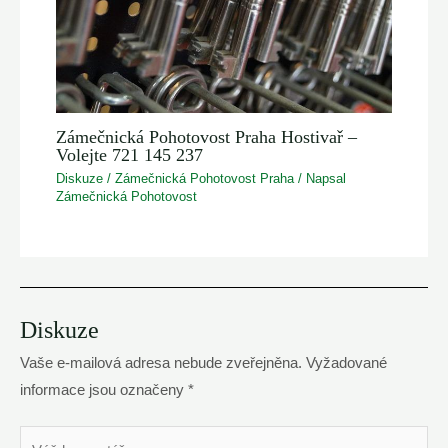
Zámečnická Pohotovost Praha Hostivař –
Volejte 721 145 237
Diskuze
/
Zámečnická Pohotovost Praha
/ Napsal
Zámečnická Pohotovost
Diskuze
Vaše e-mailová adresa nebude zveřejněna.
Vyžadované
informace jsou označeny
*
Váš