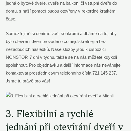
jedná o bytové dveře, dveře na balkon, či vstupní dveře do
domu, s naší pomocí budou otevřeny v rekordně krátkém
čase.
Samozřejmě si ceníme vaší soukromí a dbáme na to, aby
bylo otevření dveří prováděno co nejdiskrétněji a bez
nežádoucích následků. Naše služby jsou k dispozici
NONSTOP, 7 dní v týdnu, takže se na nás můžete kdykoli
spolehnout. Pro objednávku a další informace nás neváhejte
kontaktovat prostřednictvím telefonního čísla 721 145 237.
Jsme tu právě pro vás!
3. Flexibilní a rychlé
jednání při otevírání dveří v