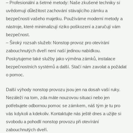
– Profesionální a šetrné metody: Naše zkušené techniky si
uvědomují důležitost zachování stávajícího zámku a
bezpečnosti vašeho majetku. Používáme moderní metody a
nástroje, které minimalizují riziko poškození a zaručují vám
bezpečnost.
– Široký rozsah služeb: Nonstop provoz pro otevírání
zabouchnutých dveří není naší jedinou nabídkou.
Poskytujeme také služby jako výměna zámků, instalace
bezpečnostních systémů a další. Stačí nám zavolat a požádat
o pomoc.
Další výhody nonstop provozu jsou jen na dosah vaší ruky.
Nezáleží na tom, zda máte nouzovou situaci nebo jen
potřebujete odbornou pomoc se zámkem, náš tým je tu pro
vás kdykoli a kdekoliv. Kontaktujte nás ještě dnes a užijte si
svobodu a pohodlí nonstop provozu při otevírání
zabouchnutých dveří.