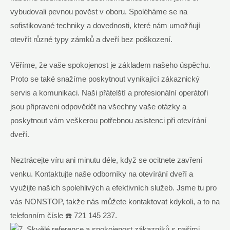
vybudovali pevnou pověst v oboru. Spoléháme se na
sofistikované techniky a dovednosti, které nám umožňují
otevřít různé typy zámků a dveří bez poškození.
Věříme, že vaše spokojenost je základem našeho úspěchu.
Proto se také snažíme poskytnout vynikající zákaznický
servis a komunikaci. Naši přátelští a profesionální operátoři
jsou připraveni odpovědět na všechny vaše otázky a
poskytnout vám veškerou potřebnou asistenci při otevírání
dveří.
Neztrácejte víru ani minutu déle, když se ocitnete zavření
venku. Kontaktujte naše odborníky na otevírání dveří a
využijte našich spolehlivých a efektivních služeb. Jsme tu pro
vás NONSTOP, takže nás můžete kontaktovat kdykoli, a to na
telefonním čísle ☎️ 721 145 237.