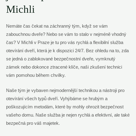
Michli
Nemáte čas čekat na záchranný tým, když se vám
zabouchnou dveře? Nebo se vám to stalo v nejméně vhodný
čas? V Michli v Praze je tu pro vás rychlá a flexibilní služba
otevírání dveří, která je k dispozici 24/7. Bez ohledu na to, zda
se jedná o zablokované bezpečnostní dveře, vymknutý
zámek nebo dokonce ztracené klíče, naši zkušení technici
vám pomohou během chvilky.
Naše tým je vybaven nejmodernější technikou a nástroji pro
otevírání všech typů dveří. Vyhýbáme se hrubým a
poškozujícím metodám, které by mohly ohrozit bezpečnost
vašeho domu. Naše služba je nejen rychlá a efektivní, ale také
bezpečná pro váš majetek.