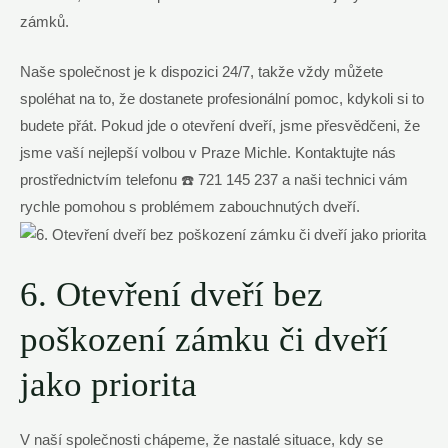
zámků.
Naše společnost je k dispozici 24/7, takže vždy můžete
spoléhat na to, že dostanete profesionální pomoc, kdykoli si to
budete přát. Pokud jde o otevření dveří, jsme přesvědčeni, že
jsme vaší nejlepší volbou v Praze Michle. Kontaktujte nás
prostřednictvím telefonu ☎️ 721 145 237 a naši technici vám
rychle pomohou s problémem zabouchnutých dveří.
6. Otevření dveří bez
poškození zámku či dveří
jako priorita
V naší společnosti chápeme, že nastalé situace, kdy se