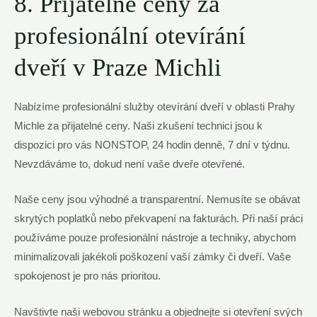
8. Přijatelné ceny za
profesionální otevírání
dveří v Praze Michli
Nabízíme profesionální služby otevírání dveří v oblasti Prahy
Michle za přijatelné ceny. Naši zkušení technici jsou k
dispozici pro vás NONSTOP, 24 hodin denně, 7 dní v týdnu.
Nevzdáváme to, dokud není vaše dveře otevřené.
Naše ceny jsou výhodné a transparentní. Nemusíte se obávat
skrytých poplatků nebo překvapení na fakturách. Při naší práci
používáme pouze profesionální nástroje a techniky, abychom
minimalizovali jakékoli poškození vaší zámky či dveří. Vaše
spokojenost je pro nás prioritou.
Navštivte naši webovou stránku a objednejte si otevření svých