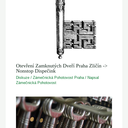
Otevření Zamknutých Dveří Praha Zličín ->
Nonstop Dispečink
Diskuze
/
Zámečnická Pohotovost Praha
/ Napsal
Zámečnická Pohotovost