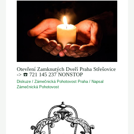
Otevření Zamknutých Dveří Praha Střešovice
-> ☎️ 721 145 237 NONSTOP
Diskuze
/
Zámečnická Pohotovost Praha
/ Napsal
Zámečnická Pohotovost