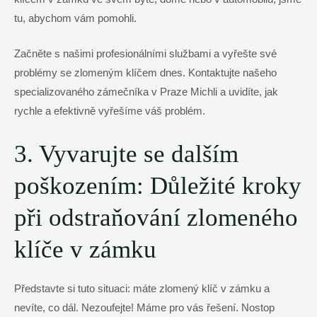
tu, abychom‌ vám pomohli.
Začněte s⁣ našimi profesionálními ⁣službami a vyřešte své
problémy se zlomeným klíčem dnes. ⁣Kontaktujte našeho‍
specializovaného zámečníka ⁢v Praze ⁣Michli a uvidíte, jak
rychle⁣ a efektivně vyřešíme váš problém.
3. Vyvarujte se dalším
poškozením: ​Důležité kroky
při odstraňování⁣ zlomeného
⁢klíče v zámku
Představte si tuto situaci: ‍máte zlomený klíč v zámku a
nevíte, co dál. ⁢Nezoufejte! Máme pro vás řešení.‌ Nostop