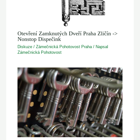
Otevření Zamknutých Dveří Praha Zličín ->
Nonstop Dispečink
Diskuze
/
Zámečnická Pohotovost Praha
/ Napsal
Zámečnická Pohotovost