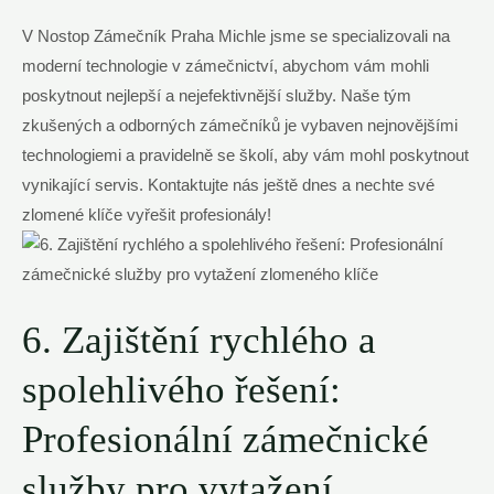
V Nostop Zámečník​ Praha Michle jsme se specializovali na
moderní technologie v ​zámečnictví, abychom​ vám mohli
‍poskytnout nejlepší a nejefektivnější služby. Naše tým
‌zkušených a odborných ⁢zámečníků je vybaven nejnovějšími‌
technologiemi a pravidelně se školí,⁤ aby⁢ vám‍ mohl ‍poskytnout
‍vynikající servis. Kontaktujte nás ještě dnes a nechte své
⁣zlomené ⁣klíče vyřešit profesionály!
6. Zajištění rychlého a
spolehlivého řešení:
‌Profesionální zámečnické
⁤služby pro vytažení‍