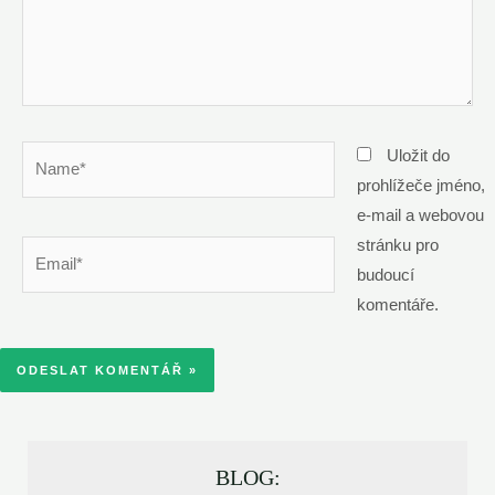
Name*
Uložit do
prohlížeče jméno,
e-mail a webovou
stránku pro
Email*
budoucí
komentáře.
BLOG: