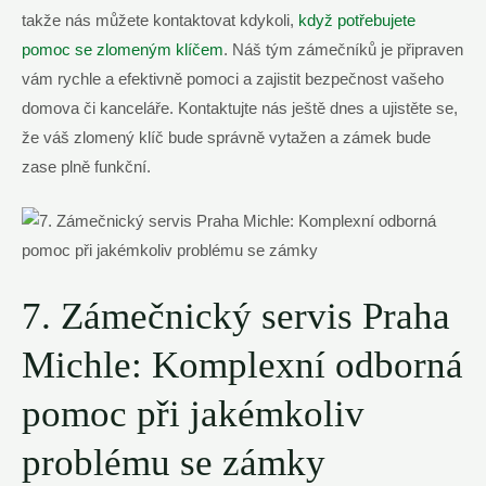
takže nás můžete kontaktovat kdykoli,
když potřebujete​
pomoc ⁤se zlomeným klíčem
. Náš tým ​zámečníků je připraven
vám​ rychle a efektivně pomoci a zajistit ⁣bezpečnost vašeho
domova či kanceláře. Kontaktujte nás ještě dnes a ‌ujistěte se,⁣
že váš zlomený klíč⁢ bude správně ⁣vytažen a zámek bude⁤
zase plně‌ funkční.
7. Zámečnický‌ servis Praha
Michle: Komplexní ⁣odborná
pomoc‌ při jakémkoliv
problému se zámky