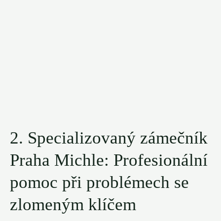
2.‍ Specializovaný zámečník
Praha Michle: Profesionální
⁤pomoc​ při problémech ⁣se ​
zlomeným klíčem