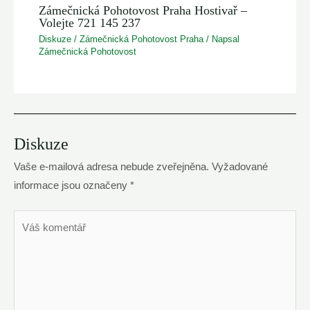
Zámečnická Pohotovost Praha Hostivař –
Volejte 721 145 237
Diskuze
/
Zámečnická Pohotovost Praha
/ Napsal
Zámečnická Pohotovost
Diskuze
Vaše e-mailová adresa nebude zveřejněna.
Vyžadované
informace jsou označeny
*
Váš
komentář