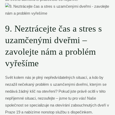
9. Neztrácejte čas a stres s
uzamčenými dveřmi –
zavolejte nám a problém
vyřešíme
Svět kolem nás je plný nepředvídatelných situací, a kdo by
nezažil nečekaný problém s uzamčenými dveřmi, kterým se
nedává žádný klíč na otevření? Pokud jste právě ocitli v této
nepříjemné situaci, nezoufejte – jsme tu pro vás! Naše
společnost se specializuje na otevírání zabouchnutých dveří v
Praze 19 a nabízíme nonstop službu s dispečinkem.