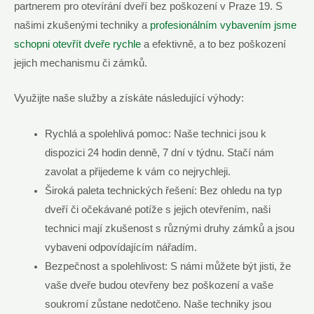
partnerem pro otevírání dveří bez poškození v Praze 19. S
našimi zkušenými techniky a
profesionálním vybavením jsme
schopni otevřít dveře rychle
a efektivně, a to bez poškození
jejich mechanismu či zámků.
Využijte naše služby a získáte následující výhody:
Rychlá a spolehlivá pomoc: Naše technici jsou k
dispozici 24 hodin denně, 7 dní v týdnu. Stačí nám
zavolat a přijedeme k vám co nejrychleji.
Široká paleta technických řešení: Bez ohledu na typ
dveří či očekávané potíže s jejich otevřením, naši
technici mají zkušenost s různými druhy zámků a jsou
vybaveni odpovídajícím nářadím.
Bezpečnost a spolehlivost: S námi můžete být jisti, že
vaše dveře budou otevřeny bez poškození a vaše
soukromí zůstane nedotčeno. Naše techniky jsou