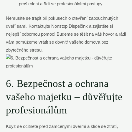
proškolení a řídí se profesionálními postupy.
Nemusíte se trápit při pokusech o otevření zabouchnutých
dveří sami. Kontaktujte Nonstop Dispečink a zajistěte si
nejlepší odbornou pomoc! Budeme se těšit na váš hovor a rádi
vám pomůžeme vrátit se dovnitř vašeho domova bez
zbytečného stresu.
6. Bezpečnost a ochrana
vašeho majetku – důvěřujte
profesionálům
Když se ocitnete před zamčenými dveřmi a klíče se ztratí,