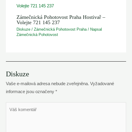
Zámečnická Pohotovost Praha Hostivař –
Volejte 721 145 237
Diskuze
/
Zámečnická Pohotovost Praha
/ Napsal
Zámečnická Pohotovost
Diskuze
Vaše e-mailová adresa nebude zveřejněna.
Vyžadované
informace jsou označeny
*
Váš
komentář