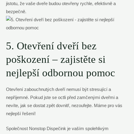
jistotu, že vaše dveře budou otevřeny rychle, efektivně a
bezpečně.
5. Otevření dveří bez
poškození – zajistěte si
nejlepší odbornou pomoc
Otevření zabouchnutých dveří nemusí být stresující a
nepříjemné. Pokud jste se octli před zamčenými dveřmi a
nevíte, jak se dostat zpět dovnitř, nezoufejte. Máme pro vás
nejlepší řešení!
Společnost Nonstop Dispečink je vaším spolehlivým