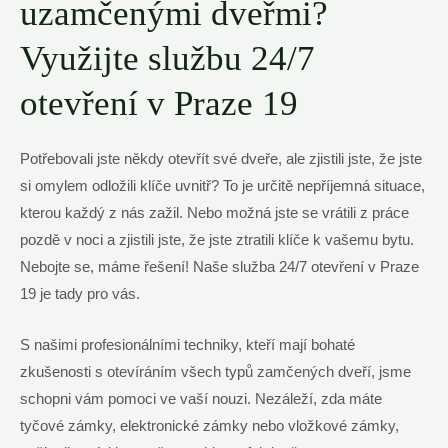
uzamčenými dveřmi?
Využijte službu 24/7
otevření v Praze 19
Potřebovali jste někdy otevřít své dveře, ale zjistili jste, že jste
si omylem odložili klíče uvnitř? To je určitě nepříjemná situace,
kterou každý z nás zažil. Nebo možná jste se vrátili z práce
pozdě v noci a zjistili jste, že jste ztratili klíče k vašemu bytu.
Nebojte se, máme řešení! Naše služba 24/7 otevření v Praze
19 je tady pro vás.
S našimi profesionálními techniky, kteří mají bohaté
zkušenosti s otevíráním všech typů zamčených dveří, jsme
schopni vám pomoci ve vaší nouzi. Nezáleží, zda máte
tyčové zámky, elektronické zámky nebo vložkové zámky,