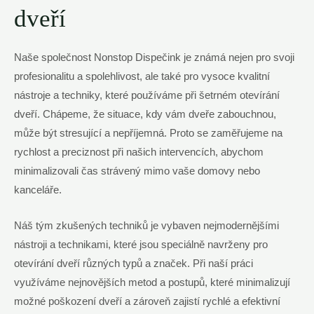
dveří
Naše společnost Nonstop Dispečink je známá nejen pro svoji
profesionalitu a spolehlivost, ale také pro vysoce kvalitní
nástroje a techniky, které používáme při šetrném otevírání
dveří. Chápeme, že situace, kdy vám dveře zabouchnou,
může být stresující a nepříjemná. Proto se zaměřujeme na
rychlost a preciznost při našich intervencích, abychom
minimalizovali čas strávený mimo vaše domovy nebo
kanceláře.
Náš tým zkušených techniků je vybaven nejmodernějšími
nástroji a technikami, které jsou speciálně navrženy pro
otevírání dveří různých typů a značek. Při naší práci
využíváme nejnovějších metod a postupů, které minimalizují
možné poškození dveří a zároveň zajistí rychlé a efektivní