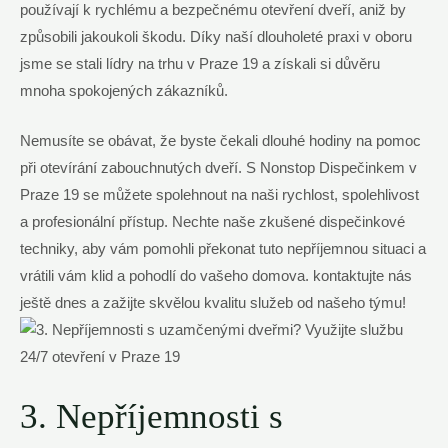
používají k rychlému a bezpečnému otevření dveří, aniž by
způsobili jakoukoli škodu. Díky naší dlouholeté praxi v oboru
jsme se stali lídry na trhu v Praze 19 a získali si důvěru
mnoha spokojených zákazníků.
Nemusíte se obávat, že byste čekali dlouhé hodiny na pomoc
při otevírání zabouchnutých dveří. S Nonstop Dispečinkem v
Praze 19 se můžete spolehnout na naši rychlost, spolehlivost
a profesionální přístup. Nechte naše zkušené dispečinkové
techniky, aby vám pomohli překonat tuto nepříjemnou situaci a
vrátili vám klid a pohodlí do vašeho domova. kontaktujte nás
ještě dnes a zažijte skvělou kvalitu služeb od našeho týmu!
3. Nepříjemnosti s