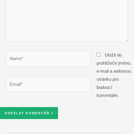
Name*
Uložit do
prohlížeče jméno,
e-mail a webovou
stránku pro
Email*
budoucí
komentáře.