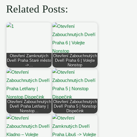
Related Posts:
Otevření Zamknutých
Otevření Zabouchnutých
Dveří Praha Staré město
Dveří Praha 6 | Volejte
->…
Nonstop
Otevření Zabouchnutých
Otevření Zabouchnutých
Dveří Praha Letňany |
Dveří Praha 5 | Nonstop
Nonstop…
Dispečink