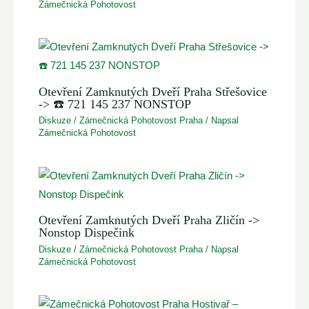
Zámečnická Pohotovost
Otevření Zamknutých Dveří Praha Střešovice
-> ☎️ 721 145 237 NONSTOP
Diskuze
/
Zámečnická Pohotovost Praha
/ Napsal
Zámečnická Pohotovost
Otevření Zamknutých Dveří Praha Zličín ->
Nonstop Dispečink
Diskuze
/
Zámečnická Pohotovost Praha
/ Napsal
Zámečnická Pohotovost