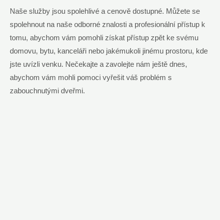
Naše služby jsou spolehlivé a cenově dostupné. Můžete se
spolehnout na naše odborné znalosti a profesionální přístup k
tomu, abychom vám pomohli získat přístup zpět ke svému
domovu, bytu, kanceláři nebo jakémukoli jinému prostoru, kde
jste uvízli venku. Nečekajte a zavolejte nám ještě dnes,
abychom vám mohli pomoci vyřešit váš problém s
zabouchnutými dveřmi.