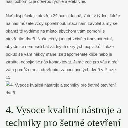
naši odborníci je otevřou rychle a efektivně.
Náš dispečink je otevřen 24 hodin denně, 7 dní v týdnu, takže
na nás můžete vždy spolehnout. Stačí nám zavolat a my se
okamžitě vydáme na místo, abychom vám pomohli s
otevřením dveří. Naše ceny jsou příznivé a transparentní,
abyste se nemuseli bát žádných skrytých poplatků. Takže
pokud se vám někdy stane, že zapomenete klíče nebo je
ztratíte, nebojte se nás kontaktovat. Jsme zde pro vás a rádi
vám pomůžeme s otevřením zabouchnutých dveří v Praze
19.
4. Vysoce kvalitní nástroje a
techniky pro šetrné otevření