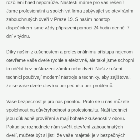
rozčílení hned nepomůže. Naštěstí máme pro vás řešení!
Jsme profesionální a spolehlivá firma zabývající se otevíráním
zabouchnutých dveří v Praze 19. S naším nonstop
dispečinkem jsme vždy připraveni pomoci 24 hodin denně, 7
dní v týdnu.
Díky našim zkušenostem a profesionálnímu přístupu nejenom
otevřeme vaše dveře rychle a efektivně, ale také jsme schopni
to udělat bez poškození zámku nebo dveří. Naši zkušení
technici používají moderní nástroje a techniky, aby zajištovali,
že se vaše dveře otevřou bezpečně a bez problémů.
Vaše bezpečnost je pro nás prioritou. Proto se u nás můžete
spolehnout na důvěryhodnost a profesionalitu. Naši technici
jsou důkladně prověření a mají bohaté zkušenosti v oboru.
Pokud se rozhodnete nám svěřit otevření zabouchnutých
dveří, můžete být si jisti, že vaše majetek je v bezpečných