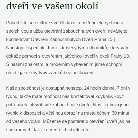
dveří ve vašem okolí
Pokud jste se ocitli ve své blízkosti a potřebujete rychlou a
spolehlivou službu otevírání zabouchnutých dveří, neváhejte
kontaktovat Otevření Zabouchnutých Dveří Praha 19 |
Nonstop Dispečink. Jsme zkušený tým odborníků, který vám
dokáže pomoci s otevřením jakýchkoli dveří v okolí Prahy 19.
S našimi znalostmi a moderním vybavením jsme schopni
otevřít jakékoliv typy zámků bez poškození.
Naše společnost je dostupná nonstop, 24 hodin denně, 7 dní v
týdnu, takže máte možnost nás kontaktovat kdykoliv, když
potřebujete otevřít své zabouchnuté dveře. Naši technici jsou
rychle k dispozici a většinou dorazí na místo během 30 minut
od vašeho volání. Můžeme se postarat o otevření dveří jak na
soukromých, tak i komerčních objektech.