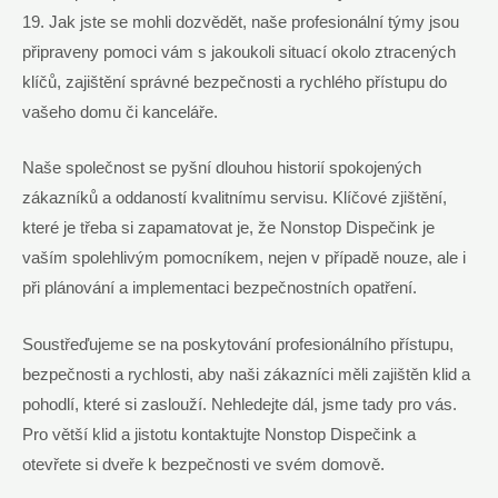
19. Jak jste se mohli dozvědět, naše profesionální týmy jsou
připraveny pomoci vám s jakoukoli situací okolo ztracených
klíčů, zajištění správné bezpečnosti a rychlého přístupu do
vašeho domu či kanceláře.
Naše společnost se pyšní dlouhou historií spokojených
zákazníků a oddaností kvalitnímu servisu. Klíčové zjištění,
které je třeba si zapamatovat je, že Nonstop Dispečink je
vaším spolehlivým pomocníkem, nejen v případě nouze, ale i
při plánování a implementaci bezpečnostních opatření.
Soustřeďujeme se na poskytování profesionálního přístupu,
bezpečnosti a rychlosti, aby naši zákazníci měli zajištěn klid a
pohodlí, které si zaslouží. Nehledejte dál, jsme tady pro vás.
Pro větší klid a jistotu kontaktujte Nonstop Dispečink a
otevřete si dveře k bezpečnosti ve svém domově.