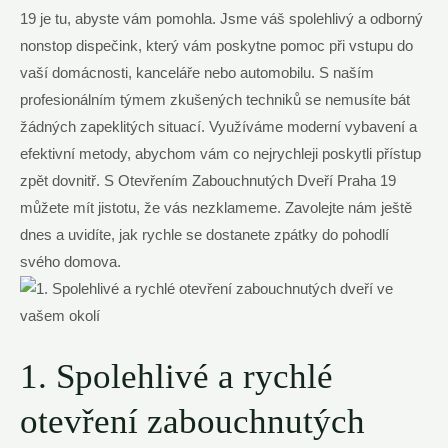
19 je tu, abyste vám pomohla. Jsme váš spolehlivý a odborný
nonstop dispečink, který vám poskytne pomoc při vstupu do
vaší domácnosti, kanceláře nebo automobilu. S naším
profesionálním týmem zkušených techniků se nemusíte bát
žádných zapeklitých situací. Využíváme moderní vybavení a
efektivní metody, abychom vám co nejrychleji poskytli přístup
zpět dovnitř. S Otevřením Zabouchnutých Dveří Praha 19
můžete mít jistotu, že vás nezklameme. Zavolejte nám ještě
dnes a uvidíte, jak rychle se dostanete zpátky do pohodlí
svého domova.
1. Spolehlivé a rychlé
otevření zabouchnutých