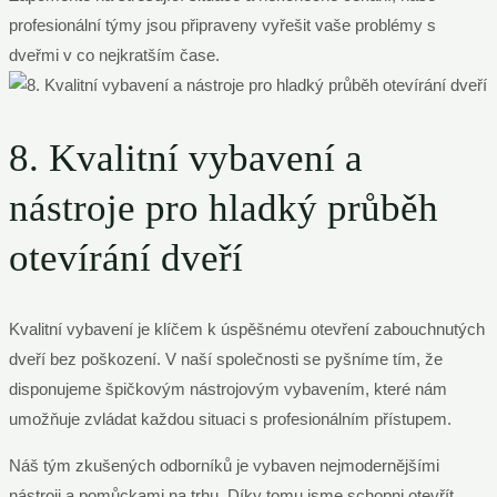
profesionální týmy jsou připraveny vyřešit vaše problémy s
dveřmi v co nejkratším čase.
8. Kvalitní vybavení a
nástroje pro hladký průběh
otevírání dveří
Kvalitní vybavení je klíčem k úspěšnému otevření zabouchnutých
dveří bez poškození. V naší společnosti se pyšníme tím, že
disponujeme špičkovým nástrojovým vybavením, které nám
umožňuje zvládat každou situaci s profesionálním přístupem.
Náš tým zkušených odborníků je vybaven nejmodernějšími
nástroji a pomůckami na trhu. Díky tomu jsme schopni otevřít