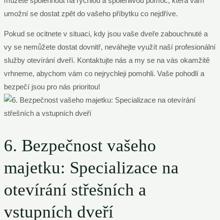
můžete spolehnout na rychlou a spolehlivou pomoc, která vám
umožní se dostat zpět do vašeho příbytku co nejdříve.
Pokud se ocitnete v situaci, kdy jsou vaše dveře zabouchnuté a
vy se nemůžete dostat dovnitř, neváhejte využít naší profesionální
služby otevírání dveří. Kontaktujte nás a my se na vás okamžitě
vrhneme, abychom vám co nejrychleji pomohli. Vaše pohodlí a
bezpečí jsou pro nás prioritou!
6. Bezpečnost vašeho
majetku: Specializace na
otevírání střešních a
vstupních dveří