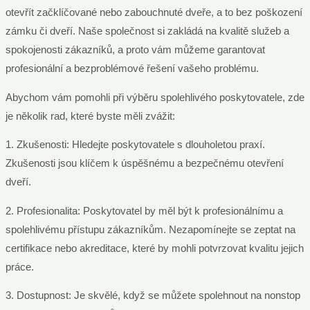
otevřít začklíčované nebo zabouchnuté dveře, a to bez poškození
zámku či dveří. Naše společnost si zakládá na kvalitě služeb a
spokojenosti zákazníků, a proto vám můžeme garantovat
profesionální a bezproblémové řešení vašeho problému.
Abychom vám pomohli při výběru spolehlivého poskytovatele, zde
je několik rad, které byste měli zvážit:
1. Zkušenosti: Hledejte poskytovatele s dlouholetou praxí.
Zkušenosti jsou klíčem k úspěšnému a bezpečnému otevření
dveří.
2. Profesionalita: Poskytovatel by měl být k profesionálnímu a
spolehlivému přístupu zákazníkům. Nezapomínejte se zeptat na
certifikace nebo akreditace, které by mohli potvrzovat kvalitu jejich
práce.
3. Dostupnost: Je skvělé, když se můžete spolehnout na nonstop