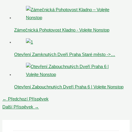
Zámečnická Pohotovost Kladno - Volejte Nonstop
Otevření Zamknutých Dveří Praha Staré město ->…
Otevření Zabouchnutých Dveří Praha 6 | Volejte Nonstop
Post
←
Předchozí Příspěvek
navigation
Další Příspěvek
→