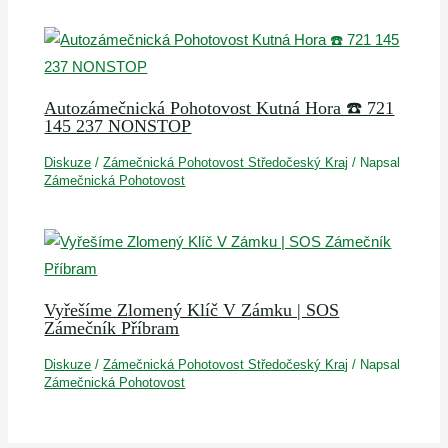
Autozámečnická Pohotovost Kutná Hora ☎️ 721
145 237 NONSTOP
Diskuze
/
Zámečnická Pohotovost Středočeský Kraj
/ Napsal
Zámečnická Pohotovost
Vyřešíme Zlomený Klíč V Zámku | SOS
Zámečník Příbram
Diskuze
/
Zámečnická Pohotovost Středočeský Kraj
/ Napsal
Zámečnická Pohotovost