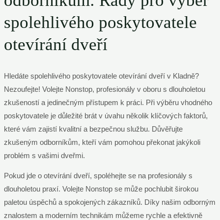
odborníkům: Rady pro výběr
spolehlivého poskytovatele
otevírání dveří
Hledáte spolehlivého poskytovatele otevírání dveří v Kladně?
Nezoufejte! Volejte Nonstop, profesionály v oboru s dlouholetou
zkušeností a jedinečným přístupem k práci. Při výběru vhodného
poskytovatele je důležité brát v úvahu několik klíčových faktorů,
které vám zajistí kvalitní a bezpečnou službu. Důvěřujte
zkušeným odborníkům, kteří vám pomohou překonat jakýkoli
problém s vašimi dveřmi.
Pokud jde o otevírání dveří, spoléhejte se na profesionály s
dlouholetou praxí. Volejte Nonstop se může pochlubit širokou
paletou úspěchů a spokojených zákazníků. Díky našim odborným
znalostem a moderním technikám můžeme rychle a efektivně