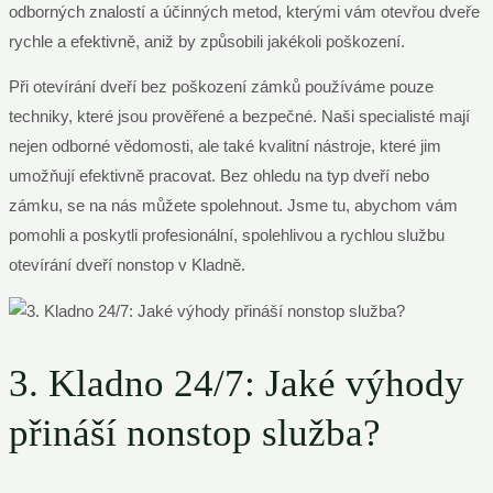
odborných znalostí a účinných metod, kterými vám otevřou dveře
rychle a efektivně, aniž by způsobili jakékoli poškození.
Při otevírání dveří bez poškození zámků používáme pouze
techniky, které jsou prověřené a bezpečné. Naši specialisté mají
nejen odborné vědomosti, ale také kvalitní nástroje, které jim
umožňují efektivně pracovat. Bez ohledu na typ dveří nebo
zámku, se na nás můžete spolehnout. Jsme tu, abychom vám
pomohli a poskytli profesionální, spolehlivou a rychlou službu
otevírání dveří nonstop v Kladně.
3. Kladno 24/7: Jaké výhody
přináší nonstop služba?