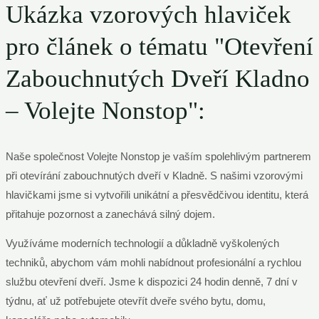
Ukázka vzorových hlaviček
pro článek o tématu "Otevření
Zabouchnutých Dveří Kladno
– Volejte Nonstop":
Naše společnost Volejte Nonstop je vaším spolehlivým partnerem
při otevírání zabouchnutých dveří v Kladně. S našimi vzorovými
hlavičkami jsme si vytvořili unikátní a přesvědčivou identitu, která
přitahuje pozornost a zanechává silný dojem.
Využíváme moderních technologií a důkladně vyškolených
techniků, abychom vám mohli nabídnout profesionální a rychlou
službu otevření dveří. Jsme k dispozici 24 hodin denně, 7 dní v
týdnu, ať už potřebujete otevřít dveře svého bytu, domu,