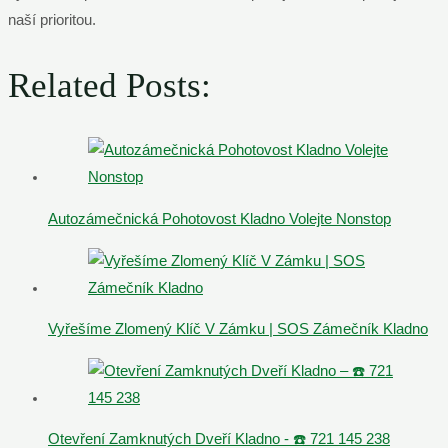
naší prioritou.
Related Posts:
Autozámečnická Pohotovost Kladno Volejte Nonstop
Vyřešíme Zlomený Klíč V Zámku | SOS Zámečník Kladno
Otevření Zamknutých Dveří Kladno - ☎️ 721 145 238