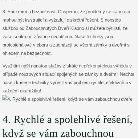
3. Soukromí a bezpečnost: Chápeme, že problémy se zámkem
mohou být frustrující a vyžadují diskrétní řešení. S nonstop
službou od Zabouchnutých Dveří Kladno si můžete být jisti, že
vaše soukromí zůstane nedotčeno. Naše techniky jsou
profesionálové v oboru a zacházejí se všemi zámky a dveřmi s
ohledem na bezpečnost.
Využitím naší nonstop služby získáte nepřekonatelnou výhodu v
případě nouzových situací spojených se zámky a dveřmi. Nechte
naše zkušené techniky vyřešit váš problém rychle, efektivně a v
každém okamžiku!
4. Rychlé a spolehlivé řešení,
když se vám zabouchnou