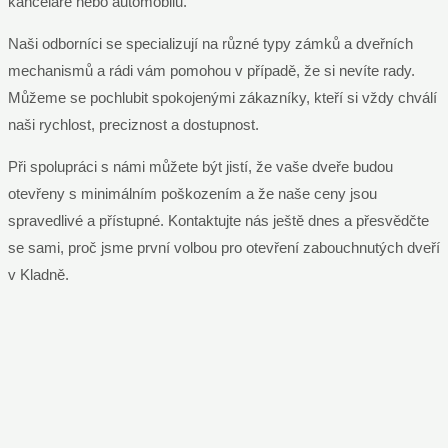
kanceláře nebo automobilu.
Naši odborníci se specializují na různé typy zámků a dveřních
mechanismů a rádi vám pomohou v případě, že si nevíte rady.
Můžeme se pochlubit spokojenými zákazníky, kteří si vždy chválí
naši rychlost, preciznost a dostupnost.
Při spolupráci s námi můžete být jistí, že vaše dveře budou
otevřeny s minimálním poškozením a že naše ceny jsou
spravedlivé a přístupné. Kontaktujte nás ještě dnes a přesvědčte
se sami, proč jsme první volbou pro otevření zabouchnutých dveří
v Kladně.