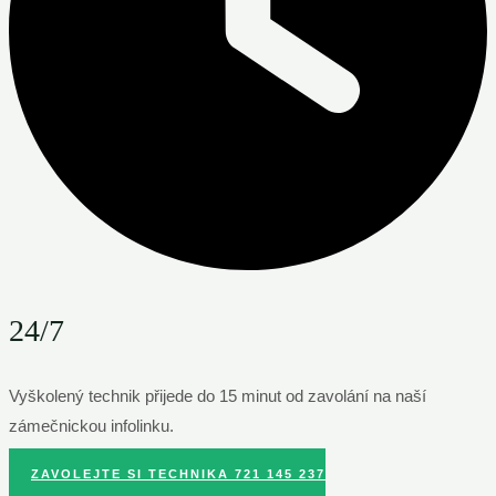
24/7
Vyškolený technik přijede do 15 minut od zavolání na naší
zámečnickou infolinku.
ZAVOLEJTE SI TECHNIKA 721 145 237