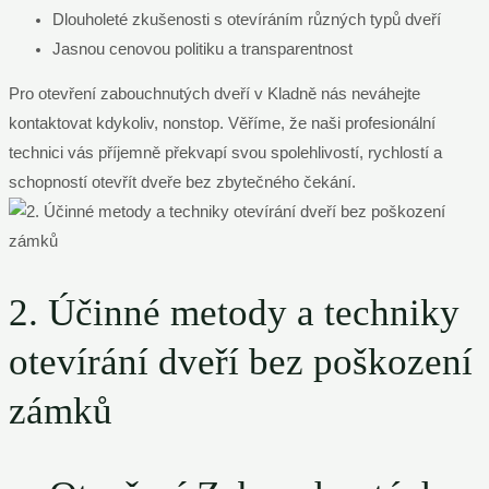
Dlouholeté zkušenosti s otevíráním různých typů dveří
Jasnou cenovou politiku a transparentnost
Pro otevření zabouchnutých dveří v Kladně nás neváhejte
kontaktovat kdykoliv, nonstop. Věříme, že naši profesionální
technici vás příjemně překvapí svou spolehlivostí, rychlostí a
schopností otevřít dveře bez zbytečného čekání.
2. Účinné metody a techniky
otevírání dveří bez poškození
zámků