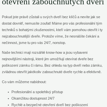
otevření zabouchnutých dveří
Pokud jste právě zůstali u svých dveří bez klíčů a nevíte jak se
dostat dovnitř, nemusíte zoufat! Máme pro vás profesionální tým
techniků s bohatými zkušenostmi, kteří vám pomohou otevřít i ty
nejzabouchnutější dveře. Protože víme, že nesnášíte čekání a
nečinnost, jsme tu pro vás 24/7, nonstop.
Naše technici mají rozsáhlé know-how a jsou vybaveni
nejnovějšími nástroji, které jim umožňují otevírat dveře bez
poškození zámku či rámu. Bez ohledu na typ dveří nebo zámku,
zvládnou otevřít jakékoliv zabouchnuté dveře rychle a efektivně.
Co vám můžeme nabídnout:
Profesionální a spolehlivý přístup
Okamžitou dostupnost 24/7
Rychlé a bezpečné otevření dveří bez poškození