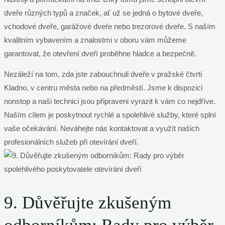
dveře různých typů a značek, ať už se jedná o bytové dveře,
vchodové dveře, garážové dveře nebo trezorové dveře. S naším
kvalitním vybavením a znalostmi v oboru vám můžeme
garantovat, že otevření dveří proběhne hladce a bezpečně.
Nezáleží na tom, zda jste zabouchnuli dveře v pražské čtvrti
Kladno, v centru města nebo na předměstí. Jsme k dispozici
nonstop a naši technici jsou připraveni vyrazit k vám co nejdříve.
Naším cílem je poskytnout rychlé a spolehlivé služby, které splní
vaše očekávání. Neváhejte nás kontaktovat a využít našich
profesionálních služeb při otevírání dveří.
9. Důvěřujte zkušeným