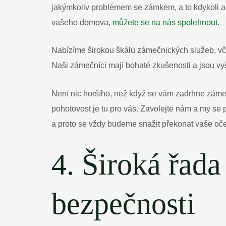
jakýmkoliv problémem se zámkem, a to kdykoli a k
vašeho domova,
můžete se na nás spolehnout
.
Nabízíme širokou škálu zámečnických služeb, vč
Naši zámečníci mají bohaté zkušenosti a jsou v
Není nic horšího, než když se vám zadrhne zám
pohotovost je tu pro vás. Zavolejte nám a my se
a proto se vždy budeme snažit překonat vaše oč
4. Široká řada
bezpečnosti