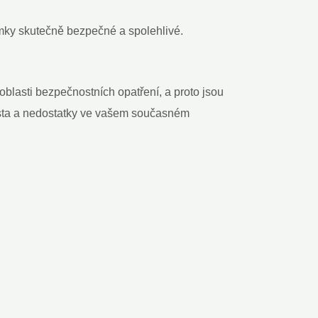
ámky skutečně bezpečné a spolehlivé.
blasti bezpečnostních opatření, a proto jsou
ísta a nedostatky ve vašem současném