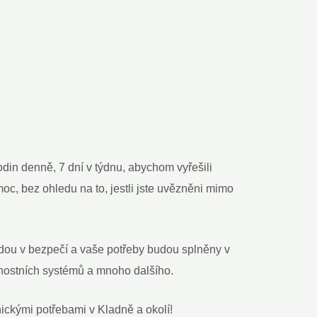
din denně, 7 dní v týdnu, abychom vyřešili
c, bez ohledu na to, jestli jste uvězněni mimo
ou v bezpečí a vaše potřeby budou splněny v
nostních systémů a mnoho dalšího.
ckými potřebami v Kladně a okolí!