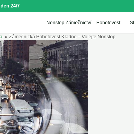
den 24/7
Nonstop Zámečnictví – Pohotovost
S
aj
Zámečnická Pohotovost Kladno – Volejte Nonstop