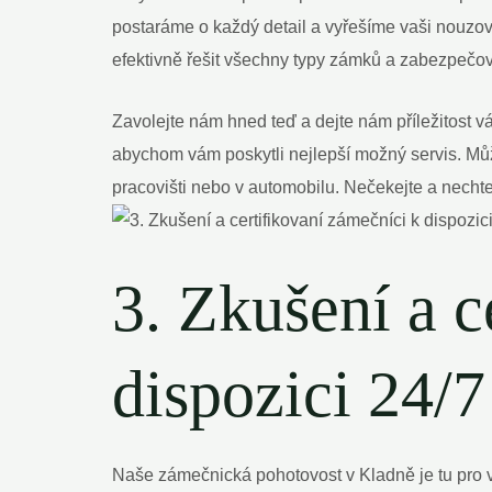
postaráme o každý detail a vyřešíme vaši nouzovo
efektivně řešit všechny typy zámků a zabezpečo
Zavolejte nám hned teď a dejte nám příležitost v
abychom vám poskytli nejlepší možný servis. Mů
pracovišti nebo v automobilu. Nečekejte a nechte
3. Zkušení a c
dispozici 24/7
Naše zámečnická pohotovost v Kladně je tu pro v