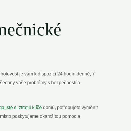
ámečnické
otovost je vám k dispozici 24 hodin denně, 7
všechny vaše problémy s bezpečností a
da jste si ztratili klíče
domů, potřebujete vyměnit
a místo poskytujeme okamžitou pomoc a