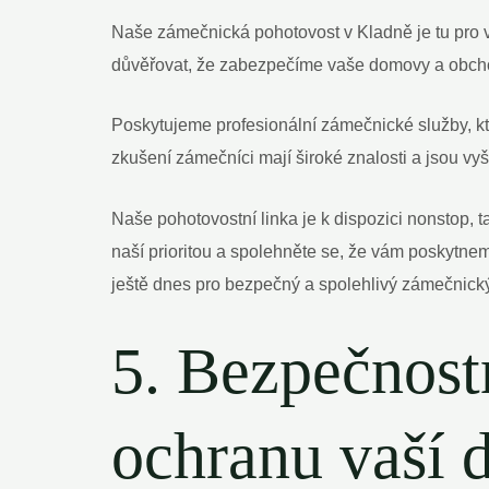
Naše zámečnická pohotovost v Kladně je tu pro vá
důvěřovat, že zabezpečíme vaše domovy a obcho
Poskytujeme profesionální zámečnické služby, k
zkušení zámečníci mají široké znalosti a jsou vyš
Naše pohotovostní linka je k dispozici nonstop,
naší prioritou a spolehněte se, že vám poskytnem
ještě dnes pro bezpečný a spolehlivý zámečnický
5. Bezpečnostn
ochranu vaší 