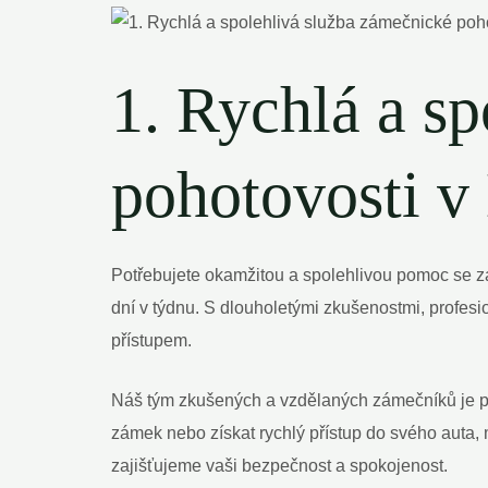
1. Rychlá a s
pohotovosti v
Potřebujete okamžitou a spolehlivou pomoc se z
dní v týdnu. S dlouholetými zkušenostmi, profe
přístupem.
Náš tým zkušených a vzdělaných zámečníků je př
zámek nebo získat rychlý přístup do svého auta
zajišťujeme vaši bezpečnost a spokojenost.