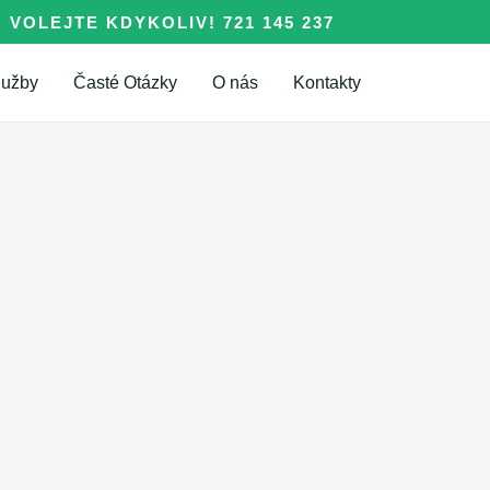
VOLEJTE KDYKOLIV! 721 145 237
lužby
Časté Otázky
O nás
Kontakty