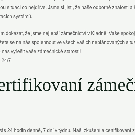
u situaci co nejdříve. Jsme si jisti, že naše odborné znalosti a
vacích systémů.
ám dokázat, že jsme nejlepší zámečnictví v Kladně. Vaše spokoje
žete se na nás spolehnout ve všech vašich neplánovaných situ
 nás vyřešit vaše zámečnické starosti!
ertifikovaní zámeč
ás 24 hodin denně, 7 dní v týdnu. Naši zkušení a certifikovaní 