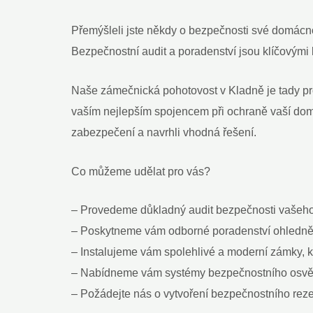
Přemýšleli jste někdy o bezpečnosti své domácno
Bezpečnostní audit a poradenství jsou klíčovými
Naše zámečnická pohotovost v Kladně je tady pro 
vaším nejlepším spojencem při ochraně vaší do
zabezpečení a navrhli vhodná řešení.
Co můžeme udělat pro vás?
– Provedeme důkladný audit bezpečnosti vašeho
– Poskytneme vám odborné poradenství ohledně n
– Instalujeme vám spolehlivé a moderní zámky, k
– Nabídneme vám systémy bezpečnostního osvětl
– Požádejte nás o vytvoření bezpečnostního reze