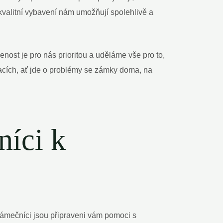
 kvalitní vybavení nám umožňují spolehlivě a
nost je pro nás prioritou a uděláme vše pro to,
acích, ať jde o problémy se zámky doma, na
níci k
zámečníci jsou připraveni vám pomoci s