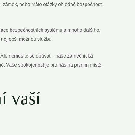
sekl zámek, nebo máte otázky ohledně bezpečnosti
alace bezpečnostních systémů a mnoho dalšího.
 nejlepší možnou službu.
 Ale nemusíte se obávat – naše zámečnická
vně. Vaše spokojenost je pro nás na prvním místě,
í vaší