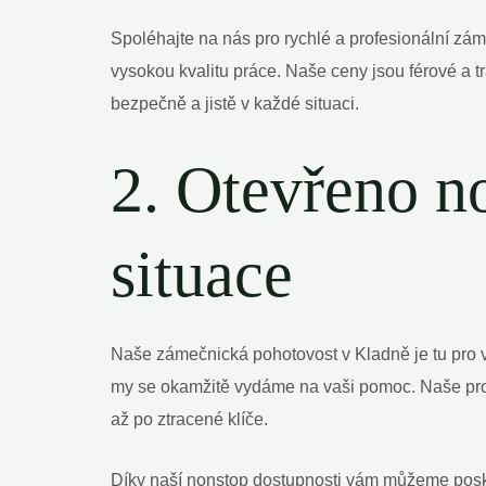
Spoléhajte na nás pro rychlé a profesionální zá
vysokou kvalitu práce. Naše ceny jsou férové a tr
bezpečně a jistě v každé situaci.
2. Otevřeno n
situace
Naše zámečnická pohotovost v Kladně je tu pro v
my se okamžitě vydáme na vaši pomoc. Naše prof
až po ztracené klíče.
Díky naší nonstop dostupnosti vám můžeme poskytn