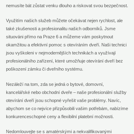
nemusíte bát zůstat venku dlouho a riskovat svou bezpečnost.
Využitím našich služeb můžete očekávat nejen rychlost, ale
také zkušenosti a profesionalitu našich odborníků. Jsme
situováni přímo na Praze 6 a můžeme vám poskytnout
okamžitou a efektivní pomoc s otevíráním dveří. Naši technici
jsou vyškoleni v nejmodernějších technikách a využívají
profesionálního zařízení, které umožňuje otevírání dveří bez
poškození zámku či dveřního systému.
Nezáleží na tom, zda se jedná o bytové, domovní,
kancelářské nebo obchodní dveře – naše profesionální služby
otevírání dveří jsou schopné vyřešit vaše problémy. Navíc,
abychom se co nejvíce přizpůsobili vašim potřebám, nabízíme
konkurenceschopné ceny a flexibilní platební možnosti.
Nedomlouvejte se s amatérskými a nekvalifikovanými