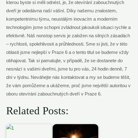
kterou byste si měli odnést, je, že otevírání zabouchnutých
dveří je odedávna naší vášní. Díky našemu znalostem,
kompetentnímu týmu, neustálým inovacím a moderním
technologiím jsme schopni zvládnout jakoukoli situaci rychle a
efektivně. Náš nonstop servis je založen na silných zásadách
– rychlosti, spolehlivosti a průhlednosti. Sme si jisti, že v této
oblasti jsme nejlepší v Praze 6 a o tento titul se budeme vždy
obhajovat. Tak si pamatujte, v případě, že se dostanete do
nesnází s vašimi dveřmi, jsme tu pro vás, 24 hodin denně, 7
dní v týdnu. Neváhejte nás kontaktovat a my se budeme těšit,
že vám pomůžeme a ukážeme, proč jsme největší autoritou v
oboru otevírání zabouchnutých dveří v Praze 6.
Related Posts: