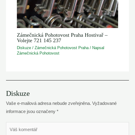
Zámečnická Pohotovost Praha Hostivař –
Volejte 721 145 237
Diskuze
/
Zámečnická Pohotovost Praha
/ Napsal
Zámečnická Pohotovost
Diskuze
Vaše e-mailová adresa nebude zveřejněna.
Vyžadované
informace jsou označeny
*
Váš
komentář