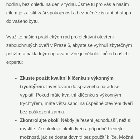
hodinu, bez ohledu na den v týdnu. Jsme tu pro vás a naším
cílem je zajistit vaši spokojenost a bezpečné získání přístupu
do vašeho bytu.
Využijte našich praktických rad pro efektivní otevření
zabouchnutých dveří v Praze 6, abyste se vyhnuli zbytečným
potížím a nákladným opravám. Zde je několik tipů od našich
expertů:
Zkuste použít kvalitní klíčenku s výkonným
trychtýřem
: Investování do správného nářadí se
vyplatí. Pokud máte kvalitní klíčenku s výkonným
trychtýřem, máte větší šanci na úspěšné otevření dveří
bez poškození zámku.
Zkontrolujte okolí
: Někdy je řešení jednodušší, než si
myslíte. Zkontrolujte okolí dveří a případně hledejte
možnosti, jak se dostat dovnitř bez použití klíče. Možná