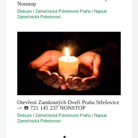
Nonstop
Diskuze
/
Zámečnická Pohotovost Praha
/ Napsal
Zámečnická Pohotovost
Otevření Zamknutých Dveří Praha Střešovice
-> ☎️ 721 145 237 NONSTOP
Diskuze
/
Zámečnická Pohotovost Praha
/ Napsal
Zámečnická Pohotovost