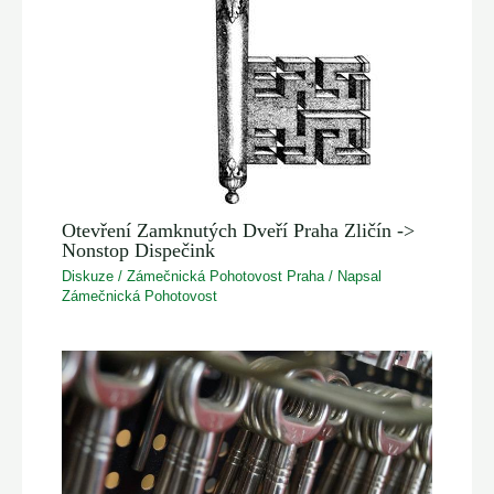
Otevření Zamknutých Dveří Praha Zličín ->
Nonstop Dispečink
Diskuze
/
Zámečnická Pohotovost Praha
/ Napsal
Zámečnická Pohotovost