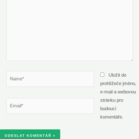
Name*
Uložit do
prohlížeče jméno,
e-mail a webovou
stránku pro
Email*
budoucí
komentáře.