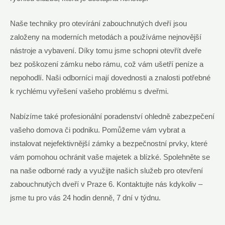
Naše techniky pro otevírání zabouchnutých dveří jsou
založeny na moderních metodách a používáme nejnovější
nástroje a vybavení. Díky tomu jsme schopni otevřít dveře
bez poškození zámku nebo rámu, což vám ušetří peníze a
nepohodlí. Naši odborníci mají dovednosti a znalosti potřebné
k rychlému vyřešení vašeho problému s dveřmi.
Nabízíme také profesionální poradenství ohledně zabezpečení
vašeho domova či podniku. Pomůžeme vám vybrat a
instalovat nejefektivnější zámky a bezpečnostní prvky, které
vám pomohou ochránit vaše majetek a blízké. Spolehněte se
na naše odborné rady a využijte našich služeb pro otevření
zabouchnutých dveří v Praze 6. Kontaktujte nás kdykoliv –
jsme tu pro vás 24 hodin denně, 7 dní v týdnu.