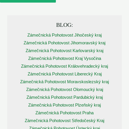
BLOG:
Zámečnická Pohotovost Jihočeský kraj
Zámečnická Pohotovost Jihomoravský kraj
Zámečnická Pohotovost Karlovarský kraj
Zámečnická Pohotovost Kraj Vysočina
Zámečnická Pohotovost Královehradecký kraj
Zámečnická Pohotovost Liberecký Kraj
Zámečnická Pohotovost Moravskoslezský kraj
Zámečnická Pohotovost Olomoucký kraj
Zámečnická Pohotovost Pardubický kraj
Zámečnická Pohotovost Plzeňský kraj
Zámečnická Pohotovost Praha
Zámečnická Pohotovost Středočeský Kraj
Zámečnická Pohotovost Ústecký kraj