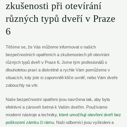
zkušenosti při otevírání
různých typů dveří v Praze
6
Těšíme se, že Vás můžeme informovat o našich
bezpečnostních opatřeních a zkušenostech při otevírání
různých typů dveří v Praze 6. Jsme tým profesionálů s
dlouholetou praxí a diskrétně a rychle Vám pomůžeme v
situacích, kdy jste si zapomněli klíče uvnitř, nebo Vám dveře
zabouchly na vítr.
Naše bezpečnostní opatření jsou navržena tak, aby byla
efektivní a zároveň šetrná k Vašim dveřím. Používáme
moderní nástroje a techniky,
které umožňují otevření dveří bez
poškození zámku či rámu
. Naši odborníci jsou vyškoleni a