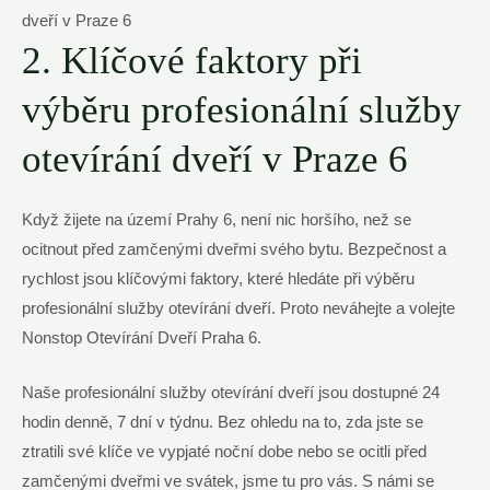
2. Klíčové faktory při
výběru profesionální služby
otevírání dveří v Praze 6
Když žijete na území Prahy 6, není nic horšího, než se
ocitnout před zamčenými dveřmi svého bytu. Bezpečnost a
rychlost jsou klíčovými faktory, které hledáte při výběru
profesionální služby otevírání dveří. Proto neváhejte a volejte
Nonstop Otevírání Dveří Praha 6.
Naše profesionální služby otevírání dveří jsou dostupné 24
hodin denně, 7 dní v týdnu. Bez ohledu na to, zda jste se
ztratili své klíče ve vypjaté noční dobe nebo se ocitli před
zamčenými dveřmi ve svátek, jsme tu pro vás. S námi se