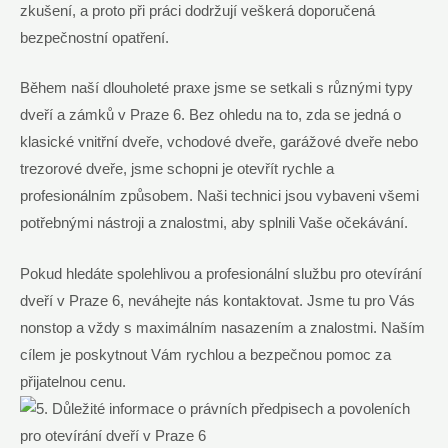
zkušení, a proto při práci dodržují veškerá doporučená
bezpečnostní opatření.
Během naší dlouholeté praxe jsme se setkali s různými typy
dveří a zámků v Praze 6. Bez ohledu na to, zda se jedná o
klasické vnitřní dveře, vchodové dveře, garážové dveře nebo
trezorové dveře, jsme schopni je otevřít rychle a
profesionálním způsobem. Naši technici jsou vybaveni všemi
potřebnými nástroji a znalostmi, aby splnili Vaše očekávání.
Pokud hledáte spolehlivou a profesionální službu pro otevírání
dveří v Praze 6, neváhejte nás kontaktovat. Jsme tu pro Vás
nonstop a vždy s maximálním nasazením a znalostmi. Naším
cílem je poskytnout Vám rychlou a bezpečnou pomoc za
přijatelnou cenu.