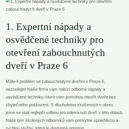
1. Expertní nápady a
osvědčené techniky pro
otevření zabouchnutých
dveří v Praze 6
Máte-li problém se zabouchnutými dveřmi v Praze 6,
nezoufejte! Naše firma vám nabízí odborné nápady a
osvědčené techniky, které vám pomohou otevřít dveře bez
zbytečného poškození. S dlouholetou zkušeností v oboru
jsme se stali nejlepší volbou pro odemknutí dveří v této oblasti.
Naše tým školených odborníků vám poskytne spolehlivou a
rychlou službu, která je dostupná nonstop.