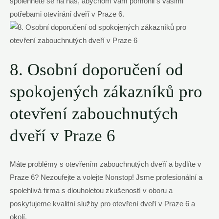
spolehněte se na nás, abychom vám pomohli s vašimi
potřebami otevírání dveří v Praze 6.
8. Osobní doporučení od
spokojených zákazníků pro
otevření zabouchnutých
dveří v Praze 6
Máte problémy s otevřením zabouchnutých dveří a bydlíte v
Praze 6? Nezoufejte a volejte Nonstop! Jsme profesionální a
spolehlivá firma s dlouholetou zkušeností v oboru a
poskytujeme kvalitní služby pro otevření dveří v Praze 6 a
okolí.