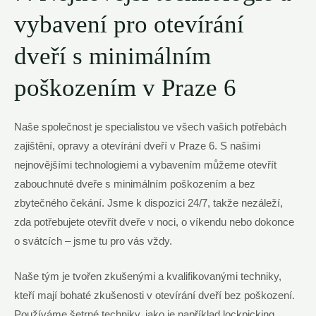
vybavení pro otevírání
dveří s minimálním
poškozením v Praze 6
Naše společnost je specialistou ve všech vašich potřebách
zajištění, opravy a otevírání dveří v Praze 6. S našimi
nejnovějšími technologiemi a vybavením můžeme otevřít
zabouchnuté dveře s minimálním poškozením a bez
zbytečného čekání. Jsme k dispozici 24/7, takže nezáleží,
zda potřebujete otevřít dveře v noci, o víkendu nebo dokonce
o svátcích – jsme tu pro vás vždy.
Naše tým je tvořen zkušenými a kvalifikovanými techniky,
kteří mají bohaté zkušenosti v otevírání dveří bez poškození.
Používáme šetrné techniky, jako je například lockpicking,