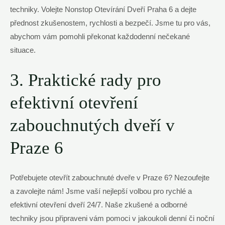
techniky. Volejte Nonstop Otevírání Dveří Praha 6 a dejte
přednost zkušenostem, rychlosti a bezpečí. Jsme tu pro vás,
abychom vám pomohli překonat každodenní nečekané
situace.
3. Praktické rady pro
efektivní otevření
zabouchnutých dveří v
Praze 6
Potřebujete otevřít zabouchnuté dveře v Praze 6? Nezoufejte
a zavolejte nám! Jsme vaší nejlepší volbou pro rychlé a
efektivní otevření dveří 24/7. Naše zkušené a odborné
techniky jsou připraveni vám pomoci v jakoukoli denní či noční