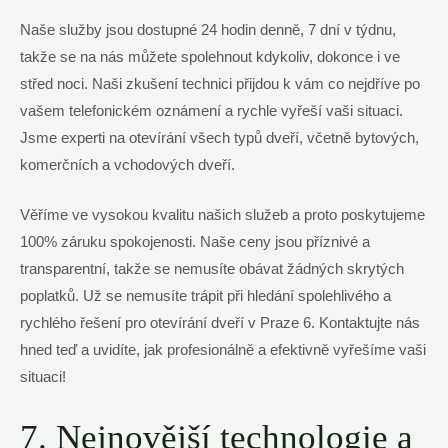
Naše služby jsou dostupné 24 hodin denně, 7 dní v týdnu,
takže se na nás můžete spolehnout kdykoliv, dokonce i ve
střed noci. Naši zkušení technici přijdou k vám co nejdříve po
vašem telefonickém oznámení a rychle vyřeší vaši situaci.
Jsme experti na otevírání všech typů dveří, včetně bytových,
komerčních a vchodových dveří.
Věříme ve vysokou kvalitu našich služeb a proto poskytujeme
100% záruku spokojenosti. Naše ceny jsou příznivé a
transparentní, takže se nemusíte obávat žádných skrytých
poplatků. Už se nemusíte trápit při hledání spolehlivého a
rychlého řešení pro otevírání dveří v Praze 6. Kontaktujte nás
hned teď a uvidíte, jak profesionálně a efektivně vyřešíme vaši
situaci!
7. Nejnovější technologie a