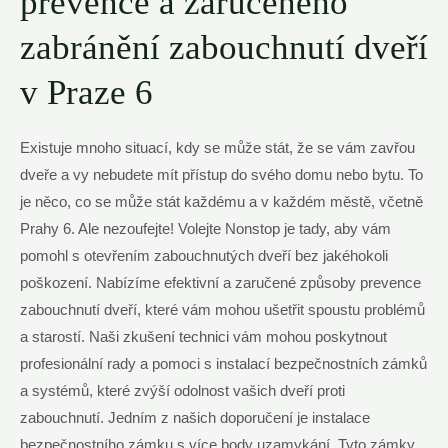
prevence a zaručeného
zabránění zabouchnutí dveří
v Praze 6
Existuje mnoho situací, kdy se může stát, že se vám zavřou
dveře a vy nebudete mít přístup do svého domu nebo bytu. To
je něco, co se může stát každému a v každém městě, včetně
Prahy 6. Ale nezoufejte! Volejte Nonstop je tady, aby vám
pomohl s otevřením zabouchnutých dveří bez jakéhokoli
poškození. Nabízíme efektivní a zaručené způsoby prevence
zabouchnutí dveří, které vám mohou ušetřit spoustu problémů
a starostí. Naši zkušení technici vám mohou poskytnout
profesionální rady a pomoci s instalací bezpečnostních zámků
a systémů, které zvýší odolnost vašich dveří proti
zabouchnutí. Jedním z našich doporučení je instalace
bezpečnostního zámku s více body uzamykání. Tyto zámky