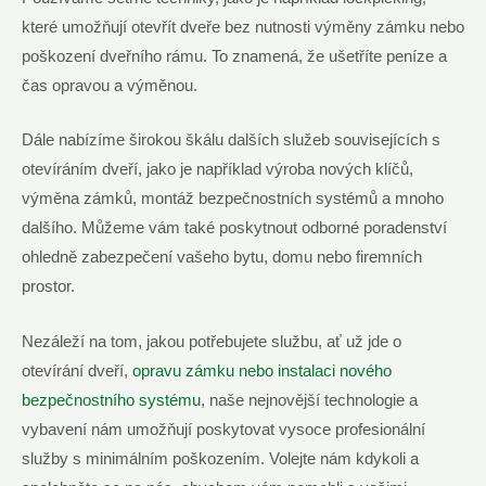
které umožňují otevřít dveře bez nutnosti výměny zámku nebo
poškození dveřního rámu. To znamená, že ušetříte peníze a
čas opravou a výměnou.
Dále nabízíme širokou škálu dalších služeb souvisejících s
otevíráním dveří, jako je například výroba nových klíčů,
výměna zámků, montáž bezpečnostních systémů a mnoho
dalšího. Můžeme vám také poskytnout odborné poradenství
ohledně zabezpečení vašeho bytu, domu nebo firemních
prostor.
Nezáleží na tom, jakou potřebujete službu, ať už jde o
otevírání dveří,
opravu zámku nebo instalaci nového
bezpečnostního systému
, naše nejnovější technologie a
vybavení nám umožňují poskytovat vysoce profesionální
služby s minimálním poškozením. Volejte nám kdykoli a