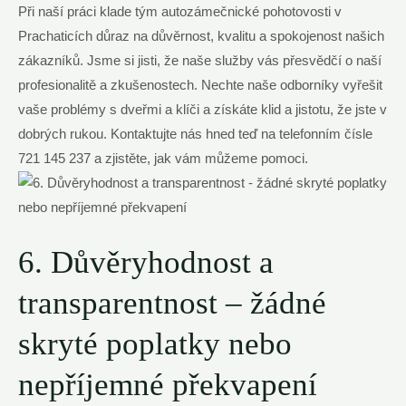
Při naší práci klade tým autozámečnické pohotovosti v
Prachaticích důraz na důvěrnost, kvalitu a spokojenost našich
zákazníků. Jsme si jisti, že naše služby vás přesvědčí o naší
profesionalitě a zkušenostech. Nechte naše odborníky vyřešit
vaše problémy s dveřmi a klíči a získáte klid a jistotu, že jste v
dobrých rukou. Kontaktujte nás hned teď na telefonním čísle
721 145 237 a zjistěte, jak vám můžeme pomoci.
6. Důvěryhodnost a
transparentnost – žádné
skryté poplatky nebo
nepříjemné překvapení