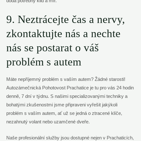
dodá potřebný klid a mír.
9. Neztrácejte čas a nervy,
zkontaktujte nás a nechte
nás se postarat o váš
problém s autem
Máte nepříjemný problém s vaším autem? Žádné starosti!
Autozámečnická Pohotovost Prachatice je tu pro vás 24 hodin
denně, 7 dní v týdnu. S našimi specializovanými techniky a
bohatými zkušenostmi jsme připraveni vyřešit jakýkoli
problém s vaším autem, ať už se jedná o ztracené klíče,
nezahnutý volant nebo uzamčené dveře.
Naše profesionální služby jsou dostupné nejen v Prachaticích,