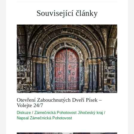
Související články
Otevření Zabouchnutých Dveří Písek –
Volejte 24/7
Diskuze
/
Zámečnická Pohotovost Jihočeský kraj
/
Napsal
Zámečnická Pohotovost