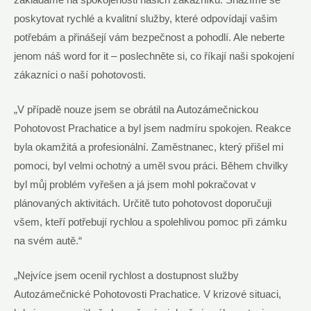
poskytovat rychlé a kvalitní služby, které odpovídají vašim
potřebám a přinášejí vám bezpečnost a pohodlí. Ale neberte
jenom náš word for it – poslechněte si, co říkají naši spokojení
zákazníci o naší pohotovosti.
„V případě nouze jsem se obrátil na Autozámečnickou
Pohotovost Prachatice a byl jsem nadmíru spokojen. Reakce
byla okamžitá a profesionální. Zaměstnanec, který přišel mi
pomoci, byl velmi ochotný a uměl svou práci. Během chvilky
byl můj problém vyřešen a já jsem mohl pokračovat v
plánovaných aktivitách. Určitě tuto pohotovost doporučuji
všem, kteří potřebují rychlou a spolehlivou pomoc při zámku
na svém autě.“
„Nejvíce jsem ocenil rychlost a dostupnost služby
Autozámečnické Pohotovosti Prachatice. V krizové situaci,