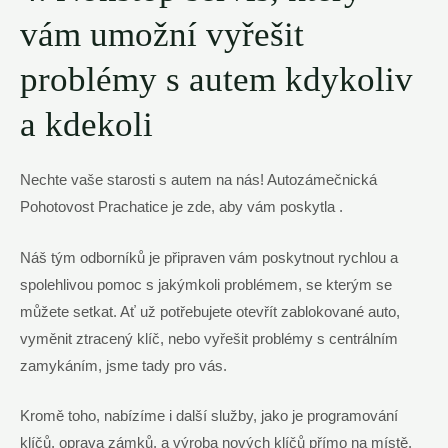
vám umožní vyřešit
problémy s autem kdykoliv
a kdekoli
Nechte vaše starosti s autem na nás! Autozámečnická
Pohotovost Prachatice je zde, aby vám poskytla .
Náš tým odborníků je připraven vám poskytnout rychlou a
spolehlivou pomoc s jakýmkoli problémem, se kterým se
můžete setkat. Ať už potřebujete otevřít zablokované auto,
vyměnit ztracený klíč, nebo vyřešit problémy s centrálním
zamykáním, jsme tady pro vás.
Kromě toho, nabízíme i další služby, jako je programování
klíčů, oprava zámků, a výroba nových klíčů přímo na místě.