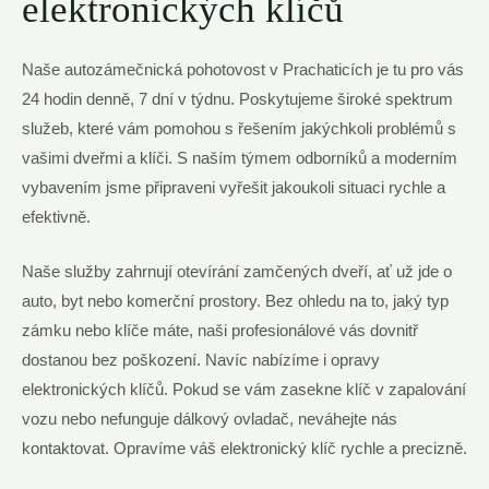
elektronických klíčů
Naše autozámečnická pohotovost v Prachaticích je tu pro vás
24 hodin denně, 7 dní v týdnu. Poskytujeme široké spektrum
služeb, které vám pomohou s řešením jakýchkoli problémů s
vašimi dveřmi a klíči. S naším týmem odborníků a moderním
vybavením jsme připraveni vyřešit jakoukoli situaci rychle a
efektivně.
Naše služby zahrnují otevírání zamčených dveří, ať už jde o
auto, byt nebo komerční prostory. Bez ohledu na to, jaký typ
zámku nebo klíče máte, naši profesionálové vás dovnitř
dostanou bez poškození. Navíc nabízíme i opravy
elektronických klíčů. Pokud se vám zasekne klíč v zapalování
vozu nebo nefunguje dálkový ovladač, neváhejte nás
kontaktovat. Opravíme váš elektronický klíč rychle a precizně.