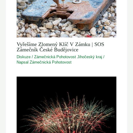
Vyřešíme Zlomený Klíč V Zámku | SOS
Zámečník České Budějovice
Diskuze
/
Zámečnická Pohotovost Jihočeský kraj
/
Napsal
Zámečnická Pohotovost