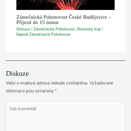
Zámečnická Pohotovost České Budějovice –
Příjezd do 15 minut
Diskuze
/
Zámečnická Pohotovost Jihočeský kraj
/
Napsal
Zámečnická Pohotovost
Diskuze
Vaše e-mailová adresa nebude zveřejněna.
Vyžadované
informace jsou označeny
*
Váš
komentář