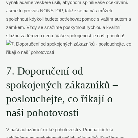
vynakládáme veškeré úsilí, abychom splnili vaše očekávání.
Jsme tu pro vás NONSTOP, takže se na nás můžete
spolehnout kdykoli budete potřebovat pomoc s vaším autem a
zámkem. Vždy se snažíme poskytnout rychlou a kvalitní
službu za férovou cenu. Vaše spokojenost je naší prioritou!
7. Doporučení od
spokojených zákazníků –
poslouchejte, co říkají o
naší pohotovosti
V naší autozámečnické pohotovosti v Prachaticích si
zakládáme na spokojenosti našich zákazníků. Snažíme se