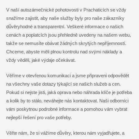
V naší autozámečnické pohotovosti v Prachaticích se vždy
snažíme zajistit, aby naše služby byly pro naše zákazníky
důvěryhodné a transparentní. Veškeré informace o našich
cenách a poplatcích jsou přehledně uvedeny na našem webu,
takže se nemusíte obávat žádných skrytých nepříjemností.
Chceme, abyste měli plnou kontrolu nad svými náklady a
vždy věděli, jaké výdaje očekávat.
Věříme v otevřenou komunikaci a jsme připraveni odpovědět
na všechny vaše dotazy týkající se našich služeb a cen.
Pokud si nejste jisti, jaká oprava nebo náhrada klíče je potřeba
a kolik by to stálo, neváhejte nás kontaktovat. Naši odborníci
vám poskytnou podrobné informace a pomohou vám vybrat
nejlepší řešení pro vaše potřeby.
Věřte nám, že si vážíme důvěry, kterou nám vyjadřujete, a