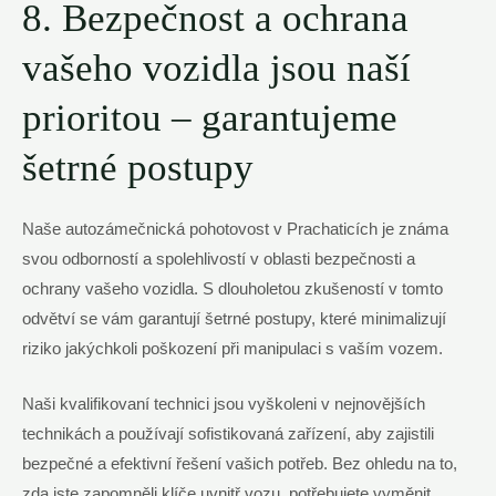
8. Bezpečnost a ochrana
vašeho vozidla jsou naší
prioritou – garantujeme
šetrné postupy
Naše autozámečnická pohotovost v Prachaticích je známa
svou odborností a spolehlivostí v oblasti bezpečnosti a
ochrany vašeho vozidla. S dlouholetou zkušeností v tomto
odvětví se vám garantují šetrné postupy, které minimalizují
riziko jakýchkoli poškození při manipulaci s vaším vozem.
Naši kvalifikovaní technici jsou vyškoleni v nejnovějších
technikách a používají sofistikovaná zařízení, aby zajistili
bezpečné a efektivní řešení vašich potřeb. Bez ohledu na to,
zda jste zapomněli klíče uvnitř vozu, potřebujete vyměnit