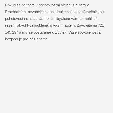
Pokud se ocitnete v pohotovostní situaci s autem v
Prachaticích, neváhejte a kontaktujte naši autozámečnickou
pohotovost nonstop. Jsme tu, abychom vám pomohli při
řešení jakýchkoli problémů s vaším autem. Zavolejte na 721
145 237 a my se postaráme o zbytek. Vaše spokojenost a
bezpečí je pro nás prioritou.