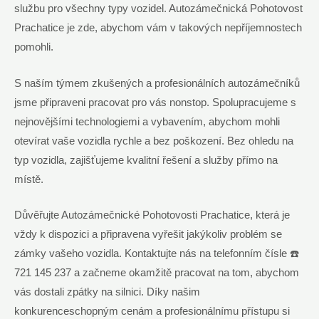
službu pro všechny typy vozidel. Autozámečnická Pohotovost
Prachatice je zde, abychom vám v takových nepříjemnostech
pomohli.
S naším týmem zkušených a profesionálních autozámečníků
jsme připraveni pracovat pro vás nonstop. Spolupracujeme s
nejnovějšími technologiemi a vybavením, abychom mohli
otevírat vaše vozidla rychle a bez poškození. Bez ohledu na
typ vozidla, zajišťujeme kvalitní řešení a služby přímo na
místě.
Důvěřujte Autozámečnické Pohotovosti Prachatice, která je
vždy k dispozici a připravena vyřešit jakýkoliv problém se
zámky vašeho vozidla. Kontaktujte nás na telefonním čísle ☎️
721 145 237 a začneme okamžitě pracovat na tom, abychom
vás dostali zpátky na silnici. Díky našim
konkurenceschopným cenám a profesionálnímu přístupu si