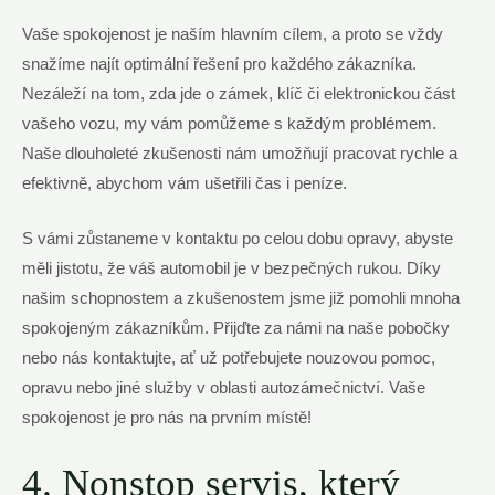
Vaše spokojenost je naším hlavním cílem, a proto se vždy
snažíme najít optimální řešení pro každého zákazníka.
Nezáleží na tom, zda jde o zámek, klíč či elektronickou část
vašeho vozu, my vám pomůžeme s každým problémem.
Naše dlouholeté zkušenosti nám umožňují pracovat rychle a
efektivně, abychom vám ušetřili čas i peníze.
S vámi zůstaneme v kontaktu po celou dobu opravy, abyste
měli jistotu, že váš automobil je v bezpečných rukou. Díky
našim schopnostem a zkušenostem jsme již pomohli mnoha
spokojeným zákazníkům. Přijďte za námi na naše pobočky
nebo nás kontaktujte, ať už potřebujete nouzovou pomoc,
opravu nebo jiné služby v oblasti autozámečnictví. Vaše
spokojenost je pro nás na prvním místě!
4. Nonstop servis, který