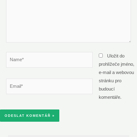
Name*
Uložit do
prohlížeče jméno,
e-mail a webovou
stránku pro
Email*
budoucí
komentáře.