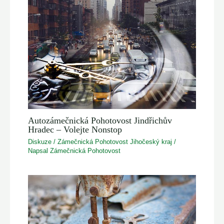
Autozámečnická Pohotovost Jindřichův
Hradec – Volejte Nonstop
Diskuze
/
Zámečnická Pohotovost Jihočeský kraj
/
Napsal
Zámečnická Pohotovost