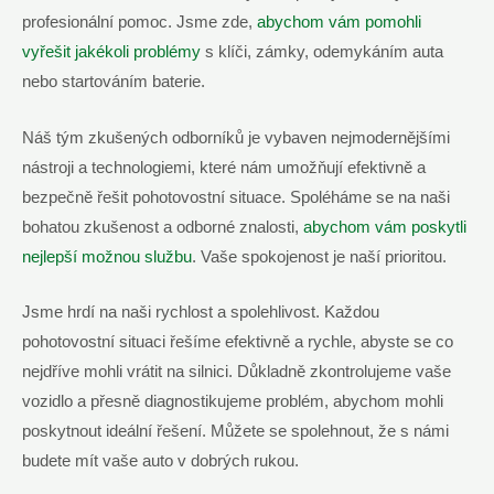
profesionální pomoc. Jsme zde,
abychom vám pomohli
vyřešit jakékoli problémy
s klíči, zámky, odemykáním auta
nebo startováním baterie.
Náš tým zkušených odborníků je vybaven nejmodernějšími
nástroji a technologiemi, které nám umožňují efektivně a
bezpečně řešit pohotovostní situace. Spoléháme se na naši
bohatou zkušenost a odborné znalosti,
abychom vám poskytli
nejlepší možnou službu
. Vaše spokojenost je naší prioritou.
Jsme hrdí na naši rychlost a spolehlivost. Každou
pohotovostní situaci řešíme efektivně a rychle, abyste se co
nejdříve mohli vrátit na silnici. Důkladně zkontrolujeme vaše
vozidlo a přesně diagnostikujeme problém, abychom mohli
poskytnout ideální řešení. Můžete se spolehnout, že s námi
budete mít vaše auto v dobrých rukou.