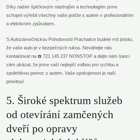
Díky našim špičkovým nástrojům a technologiím jsme
schopni vyřešit všechny vaše potíže s autem v profesionálním
a efektivním způsobem.
S Autozámečnickou Pohotovostí Prachatice budete mít jistotu,
že vaše auto je v bezpečných rukou. Neváhejte nás
kontaktovat na ☎️ 721 145 237 NONSTOP a dejte nám šanci
vám ukázat, že jsme vaší nejlepší volbou pro rychlou a
spolehlivou pomoc s autem. Vaše spokojenost je naší
prioritou!
5. Široké spektrum služeb
od otevírání zamčených
dveří po opravy