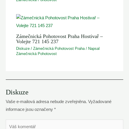
Zámečnická Pohotovost Praha Hostivař –
Volejte 721 145 237
Diskuze
/
Zámečnická Pohotovost Praha
/ Napsal
Zámečnická Pohotovost
Diskuze
Vaše e-mailová adresa nebude zveřejněna.
Vyžadované
informace jsou označeny
*
Váš