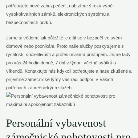
potřebujete nové ⁢zabezpečení,⁤ nabízíme široký výběr
vysokokvalitních zámků, elektronických systémů a
bezpečnostních prvků.
Jsme ‌si vědomi, jak důležité je cítit se v bezpečí ve svém⁢
domově nebo podnikání. Proto‍ naše služby poskytujeme s
rychlostí, ⁢spolehlivostí a profesionálním přístupem. Jsme tady
pro vás 24 hodin⁤ denně, 7 dní v týdnu, ‍včetně svátků a
víkendů. Kontaktujte⁣ nás kdykoli potřebujete a naše⁣ zkušené a
příjemné zámečnické týmy vás rádi podpoří v Vašich
potřebách zámečnických služeb.
Personální vybavenost
zámečnické pohotovosti pro