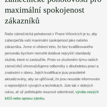
maximální spokojenost
zákazníků
Naše zámečnická pohotovost v Praze-Vršovicích je tu, aby
zabezpečila vaši maximální spokojenost jako našeho
zákazníka. ⁢Jsme si ⁤vědomi ⁣toho, že bez kvalifikovaného
personálu bychom nemohli dodávat nejvyšší standardy
služeb, ​které si zasloužíte. Proto ve⁢ zkušeném týmu našich
zámečníků ⁣shromažďujeme odborníky s ‍dlouholetou praxí a
znalostmi v oboru. Jejich kvalifikace jsou pravidelně
aktualizovány,‍ aby‍ se ujišťovali, že jsou neustále informováni
o nejnovějších ‍vývojích a technikách. Jste tak v dobrých
rukou, ⁢ať už potřebujete nouzové‌ odemknutí,
výrobu nových
klíčů nebo opravu zámku
.