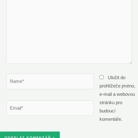
komentář
Name*
Uložit do
prohlížeče jméno,
e-mail a webovou
stránku pro
Email*
budoucí
komentáře.