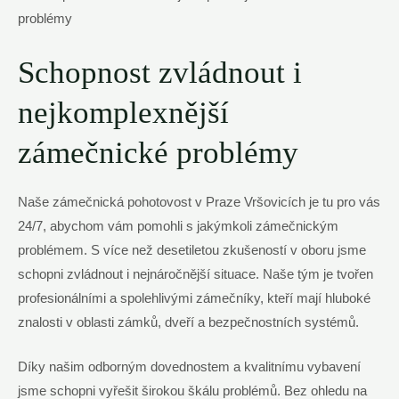
Schopnost⁣ zvládnout i
nejkomplexnější
zámečnické problémy
Naše zámečnická pohotovost v Praze Vršovicích je⁤ tu pro vás​
24/7, abychom vám pomohli s jakýmkoli ⁢zámečnickým‍
problémem. S více než desetiletou zkušeností v oboru jsme
schopni zvládnout ​i nejnáročnější‌ situace. Naše tým ‌je tvořen​
profesionálními ‍a spolehlivými zámečníky, kteří mají hluboké
znalosti v oblasti zámků, ‍dveří a bezpečnostních systémů.
Díky našim odborným dovednostem ⁤a kvalitnímu‌ vybavení​
jsme schopni vyřešit širokou škálu problémů. Bez ohledu na