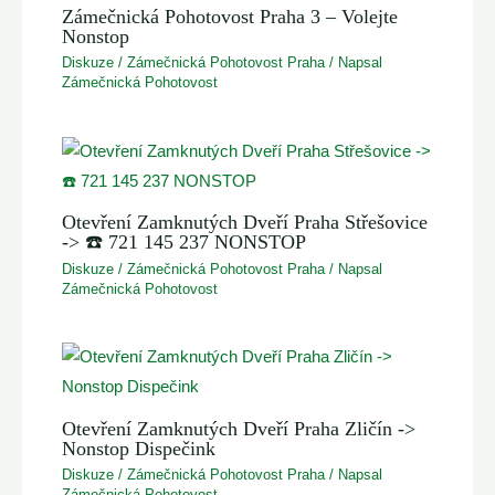
Zámečnická Pohotovost Praha 3 – Volejte
Nonstop
Diskuze
/
Zámečnická Pohotovost Praha
/ Napsal
Zámečnická Pohotovost
Otevření Zamknutých Dveří Praha Střešovice
-> ☎️ 721 145 237 NONSTOP
Diskuze
/
Zámečnická Pohotovost Praha
/ Napsal
Zámečnická Pohotovost
Otevření Zamknutých Dveří Praha Zličín ->
Nonstop Dispečink
Diskuze
/
Zámečnická Pohotovost Praha
/ Napsal
Zámečnická Pohotovost