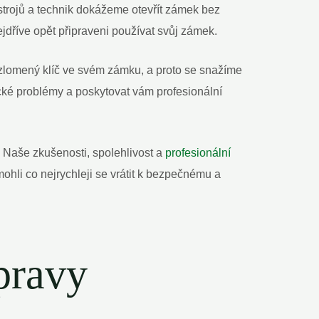
strojů a technik dokážeme otevřít zámek bez
jdříve opět připraveni používat svůj zámek.
t zlomený klíč ve svém zámku, a proto se snažíme
ické problémy a poskytovat vám profesionální
 Naše zkušenosti, spolehlivost a
profesionální
hli co nejrychleji se vrátit k bezpečnému a
pravy