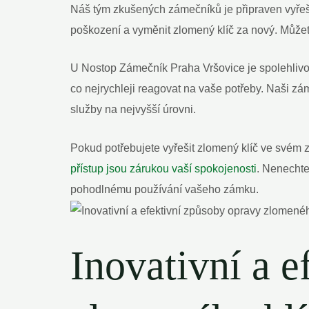
Náš tým zkušených zámečníků je připraven vyřeši
poškození a vyměnit zlomený klíč za nový. Můžete
U Nostop Zámečník Praha Vršovice je spolehlivost
co nejrychleji reagovat na vaše potřeby. Naši zá
služby na nejvyšší úrovni.
Pokud potřebujete vyřešit zlomený klíč ve svém
přístup jsou zárukou vaší spokojenosti
. Nenechte
pohodlnému používání vašeho zámku.
Inovativní a 