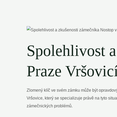
Spolehlivost 
Praze Vršovic
Zlomený klíč ve svém zámku může být opravdovým
Vršovice, který se specializuje právě na tyto si
zámečnických problémů.