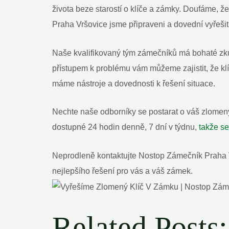
života beze starostí o klíče a zámky. Doufáme, 
Praha Vršovice jsme připraveni a dovední vyřešit
Naše kvalifikovaný tým zámečníků má bohaté zk
přístupem k problému vám můžeme zajistit, že k
máme nástroje a dovednosti k řešení situace.
Nechte naše odborníky se postarat o váš zlomený
dostupné 24 hodin denně, 7 dní v týdnu,
takže s
Neprodleně kontaktujte Nostop Zámečník Praha V
nejlepšího řešení pro vás a váš zámek.
Related Posts: