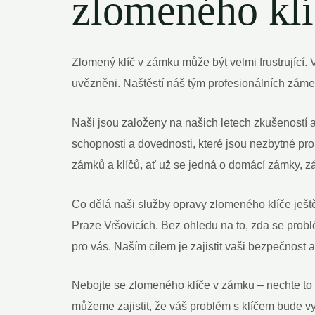
zlomeného kl
Zlomený klíč v zámku může být velmi frustrující. V
uvězněni. Naštěstí náš tým profesionálních záme
Naši jsou založeny na našich letech zkušeností 
schopnosti a dovednosti, které jsou nezbytné pr
zámků a klíčů, ať už se jedná o domácí zámky, z
Co dělá naši služby opravy zlomeného klíče ještě 
Praze Vršovicích. Bez ohledu na to, zda se prob
pro vás. Naším cílem je zajistit vaši bezpečnost
Nebojte se zlomeného klíče v zámku – nechte to 
můžeme zajistit, že váš problém s klíčem bude v