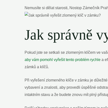
Nemusíte si dělat starosti, Nostop Zámečník Prah
Jak správně v
Pokud jste se setkali se zlomeným klíčem ve vaš
aby vám pomohl vyřešit tento problém rychle
a ef
zámků a klíčů.
Při vyřešení zlomeného klíče v zámku je důležité
vybavení a znalosti, aby provedli úspěšné odstra
intaktním stavu a že budete znovu mít plný příst