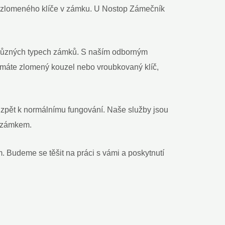
ení zlomeného klíče v zámku. U Nostop Zámečník
 různých typech zámků. S naším odborným
 máte zlomený kouzel nebo vroubkovaný klíč,
 zpět k normálnímu fungování. Naše služby jsou
e zámkem.
 Budeme se těšit na práci s vámi a poskytnutí