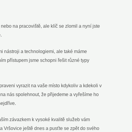
nebo na pracoviště, ale klíč se zlomil a nyní jste
.
i nástroji a technologiemi, ale také máme
ím přístupem jsme schopni řešit různé typy
praveni vyrazit na vaše místo kdykoliv a kdekoli v
 na nás spolehnout, že přijedeme a vyřešíme ho
ejdříve.
naším závazkem k vysoké kvalitě služeb vám
a Vršovice ještě dnes a pusťte se zpět do svého