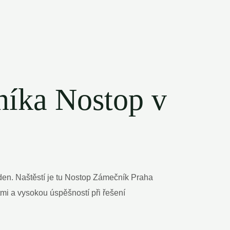
níka Nostop v
en. Naštěstí je tu Nostop Zámečník Praha
tmi a vysokou úspěšností při řešení