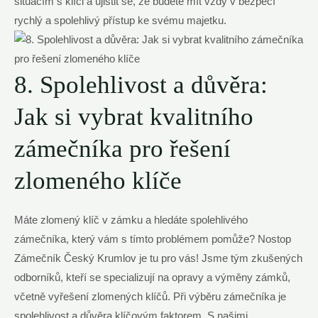
situacím s klíči a ujistit se, že budete mít vždy v bezpečí
rychlý a spolehlivý přístup ke svému majetku.
8. Spolehlivost a důvěra:
Jak si vybrat kvalitního
zámečníka pro řešení
zlomeného klíče
Máte zlomený klíč v zámku a hledáte spolehlivého
zámečníka, který vám s tímto problémem pomůže? Nostop
Zámečník Český Krumlov je tu pro vás! Jsme tým zkušených
odborníků, kteří se specializují na opravy a výměny zámků,
včetně vyřešení zlomených klíčů. Při výběru zámečníka je
spolehlivost a důvěra klíčovým faktorem. S našimi