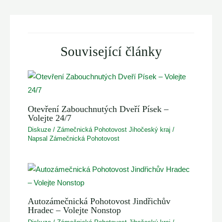
navigation
Související články
Otevření Zabouchnutých Dveří Písek –
Volejte 24/7
Diskuze
/
Zámečnická Pohotovost Jihočeský kraj
/
Napsal
Zámečnická Pohotovost
Autozámečnická Pohotovost Jindřichův
Hradec – Volejte Nonstop