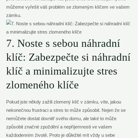
můžeme vyřešit váš problém se zlomeným klíčem ve vašem
zámku.
7. Noste s sebou náhradní
klíč: Zabezpečte si náhradní
klíč a minimalizujte stres
zlomeného klíče
Pokud jste někdy zažili zlomený klíč v zámku, víte, jakou
nekonečnou frustraci a stres to může způsobit. Nejen že se
nemůžete dostat dovnitř svého domu, ale také to může
způsobit značné zpoždění a nepříjemnosti ve vašem
každodenním životě. Proto je důležité mít vždy u sebe