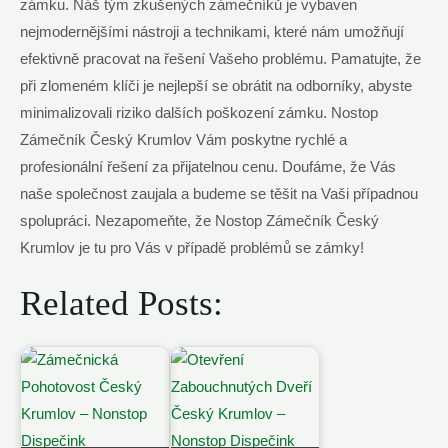
zámku. Náš tým zkušených zámečníků je vybaven
nejmodernějšími nástroji a technikami, které nám umožňují
efektivně pracovat na řešení Vašeho problému. Pamatujte, že
při zlomeném klíči je nejlepší se obrátit na odborníky, abyste
minimalizovali riziko dalších poškození zámku. Nostop
Zámečník Český Krumlov Vám poskytne rychlé a
profesionální řešení za přijatelnou cenu. Doufáme, že Vás
naše společnost zaujala a budeme se těšit na Vaši případnou
spolupráci. Nezapomeňte, že Nostop Zámečník Český
Krumlov je tu pro Vás v případě problémů se zámky!
Related Posts: