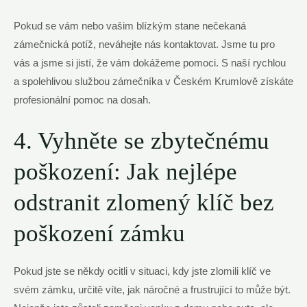
Pokud se vám nebo vašim blízkým stane nečekaná
zámečnická potíž, neváhejte nás kontaktovat. Jsme tu pro
vás a jsme si jistí, že vám dokážeme pomoci. S naší rychlou
a spolehlivou službou zámečníka v Českém Krumlově získáte
profesionální pomoc na dosah.
4. Vyhněte se zbytečnému
poškození: Jak nejlépe
odstranit zlomený klíč bez
poškození zámku
Pokud jste se někdy ocitli v situaci, kdy jste zlomili klíč ve
svém zámku, určitě víte, jak náročné a frustrující to může být.