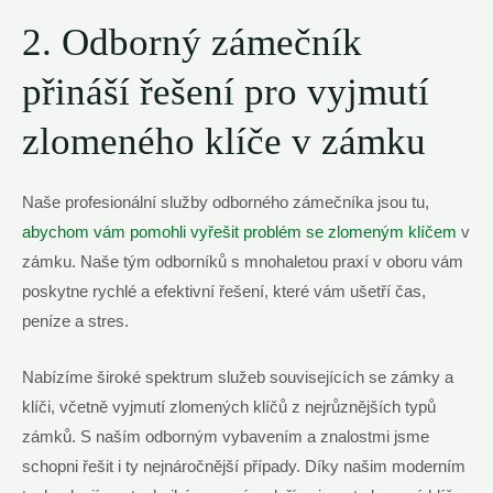
2. Odborný zámečník
přináší řešení pro vyjmutí
zlomeného klíče v zámku
Naše profesionální služby odborného zámečníka jsou tu,
abychom vám pomohli vyřešit problém se zlomeným klíčem
v
zámku. Naše tým odborníků s mnohaletou praxí v oboru vám
poskytne rychlé a efektivní řešení, které vám ušetří čas,
peníze a stres.
Nabízíme široké spektrum služeb souvisejících se zámky a
klíči, včetně vyjmutí zlomených klíčů z nejrůznějších typů
zámků. S naším odborným vybavením a znalostmi jsme
schopni řešit i ty nejnáročnější případy. Díky našim moderním