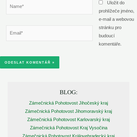
Name*
Uložit do
prohlížeče jméno,
e-mail a webovou
stránku pro
Email*
budoucí
komentáře.
BLOG:
Zámečnická Pohotovost Jihočeský kraj
Zámečnická Pohotovost Jihomoravský kraj
Zámečnická Pohotovost Karlovarský kraj
Zámečnická Pohotovost Kraj Vysočina
Zámečnická Pohotovost Královehradecký kraj