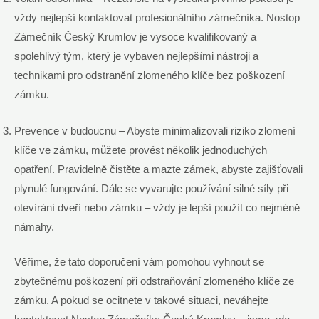
vždy nejlepší kontaktovat profesionálního zámečníka. Nostop
Zámečník Český Krumlov je vysoce kvalifikovaný a
spolehlivý tým, který je vybaven nejlepšími nástroji a
technikami pro odstranění zlomeného klíče bez poškození
zámku.
Prevence v budoucnu – Abyste minimalizovali riziko zlomení
klíče ve zámku, můžete provést několik jednoduchých
opatření. Pravidelně čistěte a mazte zámek, abyste zajišťovali
plynulé fungování. Dále se vyvarujte používání silné síly při
otevírání dveří nebo zámku – vždy je lepší použít co nejméně
námahy.
Věříme, že tato doporučení vám pomohou vyhnout se
zbytečnému poškození při odstraňování zlomeného klíče ze
zámku. A pokud se ocitnete v takové situaci, neváhejte