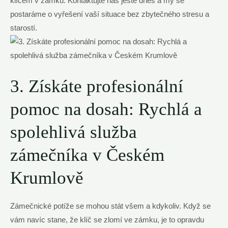
klíčem v zámku. Kontaktujte nás ještě dnes a my se
postaráme o vyřešení vaší situace bez zbytečného stresu a
starostí.
3. Získáte profesionální
pomoc na dosah: Rychlá a
spolehlivá služba
zámečníka v Českém
Krumlově
Zámečnické potíže se mohou stát všem a kdykoliv. Když se
vám navíc stane, že klíč se zlomí ve zámku, je to opravdu