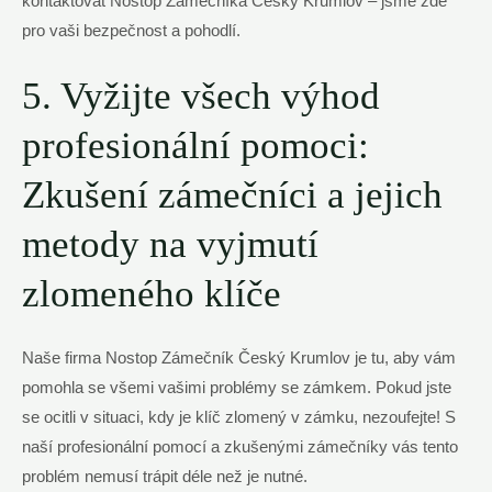
kontaktovat Nostop Zámečníka Český Krumlov – jsme zde
pro vaši bezpečnost a pohodlí.
5. Vyžijte všech výhod
profesionální pomoci:
Zkušení zámečníci a jejich
metody na vyjmutí
zlomeného klíče
Naše firma Nostop Zámečník Český Krumlov je tu, aby vám
pomohla se všemi vašimi problémy se zámkem. Pokud jste
se ocitli v situaci, kdy je klíč zlomený v zámku, nezoufejte! S
naší profesionální pomocí a zkušenými zámečníky vás tento
problém nemusí trápit déle než je nutné.