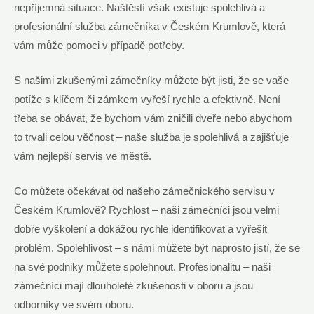
nepříjemná situace. Naštěstí však existuje spolehlivá a
profesionální služba zámečníka v Českém Krumlově, která
vám může pomoci v případě potřeby.
S našimi zkušenými zámečníky můžete být jisti, že se vaše
potíže s klíčem či zámkem vyřeší rychle a efektivně. Není
třeba se obávat, že bychom vám zničili dveře nebo abychom
to trvali celou věčnost – naše služba je spolehlivá a zajišťuje
vám nejlepší servis ve městě.
Co můžete očekávat od našeho zámečnického servisu v
Českém Krumlově? Rychlost – naši zámečníci jsou velmi
dobře vyškolení a dokážou rychle identifikovat a vyřešit
problém. Spolehlivost – s námi můžete být naprosto jistí, že se
na své podniky můžete spolehnout. Profesionalitu – naši
zámečníci mají dlouholeté zkušenosti v oboru a jsou
odborníky ve svém oboru.