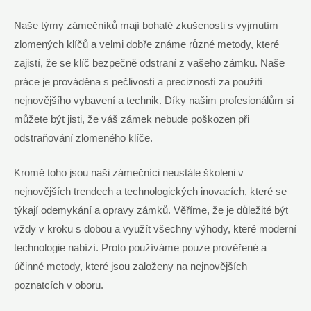
Naše týmy zámečníků mají bohaté zkušenosti s vyjmutím
zlomených klíčů a velmi dobře známe různé metody, které
zajistí, že se klíč bezpečně odstraní z vašeho zámku. Naše
práce je prováděna s pečlivostí a precizností za použití
nejnovějšího vybavení a technik. Díky našim profesionálům si
můžete být jisti, že váš zámek nebude poškozen při
odstraňování zlomeného klíče.
Kromě toho jsou naši zámečníci neustále školeni v
nejnovějších trendech a technologických inovacích, které se
týkají odemykání a opravy zámků. Věříme, že je důležité být
vždy v kroku s dobou a využít všechny výhody, které moderní
technologie nabízí. Proto používáme pouze prověřené a
účinné metody, které jsou založeny na nejnovějších
poznatcích v oboru.