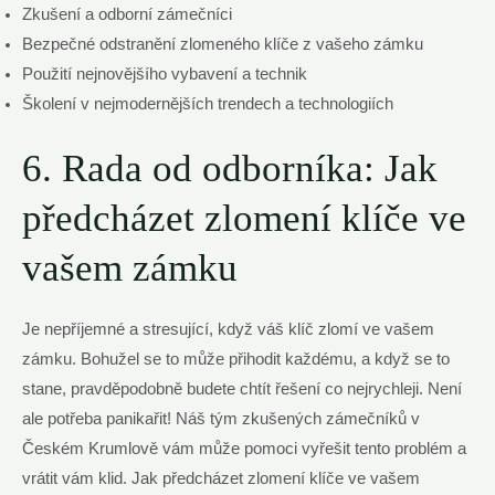
Zkušení a odborní zámečníci
Bezpečné odstranění zlomeného klíče z vašeho zámku
Použití nejnovějšího vybavení a technik
Školení v nejmodernějších trendech a technologiích
6. Rada od odborníka: Jak
předcházet zlomení klíče ve
vašem zámku
Je nepříjemné a stresující, když váš klíč zlomí ve vašem
zámku. Bohužel se to může přihodit každému, a když se to
stane, pravděpodobně budete chtít řešení co nejrychleji. Není
ale potřeba panikařit! Náš tým zkušených zámečníků v
Českém Krumlově vám může pomoci vyřešit tento problém a
vrátit vám klid. Jak předcházet zlomení klíče ve vašem