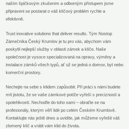
naším špičkovým zkušením a odborným přístupem jsme
připraveni se postarat o váš klíčový problém rychle a
efektivně.
Trust inovative solutions that deliver results. Tým Nostop
Zámečníka Český Krumlov je tu pro vás, abychom vám
poskytli nejlepší služby v oblasti zámek a klíče. Naše
společnost je vysoce specializovaná na opravy, výměny a
instalace zámků všech typů, ať už se jedná o domov, byt nebo
komerční prostory.
Nechejte na sebe s klidem zapůsobit. Při práci s námi budete
mít jistotu, že se vaše zámkové potíže vyřeší s precizností a
spolehlivostí. Nechoďte do toho sami – obraťte se na
profesionály, kterým věří lidé po celém Českém Krumlově.
Kontaktujte nás ještě dnes a uvidíte, jak můžeme vyřešit váš
zlomený klíč a vrátit vám klid do života.