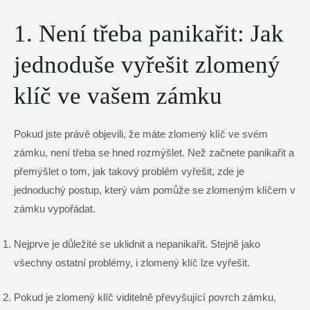
1. Není třeba panikařit: Jak
jednoduše vyřešit zlomený
klíč ve vašem zámku
Pokud jste právě objevili, že máte zlomený klíč ve svém
zámku, není třeba se hned rozmýšlet. Než začnete panikařit a
přemýšlet o tom, jak takový problém vyřešit, zde je
jednoduchý postup, který vám pomůže se zlomeným klíčem v
zámku vypořádat.
Nejprve je důležité se uklidnit a nepanikařit. Stejně jako
všechny ostatní problémy, i zlomený klíč lze vyřešit.
Pokud je zlomený klíč viditelně převyšující povrch zámku,