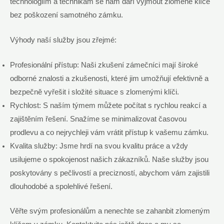
technologiím a technikám se nám daří vyjmout zlomené klíče
bez poškození samotného zámku.
Výhody naší služby jsou zřejmé:
Profesionální přístup: Naši zkušení zámečníci mají široké
odborné znalosti a zkušenosti, které jim umožňují efektivně a
bezpečně vyřešit i složité situace s zlomenými klíči.
Rychlost: S naším týmem můžete počítat s rychlou reakcí a
zajištěním řešení. Snažíme se minimalizovat časovou
prodlevu a co nejrychleji vám vrátit přístup k vašemu zámku.
Kvalita služby: Jsme hrdí na svou kvalitu práce a vždy
usilujeme o spokojenost našich zákazníků. Naše služby jsou
poskytovány s pečlivostí a precizností, abychom vám zajistili
dlouhodobé a spolehlivé řešení.
Věřte svým profesionálům a nenechte se zahanbit zlomeným