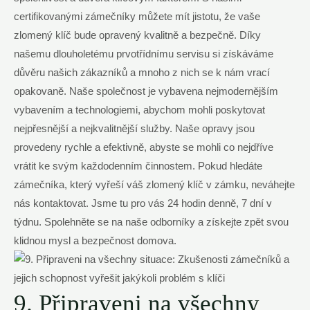
certifikovanými zámečníky můžete mít jistotu, že vaše
zlomený klíč bude opravený kvalitně a bezpečně. Díky
našemu dlouholetému prvotřídnímu servisu si získáváme
důvěru našich zákazníků a mnoho z nich se k nám vrací
opakovaně. Naše společnost je vybavena nejmodernějším
vybavením a technologiemi, abychom mohli poskytovat
nejpřesnější a nejkvalitnější služby. Naše opravy jsou
provedeny rychle a efektivně, abyste se mohli co nejdříve
vrátit ke svým každodenním činnostem. Pokud hledáte
zámečníka, který vyřeší váš zlomený klíč v zámku, neváhejte
nás kontaktovat. Jsme tu pro vás 24 hodin denně, 7 dní v
týdnu. Spolehněte se na naše odborníky a získejte zpět svou
klidnou mysl a bezpečnost domova.
9. Připraveni na všechny