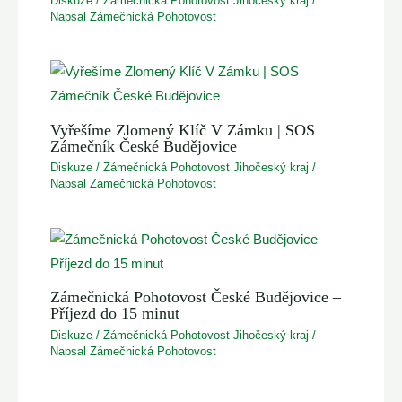
Diskuze
/
Zámečnická Pohotovost Jihočeský kraj
/
Napsal
Zámečnická Pohotovost
Vyřešíme Zlomený Klíč V Zámku | SOS
Zámečník České Budějovice
Diskuze
/
Zámečnická Pohotovost Jihočeský kraj
/
Napsal
Zámečnická Pohotovost
Zámečnická Pohotovost České Budějovice –
Příjezd do 15 minut
Diskuze
/
Zámečnická Pohotovost Jihočeský kraj
/
Napsal
Zámečnická Pohotovost