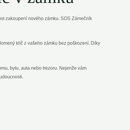
utnost zakoupení nového zámku. SOS Zámečník
zlomený klíč z vašeho zámku bez poškození. Díky
domu, bytu, auta nebo trezoru. Nejenže vám
udoucnosti.