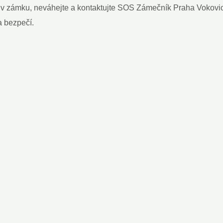
em v zámku, neváhejte a kontaktujte SOS Zámečník Praha Vokovi
a bezpečí.