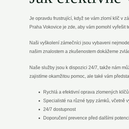
Je opravdu frustrující, když se vám zlomí klíč
Praha Vokovice je zde, aby vám pomohl vyřešit te
Naši vyškolení zámečníci jsou vybaveni nejmode
našim znalostem a zkušenostem dokážeme zvlád
Naše služby jsou k dispozici 24/7, takže nám mů
zajistíme okamžitou pomoc, ale také vám předsta
Rychlá a efektivní oprava zlomených klíč
Specialisté na různé typy zámků, včetně
24/7 dostupnost
Doporučení prevence před dalšími potenc