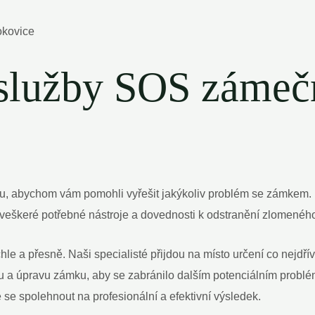
 služby SOS zámeč
u, abychom vám pomohli vyřešit jakýkoliv problém se zámkem. P
 veškeré potřebné nástroje a dovednosti k odstranění zlomenéh
hle a přesně. Naši specialisté přijdou na místo určení co nejdřív
 a úpravu zámku, aby se zabránilo dalším potenciálním prob
se spolehnout na profesionální a efektivní výsledek.