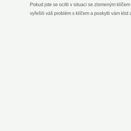
Pokud jste se ocitli v situaci se zlomeným klíč
vyřešili váš problém s klíčem a poskytli vám klid 