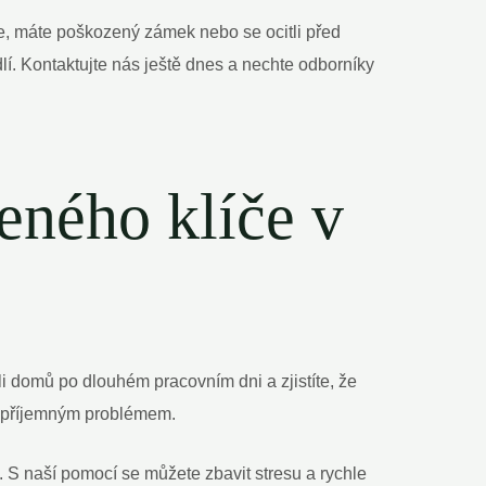
íče, máte poškozený zámek nebo se ocitli před
. Kontaktujte nás ještě dnes a nechte odborníky
eného klíče v
ili domů po dlouhém pracovním dni a zjistíte, že
nepříjemným problémem.
 S naší pomocí se můžete zbavit stresu a rychle