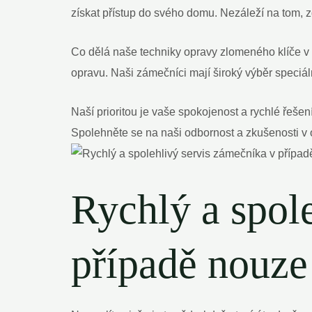
získat přístup do svého domu. Nezáleží na tom, zd
Co dělá naše techniky opravy zlomeného klíče v 
opravu. Naši zámečníci mají široký výběr speciá
Naší prioritou je vaše spokojenost a rychlé řeš
Spolehněte se na naši odbornost a zkušenosti v o
Rychlý a spol
případě nouze