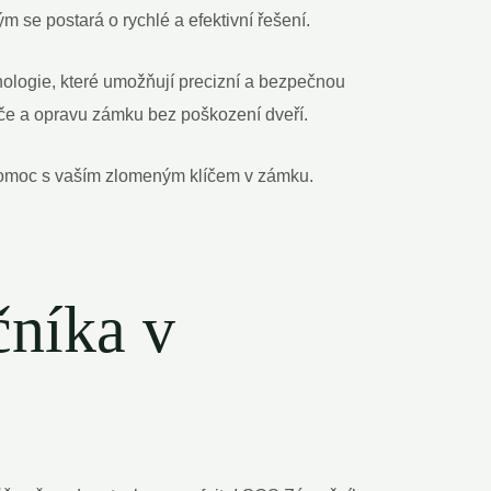
m se postará o rychlé a efektivní řešení.
nologie, které umožňují precizní a bezpečnou
íče a opravu zámku bez poškození dveří.
 pomoc s vaším zlomeným klíčem v zámku.
čníka v