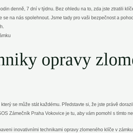
in denně, 7 dní v týdnu. Bez ohledu na to, zda jste ztratili kl
 na nás spolehnout. Jsme tady pro vaši bezpečnost a pohodlí
h.
chniky opravy zlom
, který se může stát každému. Představte si, že jste právě doraz
e! SOS Zámečník Praha Vokovice je tu, aby vám pomohl s tímto 
aveni inovativními technikami opravy zlomeného klíče v zámku.