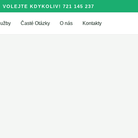
VOLEJTE KDYKOLIV! 721 145 237
lužby
Časté Otázky
O nás
Kontakty