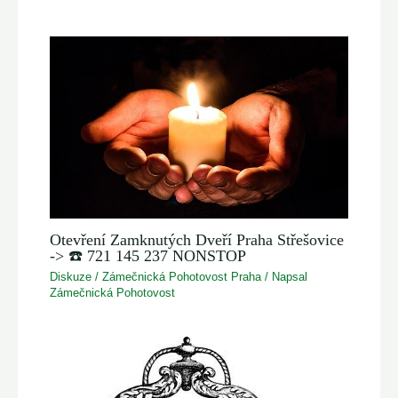
Otevření Zamknutých Dveří Praha Střešovice
-> ☎️ 721 145 237 NONSTOP
Diskuze
/
Zámečnická Pohotovost Praha
/ Napsal
Zámečnická Pohotovost