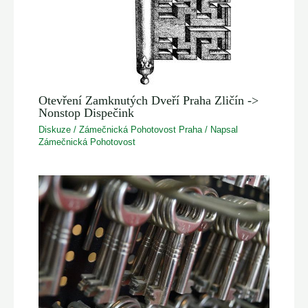
Otevření Zamknutých Dveří Praha Zličín ->
Nonstop Dispečink
Diskuze
/
Zámečnická Pohotovost Praha
/ Napsal
Zámečnická Pohotovost