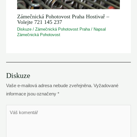
Zámečnická Pohotovost Praha Hostivař –
Volejte 721 145 237
Diskuze
/
Zámečnická Pohotovost Praha
/ Napsal
Zámečnická Pohotovost
Diskuze
Vaše e-mailová adresa nebude zveřejněna.
Vyžadované
informace jsou označeny
*
Váš
komentář