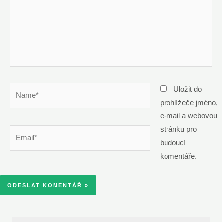
Name*
Uložit do
prohlížeče jméno,
e-mail a webovou
stránku pro
Email*
budoucí
komentáře.