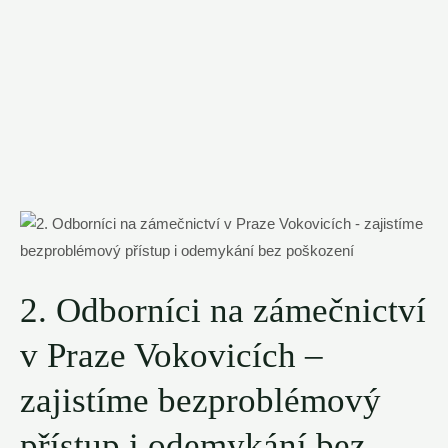
2.⁣ Odborníci na zámečnictví​
v Praze Vokovicích –
zajistíme bezproblémový
přístup i odemykání bez