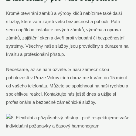
Kromě otevírání zámků a výroby⁣ klíčů nabízíme také další
služby, které vám zajistí větší bezpečnost a pohodlí.‌ Patří
sem například instalace nových zámků, výměna‍ a oprava
zámků, ​zajištění oken a​ dveří ⁤proti vloupání či bezpečnostní​
systémy. Všechny naše služby jsou prováděny ‌s důrazem ‍na
kvalitu a profesionální‌ přístup.
Nečekáme, až se nám ozvete.‍ S naší zámečnickou‌
pohotovostí v Praze Vokovicích dorazíme k vám do 15 ‍minut
od vašeho telefonátu.⁤ Můžete se spolehnout​ na‍ naši rychlou ⁤a
spolehlivou reakci. Kontaktujte nás ještě dnes a užijte si
profesionální a bezpečné zámečnické služby.