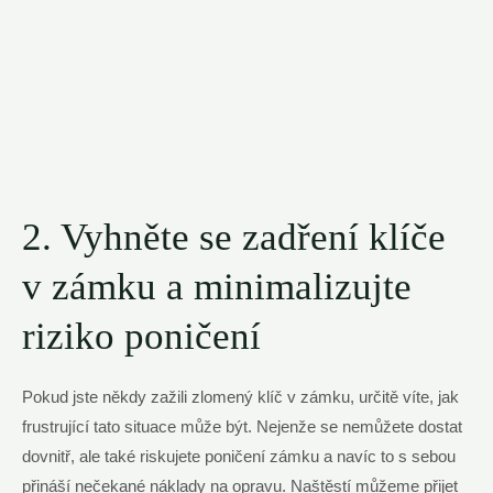
2. Vyhněte se zadření klíče
v zámku a minimalizujte
riziko poničení
Pokud jste někdy zažili zlomený klíč v zámku, určitě víte, jak
frustrující tato situace může být. Nejenže se nemůžete dostat
dovnitř, ale také riskujete poničení zámku a navíc to s sebou
přináší nečekané náklady na opravu. Naštěstí můžeme přijet