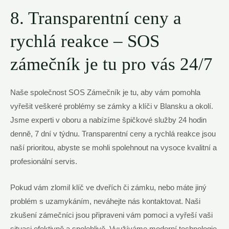
8. Transparentní ceny a
rychlá reakce – SOS
zámečník je tu pro vás 24/7
Naše společnost SOS Zámečník je tu, aby vám pomohla
vyřešit veškeré problémy se zámky a klíči v Blansku a okolí.
Jsme experti v oboru a nabízíme špičkové služby 24 hodin
denně, 7 dní v týdnu. Transparentní ceny a rychlá reakce jsou
naší prioritou, abyste se mohli spolehnout na vysoce kvalitní a
profesionální servis.
Pokud vám zlomil klíč ve dveřích či zámku, nebo máte jiný
problém s uzamykáním, neváhejte nás kontaktovat. Naši
zkušení zámečníci jsou připraveni vám pomoci a vyřeší vaši
situaci efektivně a spolehlivě. Využíváme moderní technologie