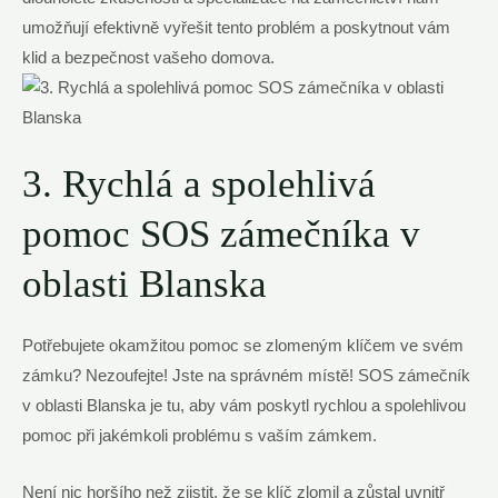
umožňují efektivně vyřešit tento problém a poskytnout vám
klid a bezpečnost vašeho domova.
3. Rychlá a spolehlivá
pomoc SOS zámečníka v
oblasti Blanska
Potřebujete okamžitou pomoc se zlomeným klíčem ve svém
zámku? Nezoufejte! Jste na správném místě! SOS zámečník
v oblasti Blanska je tu, aby vám poskytl rychlou a spolehlivou
pomoc při jakémkoli problému s vaším zámkem.
Není nic horšího než zjistit, že se klíč zlomil a zůstal uvnitř