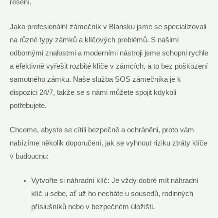
řešení.
Jako profesionální zámečník v Blansku jsme se specializovali
na různé typy zámků a klíčových problémů. S našimi
odbornými znalostmi a moderními nástroji jsme schopni rychle
a efektivně vyřešit rozbité klíče v zámcích, a to bez poškození
samotného zámku. Naše služba SOS zámečníka je k
dispozici 24/7, takže se s námi můžete spojit kdykoli
potřebujete.
Chceme, abyste se cítili bezpečně a ochráněni, proto vám
nabízíme několik doporučení, jak se vyhnout riziku ztráty klíče
v budoucnu:
Vytvořte si náhradní klíč: Je vždy dobré mít náhradní
klíč u sebe, ať už ho necháte u sousedů, rodinných
příslušníků nebo v bezpečném úložišti.