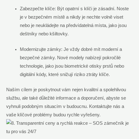
Zabezpečte klíče: Být opatrní s klíči je zásadní. Noste
je v bezpečném místě a nikdy je nechte volně viset
nebo je neukládejte na předvídatelná místa, jako jsou
deštníky nebo kšiltovky.
Modernizujte zámky: Je vždy dobré mít moderní a
bezpečné zámky. Nové modely nabízejí pokročilé
technologie, jako jsou biometrické otisky prstů nebo
digitální kódy, které snižují riziko ztráty klíče.
Naším cílem je poskytnout vám nejen kvalitní a spolehlivou
službu, ale také důležité informace a doporučení, abyste se
vyhnuli podobným situacím v budoucnu. Kontaktujte nás a
vaše klíčové problémy budou rychle vyřešeny.