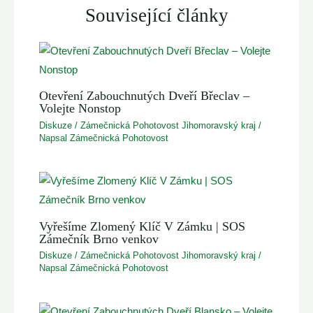
Související články
Otevření Zabouchnutých Dveří Břeclav –
Volejte Nonstop
Diskuze
/
Zámečnická Pohotovost Jihomoravský kraj
/
Napsal
Zámečnická Pohotovost
Vyřešíme Zlomený Klíč V Zámku | SOS
Zámečník Brno venkov
Diskuze
/
Zámečnická Pohotovost Jihomoravský kraj
/
Napsal
Zámečnická Pohotovost