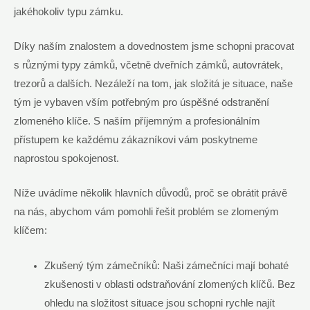
jakéhokoliv typu zámku.
Díky naším znalostem a dovednostem jsme schopni pracovat
s různými typy zámků, včetně dveřních zámků, autovrátek,
trezorů a dalších. Nezáleží na tom, jak složitá je situace, naše
tým je vybaven vším potřebným pro úspěšné odstranění
zlomeného klíče. S naším příjemným a profesionálním
přístupem ke každému zákazníkovi vám poskytneme
naprostou spokojenost.
Níže uvádíme několik hlavních důvodů, proč se obrátit právě
na nás, abychom vám pomohli řešit problém se zlomeným
klíčem:
Zkušený tým zámečníků: Naši zámečníci mají bohaté
zkušenosti v oblasti odstraňování zlomených klíčů. Bez
ohledu na složitost situace jsou schopni rychle najít