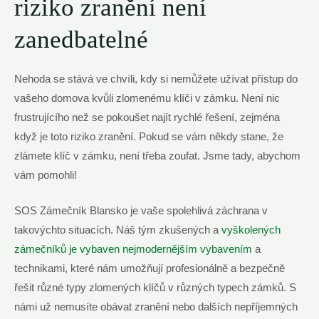
riziko zranění není
zanedbatelné
Nehoda se stává ve chvíli, kdy si nemůžete užívat přístup do
vašeho domova kvůli zlomenému klíči v zámku. Není nic
frustrujícího než se pokoušet najít rychlé řešení, zejména
když je toto riziko zranění. Pokud se vám někdy stane, že
zlámete klíč v zámku, není třeba zoufat. Jsme tady, abychom
vám pomohli!
SOS Zámečník Blansko je vaše spolehlivá záchrana v
takovýchto situacích. Náš tým zkušených a
vyškolených
zámečníků je vybaven nejmodernějším vybavením
a
technikami, které nám umožňují profesionálně a bezpečně
řešit různé typy zlomených klíčů v různých typech zámků. S
námi už nemusíte obávat zranění nebo dalších nepříjemných