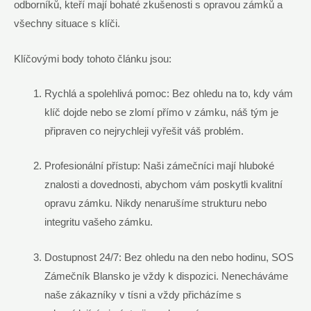
odborníků, kteří mají bohaté zkušenosti s opravou zámků a
všechny situace s klíči.
Klíčovými body tohoto článku jsou:
Rychlá a spolehlivá pomoc: Bez ohledu na to, kdy vám
klíč dojde nebo se zlomí přímo v zámku, náš tým je
připraven co nejrychleji vyřešit váš problém.
Profesionální přístup: Naši zámečníci mají hluboké
znalosti a dovednosti, abychom vám poskytli kvalitní
opravu zámku. Nikdy nenarušíme strukturu nebo
integritu vašeho zámku.
Dostupnost 24/7: Bez ohledu na den nebo hodinu, SOS
Zámečník Blansko je vždy k dispozici. Nenecháváme
naše zákazníky v tísni a vždy přicházíme s