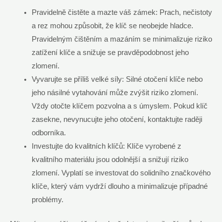
Pravidelně čistěte a mazte váš zámek: Prach, nečistoty
a rez mohou způsobit, že klíč se neobejde hladce.
Pravidelným čištěním a mazáním se minimalizuje riziko
zatížení klíče a snižuje se pravděpodobnost jeho
zlomení.
Vyvarujte se příliš velké síly: Silné otočení klíče nebo
jeho násilné vytahování může zvýšit riziko zlomení.
Vždy otočte klíčem pozvolna a s úmyslem. Pokud klíč
zasekne, nevynucujte jeho otočení, kontaktujte raději
odborníka.
Investujte do kvalitních klíčů: Klíče vyrobené z
kvalitního materiálu jsou odolnější a snižují riziko
zlomení. Vyplatí se investovat do solidního značkového
klíče, který vám vydrží dlouho a minimalizuje případné
problémy.