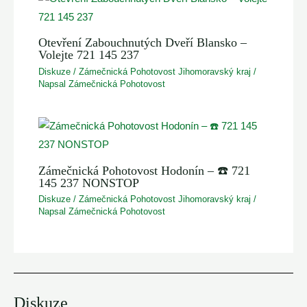
Otevření Zabouchnutých Dveří Blansko –
Volejte 721 145 237
Diskuze
/
Zámečnická Pohotovost Jihomoravský kraj
/
Napsal
Zámečnická Pohotovost
Zámečnická Pohotovost Hodonín – ☎️ 721
145 237 NONSTOP
Diskuze
/
Zámečnická Pohotovost Jihomoravský kraj
/
Napsal
Zámečnická Pohotovost
Diskuze