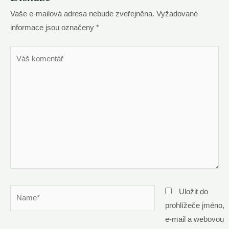
Vaše e-mailová adresa nebude zveřejněna.
Vyžadované
informace jsou označeny
*
Váš
komentář
Name*
Uložit do
prohlížeče jméno,
e-mail a webovou