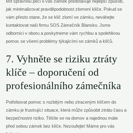
Mít správnou péči o váš zámek představuje nejlepší způsob,
jak minimalizovat pravděpodobnost zlomení klíče. Pokud se
vám přesto stane, že se klíč zlomí ve zámku, neváhejte
kontaktovat naši firmu SOS Zámečník Blansko. Jsme
odborníci v oboru a poskytneme vám rychlou a spolehlivou
pomoc se všemi problémy týkajícími se zámků a klíčů.
7. Vyhněte se riziku ztráty
klíče – doporučení od
profesionálního zámečníka
Potřebovat pomoc s rozbitým nebo ztraceným klíčem do
zámku je frustrující situace, která může způsobit ztrátu času a
bezpečnostní riziko. Těšíte se na domov a najednou máte
před sebou zámek bez klíče. Nezoufejte! Máme pro vás