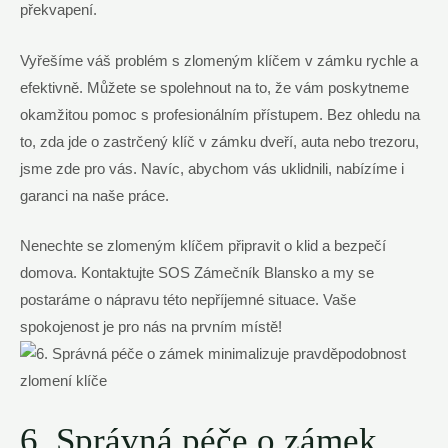
překvapení.
Vyřešíme váš problém s zlomeným klíčem v zámku rychle a
efektivně. Můžete se spolehnout na to, že vám poskytneme
okamžitou pomoc s profesionálním přístupem. Bez ohledu na
to, zda jde o zastrčený klíč v zámku dveří, auta nebo trezoru,
jsme zde pro vás. Navíc, abychom vás uklidnili, nabízíme i
garanci na naše práce.
Nenechte se zlomeným klíčem připravit o klid a bezpečí
domova. Kontaktujte SOS Zámečník Blansko a my se
postaráme o nápravu této nepříjemné situace. Vaše
spokojenost je pro nás na prvním místě!
6. Správná péče o zámek