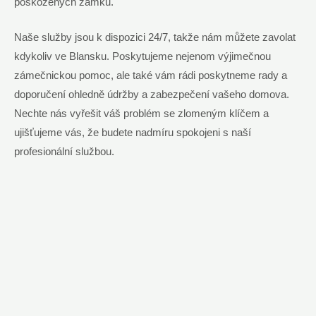
poškozených zámků.
Naše služby jsou k dispozici 24/7, takže nám můžete zavolat
kdykoliv ve Blansku. Poskytujeme nejenom výjimečnou
zámečnickou pomoc, ale také vám rádi poskytneme rady a
doporučení ohledně údržby a zabezpečení vašeho domova.
Nechte nás vyřešit váš problém se zlomeným klíčem a
ujišťujeme vás, že budete nadmíru spokojeni s naší
profesionální službou.