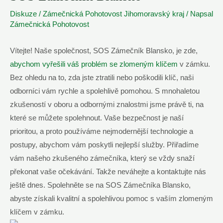
Diskuze
/
Zámečnická Pohotovost Jihomoravský kraj
/ Napsal
Zámečnická Pohotovost
Vítejte! Naše společnost, SOS Zámečník Blansko, je zde,
abychom vyřešili váš problém se zlomeným klíčem
v zámku.
Bez ohledu na to, zda jste ztratili nebo poškodili klíč, naši
odborníci vám rychle a spolehlivě pomohou. S mnohaletou
zkušeností v oboru a odbornými znalostmi jsme právě ti, na
které se můžete spolehnout. Vaše bezpečnost je naší
prioritou, a proto používáme nejmodernější technologie a
postupy, abychom vám poskytli nejlepší služby. Přiřadíme
vám našeho zkušeného zámečníka, který se vždy snaží
překonat vaše očekávání. Takže neváhejte a kontaktujte nás
ještě dnes. Spolehněte se na SOS Zámečníka Blansko,
abyste získali kvalitní a spolehlivou pomoc s vaším zlomeným
klíčem v zámku.