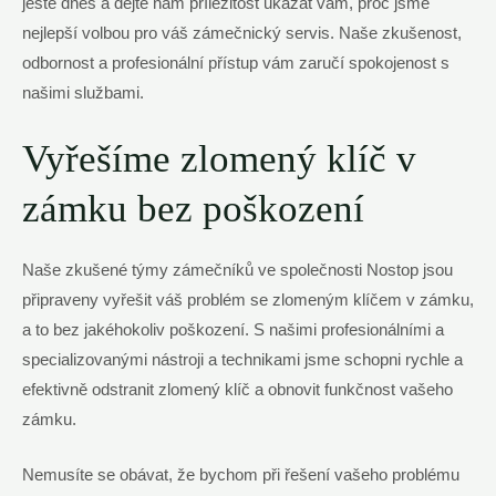
ještě dnes a dejte nám příležitost ukázat vám, proč jsme
nejlepší volbou pro váš zámečnický servis. Naše zkušenost,
odbornost a profesionální přístup vám zaručí spokojenost s
našimi službami.
Vyřešíme zlomený klíč v
zámku bez poškození
Naše zkušené týmy zámečníků ve společnosti Nostop jsou
připraveny vyřešit váš problém se zlomeným klíčem v zámku,
a to bez jakéhokoliv poškození. S našimi profesionálními a
specializovanými nástroji a technikami jsme schopni rychle a
efektivně odstranit zlomený klíč a obnovit funkčnost vašeho
zámku.
Nemusíte se obávat, že bychom při řešení vašeho problému