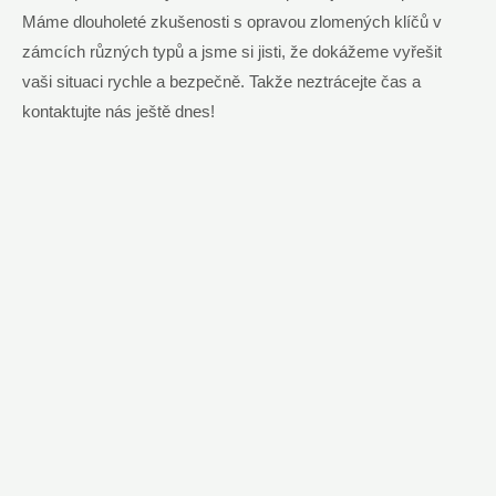
Máme dlouholeté zkušenosti s opravou zlomených klíčů v
zámcích různých typů a jsme si jisti, že dokážeme vyřešit
vaši situaci rychle a bezpečně. Takže neztrácejte čas a
kontaktujte nás ještě dnes!