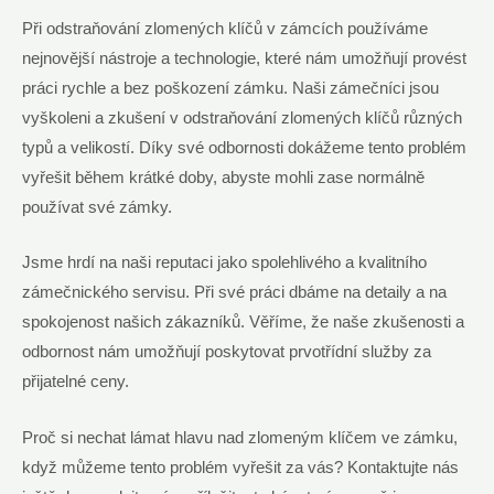
Při odstraňování zlomených klíčů v zámcích používáme
nejnovější nástroje a technologie, které nám umožňují provést
práci rychle a bez poškození zámku. Naši zámečníci jsou
vyškoleni a zkušení v odstraňování zlomených klíčů různých
typů a velikostí. Díky své odbornosti dokážeme tento problém
vyřešit během krátké doby, abyste mohli zase normálně
používat své zámky.
Jsme hrdí na naši reputaci jako spolehlivého a kvalitního
zámečnického servisu. Při své práci dbáme na detaily a na
spokojenost našich zákazníků. Věříme, že naše zkušenosti a
odbornost nám umožňují poskytovat prvotřídní služby za
přijatelné ceny.
Proč si nechat lámat hlavu nad zlomeným klíčem ve zámku,
když můžeme tento problém vyřešit za vás? Kontaktujte nás