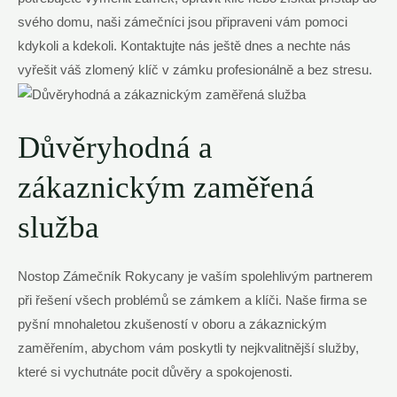
svého domu, naši zámečníci jsou připraveni vám pomoci
kdykoli a kdekoli. Kontaktujte nás ještě dnes a nechte nás
vyřešit váš zlomený klíč v zámku profesionálně a bez stresu.
Důvěryhodná a
zákaznickým zaměřená
služba
Nostop Zámečník Rokycany je vaším spolehlivým partnerem
při řešení všech problémů se zámkem a klíči. Naše firma se
pyšní mnohaletou zkušeností v oboru a zákaznickým
zaměřením, abychom vám poskytli ty nejkvalitnější služby,
které si vychutnáte pocit důvěry a spokojenosti.