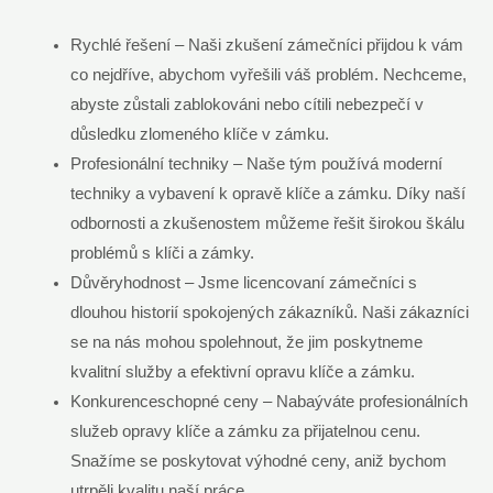
Rychlé řešení – Naši zkušení zámečníci přijdou k vám
co nejdříve, abychom vyřešili váš problém. Nechceme,
abyste zůstali zablokováni nebo cítili nebezpečí v
důsledku zlomeného klíče v zámku.
Profesionální techniky – Naše tým používá moderní
techniky a vybavení k opravě klíče a zámku. Díky naší
odbornosti a zkušenostem můžeme řešit širokou škálu
problémů s klíči a zámky.
Důvěryhodnost – Jsme licencovaní zámečníci s
dlouhou historií spokojených zákazníků. Naši zákazníci
se na nás mohou spolehnout, že jim poskytneme
kvalitní služby a efektivní opravu klíče a zámku.
Konkurenceschopné ceny – Nabaýváte profesionálních
služeb opravy klíče a zámku za přijatelnou cenu.
Snažíme se poskytovat výhodné ceny, aniž bychom
utrpěli kvalitu naší práce.