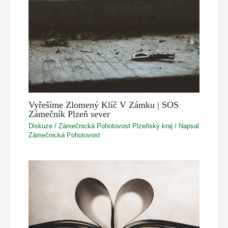
Vyřešíme Zlomený Klíč V Zámku | SOS
Zámečník Plzeň sever
Diskuze
/
Zámečnická Pohotovost Plzeňský kraj
/ Napsal
Zámečnická Pohotovost