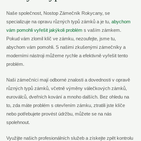
Naše společnost, Nostop Zámečník Rokycany, se
specializuje na opravu různých typů zámků a je tu,
abychom
vám pomohli vyřešit jakýkoli problém
s vaším zámkem.
Pokud vám zlomil klíč ve zámku, nezoufejte, jsme tu,
abychom vám pomohli. S našimi zkušenými zámečníky a
moderními nástroji můžeme rychle a efektivně vyřešit tento
problém.
Naši zámečníci mají odborné znalosti a dovednosti v opravě
různých typů zámků, včetně výměny válečkových zámků,
euroválců, dveřních kování a mnoho dalších. Bez ohledu na
to, zda máte problém s otevřením zámku, ztratili jste klíče
nebo potřebujete provést údržbu, můžete se na nás
spolehnout.
Využijte našich profesionálních služeb a získejte zpět kontrolu