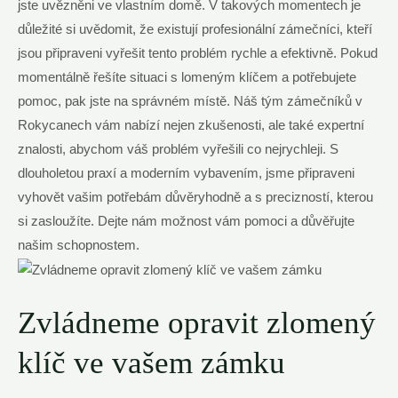
jste uvězněni ve vlastním domě. V takových momentech je
důležité si uvědomit, že existují profesionální zámečníci, kteří
jsou připraveni vyřešit tento problém rychle a efektivně. Pokud
momentálně řešíte situaci s lomeným klíčem a potřebujete
pomoc, pak jste na správném místě. Náš tým zámečníků v
Rokycanech vám nabízí nejen zkušenosti, ale také expertní
znalosti, abychom váš problém vyřešili co nejrychleji. S
dlouholetou praxí a moderním vybavením, jsme připraveni
vyhovět vašim potřebám důvěryhodně a s precizností, kterou
si zasloužíte. Dejte nám možnost vám pomoci a důvěřujte
našim schopnostem.
Zvládneme opravit zlomený
klíč ve vašem zámku