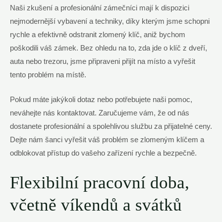
Naši zkušení a profesionální zámečníci mají k dispozici
nejmodernější vybavení a techniky, díky kterým jsme schopni
rychle a efektivně odstranit zlomený klíč, aniž bychom
poškodili váš zámek. Bez ohledu na to, zda jde o klíč z dveří,
auta nebo trezoru, jsme připraveni přijít na místo a vyřešit
tento problém na místě.
Pokud máte jakýkoli dotaz nebo potřebujete naši pomoc,
neváhejte nás kontaktovat. Zaručujeme vám, že od nás
dostanete profesionální a spolehlivou službu za přijatelné ceny.
Dejte nám šanci vyřešit váš problém se zlomeným klíčem a
odblokovat přístup do vašeho zařízení rychle a bezpečně.
Flexibilní pracovní doba,
včetně víkendů a svátků