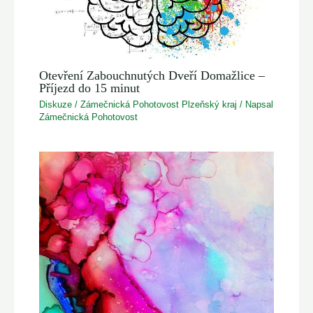
Otevření Zabouchnutých Dveří Domažlice –
Příjezd do 15 minut
Diskuze
/
Zámečnická Pohotovost Plzeňský kraj
/ Napsal
Zámečnická Pohotovost