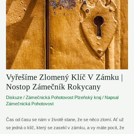
Vyřešíme Zlomený Klíč V Zámku |
Nostop Zámečník Rokycany
Diskuze
/
Zámečnická Pohotovost Plzeňský kraj
/ Napsal
Zámečnická Pohotovost
Čas od času se nám v životě stane, že se něco zlomí. Ať už
se jedná o klíč, který se zasekl v zámku, a vy máte pocit, že