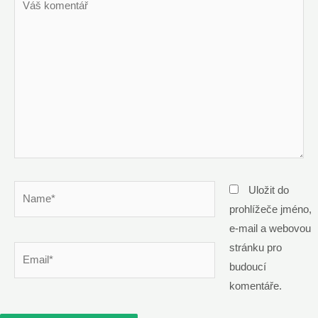
komentář
Name*
Uložit do
prohlížeče jméno,
e-mail a webovou
stránku pro
Email*
budoucí
komentáře.