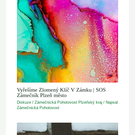
Vyřešíme Zlomený Klíč V Zámku | SOS
Zámečník Plzeň město
Diskuze
/
Zámečnická Pohotovost Plzeňský kraj
/ Napsal
Zámečnická Pohotovost