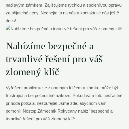
nad svým zámkem. Zajišťujeme rychlou a spolehlivou opravu
za přijatelné ceny. Nechejte to na nás a kontaktujte nás ještě
dnes!
Nabízíme bezpečné a
trvanlivé řešení pro váš
zlomený klíč
Vyřešení problému se zlomeným klíčem v zámku může být
frustrující a bezpečnostně rizikové. Pokud vám toto nešťastné
příhoda potkala, nezoufejte! Jsme zde, abychom vám
pomohli. Nostop Zámečník Rokycany nabízí bezpečné a
trvanlivé řešení pro váš zlomený klíč.