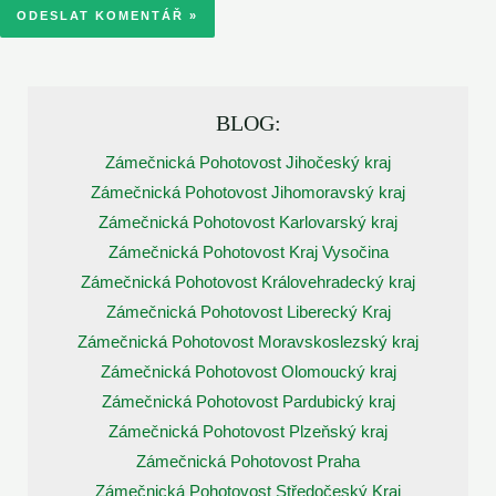
BLOG:
Zámečnická Pohotovost Jihočeský kraj
Zámečnická Pohotovost Jihomoravský kraj
Zámečnická Pohotovost Karlovarský kraj
Zámečnická Pohotovost Kraj Vysočina
Zámečnická Pohotovost Královehradecký kraj
Zámečnická Pohotovost Liberecký Kraj
Zámečnická Pohotovost Moravskoslezský kraj
Zámečnická Pohotovost Olomoucký kraj
Zámečnická Pohotovost Pardubický kraj
Zámečnická Pohotovost Plzeňský kraj
Zámečnická Pohotovost Praha
Zámečnická Pohotovost Středočeský Kraj