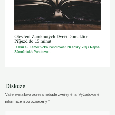
Otevření Zamknutých Dveří Domažlice –
Příjezd do 15 minut
Diskuze
/
Zámečnická Pohotovost Plzeňský kraj
/ Napsal
Zámečnická Pohotovost
Diskuze
Vaše e-mailová adresa nebude zveřejněna.
Vyžadované
informace jsou označeny
*
Váš