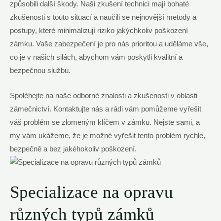
způsobili další škody. Naši zkušení technici mají bohaté
zkušenosti s touto situací a naučili se nejnovější metody a
postupy, které minimalizují riziko jakýchkoliv poškození
zámku. Vaše zabezpečení je pro nás prioritou a uděláme vše,
co je v našich silách, abychom vám poskytli kvalitní a
bezpečnou službu.
Spoléhejte na naše odborné znalosti a zkušenosti v oblasti
zámečnictví. Kontaktujte nás a rádi vám pomůžeme vyřešit
váš problém se zlomeným klíčem v zámku. Nejste sami, a
my vám ukážeme, že je možné vyřešit tento problém rychle,
bezpečně a bez jakéhokoliv poškození.
Specializace na opravu
různých typů zámků