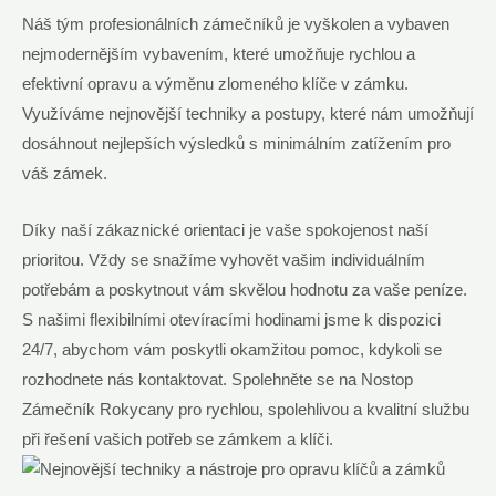
Náš tým profesionálních zámečníků je vyškolen a vybaven
nejmodernějším vybavením, které umožňuje rychlou a
efektivní opravu a výměnu zlomeného klíče v zámku.
Využíváme nejnovější techniky a postupy, které nám umožňují
dosáhnout nejlepších výsledků s minimálním zatížením pro
váš zámek.
Díky naší zákaznické orientaci je vaše spokojenost naší
prioritou. Vždy se snažíme vyhovět vašim individuálním
potřebám a poskytnout vám skvělou hodnotu za vaše peníze.
S našimi flexibilními otevíracími hodinami jsme k dispozici
24/7, abychom vám poskytli okamžitou pomoc, kdykoli se
rozhodnete nás kontaktovat. Spolehněte se na Nostop
Zámečník Rokycany pro rychlou, spolehlivou a kvalitní službu
při řešení vašich potřeb se zámkem a klíči.