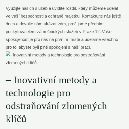
Využijte našich služeb a uvidíte rozdíl, který můžeme udělat
ve vaší bezpečnosti a ochraně majetku. Kontaktujte nás ještě
dnes a dovolte nám ukázat vám, proč jsme předním
poskytovatelem zámečnických služeb v Praze 12. Vaše
spokojenost je pro nás na prvním místě a uděláme všechno
pro to, abyste byli plně spokojeni s naší prací.
– Inovativní metody a
technologie pro
odstraňování zlomených
klíčů