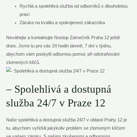
Rychlá a spolehlivá služba od odborníků s dlouholetou
praxí
Záruka na kvalitu a spokojenost zákazníka
Neváhejte a kontaktujte Nostop Zámečník Praha 12 ještě
dnes. Jsme tu pro vás 24 hodin denně, 7 dní v týdnu,
abychom vám poskytli odbornou pomoc při odstraňování
zlomených klíčů.
– Spolehlivá a dostupná
služba 24/7 v Praze 12
Naše spolehlivá a dostupná služba 24/7 v oblasti Prahy 12 je
tu, abychom vyřešili jakýkoliv problém se zlomeným klíčem
ve vašem zámku. S našimi zkušenými a odbornými