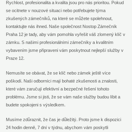
Rychlost, profesionalita a kvalita jsou pro nás prioritou. Pokud
se ocitnete v nouzové situaci nebo potřebujete týma
zkušených zámečníků, na které se můžete spolehnout,
kontaktujte nás ihned. Naše společnost Nostop Zámečník
Praha 12 je tady, aby vám pomohla vyřešit váš zlomený klíč v
zámku. S našimi profesionálními zámečníky a kvalitním
vybavením jsme připraveni vám poskytnout nejlepší služby v
Praze 12.
Nemusíte se obávat, že se klíč nebo zámek ještě více
poškodí. Naši odborníci mají bohaté zkušenosti a znalosti,
které vám zaručují efektivní a bezpečné řešení tohoto
problému. Jsme si jisti, že se vám naše služby budou líbit a
budete spokojeni s výsledkem.
Musíme zdůraznit, že čas je důležitý. Proto jsme k dispozici
24 hodin denně, 7 dní v týdnu, abychom vám poskytli