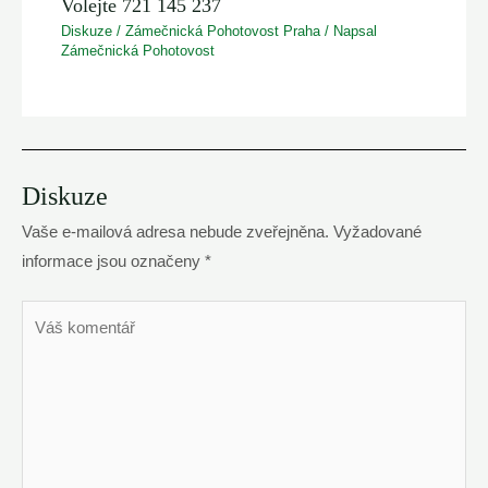
Volejte 721 145 237
Diskuze
/
Zámečnická Pohotovost Praha
/ Napsal
Zámečnická Pohotovost
Diskuze
Vaše e-mailová adresa nebude zveřejněna.
Vyžadované
informace jsou označeny
*
Váš
komentář