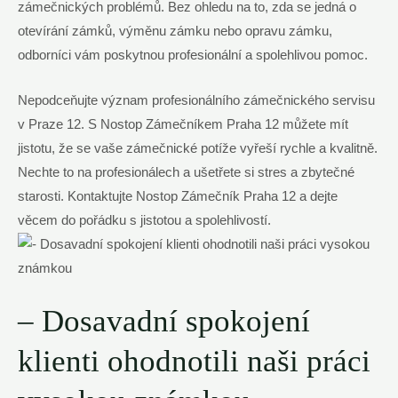
zámečnických problémů. Bez ohledu na to, zda se jedná o
otevírání zámků, výměnu zámku nebo opravu zámku,
odborníci vám poskytnou profesionální a spolehlivou pomoc.
Nepodceňujte význam profesionálního zámečnického servisu
v Praze 12. S Nostop Zámečníkem Praha 12 můžete mít
jistotu, že se vaše zámečnické potíže vyřeší rychle a kvalitně.
Nechte to na profesionálech a ušetřete si stres a zbytečné
starosti. Kontaktujte Nostop Zámečník Praha 12 a dejte
věcem do pořádku s jistotou a spolehlivostí.
– Dosavadní spokojení
klienti ohodnotili naši práci