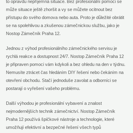
to opravdu nepříjemná situace. Bez profesionální pomoci se
může situace ještě zhoršit a vy se můžete ocitnout bez
přístupu do svého domova nebo auta. Proto je důležité obrátit
se na spolehlivou a zkušenou zámečnickou službu, jako je
Nostop Zámečník Praha 12.
Jednou z výhod profesionálního zámečnického servisu je
rychlá reakce a dostupnost 24/7. Nostop Zámečník Praha 12
je připraven pomoci vám kdykoli a bez ohledu na den v týdnu.
Nemusíte ztrácet čas hledáním DIY řešení nebo čekáním na
otevření obchodu. Stačí jednoduše zavolat a odborníci se
postarají o vyřešení vašeho problému.
Další výhodou je profesionální vybavení a znalost
nejmodernějších technik zámečnictví. Nostop Zámečník
Praha 12 používá špičkové nástroje a technologie, které
umožňují efektivní a bezpečné řešení všech typů