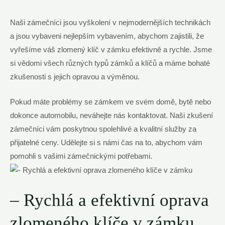
Naši zámečníci jsou vyškolení v nejmodernějších technikách
a jsou vybaveni nejlepším vybavením, abychom zajistili, že
vyřešíme váš zlomený klíč v zámku efektivně a rychle. Jsme
si vědomi všech různých typů zámků a klíčů a máme bohaté
zkušenosti s jejich opravou a výměnou.
Pokud máte problémy se zámkem ve svém domě, bytě nebo
dokonce automobilu, neváhejte nás kontaktovat. Naši zkušení
zámečníci vám poskytnou spolehlivé a kvalitní služby za
přijatelné ceny. Udělejte si s námi čas na to, abychom vám
pomohli s vašimi zámečnickými potřebami.
– Rychlá a efektivní oprava
zlomeného klíče v zámku