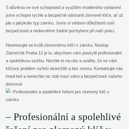
S důvěrou ve své schopnosti a využitím moderního vybavení
jsme schopni rychle a bezpečně odstranit zlomené klíče, ať už
jde o jakýkoliv typ zámku. Jsme si vědomi důležitosti vaší
bezpečnosti a nedovolíme žádné pochybení při naší práci.
Nestresujte se kvůli zlomenému klíči v zámku. Nostop
Zámečník Praha 12 je tu, abychom vám poskytli profesionální
a spolehlivou službu. Nechte to na nás a uvidíte, že se vám
klíčový problém vyřeší okamžitě a bez stresu. Kontaktujte nás
hned teď a nenechte nic stát mezi vámi a bezpečností vašeho
domova!
– Profesionální a spolehlivé