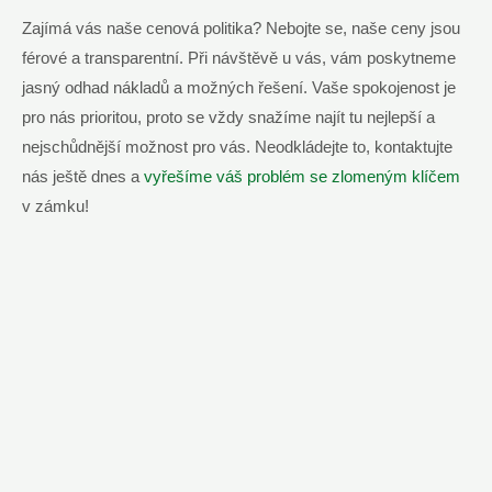
Zajímá vás naše cenová politika? Nebojte se, naše ceny jsou
férové a transparentní. Při návštěvě u vás, vám poskytneme
jasný odhad nákladů a možných řešení. Vaše spokojenost je
pro nás prioritou, proto se vždy snažíme najít tu nejlepší a
nejschůdnější možnost pro vás. Neodkládejte to, kontaktujte
nás ještě dnes a
vyřešíme váš problém se zlomeným klíčem
v zámku!