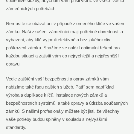
spolehlivé služby, abychom vám přišli vstříc ve všech vašich
zámečnických potřebách.
Nemusíte se obávat ani v případě zlomeného klíče ve vašem
zámku. Naši zkušení zámečníci mají potřebné dovednosti a
vybavení, aby klíč vyjmuli efektivně a bez jakéhokoliv
poškození zámku. Snažíme se nalézt optimální řešení pro
každou situaci a zajistit vám co nejrychlejší a nejpřesnější
opravu.
Vedle zajištění vaší bezpečnosti a oprav zámků vám
nabízíme také řadu dalších služeb. Patří sem například
výroba a duplikace klíčů, instalace nových zámků a
bezpečnostních systémů, a také opravy a údržba současných
zámků. S našimi profesionály můžete být jisti, že všechny
vaše potřeby budou splněny v souladu s nejvyššími
standardy.