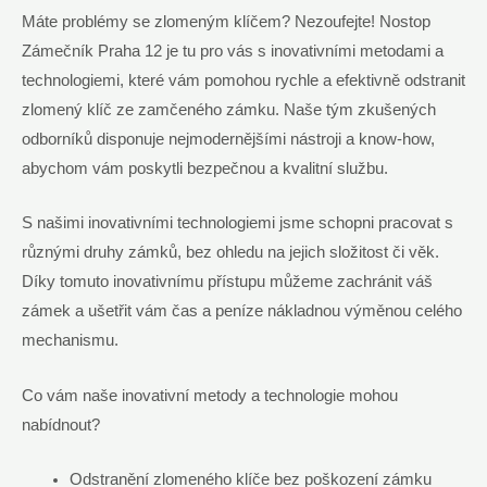
Máte problémy se zlomeným klíčem? Nezoufejte! Nostop
Zámečník Praha 12 je tu pro vás s inovativními metodami a
technologiemi, které vám pomohou rychle a efektivně odstranit
zlomený klíč ze zamčeného zámku. Naše tým zkušených
odborníků disponuje nejmodernějšími nástroji a know-how,
abychom vám poskytli bezpečnou a kvalitní službu.
S našimi inovativními technologiemi jsme schopni pracovat s
různými druhy zámků, bez ohledu na jejich složitost či věk.
Díky tomuto inovativnímu přístupu můžeme zachránit váš
zámek a ušetřit vám čas a peníze nákladnou výměnou celého
mechanismu.
Co vám naše inovativní metody a technologie mohou
nabídnout?
Odstranění zlomeného klíče bez poškození zámku