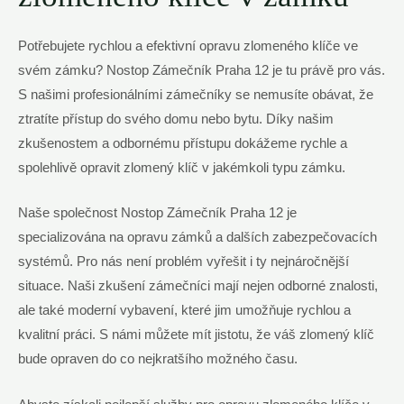
Potřebujete rychlou a efektivní opravu zlomeného klíče ve
svém zámku? Nostop Zámečník Praha 12 je tu právě pro vás.
S našimi profesionálními zámečníky se nemusíte obávat, že
ztratíte přístup do svého domu nebo bytu. Díky našim
zkušenostem a odbornému přístupu dokážeme rychle a
spolehlivě opravit zlomený klíč v jakémkoli typu zámku.
Naše společnost Nostop Zámečník Praha 12 je
specializována na opravu zámků a dalších zabezpečovacích
systémů. Pro nás není problém vyřešit i ty nejnáročnější
situace. Naši zkušení zámečníci mají nejen odborné znalosti,
ale také moderní vybavení, které jim umožňuje rychlou a
kvalitní práci. S námi můžete mít jistotu, že váš zlomený klíč
bude opraven do co nejkratšího možného času.