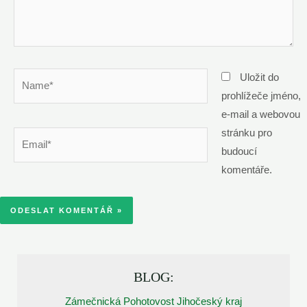
Name*
Uložit do
prohlížeče jméno,
e-mail a webovou
stránku pro
Email*
budoucí
komentáře.
BLOG:
Zámečnická Pohotovost Jihočeský kraj