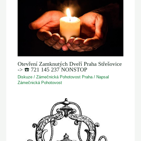
Otevření Zamknutých Dveří Praha Střešovice
-> ☎️ 721 145 237 NONSTOP
Diskuze
/
Zámečnická Pohotovost Praha
/ Napsal
Zámečnická Pohotovost