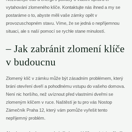
vytahování zlomeného klíče. Kontaktujte nás ihned a my se
postaráme o to, abyste měli vaše zámky opět v
provozuschopném stavu. Víme, že se jedná o nepříjemnou
situaci, ale s naší pomocí se rychle stane minulostí.
– Jak zabránit zlomení klíče
v budoucnu
Zlomený klíč v zámku může být zásadním problémem, který
brání otevření dveří a pohodlnému vstupu do vašeho domova.
Není nic horšího, než uvíznout před vlastními dveřmi se
zlomeným klíčem v ruce. Naštěstí je tu pro vás Nostop
Zámečník Praha 12, který vám pomůže vyřešit tento
nepříjemný problém.