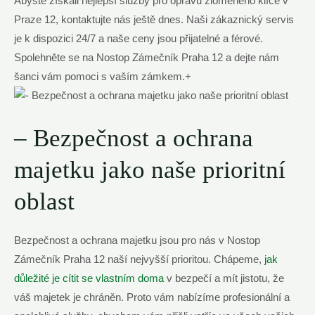
Abyste získali nejlepší služby pro opravu zlomeného klíče v
Praze 12, kontaktujte nás ještě dnes. Naši zákaznický servis
je k dispozici 24/7 a naše ceny jsou přijatelné a férové.
Spolehněte se na Nostop Zámečník Praha 12 a dejte nám
šanci vám pomoci s vaším zámkem.+
– Bezpečnost a ochrana
majetku jako naše prioritní
oblast
Bezpečnost a ochrana majetku jsou pro nás v Nostop
Zámečník Praha 12 naší nejvyšší prioritou. Chápeme,
jak
důležité je cítit se vlastním doma
v bezpečí a mít jistotu, že
váš majetek je chráněn. Proto vám nabízíme profesionální a